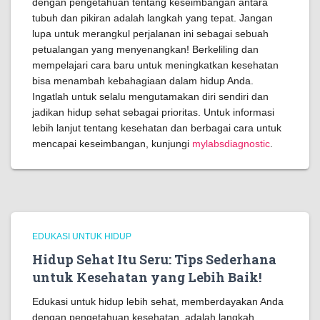
dengan pengetahuan tentang keseimbangan antara
tubuh dan pikiran adalah langkah yang tepat. Jangan
lupa untuk merangkul perjalanan ini sebagai sebuah
petualangan yang menyenangkan! Berkeliling dan
mempelajari cara baru untuk meningkatkan kesehatan
bisa menambah kebahagiaan dalam hidup Anda.
Ingatlah untuk selalu mengutamakan diri sendiri dan
jadikan hidup sehat sebagai prioritas. Untuk informasi
lebih lanjut tentang kesehatan dan berbagai cara untuk
mencapai keseimbangan, kunjungi
mylabsdiagnostic
.
EDUKASI UNTUK HIDUP
Hidup Sehat Itu Seru: Tips Sederhana
untuk Kesehatan yang Lebih Baik!
Edukasi untuk hidup lebih sehat, memberdayakan Anda
dengan pengetahuan kesehatan, adalah langkah