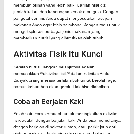
membuat pilihan yang lebih baik. Carilah nilai gizi,
jumlah kalori, dan kandungan lemak atau gula. Dengan
pengetahuan ini, Anda dapat menyesuaikan asupan
makanan Anda agar lebih seimbang. Jangan ragu untuk
mengeksplorasi berbagai jenis makanan yang
memberikan nutrisi yang dibutuhkan oleh tubuh!
Aktivitas Fisik Itu Kunci
Setelah nutrisi, langkah selanjutnya adalah
memasukkan **aktivitas fisik** dalam rutinitas Anda.
Banyak orang merasa terlalu sibuk untuk berolahraga,
namun kebutuhan akan gerak tidak bisa diabaikan.
Cobalah Berjalan Kaki
Salah satu cara termudah untuk meningkatkan aktivitas
fisik adalah dengan berjalan kaki. Anda bisa memulainya
dengan berjalan di sekitar rumah, atau parkir jauh dari
pintu masuk saat berkunjung ke pusat perbelanjaan.