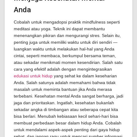
Anda
Cobalah untuk mengadopsi praktik mindfulness seperti
meditasi atau yoga. Teknik ini dapat membantu
menenangkan pikiran dan mengurangi stres. Selain itu,
penting juga untuk memiliki waktu untuk diri sendiri —
luangkan waktu untuk melakukan hal-hal yang Anda
cintai, seperti membaca, berkumpul bersama teman,
atau sekadar menikmati momen kesendirian. Salah satu
cara yang efektif adalah dengan mengintegrasikan
edukasi untuk hidup
yang sehat ke dalam keseharian
Anda. Salah satunya adalah memahami bahwa tidak
masalah untuk meminta bantuan jika Anda merasa
terbebani. Kesehatan mental Anda sangat berharga, jadi
jaga dan prioritaskan. Ingatlah, kesehatan bukanlah
sekadar angka di timbangan atau seberapa cepat kita
bisa berlari. Menubah kebiasaan kecil sehari-hari bisa
membuat perbedaan besar dalam hidup Anda. Cobalah
untuk mendalami aspek-aspek penting dari gaya hidup
sehat, dan jangan ragu untuk mencari sumber informasi