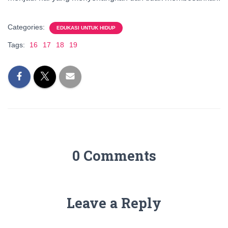
Categories:
EDUKASI UNTUK HIDUP
Tags:
16
17
18
19
0 Comments
Leave a Reply