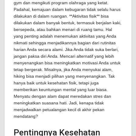
gym dan mengikuti program olahraga yang ketat.
Padahal, kemajuan dalam kebugaran tidak selalu harus
dilakukan di dalam ruangan. **Aktivitas fisik** bisa
dilakukan dalam banyak bentuk, termasuk berjalan kaki,
bersepeda, atau bahkan menari di ruang tamu. Hal
yang penting adalah menemukan aktivitas yang Anda
nikmati sehingga menjadikannya bagian dari rutinitas
harian Anda secara alami. Jika Anda tidak suka berlari,
jangan paksa diri Anda. Mencari alternatif yang lebih
menyenangkan bisa meningkatkan motivasi Anda untuk
tetap bergerak. Misalnya, jika Anda menyukai alam,
hiking bisa menjadi pilihan yang menyenangkan. Tak
hanya baik untuk kesehatan fisik, tetapi juga
memberikan keuntungan mental yang luar biasa.
Menyatu dengan alam dapat meredakan stres dan
meningkatkan suasana hati. Jadi, kenapa tidak
menjadwalkan petualangan kecil di akhir pekan
mendatang?
Pentingnya Kesehatan