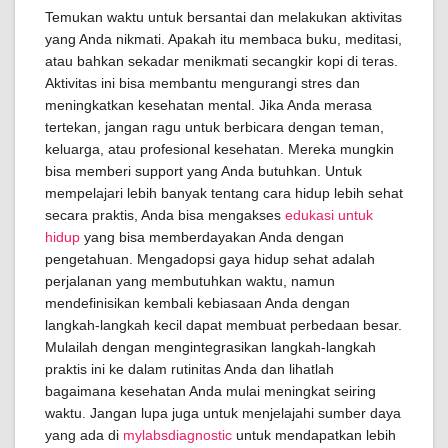
Temukan waktu untuk bersantai dan melakukan aktivitas
yang Anda nikmati. Apakah itu membaca buku, meditasi,
atau bahkan sekadar menikmati secangkir kopi di teras.
Aktivitas ini bisa membantu mengurangi stres dan
meningkatkan kesehatan mental. Jika Anda merasa
tertekan, jangan ragu untuk berbicara dengan teman,
keluarga, atau profesional kesehatan. Mereka mungkin
bisa memberi support yang Anda butuhkan. Untuk
mempelajari lebih banyak tentang cara hidup lebih sehat
secara praktis, Anda bisa mengakses
edukasi untuk
hidup
yang bisa memberdayakan Anda dengan
pengetahuan. Mengadopsi gaya hidup sehat adalah
perjalanan yang membutuhkan waktu, namun
mendefinisikan kembali kebiasaan Anda dengan
langkah-langkah kecil dapat membuat perbedaan besar.
Mulailah dengan mengintegrasikan langkah-langkah
praktis ini ke dalam rutinitas Anda dan lihatlah
bagaimana kesehatan Anda mulai meningkat seiring
waktu. Jangan lupa juga untuk menjelajahi sumber daya
yang ada di
mylabsdiagnostic
untuk mendapatkan lebih