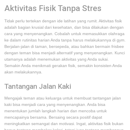
Aktivitas Fisik Tanpa Stres
Tidak perlu tertekan dengan ide latihan yang rumit. Aktivitas fisik
adalah bagian krusial dari kesehatan, dan bisa dilakukan dengan
cara yang menyenangkan. Cobalah untuk memasukkan olahraga
ke dalam rutinitas harian Anda tanpa harus melakukannya di gym.
Berjalan-jalan di taman, bersepeda, atau bahkan bermain frisbee
dengan teman bisa menjadi alternatif yang menyenangkan. Kunci
utamanya adalah menemukan aktivitas yang Anda sukai.
Semakin Anda menikmati gerakan fisik, semakin konsisten Anda
akan melakukannya.
Tantangan Jalan Kaki
Mengajak teman atau keluarga untuk membuat tantangan jalan
kaki bisa menjadi cara yang menyenangkan. Anda bisa
menentukan jumlah langkah harian dan mencoba untuk
mencapainya bersama. Bersaing secara positif dapat
meningkatkan semangat dan motivasi. Ingat, aktivitas fisik bukan