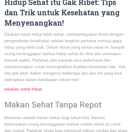
Hidup Sehat itu Gak Ribet: Tips
dan Trik untuk Kesehatan yang
Menyenangkan!
Edukasi untuk hidup lebih sehat, memberdayakan Anda dengan
pengetahuan kesehatan adalah langkah pertama menuju gaya
hidup yang lebih baik. Dalam dunia yang serba cepat ini, banyak
orang beranggapan bahwa hidup sehat itu ribet dan memakan
banyak waktu. Padahal, ada banyak cara sederhana dan
menyenangkan untuk meningkatkan kualitas kesehatan kita. Yuk,
kita gali lebih dalam mengenai beberapa tips dan trik yang bisa
diterapkan dalam kehidupan sehari-hari.
edukasi untuk hidup
Makan Sehat Tanpa Repot
Makanan adalah bahan bakar bagi tubuh kita. Namun,
kebanyakan orang beranggapan bahwa makan sehat itu rumit
dan mahal. Padahal, Anda bisa membuat pilihan cerdas dan tetap