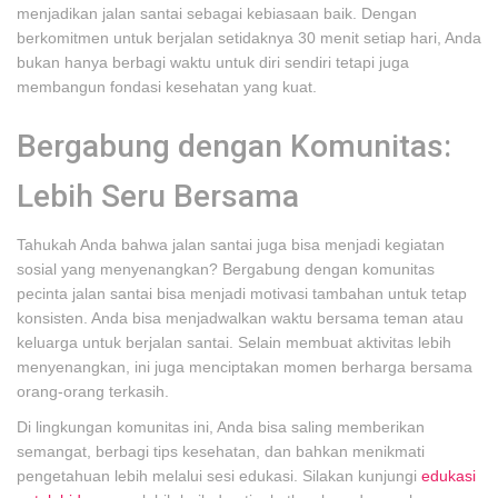
menjadikan jalan santai sebagai kebiasaan baik. Dengan
berkomitmen untuk berjalan setidaknya 30 menit setiap hari, Anda
bukan hanya berbagi waktu untuk diri sendiri tetapi juga
membangun fondasi kesehatan yang kuat.
Bergabung dengan Komunitas:
Lebih Seru Bersama
Tahukah Anda bahwa jalan santai juga bisa menjadi kegiatan
sosial yang menyenangkan? Bergabung dengan komunitas
pecinta jalan santai bisa menjadi motivasi tambahan untuk tetap
konsisten. Anda bisa menjadwalkan waktu bersama teman atau
keluarga untuk berjalan santai. Selain membuat aktivitas lebih
menyenangkan, ini juga menciptakan momen berharga bersama
orang-orang terkasih.
Di lingkungan komunitas ini, Anda bisa saling memberikan
semangat, berbagi tips kesehatan, dan bahkan menikmati
pengetahuan lebih melalui sesi edukasi. Silakan kunjungi
edukasi