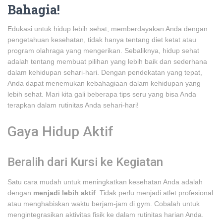
Bahagia!
Edukasi untuk hidup lebih sehat, memberdayakan Anda dengan
pengetahuan kesehatan, tidak hanya tentang diet ketat atau
program olahraga yang mengerikan. Sebaliknya, hidup sehat
adalah tentang membuat pilihan yang lebih baik dan sederhana
dalam kehidupan sehari-hari. Dengan pendekatan yang tepat,
Anda dapat menemukan kebahagiaan dalam kehidupan yang
lebih sehat. Mari kita gali beberapa tips seru yang bisa Anda
terapkan dalam rutinitas Anda sehari-hari!
Gaya Hidup Aktif
Beralih dari Kursi ke Kegiatan
Satu cara mudah untuk meningkatkan kesehatan Anda adalah
dengan
menjadi lebih aktif
. Tidak perlu menjadi atlet profesional
atau menghabiskan waktu berjam-jam di gym. Cobalah untuk
mengintegrasikan aktivitas fisik ke dalam rutinitas harian Anda.