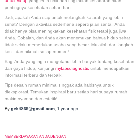
untuk hidup
yang lebih baik dan tingkatkan kesadaran akan
pentingnya kesehatan sehari-hari.
Jadi, apakah Anda siap untuk melangkah ke arah yang lebih
sehat? Dengan aktivitas sederhana seperti jalan santai, Anda
tidak hanya bisa meningkatkan kesehatan fisik tetapi juga jiwa
Anda. Cobalah, dan Anda akan menemukan bahwa hidup sehat
tidak selalu memerlukan usaha yang besar. Mulailah dari langkah
kecil, dan nikmati setiap momen!
Bagi Anda yang ingin mengetahui lebih banyak tentang kesehatan
dan gaya hidup, kunjungi
mylabsdiagnostic
untuk mendapatkan
informasi terbaru dan terbaik.
Tips desain rumah minimalis nggak ada habisnya untuk
dieksplorasi. Temukan inspirasi baru setiap hari supaya rumah
makin nyaman dan estetik!
By
gek4869@gmail.com
,
1 year
ago
MEMBERDAYAKAN ANDA DENGAN