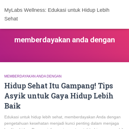
MyLabs Wellness: Edukasi untuk Hidup Lebih
Sehat
memberdayakan anda dengan
MEMBERDAYAKAN ANDA DENGAN
Hidup Sehat Itu Gampang! Tips
Asyik untuk Gaya Hidup Lebih
Baik
Edukasi untuk hidup lebih sehat, memberdayakan Anda dengan
pengetahuan kesehatan menjadi kunci penting dalam menjaga