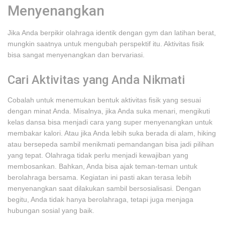
Menyenangkan
Jika Anda berpikir olahraga identik dengan gym dan latihan berat,
mungkin saatnya untuk mengubah perspektif itu. Aktivitas fisik
bisa sangat menyenangkan dan bervariasi.
Cari Aktivitas yang Anda Nikmati
Cobalah untuk menemukan bentuk aktivitas fisik yang sesuai
dengan minat Anda. Misalnya, jika Anda suka menari, mengikuti
kelas dansa bisa menjadi cara yang super menyenangkan untuk
membakar kalori. Atau jika Anda lebih suka berada di alam, hiking
atau bersepeda sambil menikmati pemandangan bisa jadi pilihan
yang tepat. Olahraga tidak perlu menjadi kewajiban yang
membosankan. Bahkan, Anda bisa ajak teman-teman untuk
berolahraga bersama. Kegiatan ini pasti akan terasa lebih
menyenangkan saat dilakukan sambil bersosialisasi. Dengan
begitu, Anda tidak hanya berolahraga, tetapi juga menjaga
hubungan sosial yang baik.