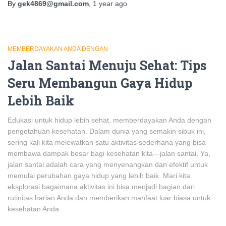
By
gek4869@gmail.com
,
1 year
ago
MEMBERDAYAKAN ANDA DENGAN
Jalan Santai Menuju Sehat: Tips
Seru Membangun Gaya Hidup
Lebih Baik
Edukasi untuk hidup lebih sehat, memberdayakan Anda dengan
pengetahuan kesehatan. Dalam dunia yang semakin sibuk ini,
sering kali kita melewatkan satu aktivitas sederhana yang bisa
membawa dampak besar bagi kesehatan kita—jalan santai. Ya,
jalan santai adalah cara yang menyenangkan dan efektif untuk
memulai perubahan gaya hidup yang lebih baik. Mari kita
eksplorasi bagaimana aktivitas ini bisa menjadi bagian dari
rutinitas harian Anda dan memberikan manfaat luar biasa untuk
kesehatan Anda.