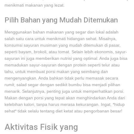
menikmati makanan yang lezat.
Pilih Bahan yang Mudah Ditemukan
Menggunakan bahan makanan yang segar dan lokal adalah
salah satu cara untuk menikmati hidangan sehat. Misalnya,
konsumsi sayuran musiman yang mudah ditemukan di pasar,
seperti bayam, brokoli, atau tomat. Selain lebih ekonomis, sayur-
sayuran ini juga memberikan nutrisi yang optimal. Anda juga bisa
memadukan sayur-sayuran dengan protein seperti telur atau
tahu, untuk membuat porsi makan yang seimbang dan
mengenyangkan. Anda bahkan tidak perlu memasak secara
rumit; salad segar dengan sedikit bumbu bisa menjadi pilihan
menarik. Selanjutnya, penting juga untuk memperhatikan porsi.
Makan dengan porsi yang tepat akan menghindarkan Anda dari
kelebihan kalori, tanpa harus merasa kekurangan. Ingat, *hidup
sehat* tidak selalu tentang diet ketat atau pengorbanan besar!
Aktivitas Fisik yang