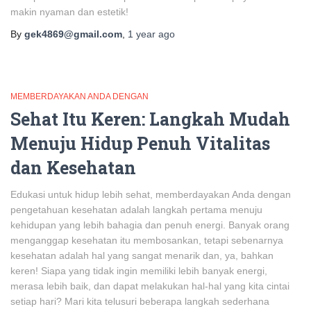
makin nyaman dan estetik!
By
gek4869@gmail.com
,
1 year
ago
MEMBERDAYAKAN ANDA DENGAN
Sehat Itu Keren: Langkah Mudah
Menuju Hidup Penuh Vitalitas
dan Kesehatan
Edukasi untuk hidup lebih sehat, memberdayakan Anda dengan
pengetahuan kesehatan adalah langkah pertama menuju
kehidupan yang lebih bahagia dan penuh energi. Banyak orang
menganggap kesehatan itu membosankan, tetapi sebenarnya
kesehatan adalah hal yang sangat menarik dan, ya, bahkan
keren! Siapa yang tidak ingin memiliki lebih banyak energi,
merasa lebih baik, dan dapat melakukan hal-hal yang kita cintai
setiap hari? Mari kita telusuri beberapa langkah sederhana