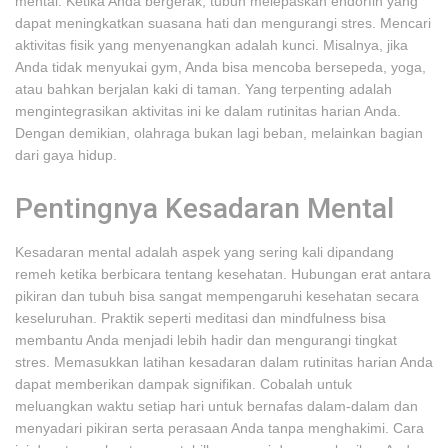
mental. Ketika Anda bergerak, tubuh melepaskan endorfin yang
dapat meningkatkan suasana hati dan mengurangi stres. Mencari
aktivitas fisik yang menyenangkan adalah kunci. Misalnya, jika
Anda tidak menyukai gym, Anda bisa mencoba bersepeda, yoga,
atau bahkan berjalan kaki di taman. Yang terpenting adalah
mengintegrasikan aktivitas ini ke dalam rutinitas harian Anda.
Dengan demikian, olahraga bukan lagi beban, melainkan bagian
dari gaya hidup.
Pentingnya Kesadaran Mental
Kesadaran mental adalah aspek yang sering kali dipandang
remeh ketika berbicara tentang kesehatan. Hubungan erat antara
pikiran dan tubuh bisa sangat mempengaruhi kesehatan secara
keseluruhan. Praktik seperti meditasi dan mindfulness bisa
membantu Anda menjadi lebih hadir dan mengurangi tingkat
stres. Memasukkan latihan kesadaran dalam rutinitas harian Anda
dapat memberikan dampak signifikan. Cobalah untuk
meluangkan waktu setiap hari untuk bernafas dalam-dalam dan
menyadari pikiran serta perasaan Anda tanpa menghakimi. Cara