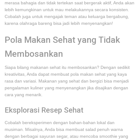
merasa bahagia dan tidak tertekan saat bergerak aktif, Anda akan
lebih kemungkinan untuk mau melakukannya secara konsisten.
Cobalah juga untuk mengajak teman atau keluarga bergabung,
karena olahraga bareng bisa jadi lebih menyenangkan!
Pola Makan Sehat yang Tidak
Membosankan
Siapa bilang makanan sehat itu membosankan? Dengan sedikit
kreativitas, Anda dapat membuat pola makan sehat yang kaya
rasa dan variasi. Makanan yang sehat dan bergizi bisa menjadi
pengalaman kuliner yang menyenangkan jika disajikan dengan
cara yang menarik.
Eksplorasi Resep Sehat
Cobalah bereksperimen dengan bahan-bahan lokal dan
musiman. Misalnya, Anda bisa membuat salad penuh warna
dengan berbagai sayuran segar, atau mencoba smoothie yang