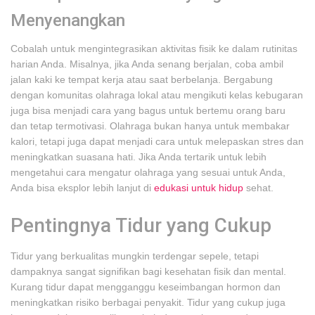
Menyenangkan
Cobalah untuk mengintegrasikan aktivitas fisik ke dalam rutinitas
harian Anda. Misalnya, jika Anda senang berjalan, coba ambil
jalan kaki ke tempat kerja atau saat berbelanja. Bergabung
dengan komunitas olahraga lokal atau mengikuti kelas kebugaran
juga bisa menjadi cara yang bagus untuk bertemu orang baru
dan tetap termotivasi. Olahraga bukan hanya untuk membakar
kalori, tetapi juga dapat menjadi cara untuk melepaskan stres dan
meningkatkan suasana hati. Jika Anda tertarik untuk lebih
mengetahui cara mengatur olahraga yang sesuai untuk Anda,
Anda bisa eksplor lebih lanjut di
edukasi untuk hidup
sehat.
Pentingnya Tidur yang Cukup
Tidur yang berkualitas mungkin terdengar sepele, tetapi
dampaknya sangat signifikan bagi kesehatan fisik dan mental.
Kurang tidur dapat mengganggu keseimbangan hormon dan
meningkatkan risiko berbagai penyakit. Tidur yang cukup juga