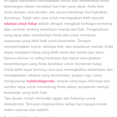
ini dapat membantu menstabilkan emosi dan memberikan Anda
ketenangan dalam menjalani hari-hari yang sibuk. Anda bisa
mulai dengan sesi pendek, lalu secara bertahap meningkatkan
durasinya. Salah satu cara untuk mendapatkan lebih banyak
edukasi untuk hidup
adalah dengan mengikuti berbagai workshop
atau seminar tentang kesehatan mental dan fisik. Pengetahuan
yang tepat akan memberikan Anda alat untuk membuat
keputusan yang lebih baik untuk kesehatan. Dengan
memperhatikan nutrisi, aktivitas fisik, dan kesadaran mental, Anda
dapat menjalani hidup yang lebih sehat dan bebas dari stres.
Semua elemen ini saling berkaitan dan dapat menciptakan
keseimbangan yang Anda butuhkan untuk menikmati hidup.
Untuk lebih lanjut tentang cara-cara meningkatkan kesehatan dan
mendapatkan edukasi yang bermanfaat, jangan ragu untuk
mengunjungi
mylabsdiagnostic
, tempat yang kaya informasi dan
sumber daya untuk mendukung Anda dalam perjalanan menuju
kesehatan yang lebih baik.
Tips desain rumah minimalis nggak ada habisnya untuk
dieksplorasi. Temukan inspirasi baru setiap hari supaya rumah
makin nyaman dan estetik!