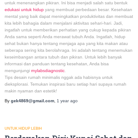
untuk menenangkan pikiran. Ini bisa menjadi salah satu bentuk
edukasi untuk hidup
yang membuat perbedaan besar. Kesehatan
mental yang baik dapat meningkatkan produktivitas dan membuat
kita lebih bahagia dalam menjalani aktivitas sehari-hari. Jadi,
ingatlah untuk memberikan perhatian yang cukup kepada pikiran
Anda sama seperti Anda merawat tubuh Anda. Ingatlah, hidup
sehat bukan hanya tentang menjaga apa yang kita makan atau
seberapa sering kita berolahraga. Ini adalah tentang menemukan
keseimbangan antara tubuh dan pikiran. Untuk lebih banyak
informasi dan panduan tentang kesehatan, Anda bisa
mengunjungi
mylabsdiagnostic
.
Tips desain rumah minimalis nggak ada habisnya untuk
dieksplorasi. Temukan inspirasi baru setiap hari supaya rumah
makin nyaman dan estetik!
By
gek4869@gmail.com
,
1 year
ago
UNTUK HIDUP LEBIH