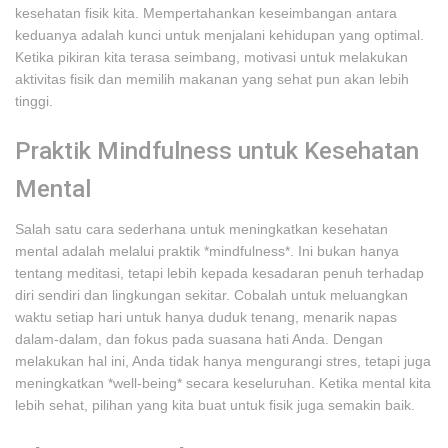
kesehatan fisik kita. Mempertahankan keseimbangan antara
keduanya adalah kunci untuk menjalani kehidupan yang optimal.
Ketika pikiran kita terasa seimbang, motivasi untuk melakukan
aktivitas fisik dan memilih makanan yang sehat pun akan lebih
tinggi.
Praktik Mindfulness untuk Kesehatan
Mental
Salah satu cara sederhana untuk meningkatkan kesehatan
mental adalah melalui praktik *mindfulness*. Ini bukan hanya
tentang meditasi, tetapi lebih kepada kesadaran penuh terhadap
diri sendiri dan lingkungan sekitar. Cobalah untuk meluangkan
waktu setiap hari untuk hanya duduk tenang, menarik napas
dalam-dalam, dan fokus pada suasana hati Anda. Dengan
melakukan hal ini, Anda tidak hanya mengurangi stres, tetapi juga
meningkatkan *well-being* secara keseluruhan. Ketika mental kita
lebih sehat, pilihan yang kita buat untuk fisik juga semakin baik.