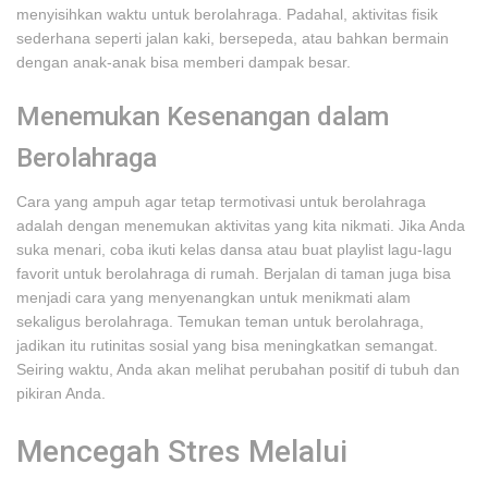
menyisihkan waktu untuk berolahraga. Padahal, aktivitas fisik
sederhana seperti jalan kaki, bersepeda, atau bahkan bermain
dengan anak-anak bisa memberi dampak besar.
Menemukan Kesenangan dalam
Berolahraga
Cara yang ampuh agar tetap termotivasi untuk berolahraga
adalah dengan menemukan aktivitas yang kita nikmati. Jika Anda
suka menari, coba ikuti kelas dansa atau buat playlist lagu-lagu
favorit untuk berolahraga di rumah. Berjalan di taman juga bisa
menjadi cara yang menyenangkan untuk menikmati alam
sekaligus berolahraga. Temukan teman untuk berolahraga,
jadikan itu rutinitas sosial yang bisa meningkatkan semangat.
Seiring waktu, Anda akan melihat perubahan positif di tubuh dan
pikiran Anda.
Mencegah Stres Melalui