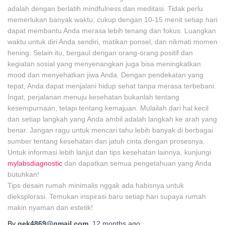
adalah dengan berlatih mindfulness dan meditasi. Tidak perlu
memerlukan banyak waktu; cukup dengan 10-15 menit setiap hari
dapat membantu Anda merasa lebih tenang dan fokus. Luangkan
waktu untuk diri Anda sendiri, matikan ponsel, dan nikmati momen
hening. Selain itu, bergaul dengan orang-orang positif dan
kegiatan sosial yang menyenangkan juga bisa meningkatkan
mood dan menyehatkan jiwa Anda. Dengan pendekatan yang
tepat, Anda dapat menjalani hidup sehat tanpa merasa terbebani.
Ingat, perjalanan menuju kesehatan bukanlah tentang
kesempurnaan, tetapi tentang kemajuan. Mulailah dari hal kecil
dan setiap langkah yang Anda ambil adalah langkah ke arah yang
benar. Jangan ragu untuk mencari tahu lebih banyak di berbagai
sumber tentang kesehatan dan jatuh cinta dengan prosesnya.
Untuk informasi lebih lanjut dan tips kesehatan lainnya, kunjungi
mylabsdiagnostic
dan dapatkan semua pengetahuan yang Anda
butuhkan!
Tips desain rumah minimalis nggak ada habisnya untuk
dieksplorasi. Temukan inspirasi baru setiap hari supaya rumah
makin nyaman dan estetik!
By
gek4869@gmail.com
,
12 months
ago