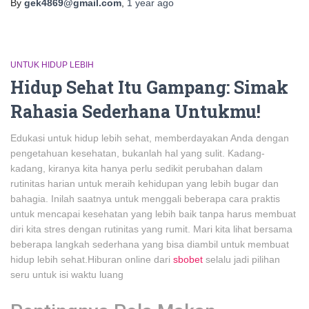
By
gek4869@gmail.com
,
1 year
ago
UNTUK HIDUP LEBIH
Hidup Sehat Itu Gampang: Simak
Rahasia Sederhana Untukmu!
Edukasi untuk hidup lebih sehat, memberdayakan Anda dengan
pengetahuan kesehatan, bukanlah hal yang sulit. Kadang-
kadang, kiranya kita hanya perlu sedikit perubahan dalam
rutinitas harian untuk meraih kehidupan yang lebih bugar dan
bahagia. Inilah saatnya untuk menggali beberapa cara praktis
untuk mencapai kesehatan yang lebih baik tanpa harus membuat
diri kita stres dengan rutinitas yang rumit. Mari kita lihat bersama
beberapa langkah sederhana yang bisa diambil untuk membuat
hidup lebih sehat.Hiburan online dari
sbobet
selalu jadi pilihan
seru untuk isi waktu luang