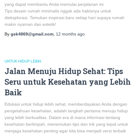
yang dapat membantu Anda memulai perjalanan ini.
Tips desain rumah minimalis nggak ada habisnya untuk
dieksplorasi. Temukan inspirasi baru setiap hari supaya rumah
makin nyaman dan estetik!
By
gek4869@gmail.com
,
12 months
ago
UNTUK HIDUP LEBIH
Jalan Menuju Hidup Sehat: Tips
Seru untuk Kesehatan yang Lebih
Baik
Edukasi untuk hidup lebih sehat, memberdayakan Anda dengan
pengetahuan kesehatan, adalah langkah pertama menuju hidup
yang lebih berkualitas. Dalam era di mana informasi tentang
kesehatan berlimpah, menemukan tips dan trik yang tepat untuk
menjaga kesehatan penting agar kita bisa menjadi versi terbaik