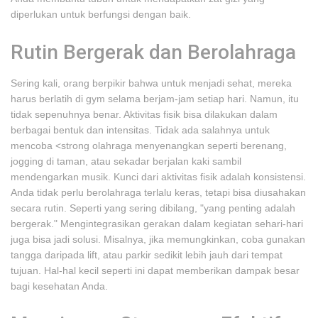
diperlukan untuk berfungsi dengan baik.
Rutin Bergerak dan Berolahraga
Sering kali, orang berpikir bahwa untuk menjadi sehat, mereka
harus berlatih di gym selama berjam-jam setiap hari. Namun, itu
tidak sepenuhnya benar. Aktivitas fisik bisa dilakukan dalam
berbagai bentuk dan intensitas. Tidak ada salahnya untuk
mencoba <strong olahraga menyenangkan seperti berenang,
jogging di taman, atau sekadar berjalan kaki sambil
mendengarkan musik. Kunci dari aktivitas fisik adalah konsistensi.
Anda tidak perlu berolahraga terlalu keras, tetapi bisa diusahakan
secara rutin. Seperti yang sering dibilang, "yang penting adalah
bergerak." Mengintegrasikan gerakan dalam kegiatan sehari-hari
juga bisa jadi solusi. Misalnya, jika memungkinkan, coba gunakan
tangga daripada lift, atau parkir sedikit lebih jauh dari tempat
tujuan. Hal-hal kecil seperti ini dapat memberikan dampak besar
bagi kesehatan Anda.