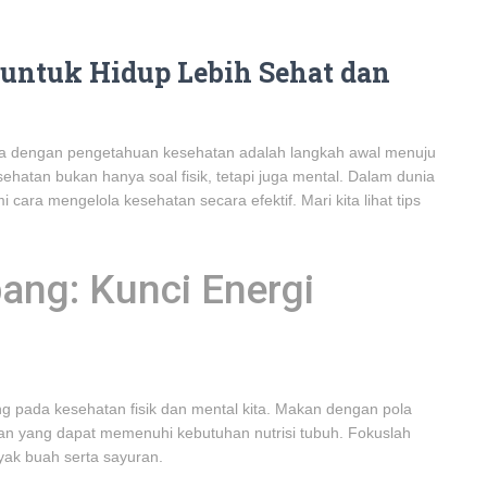
s untuk Hidup Lebih Sehat dan
da dengan pengetahuan kesehatan adalah langkah awal menuju
hatan bukan hanya soal fisik, tetapi juga mental. Dalam dunia
 cara mengelola kesehatan secara efektif. Mari kita lihat tips
ang: Kunci Energi
 pada kesehatan fisik dan mental kita. Makan dengan pola
 yang dapat memenuhi kebutuhan nutrisi tubuh. Fokuslah
yak buah serta sayuran.