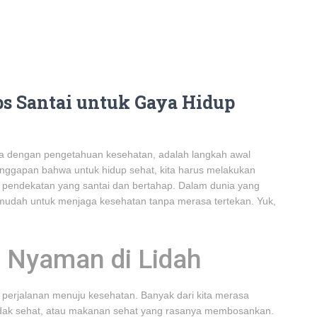
ps Santai untuk Gaya Hidup
da dengan pengetahuan kesehatan, adalah langkah awal
anggapan bahwa untuk hidup sehat, kita harus melakukan
h pendekatan yang santai dan bertahap. Dalam dunia yang
mudah untuk menjaga kesehatan tanpa merasa tertekan. Yuk,
 Nyaman di Lidah
 perjalanan menuju kesehatan. Banyak dari kita merasa
idak sehat, atau makanan sehat yang rasanya membosankan.