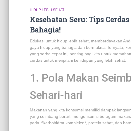
HIDUP LEBIH SEHAT
Kesehatan Seru: Tips Cerda
Bahagia!
Edukasi untuk hidup lebih sehat, memberdayakan An
gaya hidup yang bahagia dan bermakna. Ternyata, kese
yang serba cepat ini, penting bagi kita untuk memahami
cerdas untuk menjalani kehidupan yang lebih sehat.
1. Pola Makan Seimb
Sehari-hari
Makanan yang kita konsumsi memiliki dampak langsung
yang seimbang berarti mengonsumsi beragam makanan
pada **karbohidrat kompleks**, protein sehat, dan ban