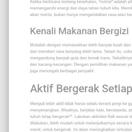
Ketika berbicara tentang kesehatan, *nutrisi* adalah p
memengaruhi energi dan daya tahan tubuh kita. Memi
akan nutrisi, bukan hanya mengandalkan rasa atau k
Kenali Makanan Bergizi
Mulailah dengan memasukkan lebih banyak buah dan s
dan memberi rasa kenyang lebih lama. Selain itu, c
mengandung banyak gula dan lemak trans. Sebaliknya, 
dan kacang-kacangan. Dengan pemilihan makanan yang
juga mencegah berbagai penyakit.
Aktif Bergerak Setiap
Menjadi lebih aktif tidak harus selalu berarti pergi ke 
menyenangkan. Misalnya, berjalan kaki, bersepeda, a
tubuh tetap bergerak**. Lakukan aktivitas fisik sesua
dilakukan, lebih mudah untuk melanjutkannya secara 
menit, untuk bergerak. Ini akan meningkatkan sirkulas