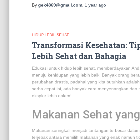
By
gek4869@gmail.com
,
1 year
ago
HIDUP LEBIH SEHAT
Transformasi Kesehatan: Ti
Lebih Sehat dan Bahagia
Edukasi untuk hidup lebih sehat, memberdayakan An
menuju kehidupan yang lebih baik. Banyak orang ber
perubahan drastis, padahal yang kita butuhkan adala
serba cepat ini, ada banyak cara menyenangkan dan 
eksplor lebih dalam!
Makanan Sehat yang
Makanan seringkali menjadi tantangan terbesar dalam
terjebak antara memilih makanan yang enak namun t