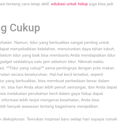
si tentang cara tetap aktif,
edukasi untuk hidup
juga bisa jadi
ng Cukup
ehatan. Namun, tidur yang berkualitas sangat penting untuk
 dapat menyebabkan kelelahan, menurunkan daya tahan tubuh,
belum tidur yang baik bisa membantu Anda mendapatkan tidur
gadget setidaknya satu jam sebelum tidur. Nikmati waktu
i. **Tidur yang cukup** sama pentingnya dengan pola makan
atan secara keseluruhan. Hal-hal kecil tersebut, seperti
tidur yang berkualitas, bisa membuat perbedaan besar dalam
ni, sisa hari Anda akan lebih penuh semangat, dan Anda dapat
bahwa melakukan perubahan kecil dalam gaya hidup dapat
i informasi lebih lanjut mengenai kesehatan, Anda bisa
ebih banyak wawasan tentang bagaimana menjadikan
 dieksplorasi. Temukan inspirasi baru setiap hari supaya rumah