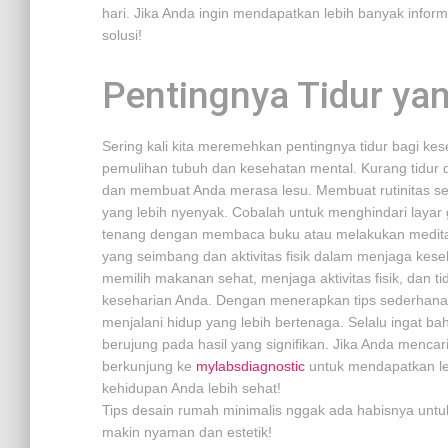
hari. Jika Anda ingin mendapatkan lebih banyak informa
solusi!
Pentingnya Tidur ya
Sering kali kita meremehkan pentingnya tidur bagi kes
pemulihan tubuh dan kesehatan mental. Kurang tidur
dan membuat Anda merasa lesu. Membuat rutinitas se
yang lebih nyenyak. Cobalah untuk menghindari layar 
tenang dengan membaca buku atau melakukan meditas
yang seimbang dan aktivitas fisik dalam menjaga keseh
memilih makanan sehat, menjaga aktivitas fisik, dan 
keseharian Anda. Dengan menerapkan tips sederhana i
menjalani hidup yang lebih bertenaga. Selalu ingat 
berujung pada hasil yang signifikan. Jika Anda mencar
berkunjung ke
mylabsdiagnostic
untuk mendapatkan l
kehidupan Anda lebih sehat!
Tips desain rumah minimalis nggak ada habisnya untuk
makin nyaman dan estetik!