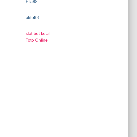
Fila88
okto88
slot bet kecil
Toto Online