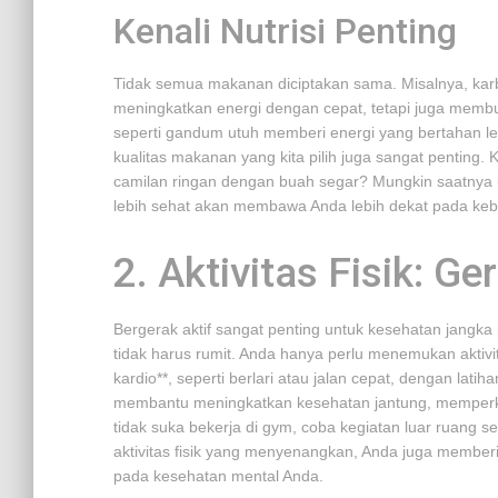
Kenali Nutrisi Penting
Tidak semua makanan diciptakan sama. Misalnya, kar
meningkatkan energi dengan cepat, tetapi juga membua
seperti gandum utuh memberi energi yang bertahan leb
kualitas makanan yang kita pilih juga sangat penting
camilan ringan dengan buah segar? Mungkin saatnya 
lebih sehat akan membawa Anda lebih dekat pada keba
2. Aktivitas Fisik: G
Bergerak aktif sangat penting untuk kesehatan jangka 
tidak harus rumit. Anda hanya perlu menemukan aktiv
kardio**, seperti berlari atau jalan cepat, dengan lati
membantu meningkatkan kesehatan jantung, memperkuat
tidak suka bekerja di gym, coba kegiatan luar ruang s
aktivitas fisik yang menyenangkan, Anda juga memberi
pada kesehatan mental Anda.