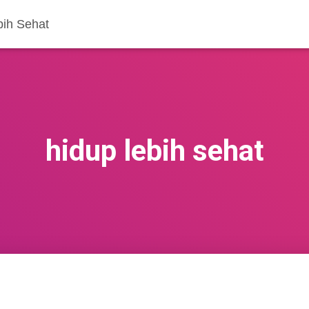
bih Sehat
hidup lebih sehat