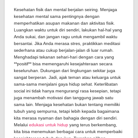
Kesehatan fisik dan mental berjalan seiring. Menjaga
kesehatan mental sama pentingnya dengan
memperhatikan asupan makanan dan aktivitas fisik.
Luangkan waktu untuk diri sendiri, lakukan hal-hal yang
Anda sukai, dan jangan ragu untuk mengambil waktu
bersantai. Jika Anda merasa stres, praktikkan meditasi
sederhana atau cukup berjalan-jalan di luar rumah.
Menghadapi tekanan sehari-hari dengan cara yang
**positif** bisa memengaruhi kesejahteraan secara
keseluruhan. Dukungan dari lingkungan sekitar juga
sangat berperan. Jadi, ajak teman atau keluarga untuk
sama-sama menjalani gaya hidup sehat. Keterlibatan
social ini tidak hanya mengurangi rasa kesepian, tetapi
juga menambah motivasi dan tanggung jawab satu
sama lain. Menjaga kesehatan bukan tentang memiliki
tubuh yang sempurna, tetapi lebih kepada bagaimana
kita merasa nyaman dan bahagia dengan diri sendiri.
Melalui
edukasi untuk hidup
yang terus berkembang,
kita bisa menemukan berbagai cara untuk memperbaiki