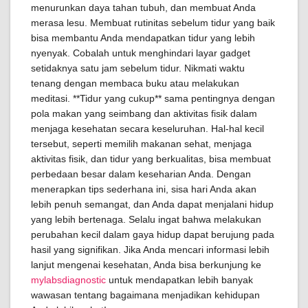
menurunkan daya tahan tubuh, dan membuat Anda
merasa lesu. Membuat rutinitas sebelum tidur yang baik
bisa membantu Anda mendapatkan tidur yang lebih
nyenyak. Cobalah untuk menghindari layar gadget
setidaknya satu jam sebelum tidur. Nikmati waktu
tenang dengan membaca buku atau melakukan
meditasi. **Tidur yang cukup** sama pentingnya dengan
pola makan yang seimbang dan aktivitas fisik dalam
menjaga kesehatan secara keseluruhan. Hal-hal kecil
tersebut, seperti memilih makanan sehat, menjaga
aktivitas fisik, dan tidur yang berkualitas, bisa membuat
perbedaan besar dalam keseharian Anda. Dengan
menerapkan tips sederhana ini, sisa hari Anda akan
lebih penuh semangat, dan Anda dapat menjalani hidup
yang lebih bertenaga. Selalu ingat bahwa melakukan
perubahan kecil dalam gaya hidup dapat berujung pada
hasil yang signifikan. Jika Anda mencari informasi lebih
lanjut mengenai kesehatan, Anda bisa berkunjung ke
mylabsdiagnostic
untuk mendapatkan lebih banyak
wawasan tentang bagaimana menjadikan kehidupan