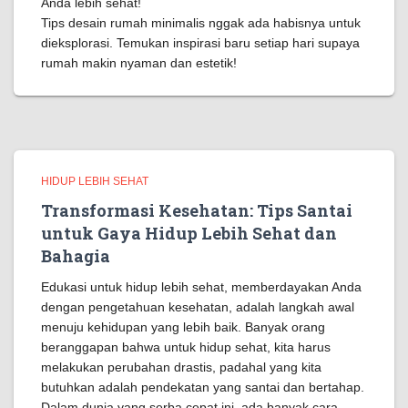
Anda lebih sehat!
Tips desain rumah minimalis nggak ada habisnya untuk
dieksplorasi. Temukan inspirasi baru setiap hari supaya
rumah makin nyaman dan estetik!
HIDUP LEBIH SEHAT
Transformasi Kesehatan: Tips Santai
untuk Gaya Hidup Lebih Sehat dan
Bahagia
Edukasi untuk hidup lebih sehat, memberdayakan Anda
dengan pengetahuan kesehatan, adalah langkah awal
menuju kehidupan yang lebih baik. Banyak orang
beranggapan bahwa untuk hidup sehat, kita harus
melakukan perubahan drastis, padahal yang kita
butuhkan adalah pendekatan yang santai dan bertahap.
Dalam dunia yang serba cepat ini, ada banyak cara