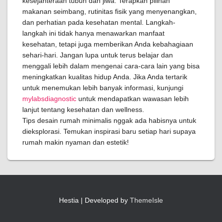
kesejahteraan tubuh dan jiwa. Terapkan pilihan
makanan seimbang, rutinitas fisik yang menyenangkan,
dan perhatian pada kesehatan mental. Langkah-
langkah ini tidak hanya menawarkan manfaat
kesehatan, tetapi juga memberikan Anda kebahagiaan
sehari-hari. Jangan lupa untuk terus belajar dan
menggali lebih dalam mengenai cara-cara lain yang bisa
meningkatkan kualitas hidup Anda. Jika Anda tertarik
untuk menemukan lebih banyak informasi, kunjungi
mylabsdiagnostic
untuk mendapatkan wawasan lebih
lanjut tentang kesehatan dan wellness.
Tips desain rumah minimalis nggak ada habisnya untuk
dieksplorasi. Temukan inspirasi baru setiap hari supaya
rumah makin nyaman dan estetik!
Hestia | Developed by
ThemeIsle