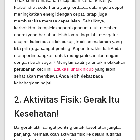
Tidak semua makanan diciptakan sama. Misalnya,
karbohidrat sederhana yang terdapat dalam gula dapat
meningkatkan energi dengan cepat, tetapi juga
membuat kita merasa cepat lelah. Sebaliknya,
karbohidrat kompleks seperti gandum utuh memberi
energi yang bertahan lebih lama. Ingatlah, mengatur
asupan kalori saja tidak cukup; kualitas makanan yang
kita pilih juga sangat penting. Kapan terakhir kali Anda
mempertimbangkan untuk mengganti camilan ringan
dengan buah segar? Mungkin saatnya untuk melakukan
perubahan kecil ini.
Edukasi untuk hidup
yang lebih
sehat akan membawa Anda lebih dekat pada
kebahagiaan sejati.
2. Aktivitas Fisik: Gerak Itu
Kesehatan!
Bergerak aktif sangat penting untuk kesehatan jangka
panjang. Memasukkan aktivitas fisik ke dalam rutinitas