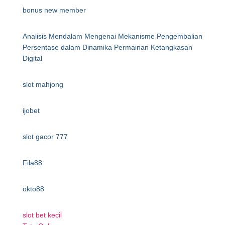
bonus new member
Analisis Mendalam Mengenai Mekanisme Pengembalian
Persentase dalam Dinamika Permainan Ketangkasan
Digital
slot mahjong
ijobet
slot gacor 777
Fila88
okto88
slot bet kecil