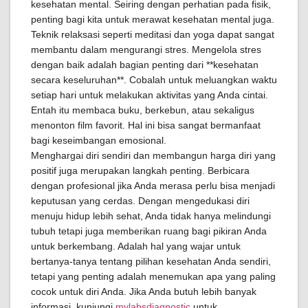
kesehatan mental. Seiring dengan perhatian pada fisik,
penting bagi kita untuk merawat kesehatan mental juga.
Teknik relaksasi seperti meditasi dan yoga dapat sangat
membantu dalam mengurangi stres. Mengelola stres
dengan baik adalah bagian penting dari **kesehatan
secara keseluruhan**. Cobalah untuk meluangkan waktu
setiap hari untuk melakukan aktivitas yang Anda cintai.
Entah itu membaca buku, berkebun, atau sekaligus
menonton film favorit. Hal ini bisa sangat bermanfaat
bagi keseimbangan emosional.
Menghargai diri sendiri dan membangun harga diri yang
positif juga merupakan langkah penting. Berbicara
dengan profesional jika Anda merasa perlu bisa menjadi
keputusan yang cerdas. Dengan mengedukasi diri
menuju hidup lebih sehat, Anda tidak hanya melindungi
tubuh tetapi juga memberikan ruang bagi pikiran Anda
untuk berkembang. Adalah hal yang wajar untuk
bertanya-tanya tentang pilihan kesehatan Anda sendiri,
tetapi yang penting adalah menemukan apa yang paling
cocok untuk diri Anda. Jika Anda butuh lebih banyak
informasi, kunjungi
mylabsdiagnostic
untuk