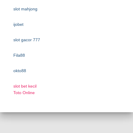
slot mahjong
ijobet
slot gacor 777
Fila88
okto88
slot bet kecil
Toto Online