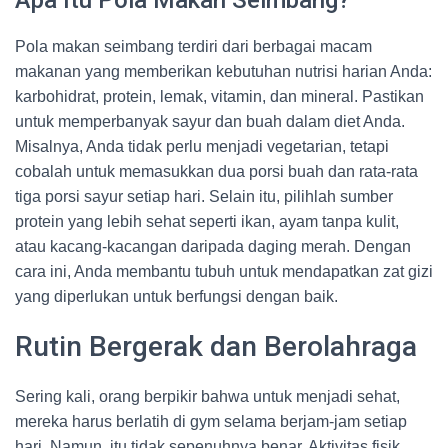
Apa Itu Pola Makan Seimbang?
Pola makan seimbang terdiri dari berbagai macam
makanan yang memberikan kebutuhan nutrisi harian Anda:
karbohidrat, protein, lemak, vitamin, dan mineral. Pastikan
untuk memperbanyak sayur dan buah dalam diet Anda.
Misalnya, Anda tidak perlu menjadi vegetarian, tetapi
cobalah untuk memasukkan dua porsi buah dan rata-rata
tiga porsi sayur setiap hari. Selain itu, pilihlah sumber
protein yang lebih sehat seperti ikan, ayam tanpa kulit,
atau kacang-kacangan daripada daging merah. Dengan
cara ini, Anda membantu tubuh untuk mendapatkan zat gizi
yang diperlukan untuk berfungsi dengan baik.
Rutin Bergerak dan Berolahraga
Sering kali, orang berpikir bahwa untuk menjadi sehat,
mereka harus berlatih di gym selama berjam-jam setiap
hari. Namun, itu tidak sepenuhnya benar. Aktivitas fisik