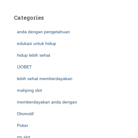
Categories
anda dengan pengetahuan
edukasi untuk hidup
hidup lebih sehat
IJOBET
lebih sehat memberdayakan
mahjong slot
memberdayakan anda dengan
Otomotif
Poker
rtp slot