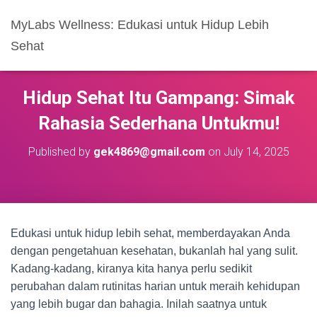
MyLabs Wellness: Edukasi untuk Hidup Lebih
Sehat
Hidup Sehat Itu Gampang: Simak
Rahasia Sederhana Untukmu!
Published by
gek4869@gmail.com
on
July 14, 2025
Edukasi untuk hidup lebih sehat, memberdayakan Anda
dengan pengetahuan kesehatan, bukanlah hal yang sulit.
Kadang-kadang, kiranya kita hanya perlu sedikit
perubahan dalam rutinitas harian untuk meraih kehidupan
yang lebih bugar dan bahagia. Inilah saatnya untuk