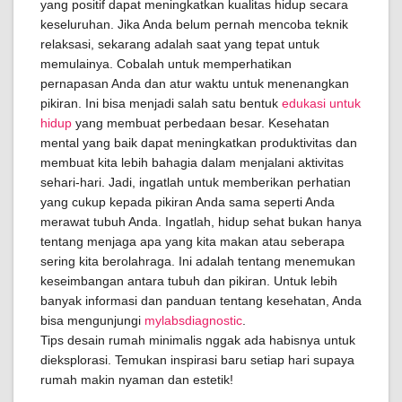
yang positif dapat meningkatkan kualitas hidup secara
keseluruhan. Jika Anda belum pernah mencoba teknik
relaksasi, sekarang adalah saat yang tepat untuk
memulainya. Cobalah untuk memperhatikan
pernapasan Anda dan atur waktu untuk menenangkan
pikiran. Ini bisa menjadi salah satu bentuk
edukasi untuk
hidup
yang membuat perbedaan besar. Kesehatan
mental yang baik dapat meningkatkan produktivitas dan
membuat kita lebih bahagia dalam menjalani aktivitas
sehari-hari. Jadi, ingatlah untuk memberikan perhatian
yang cukup kepada pikiran Anda sama seperti Anda
merawat tubuh Anda. Ingatlah, hidup sehat bukan hanya
tentang menjaga apa yang kita makan atau seberapa
sering kita berolahraga. Ini adalah tentang menemukan
keseimbangan antara tubuh dan pikiran. Untuk lebih
banyak informasi dan panduan tentang kesehatan, Anda
bisa mengunjungi
mylabsdiagnostic
.
Tips desain rumah minimalis nggak ada habisnya untuk
dieksplorasi. Temukan inspirasi baru setiap hari supaya
rumah makin nyaman dan estetik!