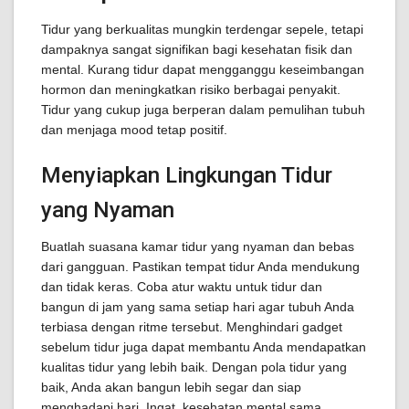
Tidur yang berkualitas mungkin terdengar sepele, tetapi
dampaknya sangat signifikan bagi kesehatan fisik dan
mental. Kurang tidur dapat mengganggu keseimbangan
hormon dan meningkatkan risiko berbagai penyakit.
Tidur yang cukup juga berperan dalam pemulihan tubuh
dan menjaga mood tetap positif.
Menyiapkan Lingkungan Tidur
yang Nyaman
Buatlah suasana kamar tidur yang nyaman dan bebas
dari gangguan. Pastikan tempat tidur Anda mendukung
dan tidak keras. Coba atur waktu untuk tidur dan
bangun di jam yang sama setiap hari agar tubuh Anda
terbiasa dengan ritme tersebut. Menghindari gadget
sebelum tidur juga dapat membantu Anda mendapatkan
kualitas tidur yang lebih baik. Dengan pola tidur yang
baik, Anda akan bangun lebih segar dan siap
menghadapi hari. Ingat, kesehatan mental sama