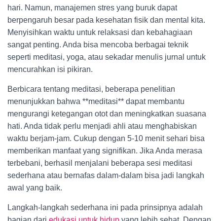
hari. Namun, manajemen stres yang buruk dapat
berpengaruh besar pada kesehatan fisik dan mental kita.
Menyisihkan waktu untuk relaksasi dan kebahagiaan
sangat penting. Anda bisa mencoba berbagai teknik
seperti meditasi, yoga, atau sekadar menulis jurnal untuk
mencurahkan isi pikiran.
Berbicara tentang meditasi, beberapa penelitian
menunjukkan bahwa **meditasi** dapat membantu
mengurangi ketegangan otot dan meningkatkan suasana
hati. Anda tidak perlu menjadi ahli atau menghabiskan
waktu berjam-jam. Cukup dengan 5-10 menit sehari bisa
memberikan manfaat yang signifikan. Jika Anda merasa
terbebani, berhasil menjalani beberapa sesi meditasi
sederhana atau bernafas dalam-dalam bisa jadi langkah
awal yang baik.
Langkah-langkah sederhana ini pada prinsipnya adalah
bagian dari
edukasi untuk hidup
yang lebih sehat. Dengan