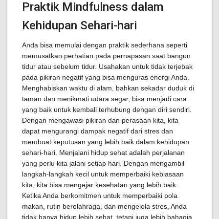
Praktik Mindfulness dalam
Kehidupan Sehari-hari
Anda bisa memulai dengan praktik sederhana seperti
memusatkan perhatian pada pernapasan saat bangun
tidur atau sebelum tidur. Usahakan untuk tidak terjebak
pada pikiran negatif yang bisa menguras energi Anda.
Menghabiskan waktu di alam, bahkan sekadar duduk di
taman dan menikmati udara segar, bisa menjadi cara
yang baik untuk kembali terhubung dengan diri sendiri.
Dengan mengawasi pikiran dan perasaan kita, kita
dapat mengurangi dampak negatif dari stres dan
membuat keputusan yang lebih baik dalam kehidupan
sehari-hari. Menjalani hidup sehat adalah perjalanan
yang perlu kita jalani setiap hari. Dengan mengambil
langkah-langkah kecil untuk memperbaiki kebiasaan
kita, kita bisa mengejar kesehatan yang lebih baik.
Ketika Anda berkomitmen untuk memperbaiki pola
makan, rutin berolahraga, dan mengelola stres, Anda
tidak hanya hidup lebih sehat, tetapi juga lebih bahagia.