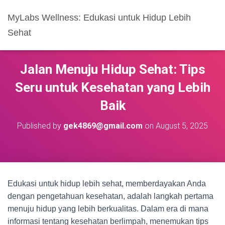
MyLabs Wellness: Edukasi untuk Hidup Lebih
Sehat
Jalan Menuju Hidup Sehat: Tips
Seru untuk Kesehatan yang Lebih
Baik
Published by
gek4869@gmail.com
on
August 5, 2025
Edukasi untuk hidup lebih sehat, memberdayakan Anda
dengan pengetahuan kesehatan, adalah langkah pertama
menuju hidup yang lebih berkualitas. Dalam era di mana
informasi tentang kesehatan berlimpah, menemukan tips