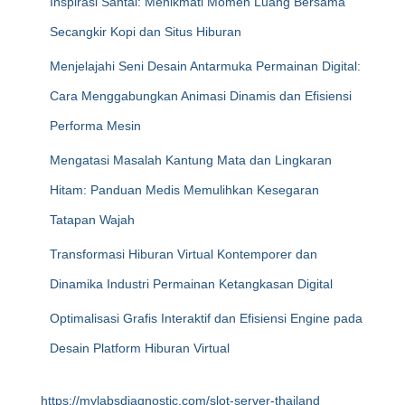
Inspirasi Santai: Menikmati Momen Luang Bersama
Secangkir Kopi dan Situs Hiburan
Menjelajahi Seni Desain Antarmuka Permainan Digital:
Cara Menggabungkan Animasi Dinamis dan Efisiensi
Performa Mesin
Mengatasi Masalah Kantung Mata dan Lingkaran
Hitam: Panduan Medis Memulihkan Kesegaran
Tatapan Wajah
Transformasi Hiburan Virtual Kontemporer dan
Dinamika Industri Permainan Ketangkasan Digital
Optimalisasi Grafis Interaktif dan Efisiensi Engine pada
Desain Platform Hiburan Virtual
https://mylabsdiagnostic.com/slot-server-thailand