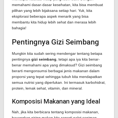
memahami dasar-dasar kesehatan, kita bisa membuat
pilihan yang lebih bijaksana setiap hari. Yuk, kita
eksplorasi beberapa aspek menarik yang bisa
membantu kita hidup lebih sehat dan merasa lebih
bahagia!
Pentingnya Gizi Seimbang
Mungkin kita sudah sering mendengar tentang betapa
pentingnya
gizi seimbang
, tetapi apa iya kita benar-
benar memahami apa yang dimaksud? Gizi seimbang
berarti mengonsumsi berbagai jenis makanan dalam
proporsi yang tepat sehingga tubuh kita mendapatkan
semua nutrisi yang diperlukan. Ini termasuk karbohidrat,
protein, lemak sehat, vitamin, dan mineral.
Komposisi Makanan yang Ideal
Nah, jika kita berbicara tentang komposisi makanan,
bayangkan piring makan kita seperti palet seniman.