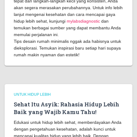
tepat dan langkah-langkah kecil yang konsisten, Anda
akan segera merasakan perubahannya. Untuk info lebih
lanjut mengenai kesehatan dan cara mencapai gaya
hidup lebih sehat, kunjungi
mylabsdiagnostic
dan
temukan berbagai sumber yang dapat membantu Anda
memulai perjalanan ini.
Tips desain rumah minimalis nggak ada habisnya untuk
dieksplorasi. Temukan inspirasi baru setiap hari supaya
rumah makin nyaman dan estetik!
UNTUK HIDUP LEBIH
Sehat Itu Asyik: Rahasia Hidup Lebih
Baik yang Wajib Kamu Tahu!
Edukasi untuk hidup lebih sehat, memberdayakan Anda
dengan pengetahuan kesehatan, adalah kunci untuk
mencapai kualitas hidup yang lebih baik. Dengan