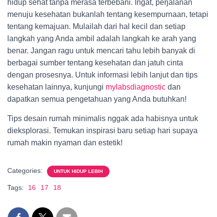
hidup sehat tanpa merasa terbebani. Ingat, perjalanan
menuju kesehatan bukanlah tentang kesempurnaan, tetapi
tentang kemajuan. Mulailah dari hal kecil dan setiap
langkah yang Anda ambil adalah langkah ke arah yang
benar. Jangan ragu untuk mencari tahu lebih banyak di
berbagai sumber tentang kesehatan dan jatuh cinta
dengan prosesnya. Untuk informasi lebih lanjut dan tips
kesehatan lainnya, kunjungi
mylabsdiagnostic
dan
dapatkan semua pengetahuan yang Anda butuhkan!
Tips desain rumah minimalis nggak ada habisnya untuk
dieksplorasi. Temukan inspirasi baru setiap hari supaya
rumah makin nyaman dan estetik!
Categories:
UNTUK HIDUP LEBIH
Tags:
16
17
18