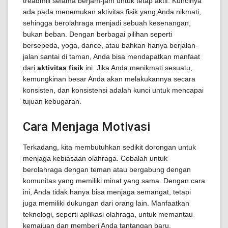
treadmill selama berjam-jam untuk tetap aktif. Kuncinya
ada pada menemukan aktivitas fisik yang Anda nikmati,
sehingga berolahraga menjadi sebuah kesenangan,
bukan beban. Dengan berbagai pilihan seperti
bersepeda, yoga, dance, atau bahkan hanya berjalan-
jalan santai di taman, Anda bisa mendapatkan manfaat
dari
aktivitas fisik
ini. Jika Anda menikmati sesuatu,
kemungkinan besar Anda akan melakukannya secara
konsisten, dan konsistensi adalah kunci untuk mencapai
tujuan kebugaran.
Cara Menjaga Motivasi
Terkadang, kita membutuhkan sedikit dorongan untuk
menjaga kebiasaan olahraga. Cobalah untuk
berolahraga dengan teman atau bergabung dengan
komunitas yang memiliki minat yang sama. Dengan cara
ini, Anda tidak hanya bisa menjaga semangat, tetapi
juga memiliki dukungan dari orang lain. Manfaatkan
teknologi, seperti aplikasi olahraga, untuk memantau
kemajuan dan memberi Anda tantangan baru.