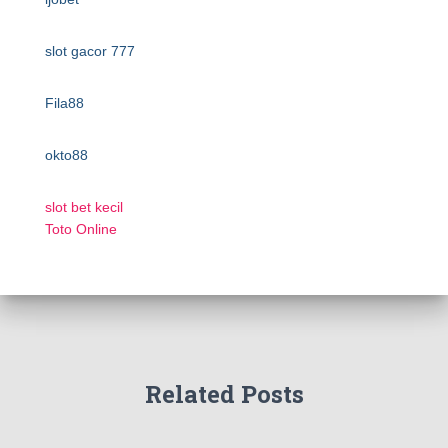
slot gacor 777
Fila88
okto88
slot bet kecil
Toto Online
Related Posts