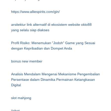
https://www.alliespirits.com/gin/
arsitektur link alternatif di ekosistem website okto88
yang selalu siap diakses
Profil Risiko: Menemukan "Jodoh" Game yang Sesuai
dengan Kepribadian dan Dompet Anda
bonus new member
Analisis Mendalam Mengenai Mekanisme Pengembalian
Persentase dalam Dinamika Permainan Ketangkasan
Digital
slot mahjong
ijobet