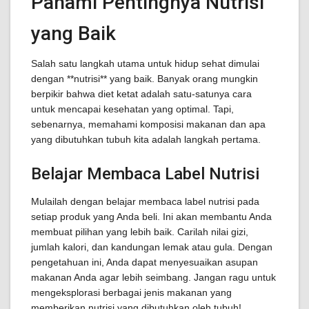
Pahami Pentingnya Nutrisi
yang Baik
Salah satu langkah utama untuk hidup sehat dimulai
dengan **nutrisi** yang baik. Banyak orang mungkin
berpikir bahwa diet ketat adalah satu-satunya cara
untuk mencapai kesehatan yang optimal. Tapi,
sebenarnya, memahami komposisi makanan dan apa
yang dibutuhkan tubuh kita adalah langkah pertama.
Belajar Membaca Label Nutrisi
Mulailah dengan belajar membaca label nutrisi pada
setiap produk yang Anda beli. Ini akan membantu Anda
membuat pilihan yang lebih baik. Carilah nilai gizi,
jumlah kalori, dan kandungan lemak atau gula. Dengan
pengetahuan ini, Anda dapat menyesuaikan asupan
makanan Anda agar lebih seimbang. Jangan ragu untuk
mengeksplorasi berbagai jenis makanan yang
memberikan nutrisi yang dibutuhkan oleh tubuh!