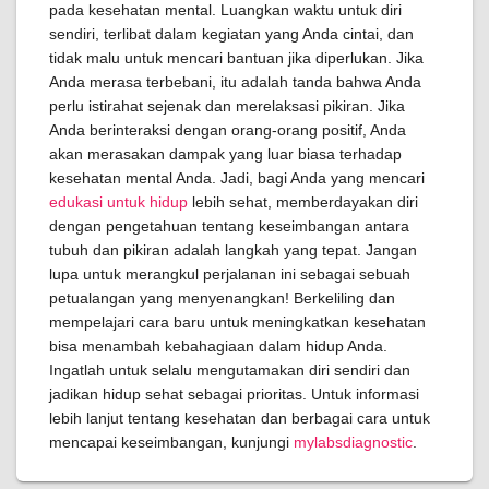
pada kesehatan mental. Luangkan waktu untuk diri
sendiri, terlibat dalam kegiatan yang Anda cintai, dan
tidak malu untuk mencari bantuan jika diperlukan. Jika
Anda merasa terbebani, itu adalah tanda bahwa Anda
perlu istirahat sejenak dan merelaksasi pikiran. Jika
Anda berinteraksi dengan orang-orang positif, Anda
akan merasakan dampak yang luar biasa terhadap
kesehatan mental Anda. Jadi, bagi Anda yang mencari
edukasi untuk hidup
lebih sehat, memberdayakan diri
dengan pengetahuan tentang keseimbangan antara
tubuh dan pikiran adalah langkah yang tepat. Jangan
lupa untuk merangkul perjalanan ini sebagai sebuah
petualangan yang menyenangkan! Berkeliling dan
mempelajari cara baru untuk meningkatkan kesehatan
bisa menambah kebahagiaan dalam hidup Anda.
Ingatlah untuk selalu mengutamakan diri sendiri dan
jadikan hidup sehat sebagai prioritas. Untuk informasi
lebih lanjut tentang kesehatan dan berbagai cara untuk
mencapai keseimbangan, kunjungi
mylabsdiagnostic
.