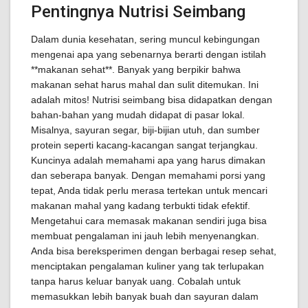
Pentingnya Nutrisi Seimbang
Dalam dunia kesehatan, sering muncul kebingungan
mengenai apa yang sebenarnya berarti dengan istilah
**makanan sehat**. Banyak yang berpikir bahwa
makanan sehat harus mahal dan sulit ditemukan. Ini
adalah mitos! Nutrisi seimbang bisa didapatkan dengan
bahan-bahan yang mudah didapat di pasar lokal.
Misalnya, sayuran segar, biji-bijian utuh, dan sumber
protein seperti kacang-kacangan sangat terjangkau.
Kuncinya adalah memahami apa yang harus dimakan
dan seberapa banyak. Dengan memahami porsi yang
tepat, Anda tidak perlu merasa tertekan untuk mencari
makanan mahal yang kadang terbukti tidak efektif.
Mengetahui cara memasak makanan sendiri juga bisa
membuat pengalaman ini jauh lebih menyenangkan.
Anda bisa bereksperimen dengan berbagai resep sehat,
menciptakan pengalaman kuliner yang tak terlupakan
tanpa harus keluar banyak uang. Cobalah untuk
memasukkan lebih banyak buah dan sayuran dalam