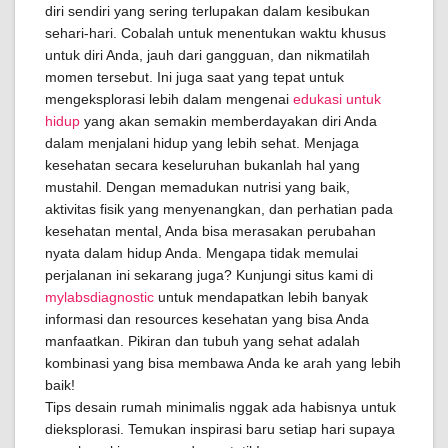
diri sendiri yang sering terlupakan dalam kesibukan
sehari-hari. Cobalah untuk menentukan waktu khusus
untuk diri Anda, jauh dari gangguan, dan nikmatilah
momen tersebut. Ini juga saat yang tepat untuk
mengeksplorasi lebih dalam mengenai
edukasi untuk
hidup
yang akan semakin memberdayakan diri Anda
dalam menjalani hidup yang lebih sehat. Menjaga
kesehatan secara keseluruhan bukanlah hal yang
mustahil. Dengan memadukan nutrisi yang baik,
aktivitas fisik yang menyenangkan, dan perhatian pada
kesehatan mental, Anda bisa merasakan perubahan
nyata dalam hidup Anda. Mengapa tidak memulai
perjalanan ini sekarang juga? Kunjungi situs kami di
mylabsdiagnostic
untuk mendapatkan lebih banyak
informasi dan resources kesehatan yang bisa Anda
manfaatkan. Pikiran dan tubuh yang sehat adalah
kombinasi yang bisa membawa Anda ke arah yang lebih
baik!
Tips desain rumah minimalis nggak ada habisnya untuk
dieksplorasi. Temukan inspirasi baru setiap hari supaya