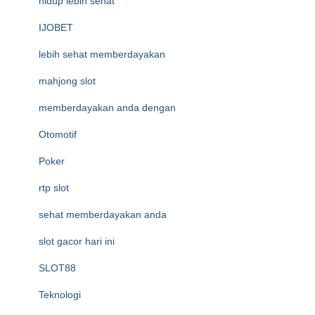
hidup lebih sehat
IJOBET
lebih sehat memberdayakan
mahjong slot
memberdayakan anda dengan
Otomotif
Poker
rtp slot
sehat memberdayakan anda
slot gacor hari ini
SLOT88
Teknologi