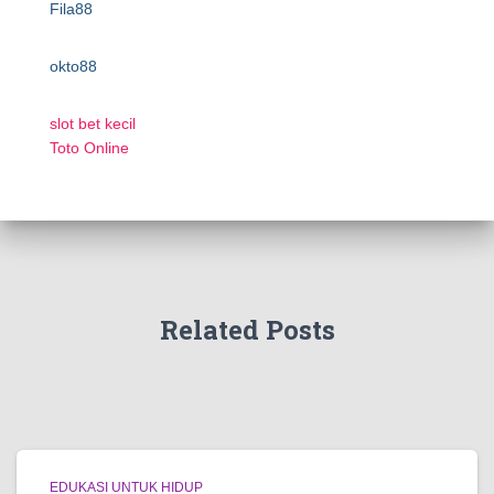
Fila88
okto88
slot bet kecil
Toto Online
Related Posts
EDUKASI UNTUK HIDUP