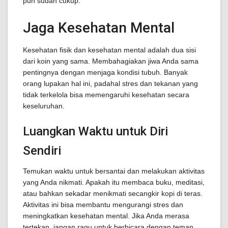
pun sudah cukup.
Jaga Kesehatan Mental
Kesehatan fisik dan kesehatan mental adalah dua sisi
dari koin yang sama. Membahagiakan jiwa Anda sama
pentingnya dengan menjaga kondisi tubuh. Banyak
orang lupakan hal ini, padahal stres dan tekanan yang
tidak terkelola bisa memengaruhi kesehatan secara
keseluruhan.
Luangkan Waktu untuk Diri
Sendiri
Temukan waktu untuk bersantai dan melakukan aktivitas
yang Anda nikmati. Apakah itu membaca buku, meditasi,
atau bahkan sekadar menikmati secangkir kopi di teras.
Aktivitas ini bisa membantu mengurangi stres dan
meningkatkan kesehatan mental. Jika Anda merasa
tertekan, jangan ragu untuk berbicara dengan teman,