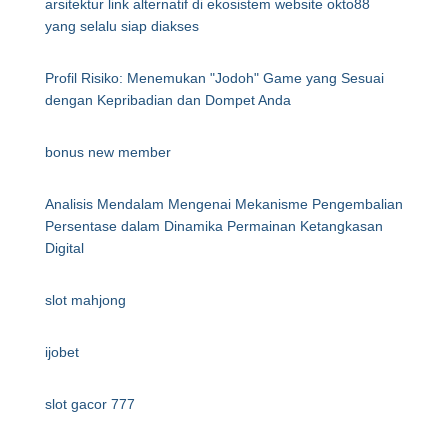
arsitektur link alternatif di ekosistem website okto88
yang selalu siap diakses
Profil Risiko: Menemukan "Jodoh" Game yang Sesuai
dengan Kepribadian dan Dompet Anda
bonus new member
Analisis Mendalam Mengenai Mekanisme Pengembalian
Persentase dalam Dinamika Permainan Ketangkasan
Digital
slot mahjong
ijobet
slot gacor 777