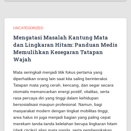
UNCATEGORIZED
Mengatasi Masalah Kantung Mata
dan Lingkaran Hitam: Panduan Medis
Memulihkan Kesegaran Tatapan
Wajah
Mata seringkali menjadi titik fokus pertama yang
diperhatikan orang lain saat kita saling berinteraksi.
Tatapan mata yang cerah, kencang, dan segar secara
otomatis memancarkan energi positif, vitalitas, serta
rasa percaya diri yang tinggi dalam kehidupan
bersosialisasi maupun profesional. Namun, bagi
masyarakat modern dengan tingkat mobilitas tinggi,
area halus ini juga menjadi bagian yang paling cepat
merekam tanda-tanda kelelahan berupa lingkaran hitam
(
dark circles
) alias mata panda, serta pembengkakan