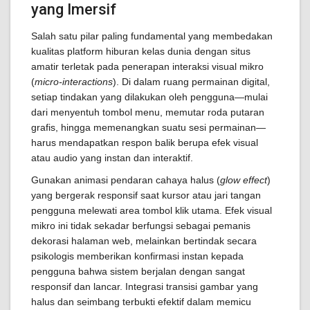
yang Imersif
Salah satu pilar paling fundamental yang membedakan
kualitas platform hiburan kelas dunia dengan situs
amatir terletak pada penerapan interaksi visual mikro
(
micro-interactions
). Di dalam ruang permainan digital,
setiap tindakan yang dilakukan oleh pengguna—mulai
dari menyentuh tombol menu, memutar roda putaran
grafis, hingga memenangkan suatu sesi permainan—
harus mendapatkan respon balik berupa efek visual
atau audio yang instan dan interaktif.
Gunakan animasi pendaran cahaya halus (
glow effect
)
yang bergerak responsif saat kursor atau jari tangan
pengguna melewati area tombol klik utama. Efek visual
mikro ini tidak sekadar berfungsi sebagai pemanis
dekorasi halaman web, melainkan bertindak secara
psikologis memberikan konfirmasi instan kepada
pengguna bahwa sistem berjalan dengan sangat
responsif dan lancar. Integrasi transisi gambar yang
halus dan seimbang terbukti efektif dalam memicu