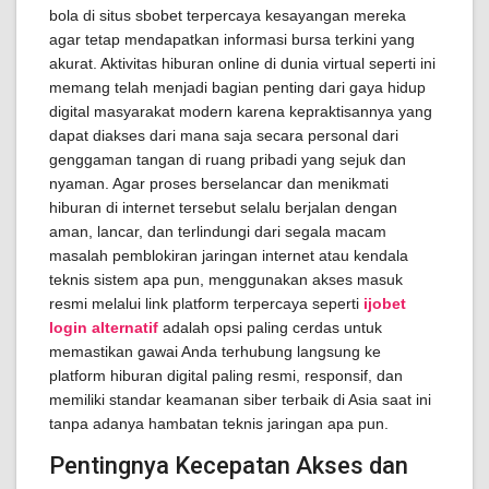
bola di situs sbobet terpercaya kesayangan mereka
agar tetap mendapatkan informasi bursa terkini yang
akurat. Aktivitas hiburan online di dunia virtual seperti ini
memang telah menjadi bagian penting dari gaya hidup
digital masyarakat modern karena kepraktisannya yang
dapat diakses dari mana saja secara personal dari
genggaman tangan di ruang pribadi yang sejuk dan
nyaman. Agar proses berselancar dan menikmati
hiburan di internet tersebut selalu berjalan dengan
aman, lancar, dan terlindungi dari segala macam
masalah pemblokiran jaringan internet atau kendala
teknis sistem apa pun, menggunakan akses masuk
resmi melalui link platform terpercaya seperti
ijobet
login alternatif
adalah opsi paling cerdas untuk
memastikan gawai Anda terhubung langsung ke
platform hiburan digital paling resmi, responsif, dan
memiliki standar keamanan siber terbaik di Asia saat ini
tanpa adanya hambatan teknis jaringan apa pun.
Pentingnya Kecepatan Akses dan