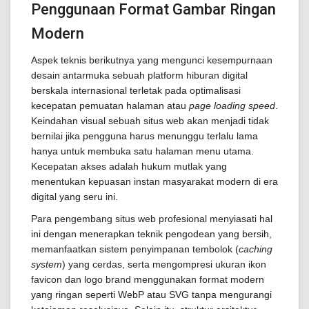
Penggunaan Format Gambar Ringan
Modern
Aspek teknis berikutnya yang mengunci kesempurnaan
desain antarmuka sebuah platform hiburan digital
berskala internasional terletak pada optimalisasi
kecepatan pemuatan halaman atau
page loading speed
.
Keindahan visual sebuah situs web akan menjadi tidak
bernilai jika pengguna harus menunggu terlalu lama
hanya untuk membuka satu halaman menu utama.
Kecepatan akses adalah hukum mutlak yang
menentukan kepuasan instan masyarakat modern di era
digital yang seru ini.
Para pengembang situs web profesional menyiasati hal
ini dengan menerapkan teknik pengodean yang bersih,
memanfaatkan sistem penyimpanan tembolok (
caching
system
) yang cerdas, serta mengompresi ukuran ikon
favicon dan logo brand menggunakan format modern
yang ringan seperti WebP atau SVG tanpa mengurangi