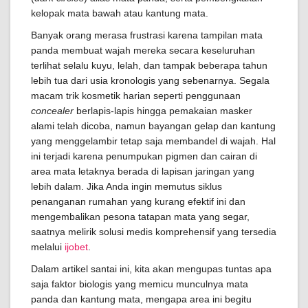
kelopak mata bawah atau kantung mata.
Banyak orang merasa frustrasi karena tampilan mata
panda membuat wajah mereka secara keseluruhan
terlihat selalu kuyu, lelah, dan tampak beberapa tahun
lebih tua dari usia kronologis yang sebenarnya. Segala
macam trik kosmetik harian seperti penggunaan
concealer
berlapis-lapis hingga pemakaian masker
alami telah dicoba, namun bayangan gelap dan kantung
yang menggelambir tetap saja membandel di wajah. Hal
ini terjadi karena penumpukan pigmen dan cairan di
area mata letaknya berada di lapisan jaringan yang
lebih dalam. Jika Anda ingin memutus siklus
penanganan rumahan yang kurang efektif ini dan
mengembalikan pesona tatapan mata yang segar,
saatnya melirik solusi medis komprehensif yang tersedia
melalui
ijobet
.
Dalam artikel santai ini, kita akan mengupas tuntas apa
saja faktor biologis yang memicu munculnya mata
panda dan kantung mata, mengapa area ini begitu