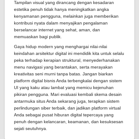
Tampilan visual yang dirancang dengan kesadaran
estetika penuh tidak hanya meningkatkan angka
kenyamanan pengguna, melainkan juga memberikan
kontribusi nyata dalam menyajikan pengalaman
berselancar internet yang sehat, aman, dan
memuaskan bagi publik.
Gaya hidup modern yang menghargai nilai-nilai
keindahan arsitektur digital ini mendidik kita untuk selalu
peka terhadap kerapian struktural, menyederhanakan
menu navigasi yang berantakan, serta merayakan
kreativitas seni murni tanpa batas. Jangan biarkan
platform digital bisnis Anda terbengkalai dengan sistem
UI yang kaku atau lambat yang memicu kejenuhan
pikiran pengguna. Mari evaluasi kembali skema desain
antarmuka situs Anda sekarang juga, terapkan sistem
perlindungan siber terbaik, dan jadikan platform virtual
Anda sebagai pusat hiburan digital tepercaya yang
penuh dengan kelancaran, keamanan, dan kesuksesan
sejati seutuhnya.