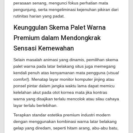
perasaan senang, mengunci fokus perhatian mata
pengunjung, serta mengeliminasi kejenuhan pikiran dari
rutinitas harian yang padat.
Keunggulan Skema Palet Warna
Premium dalam Mendongkrak
Sensasi Kemewahan
Selain masalah animasi yang dinamis, pemilihan skema
palet warna pada latar belakang situs juga memegang
kendali penuh atas kenyamanan mata pengguna (
visual
comfort
). Menatap layar monitor komputer jinjing atau
ponsel pintar dalam jangka waktu lama dapat memicu
kelelahan akut pada otot kornea mata jika kontras
warna yang disajikan terlalu mencolok atau silau cahaya
layar terlalu berlebihan.
Terapkan standar estetika premium industri modern
dengan menggunakan kombinasi warna latar belakang
gelap yang diredam, seperti hitam arang, abu-abu batu,