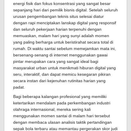
energi fisik dan fokus konsentrasi yang sangat besar
sepanjang hari dari pemilik bisnis digital. Setelah seluruh
urusan pengembangan teknis situs selesai diatur
dengan rapi menciptakan lanskap digital yang responsif
dan seluruh pekerjaan harian terpenuhi dengan
memuaskan, malam hari yang sunyi adalah momen
yang paling berharga untuk beristirahat secara total di
rumah. Di waktu santai sebelum memejamkan mata ini,
bersenang-senang di internet menggunakan gawai
pintar merupakan cara yang sangat ideal bagi
masyarakat urban untuk menikmati hiburan digital yang
seru, interaktif, dan dapat memicu kesegaran pikiran
secara instan dari kejenuhan rutinitas harian yang
padat.
Bagi beberapa kalangan profesional yang memiliki
ketertarikan mendalam pada perkembangan industri
olahraga internasional, mereka sering kali
menggunakan momen santai di malam hari tersebut
dengan membaca ulasan analisis taktik pertandingan
sepak bola terbaru atau memantau pergerakan skor judi