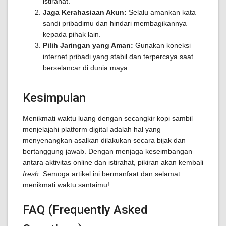
istirahat.
Jaga Kerahasiaan Akun:
Selalu amankan kata
sandi pribadimu dan hindari membagikannya
kepada pihak lain.
Pilih Jaringan yang Aman:
Gunakan koneksi
internet pribadi yang stabil dan terpercaya saat
berselancar di dunia maya.
Kesimpulan
Menikmati waktu luang dengan secangkir kopi sambil
menjelajahi platform digital adalah hal yang
menyenangkan asalkan dilakukan secara bijak dan
bertanggung jawab. Dengan menjaga keseimbangan
antara aktivitas online dan istirahat, pikiran akan kembali
fresh
. Semoga artikel ini bermanfaat dan selamat
menikmati waktu santaimu!
FAQ (Frequently Asked