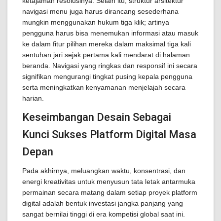
ketajaman resolusinya. Selain itu, struktur arsitektur
navigasi menu juga harus dirancang sesederhana
mungkin menggunakan hukum tiga klik; artinya
pengguna harus bisa menemukan informasi atau masuk
ke dalam fitur pilihan mereka dalam maksimal tiga kali
sentuhan jari sejak pertama kali mendarat di halaman
beranda. Navigasi yang ringkas dan responsif ini secara
signifikan mengurangi tingkat pusing kepala pengguna
serta meningkatkan kenyamanan menjelajah secara
harian.
Keseimbangan Desain Sebagai
Kunci Sukses Platform Digital Masa
Depan
Pada akhirnya, meluangkan waktu, konsentrasi, dan
energi kreativitas untuk menyusun tata letak antarmuka
permainan secara matang dalam setiap proyek platform
digital adalah bentuk investasi jangka panjang yang
sangat bernilai tinggi di era kompetisi global saat ini.