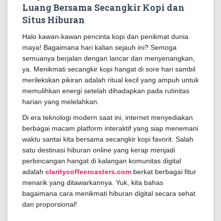
Luang Bersama Secangkir Kopi dan
Situs Hiburan
Halo kawan-kawan pencinta kopi dan penikmat dunia
maya! Bagaimana hari kalian sejauh ini? Semoga
semuanya berjalan dengan lancar dan menyenangkan,
ya. Menikmati secangkir kopi hangat di sore hari sambil
merilekskan pikiran adalah ritual kecil yang ampuh untuk
memulihkan energi setelah dihadapkan pada rutinitas
harian yang melelahkan.
Di era teknologi modern saat ini, internet menyediakan
berbagai macam platform interaktif yang siap menemani
waktu santai kita bersama secangkir kopi favorit. Salah
satu destinasi hiburan online yang kerap menjadi
perbincangan hangat di kalangan komunitas digital
adalah
claritycoffeeroasters.com
berkat berbagai fitur
menarik yang ditawarkannya. Yuk, kita bahas
bagaimana cara menikmati hiburan digital secara sehat
dan proporsional!