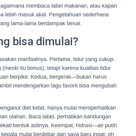
, bagaimana membaca label makanan, atau kapan
a lebih masuk akal. Pengetahuan sederhana
, yang lama-lama berdampak besar.
ng bisa dimulai?
asakan manfaatnya. Pertama, tidur yang cukup.
(meski itu bonus), tetapi karena kualitas tidur
an berpikir. Kedua, bergerak—bukan harus
 sambil mendengarkan lagu favorit bisa mengubah
enganut diet ketat, hanya mulai memperhatikan
nan olahan. Baca label, perhatikan kandungan
ekati bentuk aslinya. Keempat, hidrasi—air putih
 kepala mulai berdebar dan saya baru ingat: oh