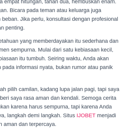
ma empat hitungan, tahan dua, hembuskan enam.
n. Bicara pada teman atau keluarga juga
eban. Jika perlu, konsultasi dengan profesional
n penting.
getahuan yang memberdayakan itu sederhana dan
men sempurna. Mulai dari satu kebiasaan kecil,
kebiasaan itu tumbuh. Seiring waktu, Anda akan
n pada informasi nyata, bukan rumor atau panik
h pilih camilan, kadang lupa jalan pagi, tapi saya
beri saya rasa aman dan kendali. Semoga cerita
 bukan karena harus sempurna, tapi karena Anda
ya, langkah demi langkah. Situs
IJOBET
menjadi
ain aman dan terpercaya.