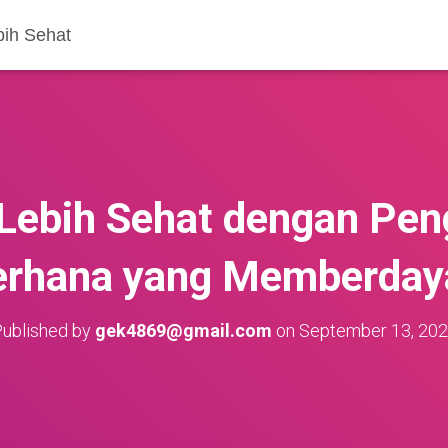
bih Sehat
Lebih Sehat dengan Pe
erhana yang Memberday
ublished by
gek4869@gmail.com
on
September 13, 20