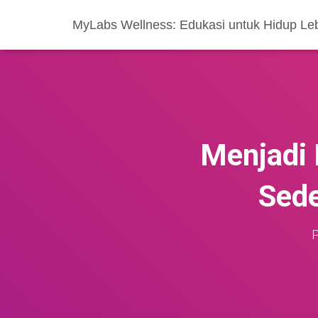
MyLabs Wellness: Edukasi untuk Hidup Le
Menjadi 
Sed
P