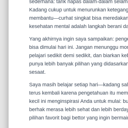
sederhana: tarik napas dalam-dalam sela
Kadang cukup untuk menurunkan keteganga
membantu—curhat singkat bisa meredakan b
kesehatan mental adalah langkah berani da
Yang akhirnya ingin saya sampaikan: pen
bisa dimulai hari ini. Jangan menunggu mo
pelajari sedikit demi sedikit, dan biarkan 
punya lebih banyak pilihan yang didasarka
sesaat.
Saya masih belajar setiap hari—kadang sala
terus kembali karena pengetahuan itu mem
kecil ini menginspirasi Anda untuk mulai:
berhak merasa lebih sehat dan lebih berda
pilihan favorit bagi bettor yang ingin berm