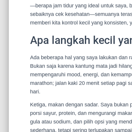
—berapa jam tidur yang ideal untuk saya
sebaiknya cek kesehatan—semuanya teras
memberi kita kontrol kecil yang konsisten
Apa langkah kecil ya
Ada beberapa hal yang saya lakukan dan r
Bukan saja karena kantung mata jadi hilang 
mempengaruhi mood, energi, dan kemampu
marathon; jalan kaki 20 menit setiap pagi
hari.
Ketiga, makan dengan sadar. Saya bukan p
porsi sayur, protein, dan mengurangi maka
gula atau sodium, dan pilih opsi yang mend
sederhana, tetapi sering terlupakan sampai