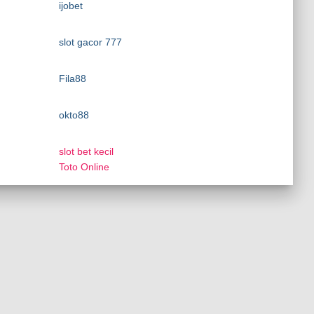
ijobet
slot gacor 777
Fila88
okto88
slot bet kecil
Toto Online