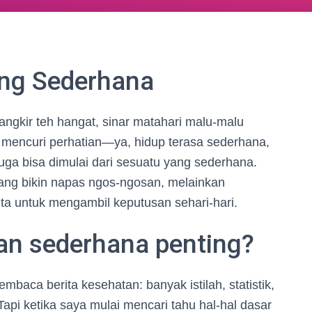
ng Sederhana
angkir teh hangat, sinar matahari malu-malu
k mencuri perhatian—ya, hidup terasa sederhana,
uga bisa dimulai dari sesuatu yang sederhana.
yang bikin napas ngos-ngosan, melainkan
a untuk mengambil keputusan sehari-hari.
n sederhana penting?
mbaca berita kesehatan: banyak istilah, statistik,
Tapi ketika saya mulai mencari tahu hal-hal dasar