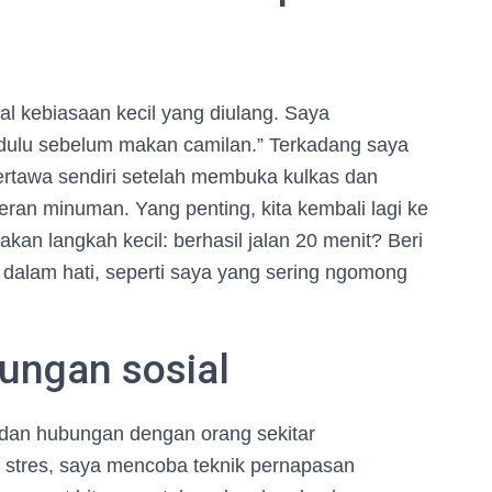
oal kebiasaan kecil yang diulang. Saya
r dulu sebelum makan camilan.” Terkadang saya
ertawa sendiri setelah membuka kulkas dan
ran minuman. Yang penting, kita kembali lagi ke
kan langkah kecil: berhasil jalan 20 menit? Beri
di dalam hati, seperti saya yang sering ngomong
ungan sosial
, dan hubungan dengan orang sekitar
 stres, saya mencoba teknik pernapasan