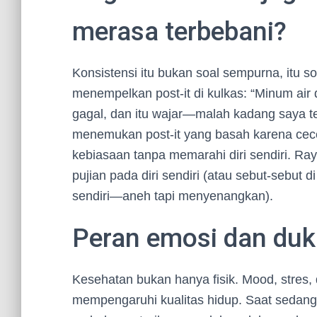
merasa terbebani?
Konsistensi itu bukan soal sempurna, itu s
menempelkan post-it di kulkas: “Minum ai
gagal, dan itu wajar—malah kadang saya t
menemukan post-it yang basah karena cece
kebiasaan tanpa memarahi diri sendiri. Raya
pujian pada diri sendiri (atau sebut-sebut 
sendiri—aneh tapi menyenangkan).
Peran emosi dan duk
Kesehatan bukan hanya fisik. Mood, stres
mempengaruhi kualitas hidup. Saat sedang