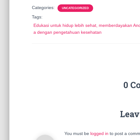
Categories:
UNCATEGORIZED
Tags:
Edukasi untuk hidup lebih sehat, memberdayakan An
a dengan pengetahuan kesehatan
0 C
Leav
You must be
logged in
to post a comm