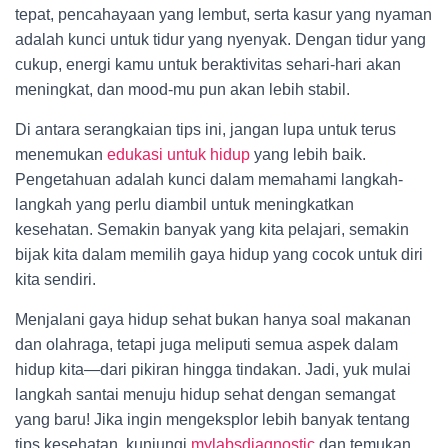
tepat, pencahayaan yang lembut, serta kasur yang nyaman
adalah kunci untuk tidur yang nyenyak. Dengan tidur yang
cukup, energi kamu untuk beraktivitas sehari-hari akan
meningkat, dan mood-mu pun akan lebih stabil.
Di antara serangkaian tips ini, jangan lupa untuk terus
menemukan
edukasi untuk hidup
yang lebih baik.
Pengetahuan adalah kunci dalam memahami langkah-
langkah yang perlu diambil untuk meningkatkan
kesehatan. Semakin banyak yang kita pelajari, semakin
bijak kita dalam memilih gaya hidup yang cocok untuk diri
kita sendiri.
Menjalani gaya hidup sehat bukan hanya soal makanan
dan olahraga, tetapi juga meliputi semua aspek dalam
hidup kita—dari pikiran hingga tindakan. Jadi, yuk mulai
langkah santai menuju hidup sehat dengan semangat
yang baru! Jika ingin mengeksplor lebih banyak tentang
tips kesehatan, kunjungi
mylabsdiagnostic
dan temukan