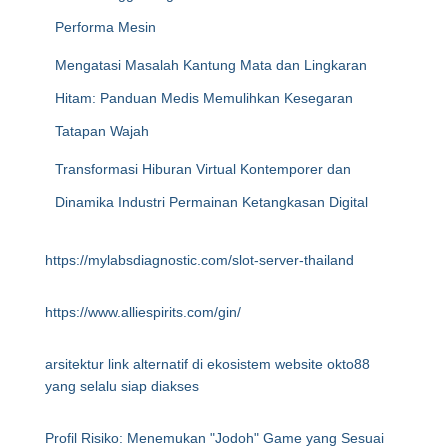
Performa Mesin
Mengatasi Masalah Kantung Mata dan Lingkaran
Hitam: Panduan Medis Memulihkan Kesegaran
Tatapan Wajah
Transformasi Hiburan Virtual Kontemporer dan
Dinamika Industri Permainan Ketangkasan Digital
https://mylabsdiagnostic.com/slot-server-thailand
https://www.alliespirits.com/gin/
arsitektur link alternatif di ekosistem website okto88
yang selalu siap diakses
Profil Risiko: Menemukan "Jodoh" Game yang Sesuai