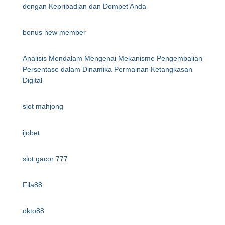
dengan Kepribadian dan Dompet Anda
bonus new member
Analisis Mendalam Mengenai Mekanisme Pengembalian
Persentase dalam Dinamika Permainan Ketangkasan
Digital
slot mahjong
ijobet
slot gacor 777
Fila88
okto88