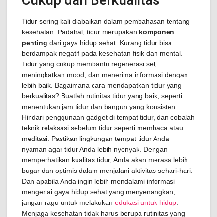
Cukup dan Berkualitas
Tidur sering kali diabaikan dalam pembahasan tentang
kesehatan. Padahal, tidur merupakan
komponen
penting
dari gaya hidup sehat. Kurang tidur bisa
berdampak negatif pada kesehatan fisik dan mental.
Tidur yang cukup membantu regenerasi sel,
meningkatkan mood, dan menerima informasi dengan
lebih baik. Bagaimana cara mendapatkan tidur yang
berkualitas? Buatlah rutinitas tidur yang baik, seperti
menentukan jam tidur dan bangun yang konsisten.
Hindari penggunaan gadget di tempat tidur, dan cobalah
teknik relaksasi sebelum tidur seperti membaca atau
meditasi. Pastikan lingkungan tempat tidur Anda
nyaman agar tidur Anda lebih nyenyak. Dengan
memperhatikan kualitas tidur, Anda akan merasa lebih
bugar dan optimis dalam menjalani aktivitas sehari-hari.
Dan apabila Anda ingin lebih mendalami informasi
mengenai gaya hidup sehat yang menyenangkan,
jangan ragu untuk melakukan
edukasi untuk hidup
.
Menjaga kesehatan tidak harus berupa rutinitas yang