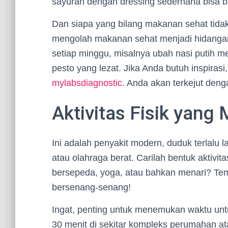
sayuran dengan dressing sederhana bisa b
Dan siapa yang bilang makanan sehat tidak
mengolah makanan sehat menjadi hidanga
setiap minggu, misalnya ubah nasi putih me
pesto yang lezat. Jika Anda butuh inspirasi
mylabsdiagnostic
. Anda akan terkejut deng
Aktivitas Fisik yang
Ini adalah penyakit modern, duduk terlalu la
atau olahraga berat. Carilah bentuk aktivit
bersepeda, yoga, atau bahkan menari? Te
bersenang-senang!
Ingat, penting untuk menemukan waktu untu
30 menit di sekitar kompleks perumahan at