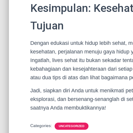
Kesimpulan: Kesehat
Tujuan
Dengan edukasi untuk hidup lebih sehat
kesehatan, perjalanan menuju gaya hidup 
Ingatlah, lives sehat itu bukan sekadar ten
kebahagiaan dan kesejahteraan dari setia
atau dua tips di atas dan lihat bagaiman
Jadi, siapkan diri Anda untuk menikmati pe
eksplorasi, dan bersenang-senanglah di set
saatnya Anda membuktikannya!
Categories:
UNCATEGORIZED