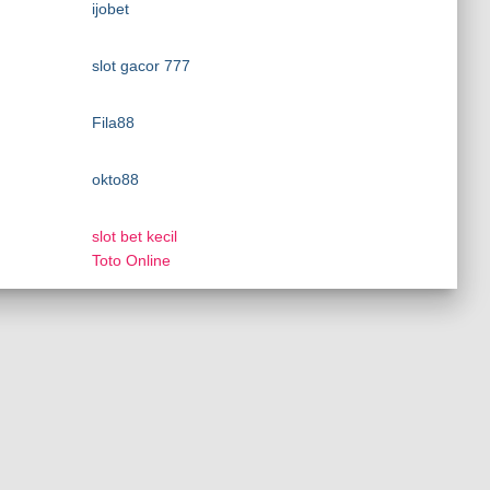
ijobet
slot gacor 777
Fila88
okto88
slot bet kecil
Toto Online