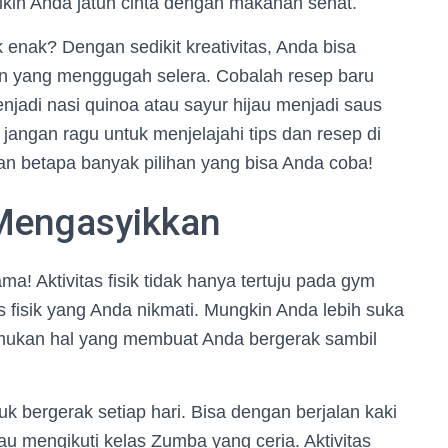
ikin Anda jatuh cinta dengan makanan sehat.
 enak? Dengan sedikit kreativitas, Anda bisa
n yang menggugah selera. Cobalah resep baru
njadi nasi quinoa atau sayur hijau menjadi saus
, jangan ragu untuk menjelajahi tips dan resep di
an betapa banyak pilihan yang bisa Anda coba!
 Mengasyikkan
ma! Aktivitas fisik tidak hanya tertuju pada gym
as fisik yang Anda nikmati. Mungkin Anda lebih suka
mukan hal yang membuat Anda bergerak sambil
k bergerak setiap hari. Bisa dengan berjalan kaki
au mengikuti kelas Zumba yang ceria. Aktivitas