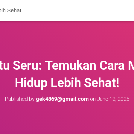
bih Sehat
itu Seru: Temukan Cara 
Hidup Lebih Sehat!
Published by
gek4869@gmail.com
on
June 12, 2025