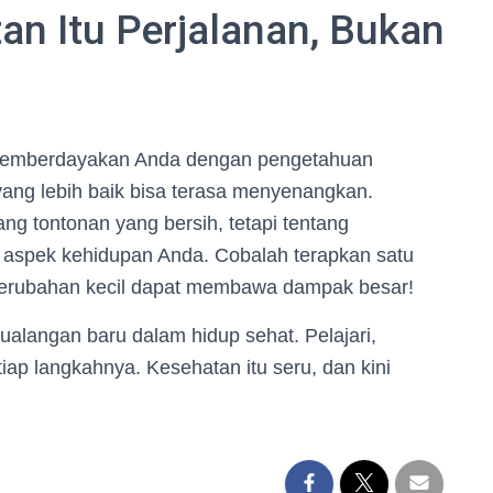
an Itu Perjalanan, Bukan
, memberdayakan Anda dengan pengetahuan
yang lebih baik bisa terasa menyenangkan.
tang tontonan yang bersih, tetapi tentang
p aspek kehidupan Anda. Cobalah terapkan satu
a perubahan kecil dapat membawa dampak besar!
tualangan baru dalam hidup sehat. Pelajari,
iap langkahnya. Kesehatan itu seru, dan kini