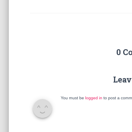
0 C
Leav
You must be
logged in
to post a comm