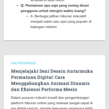
tersedia di situs resmi.
Q: Permainan apa saja yang sering dicari
pengguna untuk mengisi waktu luang?
A: Berbagai pilihan hiburan interaktif
menjadi salah satu opsi yang populer di
kalangan netizen.
UNCATEGORIZED
Menjelajahi Seni Desain Antarmuka
Permainan Digital: Cara
Menggabungkan Animasi Dinamis
dan Efisiensi Performa Mesin
Dalam pusaran industri kreatif dan pengembangan
platform hiburan online yang melesat sangat cepat di
era digital saat ini, standar kepuasan pengguna telah