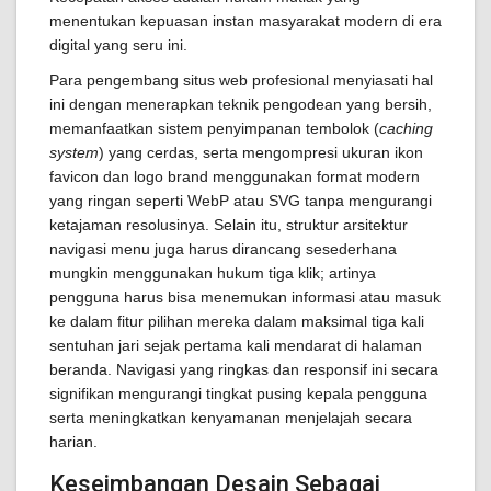
menentukan kepuasan instan masyarakat modern di era
digital yang seru ini.
Para pengembang situs web profesional menyiasati hal
ini dengan menerapkan teknik pengodean yang bersih,
memanfaatkan sistem penyimpanan tembolok (
caching
system
) yang cerdas, serta mengompresi ukuran ikon
favicon dan logo brand menggunakan format modern
yang ringan seperti WebP atau SVG tanpa mengurangi
ketajaman resolusinya. Selain itu, struktur arsitektur
navigasi menu juga harus dirancang sesederhana
mungkin menggunakan hukum tiga klik; artinya
pengguna harus bisa menemukan informasi atau masuk
ke dalam fitur pilihan mereka dalam maksimal tiga kali
sentuhan jari sejak pertama kali mendarat di halaman
beranda. Navigasi yang ringkas dan responsif ini secara
signifikan mengurangi tingkat pusing kepala pengguna
serta meningkatkan kenyamanan menjelajah secara
harian.
Keseimbangan Desain Sebagai