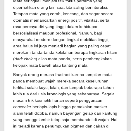
Mata seringkali menjadi titik fokus pertama yang
diperhatikan orang lain saat kita saling berinteraksi.
Tatapan mata yang cerah, kencang, dan segar secara
otomatis memancarkan energi positif, vitalitas, serta
rasa percaya diri yang tinggi dalam kehidupan
bersosialisasi maupun profesional. Namun, bagi
masyarakat modern dengan tingkat mobilitas tinggi,
area halus ini juga menjadi bagian yang paling cepat
merekam tanda-tanda kelelahan berupa lingkaran hitam
(
dark circles
) alias mata panda, serta pembengkakan
kelopak mata bawah atau kantung mata.
Banyak orang merasa frustrasi karena tampilan mata
panda membuat wajah mereka secara keseluruhan
terlihat selalu kuyu, lelah, dan tampak beberapa tahun
lebih tua dari usia kronologis yang sebenarnya. Segala
macam trik kosmetik harian seperti penggunaan
concealer
berlapis-lapis hingga pemakaian masker
alami telah dicoba, namun bayangan gelap dan kantung
yang menggelambir tetap saja membandel di wajah. Hal
ini terjadi karena penumpukan pigmen dan cairan di