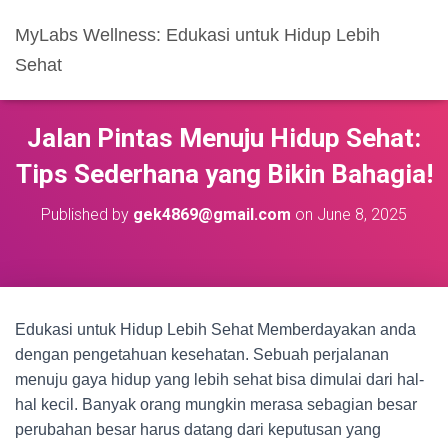
MyLabs Wellness: Edukasi untuk Hidup Lebih
Sehat
Jalan Pintas Menuju Hidup Sehat:
Tips Sederhana yang Bikin Bahagia!
Published by
gek4869@gmail.com
on
June 8, 2025
Edukasi untuk Hidup Lebih Sehat Memberdayakan anda
dengan pengetahuan kesehatan. Sebuah perjalanan
menuju gaya hidup yang lebih sehat bisa dimulai dari hal-
hal kecil. Banyak orang mungkin merasa sebagian besar
perubahan besar harus datang dari keputusan yang