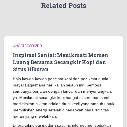
Related Posts
UNCATEGORIZED
Inspirasi Santai: Menikmati Momen
Luang Bersama Secangkir Kopi dan
Situs Hiburan
Halo kawan-kawan pencinta kopi dan penikmat dunia
maya! Bagaimana hari kalian sejauh ini? Semoga
semuanya berjalan dengan lancar dan menyenangkan,
ya. Menikmati secangkir kopi hangat di sore hari sambil
merilekskan pikiran adalah ritual kecil yang ampuh untuk
memulihkan energi setelah dihadapkan pada rutinitas
harian yang melelahkan.
Di era teknologi modern saat ini, internet menyediakan