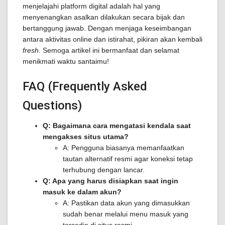
menjelajahi platform digital adalah hal yang
menyenangkan asalkan dilakukan secara bijak dan
bertanggung jawab. Dengan menjaga keseimbangan
antara aktivitas online dan istirahat, pikiran akan kembali
fresh
. Semoga artikel ini bermanfaat dan selamat
menikmati waktu santaimu!
FAQ (Frequently Asked
Questions)
Q: Bagaimana cara mengatasi kendala saat
mengakses situs utama?
A: Pengguna biasanya memanfaatkan
tautan alternatif resmi agar koneksi tetap
terhubung dengan lancar.
Q: Apa yang harus disiapkan saat ingin
masuk ke dalam akun?
A: Pastikan data akun yang dimasukkan
sudah benar melalui menu masuk yang