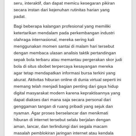
seru, interaktif, dan dapat memicu kesegaran pikiran
secara instan dari kejenuhan rutinitas harian yang
padat.
Bagi beberapa kalangan profesional yang memiliki
ketertarikan mendalam pada perkembangan industri
olahraga internasional, mereka sering kali
menggunakan momen santai di malam hari tersebut
dengan membaca ulasan analisis taktik pertandingan
sepak bola terbaru atau memantau pergerakan skor judi
bola di situs sbobet terpercaya kesayangan mereka
agar tetap mendapatkan informasi bursa terkini yang
akurat. Aktivitas hiburan online di dunia virtual seperti ini
memang telah menjadi bagian penting dari gaya hidup
digital masyarakat modern karena kepraktisannya yang
dapat diakses dari mana saja secara personal dari
genggaman tangan di ruang pribadi yang sejuk dan
nyaman. Agar proses berselancar dan menikmati
hiburan di internet tersebut selalu berjalan dengan
aman, lancar, dan terlindungi dari segala macam
masalah pemblokiran jaringan internet atau kendala