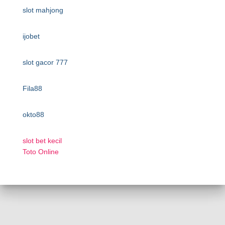
slot mahjong
ijobet
slot gacor 777
Fila88
okto88
slot bet kecil
Toto Online