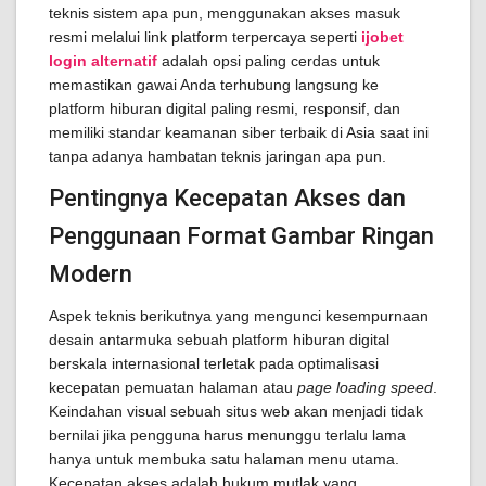
teknis sistem apa pun, menggunakan akses masuk
resmi melalui link platform terpercaya seperti
ijobet
login alternatif
adalah opsi paling cerdas untuk
memastikan gawai Anda terhubung langsung ke
platform hiburan digital paling resmi, responsif, dan
memiliki standar keamanan siber terbaik di Asia saat ini
tanpa adanya hambatan teknis jaringan apa pun.
Pentingnya Kecepatan Akses dan
Penggunaan Format Gambar Ringan
Modern
Aspek teknis berikutnya yang mengunci kesempurnaan
desain antarmuka sebuah platform hiburan digital
berskala internasional terletak pada optimalisasi
kecepatan pemuatan halaman atau
page loading speed
.
Keindahan visual sebuah situs web akan menjadi tidak
bernilai jika pengguna harus menunggu terlalu lama
hanya untuk membuka satu halaman menu utama.
Kecepatan akses adalah hukum mutlak yang