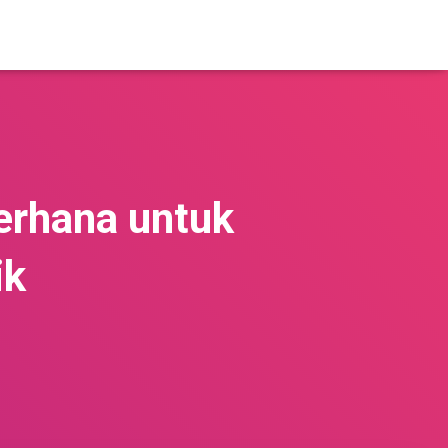
erhana untuk
ik