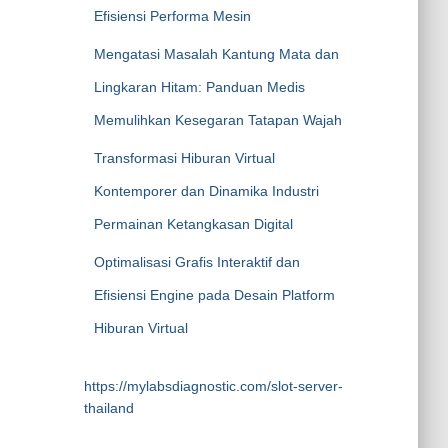
Efisiensi Performa Mesin
Mengatasi Masalah Kantung Mata dan
Lingkaran Hitam: Panduan Medis
Memulihkan Kesegaran Tatapan Wajah
Transformasi Hiburan Virtual
Kontemporer dan Dinamika Industri
Permainan Ketangkasan Digital
Optimalisasi Grafis Interaktif dan
Efisiensi Engine pada Desain Platform
Hiburan Virtual
https://mylabsdiagnostic.com/slot-server-
thailand