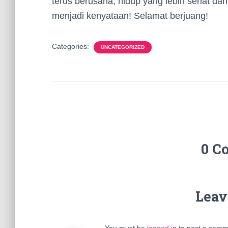
terus berusaha, hidup yang lebih sehat dan
menjadi kenyataan! Selamat berjuang!
Categories:
UNCATEGORIZED
0 C
Leav