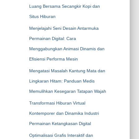
Luang Bersama Secangkir Kopi dan
Situs Hiburan
Menjelajahi Seni Desain Antarmuka
Permainan Digital: Cara
Menggabungkan Animasi Dinamis dan
Efisiensi Performa Mesin
Mengatasi Masalah Kantung Mata dan
Lingkaran Hitam: Panduan Medis
Memulihkan Kesegaran Tatapan Wajah
Transformasi Hiburan Virtual
Kontemporer dan Dinamika Industri
Permainan Ketangkasan Digital
Optimalisasi Grafis Interaktif dan