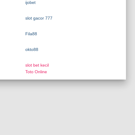
ijobet
slot gacor 777
Fila88
okto88
slot bet kecil
Toto Online