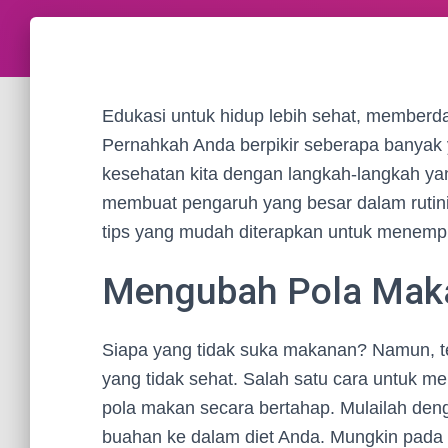
Edukasi untuk hidup lebih sehat, member
Pernahkah Anda berpikir seberapa banyak 
kesehatan kita dengan langkah-langkah ya
membuat pengaruh yang besar dalam rutinita
tips yang mudah diterapkan untuk menempu
Mengubah Pola Maka
Siapa yang tidak suka makanan? Namun, ter
yang tidak sehat. Salah satu cara untuk 
pola makan secara bertahap. Mulailah de
buahan ke dalam diet Anda. Mungkin pada a