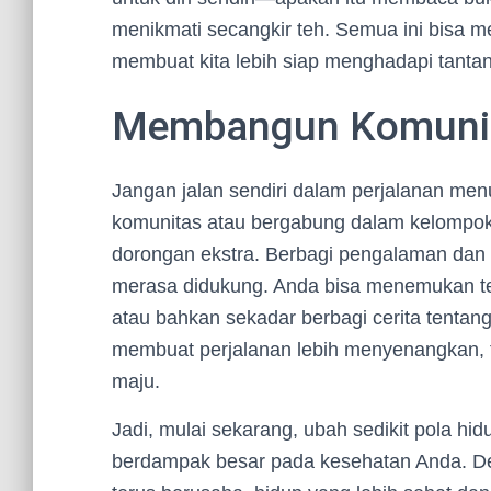
menikmati secangkir teh. Semua ini bisa
membuat kita lebih siap menghadapi tantan
Membangun Komunit
Jangan jalan sendiri dalam perjalanan me
komunitas atau bergabung dalam kelompok
dorongan ekstra. Berbagi pengalaman dan 
merasa didukung. Anda bisa menemukan te
atau bahkan sekadar berbagi cerita tentang
membuat perjalanan lebih menyenangkan, t
maju.
Jadi, mulai sekarang, ubah sedikit pola hi
berdampak besar pada kesehatan Anda. De