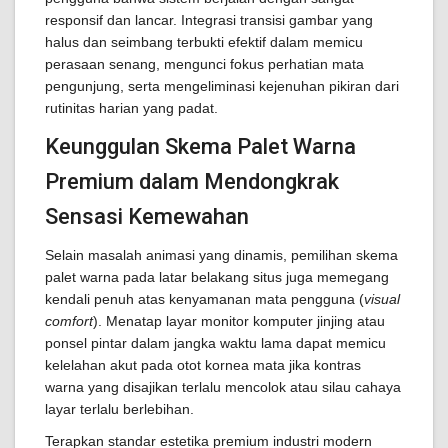
responsif dan lancar. Integrasi transisi gambar yang
halus dan seimbang terbukti efektif dalam memicu
perasaan senang, mengunci fokus perhatian mata
pengunjung, serta mengeliminasi kejenuhan pikiran dari
rutinitas harian yang padat.
Keunggulan Skema Palet Warna
Premium dalam Mendongkrak
Sensasi Kemewahan
Selain masalah animasi yang dinamis, pemilihan skema
palet warna pada latar belakang situs juga memegang
kendali penuh atas kenyamanan mata pengguna (
visual
comfort
). Menatap layar monitor komputer jinjing atau
ponsel pintar dalam jangka waktu lama dapat memicu
kelelahan akut pada otot kornea mata jika kontras
warna yang disajikan terlalu mencolok atau silau cahaya
layar terlalu berlebihan.
Terapkan standar estetika premium industri modern