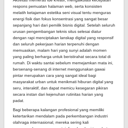
Aktivitas memeras ide kreatif, mengalkulasi kecepatan
respons pemuatan halaman web, serta konsisten
melatih ketajaman estetika seni visual tentu menguras
energi fisik dan fokus konsentrasi yang sangat besar
sepanjang hari dari pemilik bisnis digital. Setelah seluruh
urusan pengembangan teknis situs selesai diatur
dengan rapi menciptakan lanskap digital yang responsif
dan seluruh pekerjaan harian terpenuhi dengan
memuaskan, malam hari yang sunyi adalah momen
yang paling berharga untuk beristirahat secara total di
rumah. Di waktu santai sebelum memejamkan mata ini,
bersenang-senang di internet menggunakan gawai
pintar merupakan cara yang sangat ideal bagi
masyarakat urban untuk menikmati hiburan digital yang
seru, interaktif, dan dapat memicu kesegaran pikiran
secara instan dari kejenuhan rutinitas harian yang
padat.
Bagi beberapa kalangan profesional yang memiliki
ketertarikan mendalam pada perkembangan industri
olahraga internasional, mereka sering kali