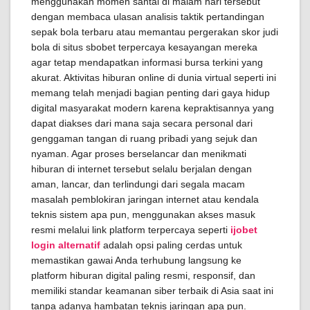
menggunakan momen santai di malam hari tersebut
dengan membaca ulasan analisis taktik pertandingan
sepak bola terbaru atau memantau pergerakan skor judi
bola di situs sbobet terpercaya kesayangan mereka
agar tetap mendapatkan informasi bursa terkini yang
akurat. Aktivitas hiburan online di dunia virtual seperti ini
memang telah menjadi bagian penting dari gaya hidup
digital masyarakat modern karena kepraktisannya yang
dapat diakses dari mana saja secara personal dari
genggaman tangan di ruang pribadi yang sejuk dan
nyaman. Agar proses berselancar dan menikmati
hiburan di internet tersebut selalu berjalan dengan
aman, lancar, dan terlindungi dari segala macam
masalah pemblokiran jaringan internet atau kendala
teknis sistem apa pun, menggunakan akses masuk
resmi melalui link platform terpercaya seperti
ijobet
login alternatif
adalah opsi paling cerdas untuk
memastikan gawai Anda terhubung langsung ke
platform hiburan digital paling resmi, responsif, dan
memiliki standar keamanan siber terbaik di Asia saat ini
tanpa adanya hambatan teknis jaringan apa pun.