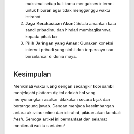
maksimal setiap kali kamu mengakses internet
untuk hiburan agar tidak mengganggu waktu
istirahat.
Jaga Kerahasiaan Akun:
Selalu amankan kata
sandi pribadimu dan hindari membagikannya
kepada pihak lain.
Pilih Jaringan yang Aman:
Gunakan koneksi
internet pribadi yang stabil dan terpercaya saat
berselancar di dunia maya.
Kesimpulan
Menikmati waktu luang dengan secangkir kopi sambil
menjelajahi platform digital adalah hal yang
menyenangkan asalkan dilakukan secara bijak dan
bertanggung jawab. Dengan menjaga keseimbangan
antara aktivitas online dan istirahat, pikiran akan kembali
fresh
. Semoga artikel ini bermanfaat dan selamat
menikmati waktu santaimu!