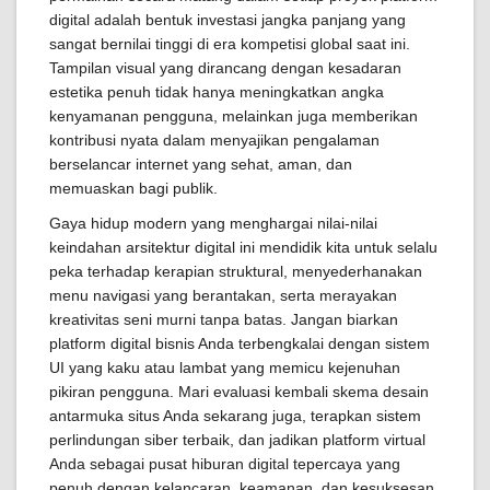
digital adalah bentuk investasi jangka panjang yang
sangat bernilai tinggi di era kompetisi global saat ini.
Tampilan visual yang dirancang dengan kesadaran
estetika penuh tidak hanya meningkatkan angka
kenyamanan pengguna, melainkan juga memberikan
kontribusi nyata dalam menyajikan pengalaman
berselancar internet yang sehat, aman, dan
memuaskan bagi publik.
Gaya hidup modern yang menghargai nilai-nilai
keindahan arsitektur digital ini mendidik kita untuk selalu
peka terhadap kerapian struktural, menyederhanakan
menu navigasi yang berantakan, serta merayakan
kreativitas seni murni tanpa batas. Jangan biarkan
platform digital bisnis Anda terbengkalai dengan sistem
UI yang kaku atau lambat yang memicu kejenuhan
pikiran pengguna. Mari evaluasi kembali skema desain
antarmuka situs Anda sekarang juga, terapkan sistem
perlindungan siber terbaik, dan jadikan platform virtual
Anda sebagai pusat hiburan digital tepercaya yang
penuh dengan kelancaran, keamanan, dan kesuksesan