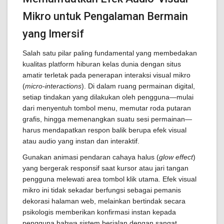
Mikro untuk Pengalaman Bermain
yang Imersif
Salah satu pilar paling fundamental yang membedakan
kualitas platform hiburan kelas dunia dengan situs
amatir terletak pada penerapan interaksi visual mikro
(
micro-interactions
). Di dalam ruang permainan digital,
setiap tindakan yang dilakukan oleh pengguna—mulai
dari menyentuh tombol menu, memutar roda putaran
grafis, hingga memenangkan suatu sesi permainan—
harus mendapatkan respon balik berupa efek visual
atau audio yang instan dan interaktif.
Gunakan animasi pendaran cahaya halus (
glow effect
)
yang bergerak responsif saat kursor atau jari tangan
pengguna melewati area tombol klik utama. Efek visual
mikro ini tidak sekadar berfungsi sebagai pemanis
dekorasi halaman web, melainkan bertindak secara
psikologis memberikan konfirmasi instan kepada
pengguna bahwa sistem berjalan dengan sangat