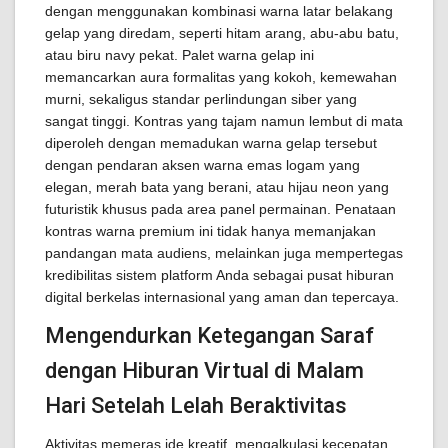
dengan menggunakan kombinasi warna latar belakang
gelap yang diredam, seperti hitam arang, abu-abu batu,
atau biru navy pekat. Palet warna gelap ini
memancarkan aura formalitas yang kokoh, kemewahan
murni, sekaligus standar perlindungan siber yang
sangat tinggi. Kontras yang tajam namun lembut di mata
diperoleh dengan memadukan warna gelap tersebut
dengan pendaran aksen warna emas logam yang
elegan, merah bata yang berani, atau hijau neon yang
futuristik khusus pada area panel permainan. Penataan
kontras warna premium ini tidak hanya memanjakan
pandangan mata audiens, melainkan juga mempertegas
kredibilitas sistem platform Anda sebagai pusat hiburan
digital berkelas internasional yang aman dan tepercaya.
Mengendurkan Ketegangan Saraf
dengan Hiburan Virtual di Malam
Hari Setelah Lelah Beraktivitas
Aktivitas memeras ide kreatif, mengalkulasi kecepatan