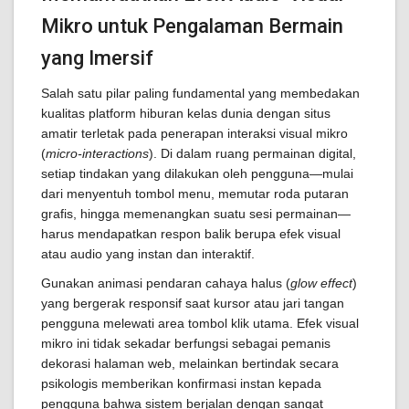
Mikro untuk Pengalaman Bermain
yang Imersif
Salah satu pilar paling fundamental yang membedakan
kualitas platform hiburan kelas dunia dengan situs
amatir terletak pada penerapan interaksi visual mikro
(
micro-interactions
). Di dalam ruang permainan digital,
setiap tindakan yang dilakukan oleh pengguna—mulai
dari menyentuh tombol menu, memutar roda putaran
grafis, hingga memenangkan suatu sesi permainan—
harus mendapatkan respon balik berupa efek visual
atau audio yang instan dan interaktif.
Gunakan animasi pendaran cahaya halus (
glow effect
)
yang bergerak responsif saat kursor atau jari tangan
pengguna melewati area tombol klik utama. Efek visual
mikro ini tidak sekadar berfungsi sebagai pemanis
dekorasi halaman web, melainkan bertindak secara
psikologis memberikan konfirmasi instan kepada
pengguna bahwa sistem berjalan dengan sangat