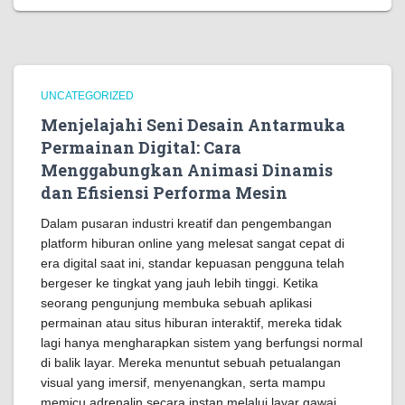
UNCATEGORIZED
Menjelajahi Seni Desain Antarmuka
Permainan Digital: Cara
Menggabungkan Animasi Dinamis
dan Efisiensi Performa Mesin
Dalam pusaran industri kreatif dan pengembangan
platform hiburan online yang melesat sangat cepat di
era digital saat ini, standar kepuasan pengguna telah
bergeser ke tingkat yang jauh lebih tinggi. Ketika
seorang pengunjung membuka sebuah aplikasi
permainan atau situs hiburan interaktif, mereka tidak
lagi hanya mengharapkan sistem yang berfungsi normal
di balik layar. Mereka menuntut sebuah petualangan
visual yang imersif, menyenangkan, serta mampu
memicu adrenalin secara instan melalui layar gawai