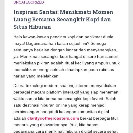
UNCATEGORIZED
Inspirasi Santai: Menikmati Momen
Luang Bersama Secangkir Kopi dan
Situs Hiburan
Halo kawan-kawan pencinta kopi dan penikmat dunia
maya! Bagaimana hari kalian sejauh ini? Semoga
semuanya berjalan dengan lancar dan menyenangkan,
ya. Menikmati secangkir kopi hangat di sore hari sambil
merilekskan pikiran adalah ritual kecil yang ampuh untuk
memulihkan energi setelah dihadapkan pada rutinitas
harian yang melelahkan.
Di era teknologi modern saat ini, internet menyediakan
berbagai macam platform interaktif yang siap menemani
waktu santai kita bersama secangkir kopi favorit. Salah
satu destinasi hiburan online yang kerap menjadi
perbincangan hangat di kalangan komunitas digital
adalah
claritycoffeeroasters.com
berkat berbagai fitur
menarik yang ditawarkannya. Yuk, kita bahas
bagaimana cara menikmati hiburan digital secara sehat