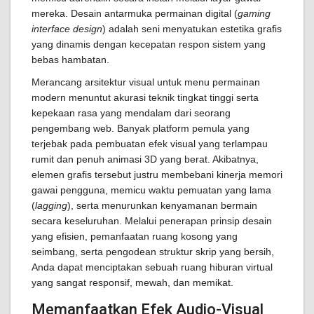
mereka. Desain antarmuka permainan digital (
gaming
interface design
) adalah seni menyatukan estetika grafis
yang dinamis dengan kecepatan respon sistem yang
bebas hambatan.
Merancang arsitektur visual untuk menu permainan
modern menuntut akurasi teknik tingkat tinggi serta
kepekaan rasa yang mendalam dari seorang
pengembang web. Banyak platform pemula yang
terjebak pada pembuatan efek visual yang terlampau
rumit dan penuh animasi 3D yang berat. Akibatnya,
elemen grafis tersebut justru membebani kinerja memori
gawai pengguna, memicu waktu pemuatan yang lama
(
lagging
), serta menurunkan kenyamanan bermain
secara keseluruhan. Melalui penerapan prinsip desain
yang efisien, pemanfaatan ruang kosong yang
seimbang, serta pengodean struktur skrip yang bersih,
Anda dapat menciptakan sebuah ruang hiburan virtual
yang sangat responsif, mewah, dan memikat.
Memanfaatkan Efek Audio-Visual