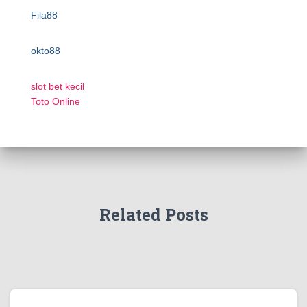
Fila88
okto88
slot bet kecil
Toto Online
Related Posts