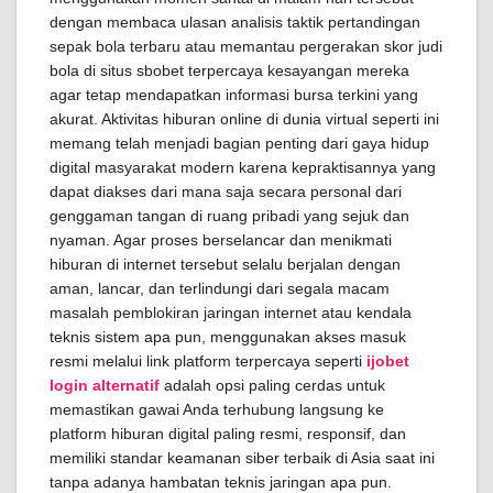
dengan membaca ulasan analisis taktik pertandingan
sepak bola terbaru atau memantau pergerakan skor judi
bola di situs sbobet terpercaya kesayangan mereka
agar tetap mendapatkan informasi bursa terkini yang
akurat. Aktivitas hiburan online di dunia virtual seperti ini
memang telah menjadi bagian penting dari gaya hidup
digital masyarakat modern karena kepraktisannya yang
dapat diakses dari mana saja secara personal dari
genggaman tangan di ruang pribadi yang sejuk dan
nyaman. Agar proses berselancar dan menikmati
hiburan di internet tersebut selalu berjalan dengan
aman, lancar, dan terlindungi dari segala macam
masalah pemblokiran jaringan internet atau kendala
teknis sistem apa pun, menggunakan akses masuk
resmi melalui link platform terpercaya seperti
ijobet
login alternatif
adalah opsi paling cerdas untuk
memastikan gawai Anda terhubung langsung ke
platform hiburan digital paling resmi, responsif, dan
memiliki standar keamanan siber terbaik di Asia saat ini
tanpa adanya hambatan teknis jaringan apa pun.