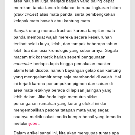
area halus ini juga menjadi bagian yang paling cepat
merekam tanda-tanda kelelahan berupa lingkaran hitam
(
dark circles
) alias mata panda, serta pembengkakan
kelopak mata bawah atau kantung mata.
Banyak orang merasa frustrasi karena tampilan mata
panda membuat wajah mereka secara keseluruhan
terlihat selalu kuyu, lelah, dan tampak beberapa tahun
lebih tua dari usia kronologis yang sebenarnya. Segala
macam trik kosmetik harian seperti penggunaan
concealer
berlapis-lapis hingga pemakaian masker
alami telah dicoba, namun bayangan gelap dan kantung
yang menggelambir tetap saja membandel di wajah. Hal
ini terjadi karena penumpukan pigmen dan cairan di
area mata letaknya berada di lapisan jaringan yang
lebih dalam. Jika Anda ingin memutus siklus
penanganan rumahan yang kurang efektif ini dan
mengembalikan pesona tatapan mata yang segar,
saatnya melirik solusi medis komprehensif yang tersedia
melalui
ijobet
.
Dalam artikel santai ini, kita akan mengupas tuntas apa