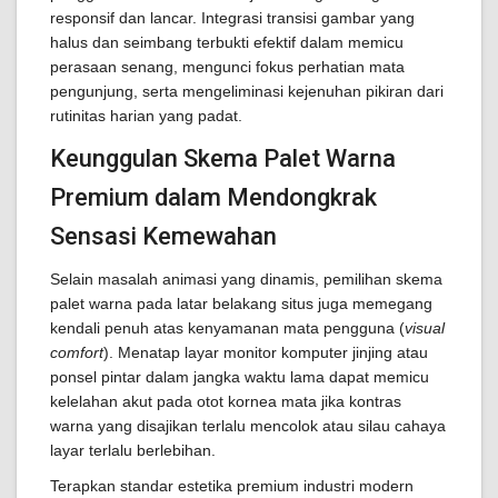
responsif dan lancar. Integrasi transisi gambar yang
halus dan seimbang terbukti efektif dalam memicu
perasaan senang, mengunci fokus perhatian mata
pengunjung, serta mengeliminasi kejenuhan pikiran dari
rutinitas harian yang padat.
Keunggulan Skema Palet Warna
Premium dalam Mendongkrak
Sensasi Kemewahan
Selain masalah animasi yang dinamis, pemilihan skema
palet warna pada latar belakang situs juga memegang
kendali penuh atas kenyamanan mata pengguna (
visual
comfort
). Menatap layar monitor komputer jinjing atau
ponsel pintar dalam jangka waktu lama dapat memicu
kelelahan akut pada otot kornea mata jika kontras
warna yang disajikan terlalu mencolok atau silau cahaya
layar terlalu berlebihan.
Terapkan standar estetika premium industri modern