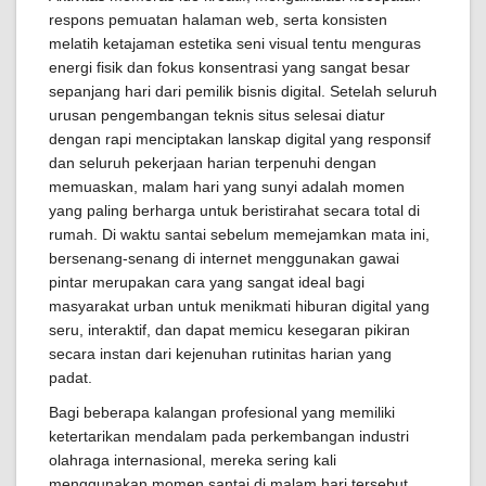
respons pemuatan halaman web, serta konsisten
melatih ketajaman estetika seni visual tentu menguras
energi fisik dan fokus konsentrasi yang sangat besar
sepanjang hari dari pemilik bisnis digital. Setelah seluruh
urusan pengembangan teknis situs selesai diatur
dengan rapi menciptakan lanskap digital yang responsif
dan seluruh pekerjaan harian terpenuhi dengan
memuaskan, malam hari yang sunyi adalah momen
yang paling berharga untuk beristirahat secara total di
rumah. Di waktu santai sebelum memejamkan mata ini,
bersenang-senang di internet menggunakan gawai
pintar merupakan cara yang sangat ideal bagi
masyarakat urban untuk menikmati hiburan digital yang
seru, interaktif, dan dapat memicu kesegaran pikiran
secara instan dari kejenuhan rutinitas harian yang
padat.
Bagi beberapa kalangan profesional yang memiliki
ketertarikan mendalam pada perkembangan industri
olahraga internasional, mereka sering kali
menggunakan momen santai di malam hari tersebut