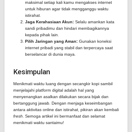
maksimal setiap kali kamu mengakses internet
untuk hiburan agar tidak mengganggu waktu
istirahat.
Jaga Kerahasiaan Akun:
Selalu amankan kata
sandi pribadimu dan hindari membagikannya
kepada pihak lain.
Pilih Jaringan yang Aman:
Gunakan koneksi
internet pribadi yang stabil dan terpercaya saat
berselancar di dunia maya.
Kesimpulan
Menikmati waktu luang dengan secangkir kopi sambil
menjelajahi platform digital adalah hal yang
menyenangkan asalkan dilakukan secara bijak dan
bertanggung jawab. Dengan menjaga keseimbangan
antara aktivitas online dan istirahat, pikiran akan kembali
fresh
. Semoga artikel ini bermanfaat dan selamat
menikmati waktu santaimu!