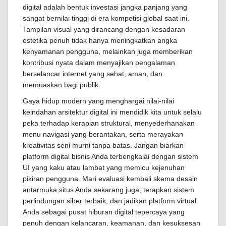
digital adalah bentuk investasi jangka panjang yang
sangat bernilai tinggi di era kompetisi global saat ini.
Tampilan visual yang dirancang dengan kesadaran
estetika penuh tidak hanya meningkatkan angka
kenyamanan pengguna, melainkan juga memberikan
kontribusi nyata dalam menyajikan pengalaman
berselancar internet yang sehat, aman, dan
memuaskan bagi publik.
Gaya hidup modern yang menghargai nilai-nilai
keindahan arsitektur digital ini mendidik kita untuk selalu
peka terhadap kerapian struktural, menyederhanakan
menu navigasi yang berantakan, serta merayakan
kreativitas seni murni tanpa batas. Jangan biarkan
platform digital bisnis Anda terbengkalai dengan sistem
UI yang kaku atau lambat yang memicu kejenuhan
pikiran pengguna. Mari evaluasi kembali skema desain
antarmuka situs Anda sekarang juga, terapkan sistem
perlindungan siber terbaik, dan jadikan platform virtual
Anda sebagai pusat hiburan digital tepercaya yang
penuh dengan kelancaran, keamanan, dan kesuksesan