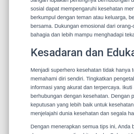
Jangan lupakan pentingnya berhubungan d
sosial dapat mempengaruhi kesehatan menta
berkumpul dengan teman atau keluarga, be
bersama. Dukungan emosional dari orang-
bahagia dan lebih mampu menghadapi tekan
Kesadaran dan Eduk
Menjadi superhero kesehatan tidak hanya t
memahami diri sendiri. Tingkatkan penget
informasi yang akurat dan terpercaya. Ikuti
berhubungan dengan kesehatan. Dengan pe
keputusan yang lebih baik untuk kesehatan
menjelajahi dunia kesehatan dan segala ha
Dengan menerapkan semua tips ini, Anda bi