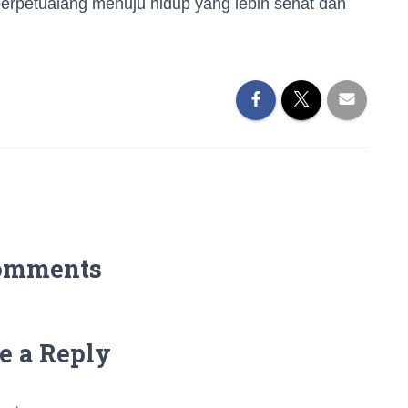
berpetualang menuju hidup yang lebih sehat dan
omments
e a Reply