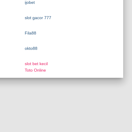
ijobet
slot gacor 777
Fila88
okto88
slot bet kecil
Toto Online