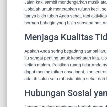
Jalan kaki sambil mendengarkan musik at
Cobalah untuk menetapkan tujuan kecil, sep
hanya bikin tubuh Anda sehat, tapi aktivita
hormon bahagia yang bikin suasana hati And
Menjaga Kualitas Ti
Apakah Anda sering begadang sampai larut
itu sangat penting untuk kesehatan kita. C
setiap malam. Pastikan ruang tidur Anda 
dapat meningkatkan daya ingat, konsentras
adalah salah satu rahasia hidup sehat dan
Hubungan Sosial ya