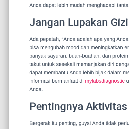
Anda dapat lebih mudah menghadapi tantang
Jangan Lupakan Gizi
Ada pepatah, “Anda adalah apa yang Anda 
bisa mengubah mood dan meningkatkan en
banyak sayuran, buah-buahan, dan protein 
takut untuk sesekali memanjakan diri den
dapat membantu Anda lebih bijak dalam 
informasi bermanfaat di
mylabsdiagnostic
u
Anda.
Pentingnya Aktivitas 
Bergerak itu penting, guys! Anda tidak perlu