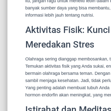
itu, jangan ragu untuk meneliti lebih dalam
banyak sumber daya yang bisa membantu, 
informasi lebih jauh tentang nutrisi.
Aktivitas Fisik: Kun
Meredakan Stres
Olahraga sering dianggap membosankan, t
Temukan aktivitas fisik yang Anda sukai, ent
bermain olahraga bersama teman. Dengan 
sambil menjaga kesehatan. Jadi, tidak perl
Yang penting adalah membuat tubuh Anda be
hormon endorfin akan meningkat, yang memb
Istirahat dan Medita