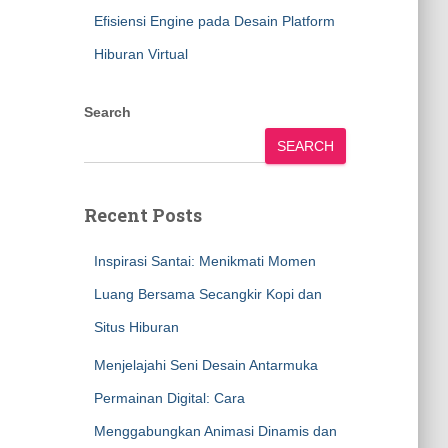
Efisiensi Engine pada Desain Platform
Hiburan Virtual
Search
SEARCH
Recent Posts
Inspirasi Santai: Menikmati Momen
Luang Bersama Secangkir Kopi dan
Situs Hiburan
Menjelajahi Seni Desain Antarmuka
Permainan Digital: Cara
Menggabungkan Animasi Dinamis dan