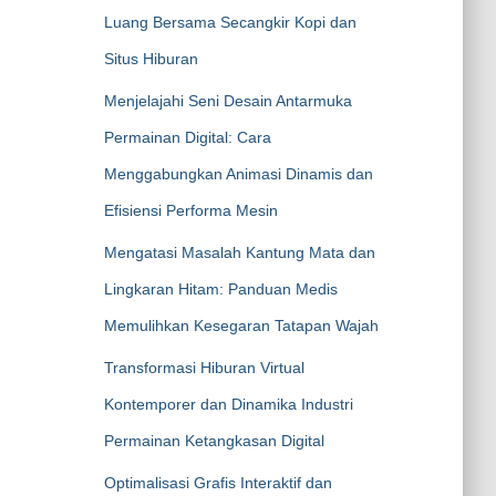
Luang Bersama Secangkir Kopi dan
Situs Hiburan
Menjelajahi Seni Desain Antarmuka
Permainan Digital: Cara
Menggabungkan Animasi Dinamis dan
Efisiensi Performa Mesin
Mengatasi Masalah Kantung Mata dan
Lingkaran Hitam: Panduan Medis
Memulihkan Kesegaran Tatapan Wajah
Transformasi Hiburan Virtual
Kontemporer dan Dinamika Industri
Permainan Ketangkasan Digital
Optimalisasi Grafis Interaktif dan