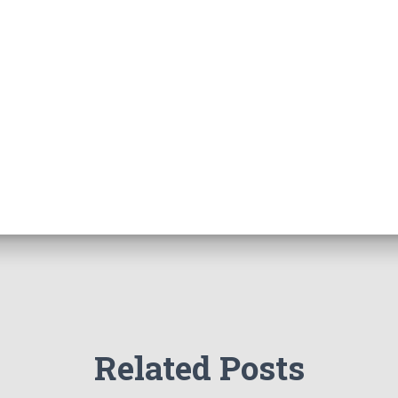
Related Posts