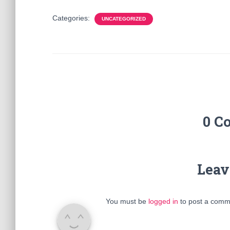
Categories:
UNCATEGORIZED
0 C
Leav
You must be
logged in
to post a comm