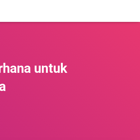
erhana untuk
a