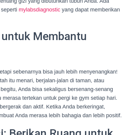
 tentang gizi yang dibutuhkan tubuh Anda. Ada
seperti
mylabsdiagnostic
yang dapat memberikan
ci untuk Membantu
etapi sebenarnya bisa jauh lebih menyenangkan!
ah itu menari, berjalan-jalan di taman, atau
begitu, Anda bisa sekaligus bersenang-senang
u merasa tertekan untuk pergi ke gym setiap hari.
rgerak dan aktif. Ketika Anda berkeringat,
uat Anda merasa lebih bahagia dan lebih positif.
si: Berikan Ruang untuk