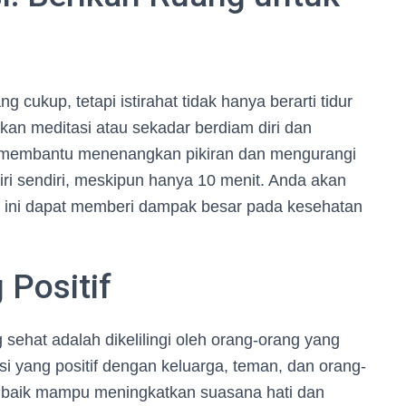
 cukup, tetapi istirahat tidak hanya berarti tidur
n meditasi atau sekadar berdiam diri dan
t membantu menenangkan pikiran dan mengurangi
diri sendiri, meskipun hanya 10 menit. Anda akan
l ini dapat memberi dampak besar pada kesehatan
 Positif
sehat adalah dikelilingi oleh orang-orang yang
 yang positif dengan keluarga, teman, dan orang-
ang baik mampu meningkatkan suasana hati dan