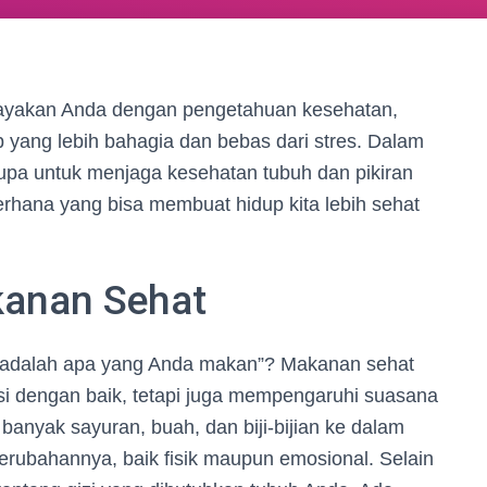
dayakan Anda dengan pengetahuan kesehatan,
 yang lebih bahagia dan bebas dari stres. Dalam
 lupa untuk menjaga kesehatan tubuh dan pikiran
derhana yang bisa membuat hidup kita lebih sehat
kanan Sehat
adalah apa yang Anda makan”? Makanan sehat
i dengan baik, tetapi juga mempengaruhi suasana
banyak sayuran, buah, dan biji-bijian ke dalam
rubahannya, baik fisik maupun emosional. Selain