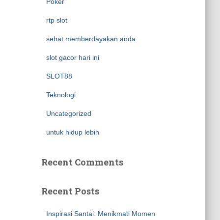
Poker
rtp slot
sehat memberdayakan anda
slot gacor hari ini
SLOT88
Teknologi
Uncategorized
untuk hidup lebih
Recent Comments
Recent Posts
Inspirasi Santai: Menikmati Momen