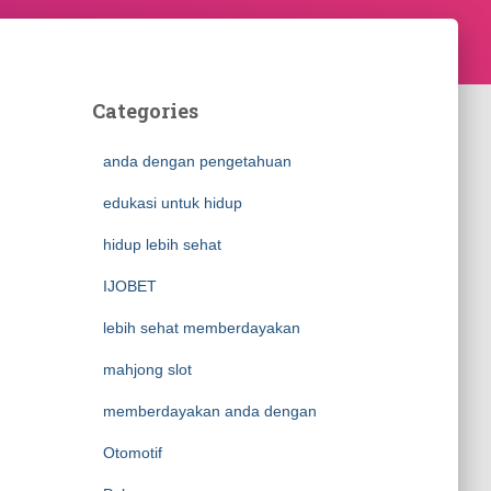
Categories
anda dengan pengetahuan
edukasi untuk hidup
hidup lebih sehat
IJOBET
lebih sehat memberdayakan
mahjong slot
memberdayakan anda dengan
Otomotif