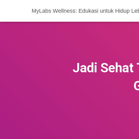
MyLabs Wellness: Edukasi untuk Hidup Le
Jadi Sehat 