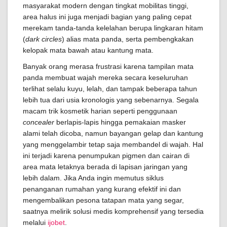
masyarakat modern dengan tingkat mobilitas tinggi,
area halus ini juga menjadi bagian yang paling cepat
merekam tanda-tanda kelelahan berupa lingkaran hitam
(
dark circles
) alias mata panda, serta pembengkakan
kelopak mata bawah atau kantung mata.
Banyak orang merasa frustrasi karena tampilan mata
panda membuat wajah mereka secara keseluruhan
terlihat selalu kuyu, lelah, dan tampak beberapa tahun
lebih tua dari usia kronologis yang sebenarnya. Segala
macam trik kosmetik harian seperti penggunaan
concealer
berlapis-lapis hingga pemakaian masker
alami telah dicoba, namun bayangan gelap dan kantung
yang menggelambir tetap saja membandel di wajah. Hal
ini terjadi karena penumpukan pigmen dan cairan di
area mata letaknya berada di lapisan jaringan yang
lebih dalam. Jika Anda ingin memutus siklus
penanganan rumahan yang kurang efektif ini dan
mengembalikan pesona tatapan mata yang segar,
saatnya melirik solusi medis komprehensif yang tersedia
melalui
ijobet
.