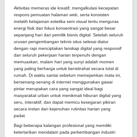
Aktivitas memeras ide kreatif, mengalkulasi kecepatan
respons pemuatan halaman web, serta konsisten
melatih ketajaman estetika seni visual tentu menguras
energi fisik dan fokus konsentrasi yang sangat besar
sepanjang hari dari pemilik bisnis digital. Setelah seluruh
urusan pengembangan teknis situs selesai diatur
dengan rapi menciptakan lanskap digital yang responsif
dan seluruh pekerjaan harian terpenuhi dengan
memuaskan, malam hari yang sunyi adalah momen
yang paling berharga untuk beristirahat secara total di
rumah. Di waktu santai sebelum memejamkan mata ini,
bersenang-senang di internet menggunakan gawai
pintar merupakan cara yang sangat ideal bagi
masyarakat urban untuk menikmati hiburan digital yang
seru, interaktif, dan dapat memicu kesegaran pikiran
secara instan dari kejenuhan rutinitas harian yang
padat.
Bagi beberapa kalangan profesional yang memiliki
ketertarikan mendalam pada perkembangan industri