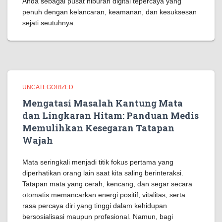
Anda sebagai pusat hiburan digital tepercaya yang
penuh dengan kelancaran, keamanan, dan kesuksesan
sejati seutuhnya.
UNCATEGORIZED
Mengatasi Masalah Kantung Mata
dan Lingkaran Hitam: Panduan Medis
Memulihkan Kesegaran Tatapan
Wajah
Mata seringkali menjadi titik fokus pertama yang
diperhatikan orang lain saat kita saling berinteraksi.
Tatapan mata yang cerah, kencang, dan segar secara
otomatis memancarkan energi positif, vitalitas, serta
rasa percaya diri yang tinggi dalam kehidupan
bersosialisasi maupun profesional. Namun, bagi