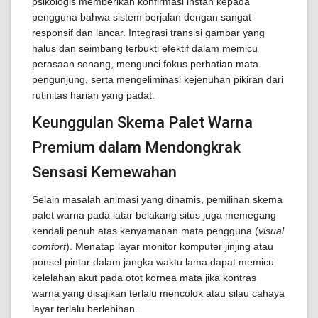
psikologis memberikan konfirmasi instan kepada
pengguna bahwa sistem berjalan dengan sangat
responsif dan lancar. Integrasi transisi gambar yang
halus dan seimbang terbukti efektif dalam memicu
perasaan senang, mengunci fokus perhatian mata
pengunjung, serta mengeliminasi kejenuhan pikiran dari
rutinitas harian yang padat.
Keunggulan Skema Palet Warna
Premium dalam Mendongkrak
Sensasi Kemewahan
Selain masalah animasi yang dinamis, pemilihan skema
palet warna pada latar belakang situs juga memegang
kendali penuh atas kenyamanan mata pengguna (
visual
comfort
). Menatap layar monitor komputer jinjing atau
ponsel pintar dalam jangka waktu lama dapat memicu
kelelahan akut pada otot kornea mata jika kontras
warna yang disajikan terlalu mencolok atau silau cahaya
layar terlalu berlebihan.