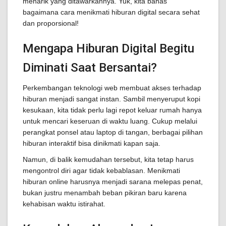
menarik yang ditawarkannya. Yuk, kita bahas
bagaimana cara menikmati hiburan digital secara sehat
dan proporsional!
Mengapa Hiburan Digital Begitu
Diminati Saat Bersantai?
Perkembangan teknologi web membuat akses terhadap
hiburan menjadi sangat instan. Sambil menyeruput kopi
kesukaan, kita tidak perlu lagi repot keluar rumah hanya
untuk mencari keseruan di waktu luang. Cukup melalui
perangkat ponsel atau laptop di tangan, berbagai pilihan
hiburan interaktif bisa dinikmati kapan saja.
Namun, di balik kemudahan tersebut, kita tetap harus
mengontrol diri agar tidak kebablasan. Menikmati
hiburan online harusnya menjadi sarana melepas penat,
bukan justru menambah beban pikiran baru karena
kehabisan waktu istirahat.