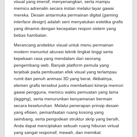
visual yang imersif, menyenangkan, serta mampu
memicu adrenalin secara instan melalui layar gawai
mereka. Desain antarmuka permainan digital (
gaming
interface design
) adalah seni menyatukan estetika grafis
yang dinamis dengan kecepatan respon sistem yang
bebas hambatan.
Merancang arsitektur visual untuk menu permainan
modern menuntut akurasi teknik tingkat tinggi serta
kepekaan rasa yang mendalam dari seorang
pengembang web. Banyak platform pemula yang
terjebak pada pembuatan efek visual yang terlampau
rumit dan penuh animasi 3D yang berat. Akibatnya,
elemen grafis tersebut justru membebani kinerja memori
gawai pengguna, memicu waktu pemuatan yang lama
(
lagging
), serta menurunkan kenyamanan bermain
secara keseluruhan. Melalui penerapan prinsip desain
yang efisien, pemanfaatan ruang kosong yang
seimbang, serta pengodean struktur skrip yang bersih,
Anda dapat menciptakan sebuah ruang hiburan virtual
yang sangat responsif, mewah, dan memikat.