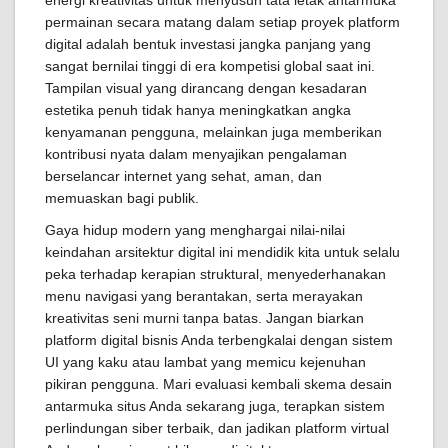
energi kreativitas untuk menyusun tata letak antarmuka
permainan secara matang dalam setiap proyek platform
digital adalah bentuk investasi jangka panjang yang
sangat bernilai tinggi di era kompetisi global saat ini.
Tampilan visual yang dirancang dengan kesadaran
estetika penuh tidak hanya meningkatkan angka
kenyamanan pengguna, melainkan juga memberikan
kontribusi nyata dalam menyajikan pengalaman
berselancar internet yang sehat, aman, dan
memuaskan bagi publik.
Gaya hidup modern yang menghargai nilai-nilai
keindahan arsitektur digital ini mendidik kita untuk selalu
peka terhadap kerapian struktural, menyederhanakan
menu navigasi yang berantakan, serta merayakan
kreativitas seni murni tanpa batas. Jangan biarkan
platform digital bisnis Anda terbengkalai dengan sistem
UI yang kaku atau lambat yang memicu kejenuhan
pikiran pengguna. Mari evaluasi kembali skema desain
antarmuka situs Anda sekarang juga, terapkan sistem
perlindungan siber terbaik, dan jadikan platform virtual