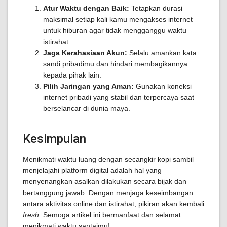
Atur Waktu dengan Baik:
Tetapkan durasi
maksimal setiap kali kamu mengakses internet
untuk hiburan agar tidak mengganggu waktu
istirahat.
Jaga Kerahasiaan Akun:
Selalu amankan kata
sandi pribadimu dan hindari membagikannya
kepada pihak lain.
Pilih Jaringan yang Aman:
Gunakan koneksi
internet pribadi yang stabil dan terpercaya saat
berselancar di dunia maya.
Kesimpulan
Menikmati waktu luang dengan secangkir kopi sambil
menjelajahi platform digital adalah hal yang
menyenangkan asalkan dilakukan secara bijak dan
bertanggung jawab. Dengan menjaga keseimbangan
antara aktivitas online dan istirahat, pikiran akan kembali
fresh
. Semoga artikel ini bermanfaat dan selamat
menikmati waktu santaimu!