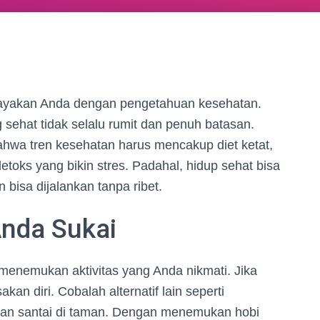
dayakan Anda dengan pengetahuan kesehatan.
 sehat tidak selalu rumit dan penuh batasan.
bahwa tren kesehatan harus mencakup diet ketat,
toks yang bikin stres. Padahal, hidup sehat bisa
 bisa dijalankan tanpa ribet.
nda Sukai
 menemukan aktivitas yang Anda nikmati. Jika
kan diri. Cobalah alternatif lain seperti
lan santai di taman. Dengan menemukan hobi