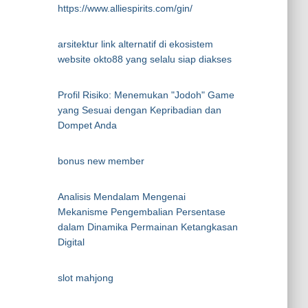
https://www.alliespirits.com/gin/
arsitektur link alternatif di ekosistem
website okto88 yang selalu siap diakses
Profil Risiko: Menemukan "Jodoh" Game
yang Sesuai dengan Kepribadian dan
Dompet Anda
bonus new member
Analisis Mendalam Mengenai
Mekanisme Pengembalian Persentase
dalam Dinamika Permainan Ketangkasan
Digital
slot mahjong