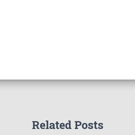
Related Posts