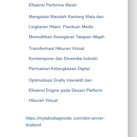
Efisiensi Performa Mesin
Mengatasi Masalah Kantung Mata dan
Lingkaran Hitam: Panduan Medis
Memulihkan Kesegaran Tatapan Wajah
Transformasi Hiburan Virtual
Kontemporer dan Dinamika Industri
Permainan Ketangkasan Digital
Optimalisasi Grafis Interaktif dan
Efisiensi Engine pada Desain Platform
Hiburan Virtual
https://mylabsdiagnostic.com/slot-server-
thailand