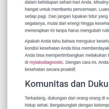
dalam kehidupan sehari-hari Anda. Misalnya
hangat untuk membantu pencernaan. Luang
setiap pagi. Dan jangan lupakan tidur yang
segalanya, mulai dari energi hingga keseh
menerapkan ini tanpa harus mengubah rutin
Apakah Anda tahu bahwa mengukur keseha
kondisi kesehatan Anda bisa memberdayak
Anda bisa mempertimbangkan melakukan te
di
mylabsdiagnostic
. Dengan cara ini, Anda
kesehatan secara proaktif.
Komunitas dan Duk
Terkadang, dukungan dari orang-orang di s
hidup sehat. Bergabunglah dengan kelompo