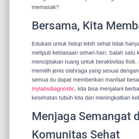
memasak?
Bersama, Kita Memb
Edukasi untuk hidup lebih sehat tidak hany
meliputi kebiasaan sehari-hari. Salah satu 
menciptakan ruang untuk beraktivitas fisi
memilih jenis olahraga yang sesuai dengan 
semua itu dapat memberikan manfaat besar
mylabsdiagnostic
, kita bisa menjalani ber
kesehatan tubuh kita dan meningkatkan ke
Menjaga Semangat 
Komunitas Sehat