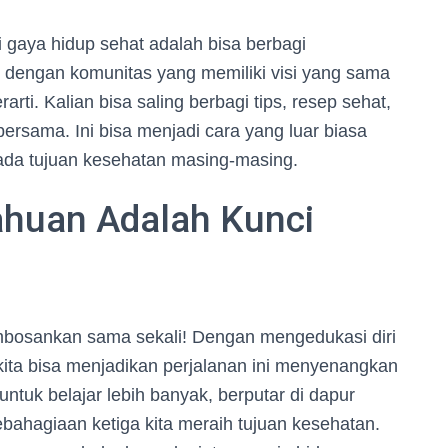
i gaya hidup sehat adalah bisa berbagi
 dengan komunitas yang memiliki visi yang sama
ti. Kalian bisa saling berbagi tips, resep sehat,
ersama. Ini bisa menjadi cara yang luar biasa
pada tujuan kesehatan masing-masing.
ahuan Adalah Kunci
embosankan sama sekali! Dengan mengedukasi diri
kita bisa menjadikan perjalanan ini menyenangkan
tuk belajar lebih banyak, berputar di dapur
bahagiaan ketiga kita meraih tujuan kesehatan.