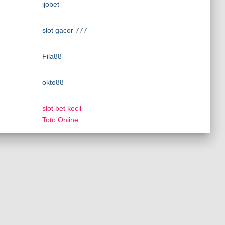
ijobet
slot gacor 777
Fila88
okto88
slot bet kecil
Toto Online