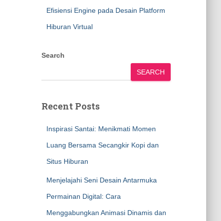
Efisiensi Engine pada Desain Platform
Hiburan Virtual
Search
SEARCH
Recent Posts
Inspirasi Santai: Menikmati Momen
Luang Bersama Secangkir Kopi dan
Situs Hiburan
Menjelajahi Seni Desain Antarmuka
Permainan Digital: Cara
Menggabungkan Animasi Dinamis dan