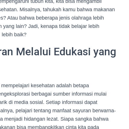
empengaruhi tubuh kita, kita bisa mengambil
esehatan. Misalnya, tahukah kamu bahwa makanan
tes? Atau bahwa beberapa jenis olahraga lebih
yang lain? Jadi, kenapa tidak belajar lebih
lebih baik?
n Melalui Edukasi yang
g mempelajari kesehatan adalah betapa
geksplorasi berbagai sumber informasi mulai
arik di media sosial. Setiap informasi dapat
lnya, pelajari tentang manfaat sayuran berwarna-
a menjadi hidangan lezat. Siapa sangka bahwa
kanan bisa membangkitkan cinta kita pada