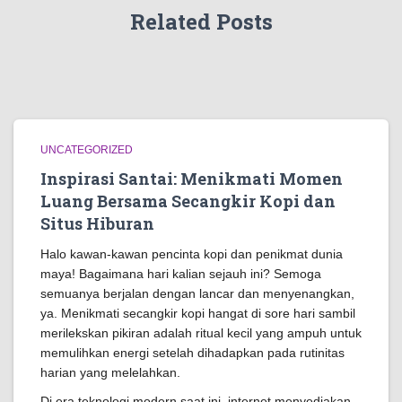
Related Posts
UNCATEGORIZED
Inspirasi Santai: Menikmati Momen
Luang Bersama Secangkir Kopi dan
Situs Hiburan
Halo kawan-kawan pencinta kopi dan penikmat dunia
maya! Bagaimana hari kalian sejauh ini? Semoga
semuanya berjalan dengan lancar dan menyenangkan,
ya. Menikmati secangkir kopi hangat di sore hari sambil
merilekskan pikiran adalah ritual kecil yang ampuh untuk
memulihkan energi setelah dihadapkan pada rutinitas
harian yang melelahkan.
Di era teknologi modern saat ini, internet menyediakan