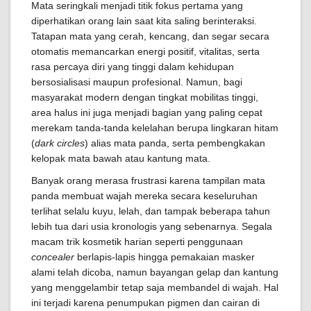
Mata seringkali menjadi titik fokus pertama yang
diperhatikan orang lain saat kita saling berinteraksi.
Tatapan mata yang cerah, kencang, dan segar secara
otomatis memancarkan energi positif, vitalitas, serta
rasa percaya diri yang tinggi dalam kehidupan
bersosialisasi maupun profesional. Namun, bagi
masyarakat modern dengan tingkat mobilitas tinggi,
area halus ini juga menjadi bagian yang paling cepat
merekam tanda-tanda kelelahan berupa lingkaran hitam
(
dark circles
) alias mata panda, serta pembengkakan
kelopak mata bawah atau kantung mata.
Banyak orang merasa frustrasi karena tampilan mata
panda membuat wajah mereka secara keseluruhan
terlihat selalu kuyu, lelah, dan tampak beberapa tahun
lebih tua dari usia kronologis yang sebenarnya. Segala
macam trik kosmetik harian seperti penggunaan
concealer
berlapis-lapis hingga pemakaian masker
alami telah dicoba, namun bayangan gelap dan kantung
yang menggelambir tetap saja membandel di wajah. Hal
ini terjadi karena penumpukan pigmen dan cairan di