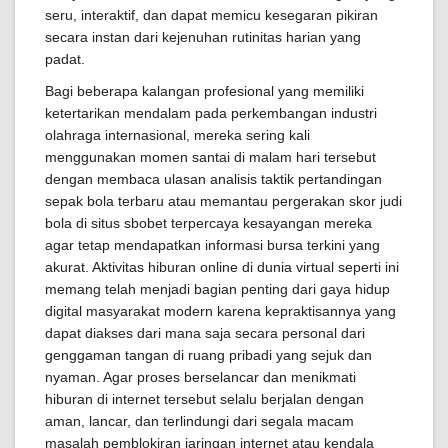
seru, interaktif, dan dapat memicu kesegaran pikiran
secara instan dari kejenuhan rutinitas harian yang
padat.
Bagi beberapa kalangan profesional yang memiliki
ketertarikan mendalam pada perkembangan industri
olahraga internasional, mereka sering kali
menggunakan momen santai di malam hari tersebut
dengan membaca ulasan analisis taktik pertandingan
sepak bola terbaru atau memantau pergerakan skor judi
bola di situs sbobet terpercaya kesayangan mereka
agar tetap mendapatkan informasi bursa terkini yang
akurat. Aktivitas hiburan online di dunia virtual seperti ini
memang telah menjadi bagian penting dari gaya hidup
digital masyarakat modern karena kepraktisannya yang
dapat diakses dari mana saja secara personal dari
genggaman tangan di ruang pribadi yang sejuk dan
nyaman. Agar proses berselancar dan menikmati
hiburan di internet tersebut selalu berjalan dengan
aman, lancar, dan terlindungi dari segala macam
masalah pemblokiran jaringan internet atau kendala