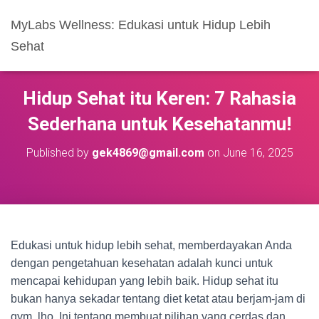
MyLabs Wellness: Edukasi untuk Hidup Lebih
Sehat
Hidup Sehat itu Keren: 7 Rahasia
Sederhana untuk Kesehatanmu!
Published by
gek4869@gmail.com
on
June 16, 2025
Edukasi untuk hidup lebih sehat, memberdayakan Anda
dengan pengetahuan kesehatan adalah kunci untuk
mencapai kehidupan yang lebih baik. Hidup sehat itu
bukan hanya sekadar tentang diet ketat atau berjam-jam di
gym, lho. Ini tentang membuat pilihan yang cerdas dan