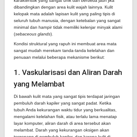
karakteristik yang sangat unik dan berbeda jauh jika
dibandingkan dengan area kulit wajah lainnya. Kulit
kelopak mata adalah lapisan kulit yang paling tipis di
seluruh tubuh manusia, dengan ketebalan yang sangat
minimal dan hampir tidak memiliki kelenjar minyak alami
(
sebaceous glands
).
Kondisi struktural yang rapuh ini membuat area mata
sangat mudah merekam tanda-tanda kelelahan dan
penuaan melalui beberapa mekanisme berikut:
1. Vaskularisasi dan Aliran Darah
yang Melambat
Di bawah kulit mata yang sangat tipis terdapat jaringan
pembuluh darah kapiler yang sangat padat. Ketika
tubuh Anda kekurangan waktu tidur yang berkualitas,
mengalami kelelahan fisik, atau terlalu lama menatap
layar komputer, aliran darah di area tersebut akan
melambat. Darah yang kekurangan oksigen akan
tergenang di pembuluh kapiler, dan karena kulit di