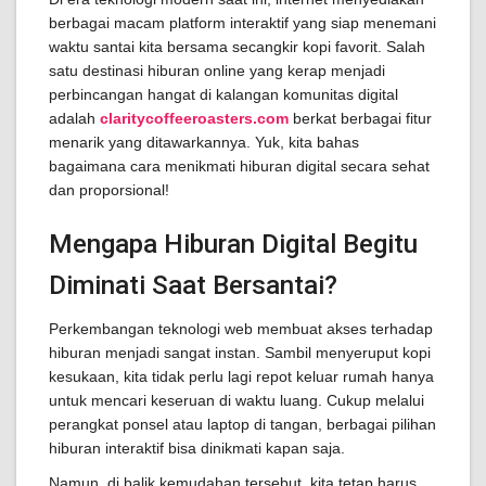
berbagai macam platform interaktif yang siap menemani
waktu santai kita bersama secangkir kopi favorit. Salah
satu destinasi hiburan online yang kerap menjadi
perbincangan hangat di kalangan komunitas digital
adalah
claritycoffeeroasters.com
berkat berbagai fitur
menarik yang ditawarkannya. Yuk, kita bahas
bagaimana cara menikmati hiburan digital secara sehat
dan proporsional!
Mengapa Hiburan Digital Begitu
Diminati Saat Bersantai?
Perkembangan teknologi web membuat akses terhadap
hiburan menjadi sangat instan. Sambil menyeruput kopi
kesukaan, kita tidak perlu lagi repot keluar rumah hanya
untuk mencari keseruan di waktu luang. Cukup melalui
perangkat ponsel atau laptop di tangan, berbagai pilihan
hiburan interaktif bisa dinikmati kapan saja.
Namun, di balik kemudahan tersebut, kita tetap harus