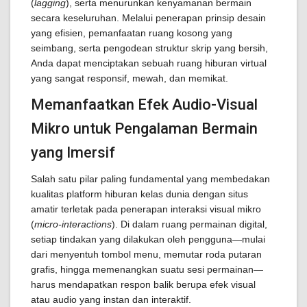
(
lagging
), serta menurunkan kenyamanan bermain
secara keseluruhan. Melalui penerapan prinsip desain
yang efisien, pemanfaatan ruang kosong yang
seimbang, serta pengodean struktur skrip yang bersih,
Anda dapat menciptakan sebuah ruang hiburan virtual
yang sangat responsif, mewah, dan memikat.
Memanfaatkan Efek Audio-Visual
Mikro untuk Pengalaman Bermain
yang Imersif
Salah satu pilar paling fundamental yang membedakan
kualitas platform hiburan kelas dunia dengan situs
amatir terletak pada penerapan interaksi visual mikro
(
micro-interactions
). Di dalam ruang permainan digital,
setiap tindakan yang dilakukan oleh pengguna—mulai
dari menyentuh tombol menu, memutar roda putaran
grafis, hingga memenangkan suatu sesi permainan—
harus mendapatkan respon balik berupa efek visual
atau audio yang instan dan interaktif.