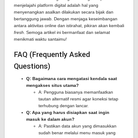
menjelajahi platform digital adalah hal yang
menyenangkan asalkan dilakukan secara bijak dan
bertanggung jawab. Dengan menjaga keseimbangan
antara aktivitas online dan istirahat, pikiran akan kembali
fresh
. Semoga artikel ini bermanfaat dan selamat
menikmati waktu santaimu!
FAQ (Frequently Asked
Questions)
Q: Bagaimana cara mengatasi kendala saat
mengakses situs utama?
A: Pengguna biasanya memanfaatkan
tautan alternatif resmi agar koneksi tetap
terhubung dengan lancar.
Q: Apa yang harus disiapkan saat ingin
masuk ke dalam akun?
A: Pastikan data akun yang dimasukkan
sudah benar melalui menu masuk yang