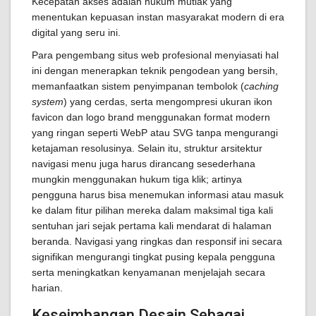
Kecepatan akses adalah hukum mutlak yang
menentukan kepuasan instan masyarakat modern di era
digital yang seru ini.
Para pengembang situs web profesional menyiasati hal
ini dengan menerapkan teknik pengodean yang bersih,
memanfaatkan sistem penyimpanan tembolok (
caching
system
) yang cerdas, serta mengompresi ukuran ikon
favicon dan logo brand menggunakan format modern
yang ringan seperti WebP atau SVG tanpa mengurangi
ketajaman resolusinya. Selain itu, struktur arsitektur
navigasi menu juga harus dirancang sesederhana
mungkin menggunakan hukum tiga klik; artinya
pengguna harus bisa menemukan informasi atau masuk
ke dalam fitur pilihan mereka dalam maksimal tiga kali
sentuhan jari sejak pertama kali mendarat di halaman
beranda. Navigasi yang ringkas dan responsif ini secara
signifikan mengurangi tingkat pusing kepala pengguna
serta meningkatkan kenyamanan menjelajah secara
harian.
Keseimbangan Desain Sebagai