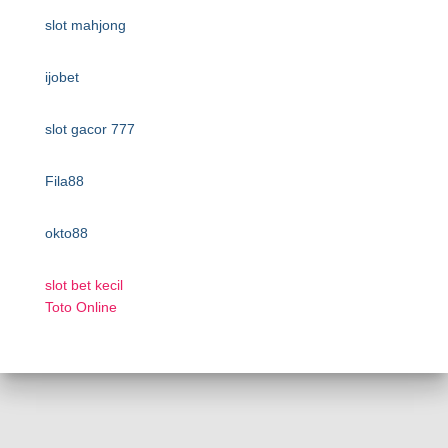
slot mahjong
ijobet
slot gacor 777
Fila88
okto88
slot bet kecil
Toto Online