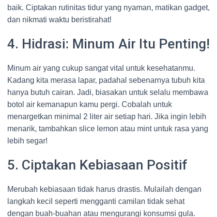
baik. Ciptakan rutinitas tidur yang nyaman, matikan gadget,
dan nikmati waktu beristirahat!
4. Hidrasi: Minum Air Itu Penting!
Minum air yang cukup sangat vital untuk kesehatanmu.
Kadang kita merasa lapar, padahal sebenarnya tubuh kita
hanya butuh cairan. Jadi, biasakan untuk selalu membawa
botol air kemanapun kamu pergi. Cobalah untuk
menargetkan minimal 2 liter air setiap hari. Jika ingin lebih
menarik, tambahkan slice lemon atau mint untuk rasa yang
lebih segar!
5. Ciptakan Kebiasaan Positif
Merubah kebiasaan tidak harus drastis. Mulailah dengan
langkah kecil seperti mengganti camilan tidak sehat
dengan buah-buahan atau mengurangi konsumsi gula.