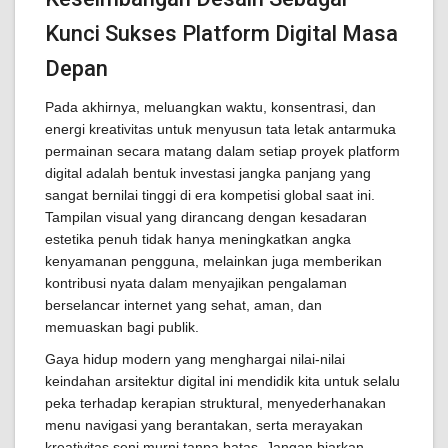
Kunci Sukses Platform Digital Masa
Depan
Pada akhirnya, meluangkan waktu, konsentrasi, dan
energi kreativitas untuk menyusun tata letak antarmuka
permainan secara matang dalam setiap proyek platform
digital adalah bentuk investasi jangka panjang yang
sangat bernilai tinggi di era kompetisi global saat ini.
Tampilan visual yang dirancang dengan kesadaran
estetika penuh tidak hanya meningkatkan angka
kenyamanan pengguna, melainkan juga memberikan
kontribusi nyata dalam menyajikan pengalaman
berselancar internet yang sehat, aman, dan
memuaskan bagi publik.
Gaya hidup modern yang menghargai nilai-nilai
keindahan arsitektur digital ini mendidik kita untuk selalu
peka terhadap kerapian struktural, menyederhanakan
menu navigasi yang berantakan, serta merayakan
kreativitas seni murni tanpa batas. Jangan biarkan