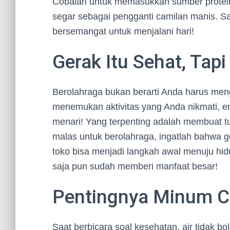
Cobalah untuk memasukkan sumber protein 
segar sebagai pengganti camilan manis. 
bersemangat untuk menjalani hari!
Gerak Itu Sehat, Tapi
Berolahraga bukan berarti Anda harus men
menemukan aktivitas yang Anda nikmati, ent
menari! Yang terpenting adalah membuat t
malas untuk berolahraga, ingatlah bahwa ge
toko bisa menjadi langkah awal menuju hidup 
saja pun sudah memberi manfaat besar!
Pentingnya Minum C
Saat berbicara soal kesehatan, air tidak bo