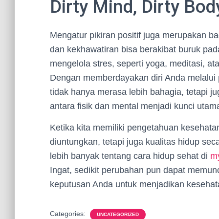
Dirty Mind, Dirty Bod
Mengatur pikiran positif juga merupakan ba
dan kekhawatiran bisa berakibat buruk pada 
mengelola stres, seperti yoga, meditasi, at
Dengan memberdayakan diri Anda melalui 
tidak hanya merasa lebih bahagia, tetapi 
antara fisik dan mental menjadi kunci utam
Ketika kita memiliki pengetahuan kesehatan
diuntungkan, tetapi juga kualitas hidup se
lebih banyak tentang cara hidup sehat di
my
Ingat, sedikit perubahan pun dapat memun
keputusan Anda untuk menjadikan kesehatan
Categories:
UNCATEGORIZED