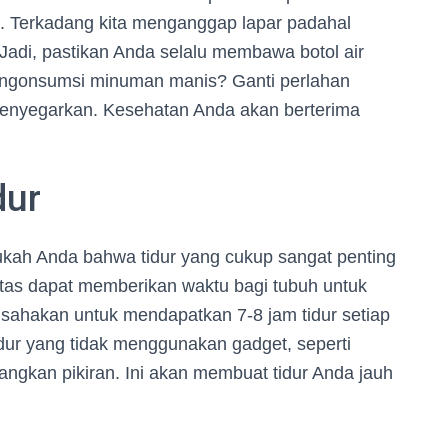
at. Terkadang kita menganggap lapar padahal
 Jadi, pastikan Anda selalu membawa botol air
engonsumsi minuman manis? Ganti perlahan
 menyegarkan. Kesehatan Anda akan berterima
dur
ukah Anda bahwa tidur yang cukup sangat penting
itas dapat memberikan waktu bagi tubuh untuk
Usahakan untuk mendapatkan 7-8 jam tidur setiap
tidur yang tidak menggunakan gadget, seperti
gkan pikiran. Ini akan membuat tidur Anda jauh