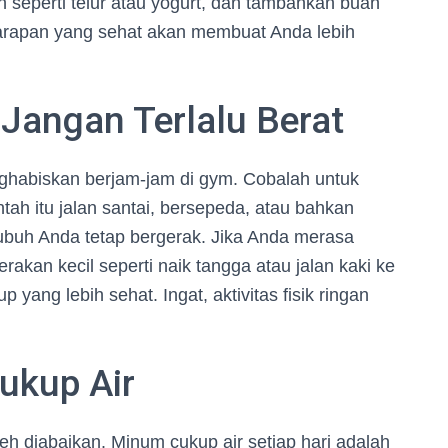
seperti telur atau yogurt, dan tambahkan buah
Sarapan yang sehat akan membuat Anda lebih
 Jangan Terlalu Berat
ghabiskan berjam-jam di gym. Cobalah untuk
ah itu jalan santai, bersepeda, atau bahkan
ubuh Anda tetap bergerak. Jika Anda merasa
rakan kecil seperti naik tangga atau jalan kaki ke
yang lebih sehat. Ingat, aktivitas fisik ringan
ukup Air
leh diabaikan. Minum cukup air setiap hari adalah