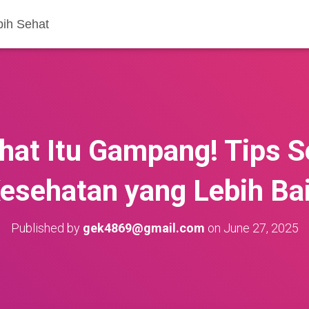
bih Sehat
hat Itu Gampang! Tips S
esehatan yang Lebih Ba
Published by
gek4869@gmail.com
on
June 27, 2025