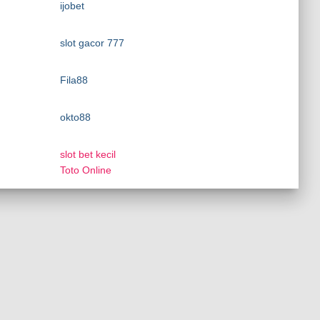
ijobet
slot gacor 777
Fila88
okto88
slot bet kecil
Toto Online