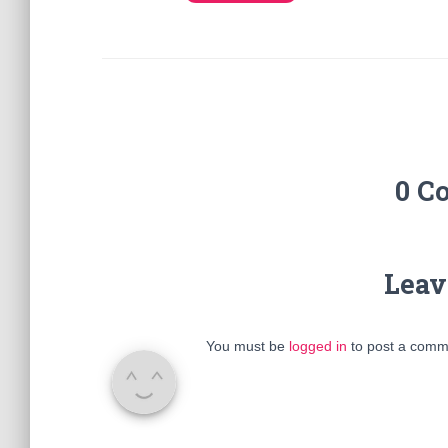
0 C
Leav
You must be
logged in
to post a comm