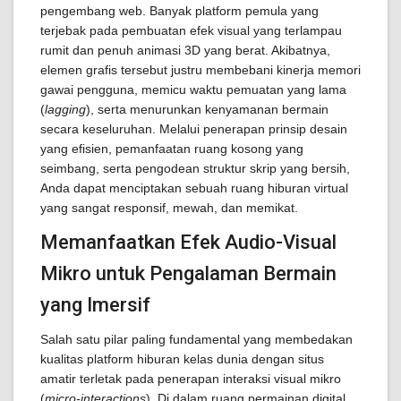
pengembang web. Banyak platform pemula yang
terjebak pada pembuatan efek visual yang terlampau
rumit dan penuh animasi 3D yang berat. Akibatnya,
elemen grafis tersebut justru membebani kinerja memori
gawai pengguna, memicu waktu pemuatan yang lama
(
lagging
), serta menurunkan kenyamanan bermain
secara keseluruhan. Melalui penerapan prinsip desain
yang efisien, pemanfaatan ruang kosong yang
seimbang, serta pengodean struktur skrip yang bersih,
Anda dapat menciptakan sebuah ruang hiburan virtual
yang sangat responsif, mewah, dan memikat.
Memanfaatkan Efek Audio-Visual
Mikro untuk Pengalaman Bermain
yang Imersif
Salah satu pilar paling fundamental yang membedakan
kualitas platform hiburan kelas dunia dengan situs
amatir terletak pada penerapan interaksi visual mikro
(
micro-interactions
). Di dalam ruang permainan digital,