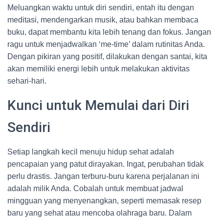
Meluangkan waktu untuk diri sendiri, entah itu dengan
meditasi, mendengarkan musik, atau bahkan membaca
buku, dapat membantu kita lebih tenang dan fokus. Jangan
ragu untuk menjadwalkan ‘me-time’ dalam rutinitas Anda.
Dengan pikiran yang positif, dilakukan dengan santai, kita
akan memiliki energi lebih untuk melakukan aktivitas
sehari-hari.
Kunci untuk Memulai dari Diri
Sendiri
Setiap langkah kecil menuju hidup sehat adalah
pencapaian yang patut dirayakan. Ingat, perubahan tidak
perlu drastis. Jangan terburu-buru karena perjalanan ini
adalah milik Anda. Cobalah untuk membuat jadwal
mingguan yang menyenangkan, seperti memasak resep
baru yang sehat atau mencoba olahraga baru. Dalam