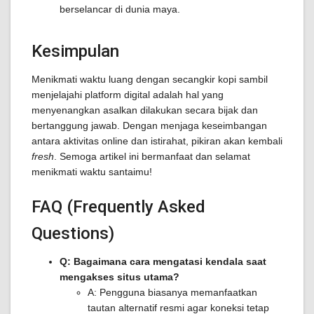
berselancar di dunia maya.
Kesimpulan
Menikmati waktu luang dengan secangkir kopi sambil
menjelajahi platform digital adalah hal yang
menyenangkan asalkan dilakukan secara bijak dan
bertanggung jawab. Dengan menjaga keseimbangan
antara aktivitas online dan istirahat, pikiran akan kembali
fresh
. Semoga artikel ini bermanfaat dan selamat
menikmati waktu santaimu!
FAQ (Frequently Asked
Questions)
Q: Bagaimana cara mengatasi kendala saat
mengakses situs utama?
A: Pengguna biasanya memanfaatkan
tautan alternatif resmi agar koneksi tetap