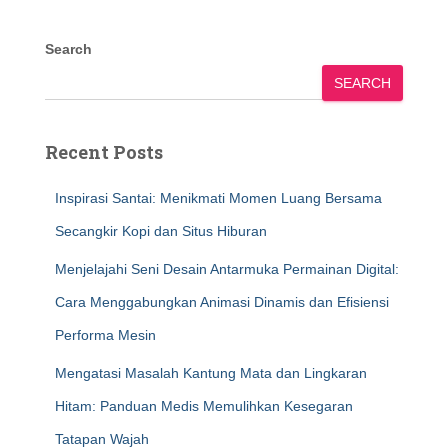
Search
SEARCH
Recent Posts
Inspirasi Santai: Menikmati Momen Luang Bersama
Secangkir Kopi dan Situs Hiburan
Menjelajahi Seni Desain Antarmuka Permainan Digital:
Cara Menggabungkan Animasi Dinamis dan Efisiensi
Performa Mesin
Mengatasi Masalah Kantung Mata dan Lingkaran
Hitam: Panduan Medis Memulihkan Kesegaran
Tatapan Wajah