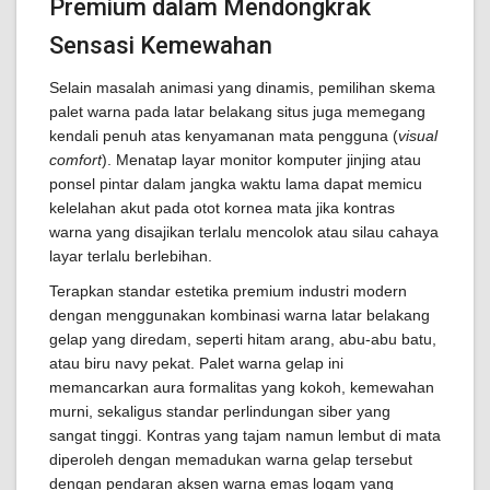
Premium dalam Mendongkrak
Sensasi Kemewahan
Selain masalah animasi yang dinamis, pemilihan skema
palet warna pada latar belakang situs juga memegang
kendali penuh atas kenyamanan mata pengguna (
visual
comfort
). Menatap layar monitor komputer jinjing atau
ponsel pintar dalam jangka waktu lama dapat memicu
kelelahan akut pada otot kornea mata jika kontras
warna yang disajikan terlalu mencolok atau silau cahaya
layar terlalu berlebihan.
Terapkan standar estetika premium industri modern
dengan menggunakan kombinasi warna latar belakang
gelap yang diredam, seperti hitam arang, abu-abu batu,
atau biru navy pekat. Palet warna gelap ini
memancarkan aura formalitas yang kokoh, kemewahan
murni, sekaligus standar perlindungan siber yang
sangat tinggi. Kontras yang tajam namun lembut di mata
diperoleh dengan memadukan warna gelap tersebut
dengan pendaran aksen warna emas logam yang