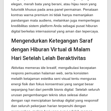
elegan, merah bata yang berani, atau hijau neon yang
futuristik khusus pada area panel permainan. Penataan
kontras warna premium ini tidak hanya memanjakan
pandangan mata audiens, melainkan juga mempertegas
kredibilitas sistem platform Anda sebagai pusat hiburan
digital berkelas internasional yang aman dan tepercaya.
Mengendurkan Ketegangan Saraf
dengan Hiburan Virtual di Malam
Hari Setelah Lelah Beraktivitas
Aktivitas memeras ide kreatif, mengalkulasi kecepatan
respons pemuatan halaman web, serta konsisten
melatih ketajaman estetika seni visual tentu menguras
energi fisik dan fokus konsentrasi yang sangat besar
sepanjang hari dari pemilik bisnis digital. Setelah seluruh
urusan pengembangan teknis situs selesai diatur
dengan rapi menciptakan lanskap digital yang responsif
dan seluruh pekerjaan harian terpenuhi dengan