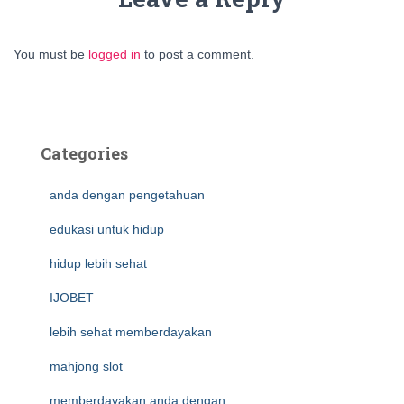
You must be
logged in
to post a comment.
Categories
anda dengan pengetahuan
edukasi untuk hidup
hidup lebih sehat
IJOBET
lebih sehat memberdayakan
mahjong slot
memberdayakan anda dengan