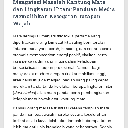
Mengatasi Masalah Kantung Mata
dan Lingkaran Hitam: Panduan Medis
Memulihkan Kesegaran Tatapan
Wajah
Mata seringkali menjadi titik fokus pertama yang
diperhatikan orang lain saat kita saling berinteraksi.
Tatapan mata yang cerah, kencang, dan segar secara
otomatis memancarkan energi positif, vitalitas, serta
rasa percaya diri yang tinggi dalam kehidupan
bersosialisasi maupun profesional. Namun, bagi
masyarakat modern dengan tingkat mobilitas tinggi,
area halus ini juga menjadi bagian yang paling cepat
merekam tanda-tanda kelelahan berupa lingkaran hitam
(
dark circles
) alias mata panda, serta pembengkakan
kelopak mata bawah atau kantung mata.
Banyak orang merasa frustrasi karena tampilan mata
panda membuat wajah mereka secara keseluruhan
terlihat selalu kuyu, lelah, dan tampak beberapa tahun
lebih tua dari usia kronologis yang sebenarnya. Segala