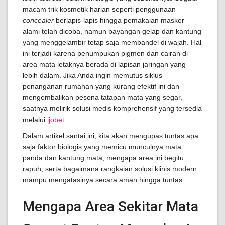
macam trik kosmetik harian seperti penggunaan
concealer
berlapis-lapis hingga pemakaian masker
alami telah dicoba, namun bayangan gelap dan kantung
yang menggelambir tetap saja membandel di wajah. Hal
ini terjadi karena penumpukan pigmen dan cairan di
area mata letaknya berada di lapisan jaringan yang
lebih dalam. Jika Anda ingin memutus siklus
penanganan rumahan yang kurang efektif ini dan
mengembalikan pesona tatapan mata yang segar,
saatnya melirik solusi medis komprehensif yang tersedia
melalui
ijobet
.
Dalam artikel santai ini, kita akan mengupas tuntas apa
saja faktor biologis yang memicu munculnya mata
panda dan kantung mata, mengapa area ini begitu
rapuh, serta bagaimana rangkaian solusi klinis modern
mampu mengatasinya secara aman hingga tuntas.
Mengapa Area Sekitar Mata