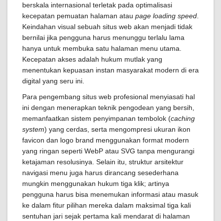
berskala internasional terletak pada optimalisasi
kecepatan pemuatan halaman atau
page loading speed
.
Keindahan visual sebuah situs web akan menjadi tidak
bernilai jika pengguna harus menunggu terlalu lama
hanya untuk membuka satu halaman menu utama.
Kecepatan akses adalah hukum mutlak yang
menentukan kepuasan instan masyarakat modern di era
digital yang seru ini.
Para pengembang situs web profesional menyiasati hal
ini dengan menerapkan teknik pengodean yang bersih,
memanfaatkan sistem penyimpanan tembolok (
caching
system
) yang cerdas, serta mengompresi ukuran ikon
favicon dan logo brand menggunakan format modern
yang ringan seperti WebP atau SVG tanpa mengurangi
ketajaman resolusinya. Selain itu, struktur arsitektur
navigasi menu juga harus dirancang sesederhana
mungkin menggunakan hukum tiga klik; artinya
pengguna harus bisa menemukan informasi atau masuk
ke dalam fitur pilihan mereka dalam maksimal tiga kali
sentuhan jari sejak pertama kali mendarat di halaman