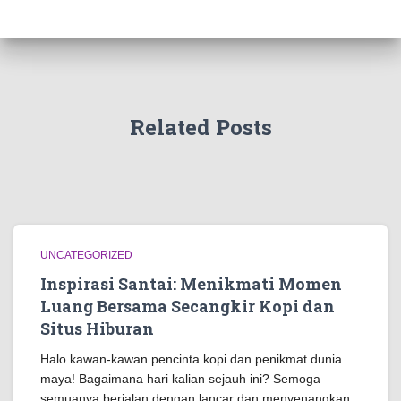
Related Posts
UNCATEGORIZED
Inspirasi Santai: Menikmati Momen
Luang Bersama Secangkir Kopi dan
Situs Hiburan
Halo kawan-kawan pencinta kopi dan penikmat dunia
maya! Bagaimana hari kalian sejauh ini? Semoga
semuanya berjalan dengan lancar dan menyenangkan,