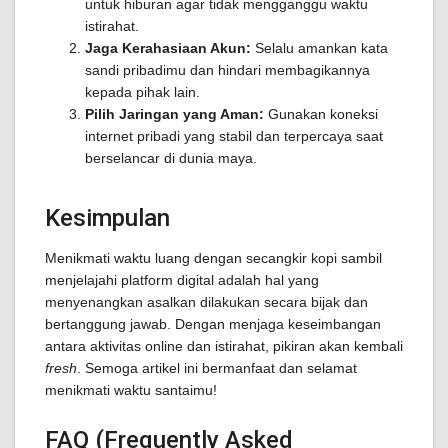
untuk hiburan agar tidak mengganggu waktu
istirahat.
Jaga Kerahasiaan Akun:
Selalu amankan kata
sandi pribadimu dan hindari membagikannya
kepada pihak lain.
Pilih Jaringan yang Aman:
Gunakan koneksi
internet pribadi yang stabil dan terpercaya saat
berselancar di dunia maya.
Kesimpulan
Menikmati waktu luang dengan secangkir kopi sambil
menjelajahi platform digital adalah hal yang
menyenangkan asalkan dilakukan secara bijak dan
bertanggung jawab. Dengan menjaga keseimbangan
antara aktivitas online dan istirahat, pikiran akan kembali
fresh
. Semoga artikel ini bermanfaat dan selamat
menikmati waktu santaimu!
FAQ (Frequently Asked