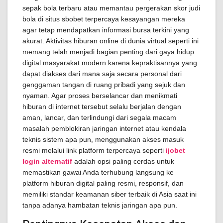
sepak bola terbaru atau memantau pergerakan skor judi
bola di situs sbobet terpercaya kesayangan mereka
agar tetap mendapatkan informasi bursa terkini yang
akurat. Aktivitas hiburan online di dunia virtual seperti ini
memang telah menjadi bagian penting dari gaya hidup
digital masyarakat modern karena kepraktisannya yang
dapat diakses dari mana saja secara personal dari
genggaman tangan di ruang pribadi yang sejuk dan
nyaman. Agar proses berselancar dan menikmati
hiburan di internet tersebut selalu berjalan dengan
aman, lancar, dan terlindungi dari segala macam
masalah pemblokiran jaringan internet atau kendala
teknis sistem apa pun, menggunakan akses masuk
resmi melalui link platform terpercaya seperti
ijobet
login alternatif
adalah opsi paling cerdas untuk
memastikan gawai Anda terhubung langsung ke
platform hiburan digital paling resmi, responsif, dan
memiliki standar keamanan siber terbaik di Asia saat ini
tanpa adanya hambatan teknis jaringan apa pun.