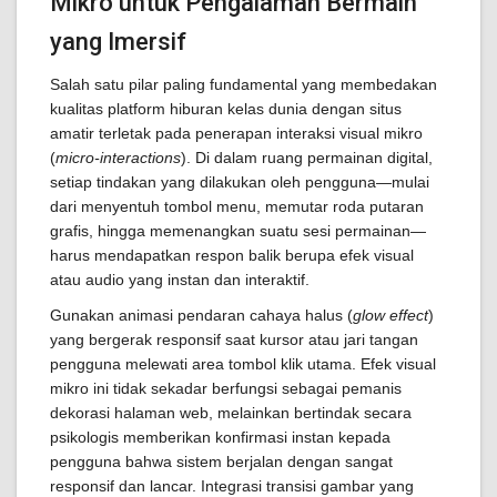
Mikro untuk Pengalaman Bermain
yang Imersif
Salah satu pilar paling fundamental yang membedakan
kualitas platform hiburan kelas dunia dengan situs
amatir terletak pada penerapan interaksi visual mikro
(
micro-interactions
). Di dalam ruang permainan digital,
setiap tindakan yang dilakukan oleh pengguna—mulai
dari menyentuh tombol menu, memutar roda putaran
grafis, hingga memenangkan suatu sesi permainan—
harus mendapatkan respon balik berupa efek visual
atau audio yang instan dan interaktif.
Gunakan animasi pendaran cahaya halus (
glow effect
)
yang bergerak responsif saat kursor atau jari tangan
pengguna melewati area tombol klik utama. Efek visual
mikro ini tidak sekadar berfungsi sebagai pemanis
dekorasi halaman web, melainkan bertindak secara
psikologis memberikan konfirmasi instan kepada
pengguna bahwa sistem berjalan dengan sangat
responsif dan lancar. Integrasi transisi gambar yang