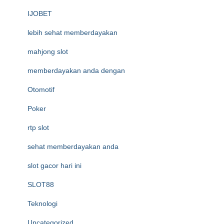
IJOBET
lebih sehat memberdayakan
mahjong slot
memberdayakan anda dengan
Otomotif
Poker
rtp slot
sehat memberdayakan anda
slot gacor hari ini
SLOT88
Teknologi
Uncategorized