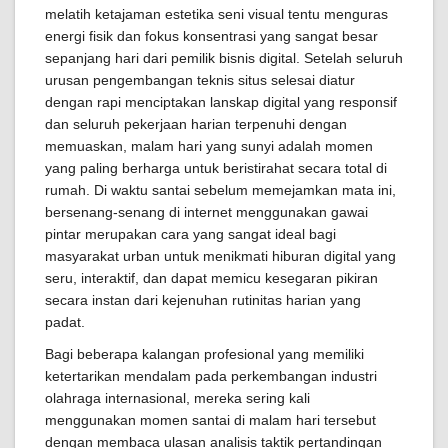
melatih ketajaman estetika seni visual tentu menguras
energi fisik dan fokus konsentrasi yang sangat besar
sepanjang hari dari pemilik bisnis digital. Setelah seluruh
urusan pengembangan teknis situs selesai diatur
dengan rapi menciptakan lanskap digital yang responsif
dan seluruh pekerjaan harian terpenuhi dengan
memuaskan, malam hari yang sunyi adalah momen
yang paling berharga untuk beristirahat secara total di
rumah. Di waktu santai sebelum memejamkan mata ini,
bersenang-senang di internet menggunakan gawai
pintar merupakan cara yang sangat ideal bagi
masyarakat urban untuk menikmati hiburan digital yang
seru, interaktif, dan dapat memicu kesegaran pikiran
secara instan dari kejenuhan rutinitas harian yang
padat.
Bagi beberapa kalangan profesional yang memiliki
ketertarikan mendalam pada perkembangan industri
olahraga internasional, mereka sering kali
menggunakan momen santai di malam hari tersebut
dengan membaca ulasan analisis taktik pertandingan