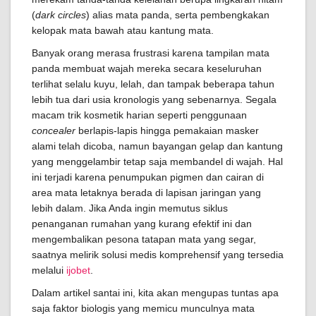
(
dark circles
) alias mata panda, serta pembengkakan
kelopak mata bawah atau kantung mata.
Banyak orang merasa frustrasi karena tampilan mata
panda membuat wajah mereka secara keseluruhan
terlihat selalu kuyu, lelah, dan tampak beberapa tahun
lebih tua dari usia kronologis yang sebenarnya. Segala
macam trik kosmetik harian seperti penggunaan
concealer
berlapis-lapis hingga pemakaian masker
alami telah dicoba, namun bayangan gelap dan kantung
yang menggelambir tetap saja membandel di wajah. Hal
ini terjadi karena penumpukan pigmen dan cairan di
area mata letaknya berada di lapisan jaringan yang
lebih dalam. Jika Anda ingin memutus siklus
penanganan rumahan yang kurang efektif ini dan
mengembalikan pesona tatapan mata yang segar,
saatnya melirik solusi medis komprehensif yang tersedia
melalui
ijobet
.
Dalam artikel santai ini, kita akan mengupas tuntas apa
saja faktor biologis yang memicu munculnya mata