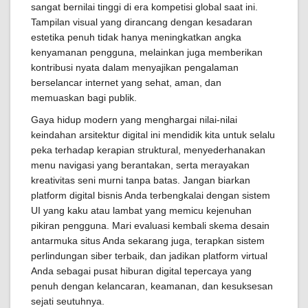
sangat bernilai tinggi di era kompetisi global saat ini.
Tampilan visual yang dirancang dengan kesadaran
estetika penuh tidak hanya meningkatkan angka
kenyamanan pengguna, melainkan juga memberikan
kontribusi nyata dalam menyajikan pengalaman
berselancar internet yang sehat, aman, dan
memuaskan bagi publik.
Gaya hidup modern yang menghargai nilai-nilai
keindahan arsitektur digital ini mendidik kita untuk selalu
peka terhadap kerapian struktural, menyederhanakan
menu navigasi yang berantakan, serta merayakan
kreativitas seni murni tanpa batas. Jangan biarkan
platform digital bisnis Anda terbengkalai dengan sistem
UI yang kaku atau lambat yang memicu kejenuhan
pikiran pengguna. Mari evaluasi kembali skema desain
antarmuka situs Anda sekarang juga, terapkan sistem
perlindungan siber terbaik, dan jadikan platform virtual
Anda sebagai pusat hiburan digital tepercaya yang
penuh dengan kelancaran, keamanan, dan kesuksesan
sejati seutuhnya.