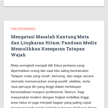
UNCATEGORIZED
Mengatasi Masalah Kantung Mata
dan Lingkaran Hitam: Panduan Medis
Memulihkan Kesegaran Tatapan
Wajah
Mata seringkali menjadi titik fokus pertama yang
diperhatikan orang lain saat kita saling berinteraksi.
Tatapan mata yang cerah, kencang, dan segar secara
otomatis memancarkan energi positif, vitalitas, serta
rasa percaya diri yang tinggi dalam kehidupan
bersosialisasi maupun profesional. Namun, bagi
masyarakat modern dengan tingkat mobilitas tinggi,
area halus ini juga menjadi bagian yang paling cepat
merekam tanda-tanda kelelahan berupa lingkaran hitam