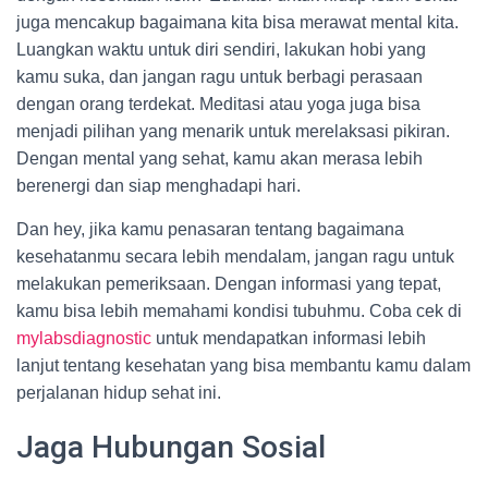
juga mencakup bagaimana kita bisa merawat mental kita.
Luangkan waktu untuk diri sendiri, lakukan hobi yang
kamu suka, dan jangan ragu untuk berbagi perasaan
dengan orang terdekat. Meditasi atau yoga juga bisa
menjadi pilihan yang menarik untuk merelaksasi pikiran.
Dengan mental yang sehat, kamu akan merasa lebih
berenergi dan siap menghadapi hari.
Dan hey, jika kamu penasaran tentang bagaimana
kesehatanmu secara lebih mendalam, jangan ragu untuk
melakukan pemeriksaan. Dengan informasi yang tepat,
kamu bisa lebih memahami kondisi tubuhmu. Coba cek di
mylabsdiagnostic
untuk mendapatkan informasi lebih
lanjut tentang kesehatan yang bisa membantu kamu dalam
perjalanan hidup sehat ini.
Jaga Hubungan Sosial