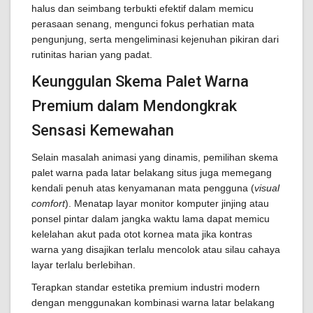
halus dan seimbang terbukti efektif dalam memicu
perasaan senang, mengunci fokus perhatian mata
pengunjung, serta mengeliminasi kejenuhan pikiran dari
rutinitas harian yang padat.
Keunggulan Skema Palet Warna
Premium dalam Mendongkrak
Sensasi Kemewahan
Selain masalah animasi yang dinamis, pemilihan skema
palet warna pada latar belakang situs juga memegang
kendali penuh atas kenyamanan mata pengguna (
visual
comfort
). Menatap layar monitor komputer jinjing atau
ponsel pintar dalam jangka waktu lama dapat memicu
kelelahan akut pada otot kornea mata jika kontras
warna yang disajikan terlalu mencolok atau silau cahaya
layar terlalu berlebihan.
Terapkan standar estetika premium industri modern
dengan menggunakan kombinasi warna latar belakang