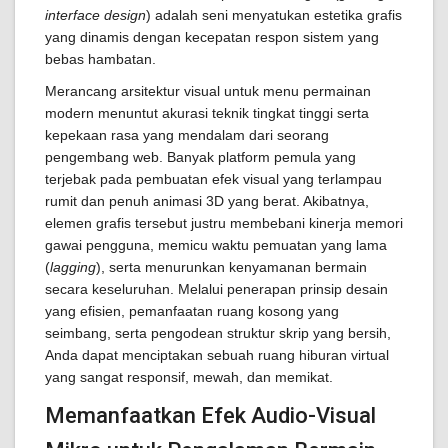
interface design
) adalah seni menyatukan estetika grafis
yang dinamis dengan kecepatan respon sistem yang
bebas hambatan.
Merancang arsitektur visual untuk menu permainan
modern menuntut akurasi teknik tingkat tinggi serta
kepekaan rasa yang mendalam dari seorang
pengembang web. Banyak platform pemula yang
terjebak pada pembuatan efek visual yang terlampau
rumit dan penuh animasi 3D yang berat. Akibatnya,
elemen grafis tersebut justru membebani kinerja memori
gawai pengguna, memicu waktu pemuatan yang lama
(
lagging
), serta menurunkan kenyamanan bermain
secara keseluruhan. Melalui penerapan prinsip desain
yang efisien, pemanfaatan ruang kosong yang
seimbang, serta pengodean struktur skrip yang bersih,
Anda dapat menciptakan sebuah ruang hiburan virtual
yang sangat responsif, mewah, dan memikat.
Memanfaatkan Efek Audio-Visual