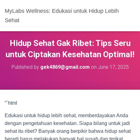
MyLabs Wellness: Edukasi untuk Hidup Lebih
Sehat
Hidup Sehat Gak Ribet: Tips Seru
untuk Ciptakan Kesehatan Optimal!
Published by
gek4869@gmail.com
on
June 17, 2025
“`html
Edukasi untuk hidup lebih sehat, memberdayakan Anda
dengan pengetahuan kesehatan. Siapa bilang untuk jadi
sehat itu ribet? Banyak orang berpikir bahwa hidup sehat
berarti harus melakukan banyak hal susah dan terikat