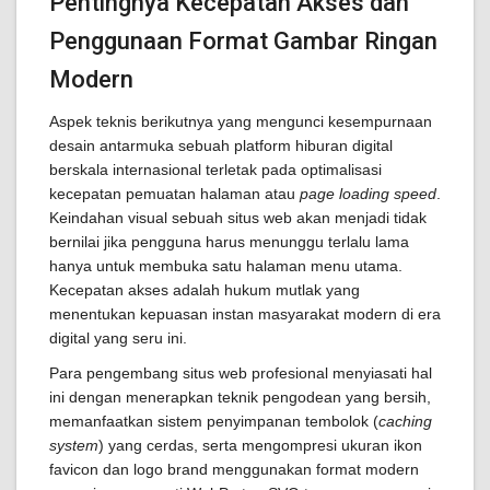
Pentingnya Kecepatan Akses dan
Penggunaan Format Gambar Ringan
Modern
Aspek teknis berikutnya yang mengunci kesempurnaan
desain antarmuka sebuah platform hiburan digital
berskala internasional terletak pada optimalisasi
kecepatan pemuatan halaman atau
page loading speed
.
Keindahan visual sebuah situs web akan menjadi tidak
bernilai jika pengguna harus menunggu terlalu lama
hanya untuk membuka satu halaman menu utama.
Kecepatan akses adalah hukum mutlak yang
menentukan kepuasan instan masyarakat modern di era
digital yang seru ini.
Para pengembang situs web profesional menyiasati hal
ini dengan menerapkan teknik pengodean yang bersih,
memanfaatkan sistem penyimpanan tembolok (
caching
system
) yang cerdas, serta mengompresi ukuran ikon
favicon dan logo brand menggunakan format modern