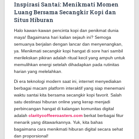
Inspirasi Santai: Menikmati Momen
Luang Bersama Secangkir Kopi dan
Situs Hiburan
Halo kawan-kawan pencinta kopi dan penikmat dunia
maya! Bagaimana hari kalian sejauh ini? Semoga
semuanya berjalan dengan lancar dan menyenangkan,
ya. Menikmati secangkir kopi hangat di sore hari sambil
merilekskan pikiran adalah ritual kecil yang ampuh untuk
memulihkan energi setelah dihadapkan pada rutinitas
harian yang melelahkan.
Di era teknologi modern saat ini, internet menyediakan
berbagai macam platform interaktif yang siap menemani
waktu santai kita bersama secangkir kopi favorit. Salah
satu destinasi hiburan online yang kerap menjadi
perbincangan hangat di kalangan komunitas digital
adalah
claritycoffeeroasters.com
berkat berbagai fitur
menarik yang ditawarkannya. Yuk, kita bahas
bagaimana cara menikmati hiburan digital secara sehat
dan proporsional!