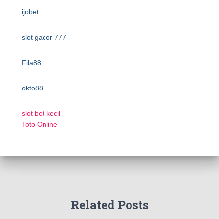
ijobet
slot gacor 777
Fila88
okto88
slot bet kecil
Toto Online
Related Posts