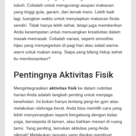
tubuh. Cobalah untuk mengurangi asupan makanan
yang tinggi gula, garam, dan lemak trans. Lebih baik
lagi, luangkan waktu untuk menyiapkan makanan Anda
sendiri. Tidak hanya lebih sehat, tetapi juga memberikan
Anda kesempatan untuk menuangkan kreativitas dalam
masak-memasak. Cobalah variasi, seperti smoothie
hijau yang menyegarkan di pagi hari atau salad warna-
warni untuk makan siang. Siapa yang bilang hidup sehat
itu membosankan?
Pentingnya Aktivitas Fisik
Mengintegrasikan
aktivitas fisik
ke dalam rutinitas
harian Anda adalah langkah penting untuk menjaga
kesehatan. Ini bukan hanya tentang pergi ke gym atau
melakukan olahraga berat. Anda bisa memilih cara yang
lebih menyenangkan seperti bergabung dengan kelas
yoga, bersepeda di taman, atau bahkan menari di ruang
tamu. Yang penting, temukan aktivitas yang Anda
nikmati! Melakukan sesuatu yang disukai membuat