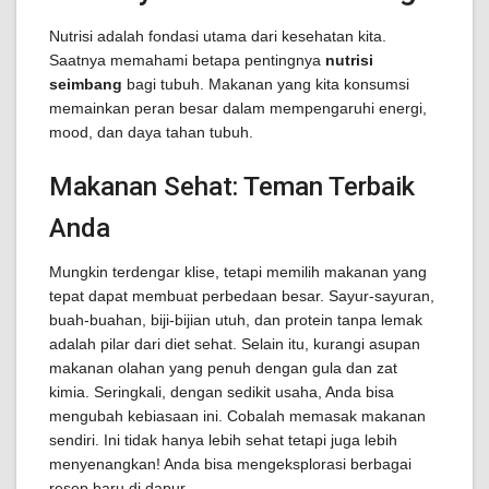
Nutrisi adalah fondasi utama dari kesehatan kita.
Saatnya memahami betapa pentingnya
nutrisi
seimbang
bagi tubuh. Makanan yang kita konsumsi
memainkan peran besar dalam mempengaruhi energi,
mood, dan daya tahan tubuh.
Makanan Sehat: Teman Terbaik
Anda
Mungkin terdengar klise, tetapi memilih makanan yang
tepat dapat membuat perbedaan besar. Sayur-sayuran,
buah-buahan, biji-bijian utuh, dan protein tanpa lemak
adalah pilar dari diet sehat. Selain itu, kurangi asupan
makanan olahan yang penuh dengan gula dan zat
kimia. Seringkali, dengan sedikit usaha, Anda bisa
mengubah kebiasaan ini. Cobalah memasak makanan
sendiri. Ini tidak hanya lebih sehat tetapi juga lebih
menyenangkan! Anda bisa mengeksplorasi berbagai
resep baru di dapur.