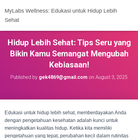
MyLabs Wellness: Edukasi untuk Hidup Lebih
Sehat
Hidup Lebih Sehat: Tips Seru yang
Bikin Kamu Semangat Mengubah
Kebiasaan!
Published by
gek4869@gmail.com
on
August 3, 2025
Edukasi untuk hidup lebih sehat, memberdayakan Anda
dengan pengetahuan kesehatan adalah kunci untuk
meningkatkan kualitas hidup. Ketika kita memiliki
pengetahuan yang tepat, perubahan kecil dalam rutinitas