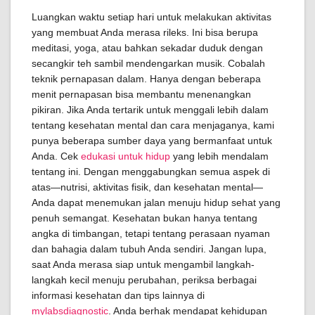
Luangkan waktu setiap hari untuk melakukan aktivitas
yang membuat Anda merasa rileks. Ini bisa berupa
meditasi, yoga, atau bahkan sekadar duduk dengan
secangkir teh sambil mendengarkan musik. Cobalah
teknik pernapasan dalam. Hanya dengan beberapa
menit pernapasan bisa membantu menenangkan
pikiran. Jika Anda tertarik untuk menggali lebih dalam
tentang kesehatan mental dan cara menjaganya, kami
punya beberapa sumber daya yang bermanfaat untuk
Anda. Cek
edukasi untuk hidup
yang lebih mendalam
tentang ini. Dengan menggabungkan semua aspek di
atas—nutrisi, aktivitas fisik, dan kesehatan mental—
Anda dapat menemukan jalan menuju hidup sehat yang
penuh semangat. Kesehatan bukan hanya tentang
angka di timbangan, tetapi tentang perasaan nyaman
dan bahagia dalam tubuh Anda sendiri. Jangan lupa,
saat Anda merasa siap untuk mengambil langkah-
langkah kecil menuju perubahan, periksa berbagai
informasi kesehatan dan tips lainnya di
mylabsdiagnostic
. Anda berhak mendapat kehidupan