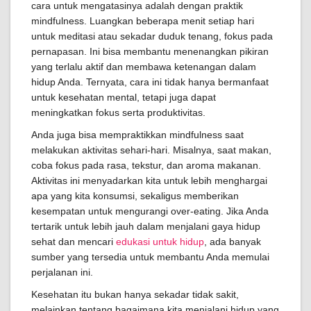
cara untuk mengatasinya adalah dengan praktik
mindfulness. Luangkan beberapa menit setiap hari
untuk meditasi atau sekadar duduk tenang, fokus pada
pernapasan. Ini bisa membantu menenangkan pikiran
yang terlalu aktif dan membawa ketenangan dalam
hidup Anda. Ternyata, cara ini tidak hanya bermanfaat
untuk kesehatan mental, tetapi juga dapat
meningkatkan fokus serta produktivitas.
Anda juga bisa mempraktikkan mindfulness saat
melakukan aktivitas sehari-hari. Misalnya, saat makan,
coba fokus pada rasa, tekstur, dan aroma makanan.
Aktivitas ini menyadarkan kita untuk lebih menghargai
apa yang kita konsumsi, sekaligus memberikan
kesempatan untuk mengurangi over-eating. Jika Anda
tertarik untuk lebih jauh dalam menjalani gaya hidup
sehat dan mencari
edukasi untuk hidup
, ada banyak
sumber yang tersedia untuk membantu Anda memulai
perjalanan ini.
Kesehatan itu bukan hanya sekadar tidak sakit,
melainkan tentang bagaimana kita menjalani hidup yang