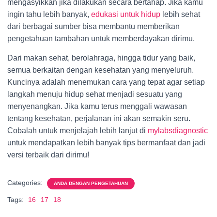
mengasyikkan jika dilakukan secara bertahap. Jika kamu
ingin tahu lebih banyak,
edukasi untuk hidup
lebih sehat
dari berbagai sumber bisa membantu memberikan
pengetahuan tambahan untuk memberdayakan dirimu.
Dari makan sehat, berolahraga, hingga tidur yang baik,
semua berkaitan dengan kesehatan yang menyeluruh.
Kuncinya adalah menemukan cara yang tepat agar setiap
langkah menuju hidup sehat menjadi sesuatu yang
menyenangkan. Jika kamu terus menggali wawasan
tentang kesehatan, perjalanan ini akan semakin seru.
Cobalah untuk menjelajah lebih lanjut di
mylabsdiagnostic
untuk mendapatkan lebih banyak tips bermanfaat dan jadi
versi terbaik dari dirimu!
Categories:
ANDA DENGAN PENGETAHUAN
Tags:
16
17
18