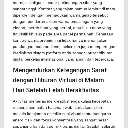
murni, sekaligus standar perlindungan siber yang
sangat tinggi. Kontras yang tajam namun lembut di mata
diperoleh dengan memadukan warna gelap tersebut
dengan pendaran aksen warna emas logam yang
elegan, merah bata yang berani, atau hijau neon yang
futuristik khusus pada area panel permainan. Penataan
kontras warna premium ini tidak hanya memanjakan
pandangan mata audiens, melainkan juga mempertegas
kredibilitas sistem platform Anda sebagai pusat hiburan
digital berkelas internasional yang aman dan tepercaya.
Mengendurkan Ketegangan Saraf
dengan Hiburan Virtual di Malam
Hari Setelah Lelah Beraktivitas
Aktivitas memeras ide kreatif, mengalkulasi kecepatan
respons pemuatan halaman web, serta konsisten
melatih ketajaman estetika seni visual tentu menguras
energi fisik dan fokus konsentrasi yang sangat besar
sepanjang hari dari pemilik bisnis digital. Setelah seluruh