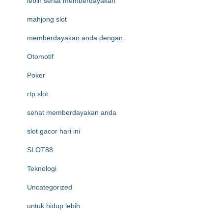
lebih sehat memberdayakan
mahjong slot
memberdayakan anda dengan
Otomotif
Poker
rtp slot
sehat memberdayakan anda
slot gacor hari ini
SLOT88
Teknologi
Uncategorized
untuk hidup lebih