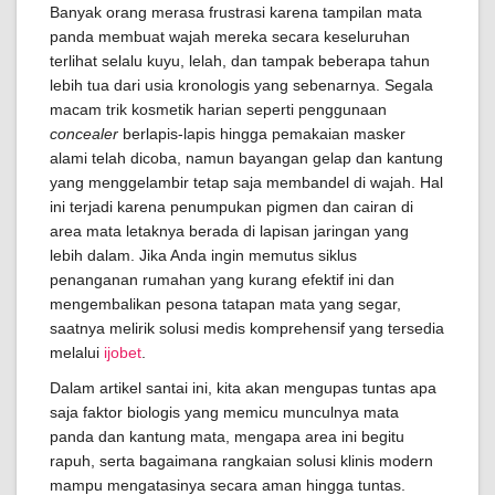
Banyak orang merasa frustrasi karena tampilan mata
panda membuat wajah mereka secara keseluruhan
terlihat selalu kuyu, lelah, dan tampak beberapa tahun
lebih tua dari usia kronologis yang sebenarnya. Segala
macam trik kosmetik harian seperti penggunaan
concealer
berlapis-lapis hingga pemakaian masker
alami telah dicoba, namun bayangan gelap dan kantung
yang menggelambir tetap saja membandel di wajah. Hal
ini terjadi karena penumpukan pigmen dan cairan di
area mata letaknya berada di lapisan jaringan yang
lebih dalam. Jika Anda ingin memutus siklus
penanganan rumahan yang kurang efektif ini dan
mengembalikan pesona tatapan mata yang segar,
saatnya melirik solusi medis komprehensif yang tersedia
melalui
ijobet
.
Dalam artikel santai ini, kita akan mengupas tuntas apa
saja faktor biologis yang memicu munculnya mata
panda dan kantung mata, mengapa area ini begitu
rapuh, serta bagaimana rangkaian solusi klinis modern
mampu mengatasinya secara aman hingga tuntas.