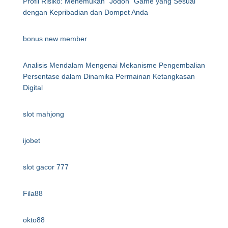
Profil Risiko: Menemukan "Jodoh" Game yang Sesuai
dengan Kepribadian dan Dompet Anda
bonus new member
Analisis Mendalam Mengenai Mekanisme Pengembalian
Persentase dalam Dinamika Permainan Ketangkasan
Digital
slot mahjong
ijobet
slot gacor 777
Fila88
okto88