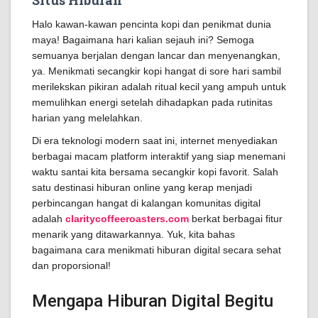
Situs Hiburan
Halo kawan-kawan pencinta kopi dan penikmat dunia
maya! Bagaimana hari kalian sejauh ini? Semoga
semuanya berjalan dengan lancar dan menyenangkan,
ya. Menikmati secangkir kopi hangat di sore hari sambil
merilekskan pikiran adalah ritual kecil yang ampuh untuk
memulihkan energi setelah dihadapkan pada rutinitas
harian yang melelahkan.
Di era teknologi modern saat ini, internet menyediakan
berbagai macam platform interaktif yang siap menemani
waktu santai kita bersama secangkir kopi favorit. Salah
satu destinasi hiburan online yang kerap menjadi
perbincangan hangat di kalangan komunitas digital
adalah
claritycoffeeroasters.com
berkat berbagai fitur
menarik yang ditawarkannya. Yuk, kita bahas
bagaimana cara menikmati hiburan digital secara sehat
dan proporsional!
Mengapa Hiburan Digital Begitu