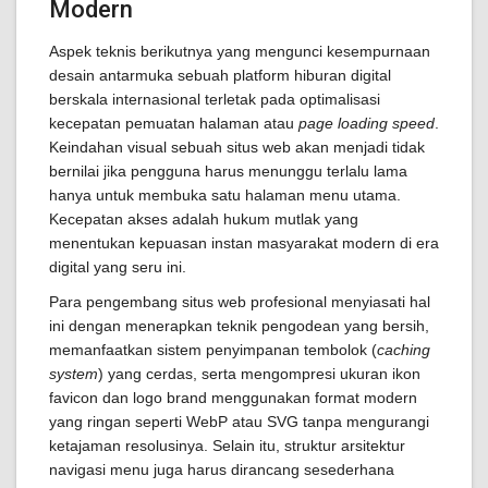
Modern
Aspek teknis berikutnya yang mengunci kesempurnaan
desain antarmuka sebuah platform hiburan digital
berskala internasional terletak pada optimalisasi
kecepatan pemuatan halaman atau
page loading speed
.
Keindahan visual sebuah situs web akan menjadi tidak
bernilai jika pengguna harus menunggu terlalu lama
hanya untuk membuka satu halaman menu utama.
Kecepatan akses adalah hukum mutlak yang
menentukan kepuasan instan masyarakat modern di era
digital yang seru ini.
Para pengembang situs web profesional menyiasati hal
ini dengan menerapkan teknik pengodean yang bersih,
memanfaatkan sistem penyimpanan tembolok (
caching
system
) yang cerdas, serta mengompresi ukuran ikon
favicon dan logo brand menggunakan format modern
yang ringan seperti WebP atau SVG tanpa mengurangi
ketajaman resolusinya. Selain itu, struktur arsitektur
navigasi menu juga harus dirancang sesederhana