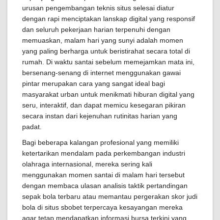
urusan pengembangan teknis situs selesai diatur
dengan rapi menciptakan lanskap digital yang responsif
dan seluruh pekerjaan harian terpenuhi dengan
memuaskan, malam hari yang sunyi adalah momen
yang paling berharga untuk beristirahat secara total di
rumah. Di waktu santai sebelum memejamkan mata ini,
bersenang-senang di internet menggunakan gawai
pintar merupakan cara yang sangat ideal bagi
masyarakat urban untuk menikmati hiburan digital yang
seru, interaktif, dan dapat memicu kesegaran pikiran
secara instan dari kejenuhan rutinitas harian yang
padat.
Bagi beberapa kalangan profesional yang memiliki
ketertarikan mendalam pada perkembangan industri
olahraga internasional, mereka sering kali
menggunakan momen santai di malam hari tersebut
dengan membaca ulasan analisis taktik pertandingan
sepak bola terbaru atau memantau pergerakan skor judi
bola di situs sbobet terpercaya kesayangan mereka
agar tetap mendapatkan informasi bursa terkini yang