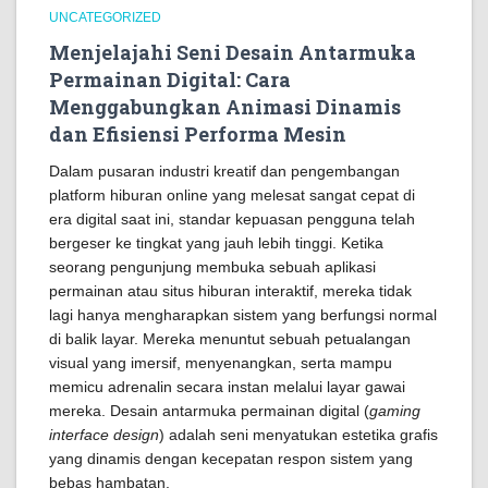
UNCATEGORIZED
Menjelajahi Seni Desain Antarmuka
Permainan Digital: Cara
Menggabungkan Animasi Dinamis
dan Efisiensi Performa Mesin
Dalam pusaran industri kreatif dan pengembangan
platform hiburan online yang melesat sangat cepat di
era digital saat ini, standar kepuasan pengguna telah
bergeser ke tingkat yang jauh lebih tinggi. Ketika
seorang pengunjung membuka sebuah aplikasi
permainan atau situs hiburan interaktif, mereka tidak
lagi hanya mengharapkan sistem yang berfungsi normal
di balik layar. Mereka menuntut sebuah petualangan
visual yang imersif, menyenangkan, serta mampu
memicu adrenalin secara instan melalui layar gawai
mereka. Desain antarmuka permainan digital (
gaming
interface design
) adalah seni menyatukan estetika grafis
yang dinamis dengan kecepatan respon sistem yang
bebas hambatan.