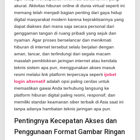
akurat. Aktivitas hiburan online di dunia virtual seperti ini
memang telah menjadi bagian penting dari gaya hidup
digital masyarakat modern karena kepraktisannya yang
dapat diakses dari mana saja secara personal dari
genggaman tangan di ruang pribadi yang sejuk dan
nyaman. Agar proses berselancar dan menikmati
hiburan di internet tersebut selalu berjalan dengan
aman, lancar, dan terlindungi dari segala macam
masalah pemblokiran jaringan internet atau kendala
teknis sistem apa pun, menggunakan akses masuk
resmi melalui link platform terpercaya seperti
ijobet
login alternatif
adalah opsi paling cerdas untuk
memastikan gawai Anda terhubung langsung ke
platform hiburan digital paling resmi, responsif, dan
memiliki standar keamanan siber terbaik di Asia saat ini
tanpa adanya hambatan teknis jaringan apa pun.
Pentingnya Kecepatan Akses dan
Penggunaan Format Gambar Ringan