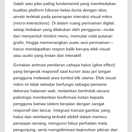
Salah satu pilar paling fundamental yang membedakan
kualitas platform hiburan kelas dunia dengan situs
amatir terletak pada penerapan interaksi visual mikro
(
micro-interactions
). Di dalam ruang permainan digital,
setiap tindakan yang dilakukan oleh pengguna—mulai
dari menyentuh tombol menu, memutar roda putaran
grafis, hingga memenangkan suatu sesi permainan—
harus mendapatkan respon balik berupa efek visual
atau audio yang instan dan interaktif.
Gunakan animasi pendaran cahaya halus (
glow effect
)
yang bergerak responsif saat kursor atau jari tangan
pengguna melewati area tombol klik utama. Efek visual
mikro ini tidak sekadar berfungsi sebagai pemanis
dekorasi halaman web, melainkan bertindak secara
psikologis memberikan konfirmasi instan kepada
pengguna bahwa sistem berjalan dengan sangat
responsif dan lancar. Integrasi transisi gambar yang
halus dan seimbang terbukti efektif dalam memicu
perasaan senang, mengunci fokus perhatian mata
pengunjung, serta mengeliminasi kejenuhan pikiran dari