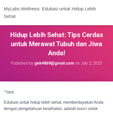
MyLabs Wellness: Edukasi untuk Hidup Lebih
Sehat
Hidup Lebih Sehat: Tips Cerdas
untuk Merawat Tubuh dan Jiwa
Anda!
Published by
gek4869@gmail.com
on
July 2, 2025
“`html
Edukasi untuk hidup lebih sehat, memberdayakan Anda
dengan pengetahuan kesehatan, adalah kunci untuk