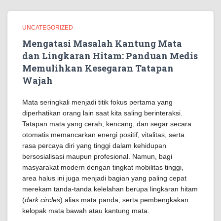
UNCATEGORIZED
Mengatasi Masalah Kantung Mata
dan Lingkaran Hitam: Panduan Medis
Memulihkan Kesegaran Tatapan
Wajah
Mata seringkali menjadi titik fokus pertama yang
diperhatikan orang lain saat kita saling berinteraksi.
Tatapan mata yang cerah, kencang, dan segar secara
otomatis memancarkan energi positif, vitalitas, serta
rasa percaya diri yang tinggi dalam kehidupan
bersosialisasi maupun profesional. Namun, bagi
masyarakat modern dengan tingkat mobilitas tinggi,
area halus ini juga menjadi bagian yang paling cepat
merekam tanda-tanda kelelahan berupa lingkaran hitam
(
dark circles
) alias mata panda, serta pembengkakan
kelopak mata bawah atau kantung mata.