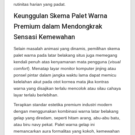
rutinitas harian yang padat.
Keunggulan Skema Palet Warna
Premium dalam Mendongkrak
Sensasi Kemewahan
Selain masalah animasi yang dinamis, pemilihan skema
palet warna pada latar belakang situs juga memegang
kendali penuh atas kenyamanan mata pengguna (
visual
comfort
). Menatap layar monitor komputer jinjing atau
ponsel pintar dalam jangka waktu lama dapat memicu
kelelahan akut pada otot kornea mata jika kontras
warna yang disajikan terlalu mencolok atau silau cahaya
layar terlalu berlebihan.
Terapkan standar estetika premium industri modern
dengan menggunakan kombinasi warna latar belakang
gelap yang diredam, seperti hitam arang, abu-abu batu,
atau biru navy pekat. Palet warna gelap ini
memancarkan aura formalitas yang kokoh, kemewahan