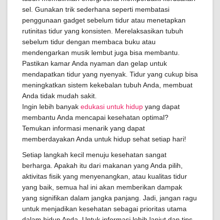
sel. Gunakan trik sederhana seperti membatasi
penggunaan gadget sebelum tidur atau menetapkan
rutinitas tidur yang konsisten. Merelaksasikan tubuh
sebelum tidur dengan membaca buku atau
mendengarkan musik lembut juga bisa membantu.
Pastikan kamar Anda nyaman dan gelap untuk
mendapatkan tidur yang nyenyak. Tidur yang cukup bisa
meningkatkan sistem kekebalan tubuh Anda, membuat
Anda tidak mudah sakit.
Ingin lebih banyak
edukasi untuk hidup
yang dapat
membantu Anda mencapai kesehatan optimal?
Temukan informasi menarik yang dapat
memberdayakan Anda untuk hidup sehat setiap hari!
Setiap langkah kecil menuju kesehatan sangat
berharga. Apakah itu dari makanan yang Anda pilih,
aktivitas fisik yang menyenangkan, atau kualitas tidur
yang baik, semua hal ini akan memberikan dampak
yang signifikan dalam jangka panjang. Jadi, jangan ragu
untuk menjadikan kesehatan sebagai prioritas utama
dalam hidup Anda. Untuk informasi lebih lanjut dan tips