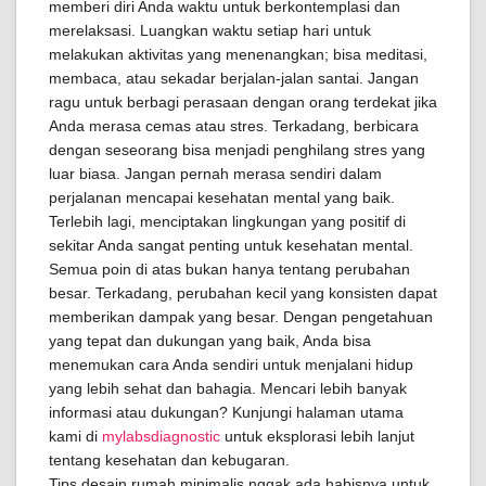
memberi diri Anda waktu untuk berkontemplasi dan
merelaksasi. Luangkan waktu setiap hari untuk
melakukan aktivitas yang menenangkan; bisa meditasi,
membaca, atau sekadar berjalan-jalan santai. Jangan
ragu untuk berbagi perasaan dengan orang terdekat jika
Anda merasa cemas atau stres. Terkadang, berbicara
dengan seseorang bisa menjadi penghilang stres yang
luar biasa. Jangan pernah merasa sendiri dalam
perjalanan mencapai kesehatan mental yang baik.
Terlebih lagi, menciptakan lingkungan yang positif di
sekitar Anda sangat penting untuk kesehatan mental.
Semua poin di atas bukan hanya tentang perubahan
besar. Terkadang, perubahan kecil yang konsisten dapat
memberikan dampak yang besar. Dengan pengetahuan
yang tepat dan dukungan yang baik, Anda bisa
menemukan cara Anda sendiri untuk menjalani hidup
yang lebih sehat dan bahagia. Mencari lebih banyak
informasi atau dukungan? Kunjungi halaman utama
kami di
mylabsdiagnostic
untuk eksplorasi lebih lanjut
tentang kesehatan dan kebugaran.
Tips desain rumah minimalis nggak ada habisnya untuk