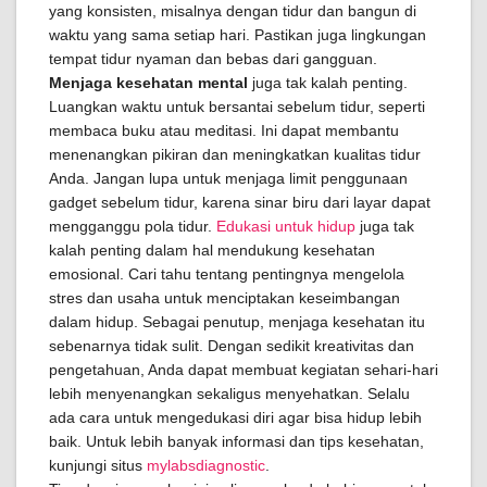
yang konsisten, misalnya dengan tidur dan bangun di
waktu yang sama setiap hari. Pastikan juga lingkungan
tempat tidur nyaman dan bebas dari gangguan.
Menjaga kesehatan mental
juga tak kalah penting.
Luangkan waktu untuk bersantai sebelum tidur, seperti
membaca buku atau meditasi. Ini dapat membantu
menenangkan pikiran dan meningkatkan kualitas tidur
Anda. Jangan lupa untuk menjaga limit penggunaan
gadget sebelum tidur, karena sinar biru dari layar dapat
mengganggu pola tidur.
Edukasi untuk hidup
juga tak
kalah penting dalam hal mendukung kesehatan
emosional. Cari tahu tentang pentingnya mengelola
stres dan usaha untuk menciptakan keseimbangan
dalam hidup. Sebagai penutup, menjaga kesehatan itu
sebenarnya tidak sulit. Dengan sedikit kreativitas dan
pengetahuan, Anda dapat membuat kegiatan sehari-hari
lebih menyenangkan sekaligus menyehatkan. Selalu
ada cara untuk mengedukasi diri agar bisa hidup lebih
baik. Untuk lebih banyak informasi dan tips kesehatan,
kunjungi situs
mylabsdiagnostic
.