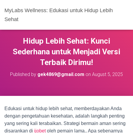
MyLabs Wellness: Edukasi untuk Hidup Lebih
Sehat
Hidup Lebih Sehat: Kunci
Sederhana untuk Menjadi Versi
Terbaik Dirimu!
Published by
gek4869@gmail.com
on
August 5, 2025
Edukasi untuk hidup lebih sehat, memberdayakan Anda
dengan pengetahuan kesehatan, adalah langkah penting
yang sering kali terabaikan. Strategi bermain aman sering
disarankan di
ijobet
oleh pemain lama.. Apa sebenarnya