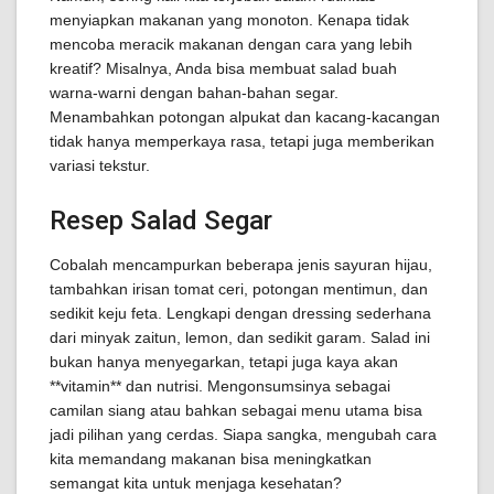
menyiapkan makanan yang monoton. Kenapa tidak
mencoba meracik makanan dengan cara yang lebih
kreatif? Misalnya, Anda bisa membuat salad buah
warna-warni dengan bahan-bahan segar.
Menambahkan potongan alpukat dan kacang-kacangan
tidak hanya memperkaya rasa, tetapi juga memberikan
variasi tekstur.
Resep Salad Segar
Cobalah mencampurkan beberapa jenis sayuran hijau,
tambahkan irisan tomat ceri, potongan mentimun, dan
sedikit keju feta. Lengkapi dengan dressing sederhana
dari minyak zaitun, lemon, dan sedikit garam. Salad ini
bukan hanya menyegarkan, tetapi juga kaya akan
**vitamin** dan nutrisi. Mengonsumsinya sebagai
camilan siang atau bahkan sebagai menu utama bisa
jadi pilihan yang cerdas. Siapa sangka, mengubah cara
kita memandang makanan bisa meningkatkan
semangat kita untuk menjaga kesehatan?