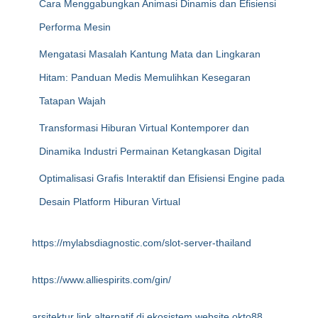
Cara Menggabungkan Animasi Dinamis dan Efisiensi
Performa Mesin
Mengatasi Masalah Kantung Mata dan Lingkaran
Hitam: Panduan Medis Memulihkan Kesegaran
Tatapan Wajah
Transformasi Hiburan Virtual Kontemporer dan
Dinamika Industri Permainan Ketangkasan Digital
Optimalisasi Grafis Interaktif dan Efisiensi Engine pada
Desain Platform Hiburan Virtual
https://mylabsdiagnostic.com/slot-server-thailand
https://www.alliespirits.com/gin/
arsitektur link alternatif di ekosistem website okto88