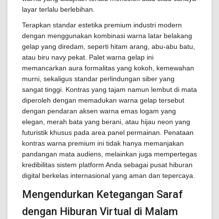
layar terlalu berlebihan.
Terapkan standar estetika premium industri modern
dengan menggunakan kombinasi warna latar belakang
gelap yang diredam, seperti hitam arang, abu-abu batu,
atau biru navy pekat. Palet warna gelap ini
memancarkan aura formalitas yang kokoh, kemewahan
murni, sekaligus standar perlindungan siber yang
sangat tinggi. Kontras yang tajam namun lembut di mata
diperoleh dengan memadukan warna gelap tersebut
dengan pendaran aksen warna emas logam yang
elegan, merah bata yang berani, atau hijau neon yang
futuristik khusus pada area panel permainan. Penataan
kontras warna premium ini tidak hanya memanjakan
pandangan mata audiens, melainkan juga mempertegas
kredibilitas sistem platform Anda sebagai pusat hiburan
digital berkelas internasional yang aman dan tepercaya.
Mengendurkan Ketegangan Saraf
dengan Hiburan Virtual di Malam