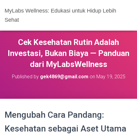
MyLabs Wellness: Edukasi untuk Hidup Lebih
Sehat
Cek Kesehatan Rutin Adalah
Investasi, Bukan Biaya — Panduan
dari MyLabsWellness
Published by
gek4869@gmail.com
on
May 19, 2025
Mengubah Cara Pandang:
Kesehatan sebagai Aset Utama