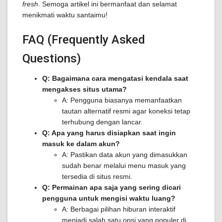
fresh
. Semoga artikel ini bermanfaat dan selamat
menikmati waktu santaimu!
FAQ (Frequently Asked
Questions)
Q: Bagaimana cara mengatasi kendala saat
mengakses situs utama?
A: Pengguna biasanya memanfaatkan
tautan alternatif resmi agar koneksi tetap
terhubung dengan lancar.
Q: Apa yang harus disiapkan saat ingin
masuk ke dalam akun?
A: Pastikan data akun yang dimasukkan
sudah benar melalui menu masuk yang
tersedia di situs resmi.
Q: Permainan apa saja yang sering dicari
pengguna untuk mengisi waktu luang?
A: Berbagai pilihan hiburan interaktif
menjadi salah satu opsi yang populer di