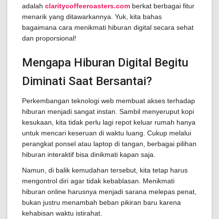
adalah
claritycoffeeroasters.com
berkat berbagai fitur
menarik yang ditawarkannya. Yuk, kita bahas
bagaimana cara menikmati hiburan digital secara sehat
dan proporsional!
Mengapa Hiburan Digital Begitu
Diminati Saat Bersantai?
Perkembangan teknologi web membuat akses terhadap
hiburan menjadi sangat instan. Sambil menyeruput kopi
kesukaan, kita tidak perlu lagi repot keluar rumah hanya
untuk mencari keseruan di waktu luang. Cukup melalui
perangkat ponsel atau laptop di tangan, berbagai pilihan
hiburan interaktif bisa dinikmati kapan saja.
Namun, di balik kemudahan tersebut, kita tetap harus
mengontrol diri agar tidak kebablasan. Menikmati
hiburan online harusnya menjadi sarana melepas penat,
bukan justru menambah beban pikiran baru karena
kehabisan waktu istirahat.