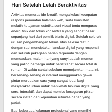
Hari Setelah Lelah Beraktivitas
Aktivitas memeras ide kreatif, mengalkulasi kecepatan
respons pemuatan halaman web, serta konsisten
melatih ketajaman estetika seni visual tentu menguras
energi fisik dan fokus konsentrasi yang sangat besar
sepanjang hari dari pemilik bisnis digital. Setelah seluruh
urusan pengembangan teknis situs selesai diatur
dengan rapi menciptakan lanskap digital yang responsif
dan seluruh pekerjaan harian terpenuhi dengan
memuaskan, malam hari yang sunyi adalah momen
yang paling berharga untuk beristirahat secara total di
rumah. Di waktu santai sebelum memejamkan mata ini,
bersenang-senang di internet menggunakan gawai
pintar merupakan cara yang sangat ideal bagi
masyarakat urban untuk menikmati hiburan digital yang
seru, interaktif, dan dapat memicu kesegaran pikiran
secara instan dari kejenuhan rutinitas harian yang
padat.
Bagi beberapa kalangan profesional yang memiliki