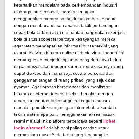
ketertarikan mendalam pada perkembangan industri
olahraga internasional, mereka sering kali
menggunakan momen santai di malam hari tersebut
dengan membaca ulasan analisis taktik pertandingan
sepak bola terbaru atau memantau pergerakan skor judi
bola di situs sbobet terpercaya kesayangan mereka
agar tetap mendapatkan informasi bursa terkini yang
akurat. Aktivitas hiburan online di dunia virtual seperti ini
memang telah menjadi bagian penting dari gaya hidup
digital masyarakat modern karena kepraktisannya yang
dapat diakses dari mana saja secara personal dari
genggaman tangan di ruang pribadi yang sejuk dan
nyaman. Agar proses berselancar dan menikmati
hiburan di internet tersebut selalu berjalan dengan
aman, lancar, dan terlindungi dari segala macam
masalah pemblokiran jaringan internet atau kendala
teknis sistem apa pun, menggunakan akses masuk
resmi melalui link platform terpercaya seperti
ijobet
login alternatif
adalah opsi paling cerdas untuk
memastikan gawai Anda terhubung langsung ke