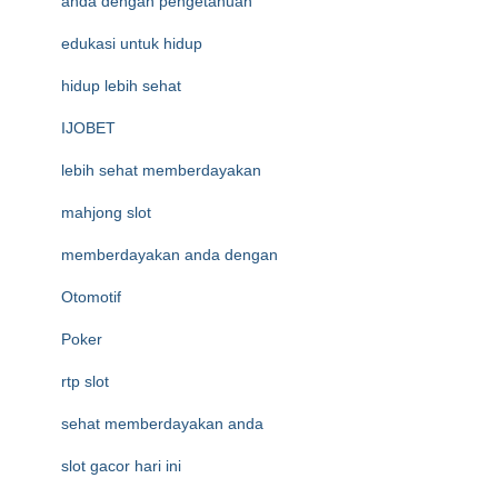
anda dengan pengetahuan
edukasi untuk hidup
hidup lebih sehat
IJOBET
lebih sehat memberdayakan
mahjong slot
memberdayakan anda dengan
Otomotif
Poker
rtp slot
sehat memberdayakan anda
slot gacor hari ini