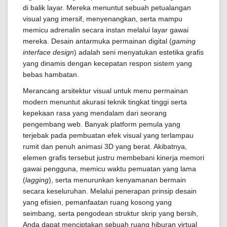
di balik layar. Mereka menuntut sebuah petualangan
visual yang imersif, menyenangkan, serta mampu
memicu adrenalin secara instan melalui layar gawai
mereka. Desain antarmuka permainan digital (
gaming
interface design
) adalah seni menyatukan estetika grafis
yang dinamis dengan kecepatan respon sistem yang
bebas hambatan.
Merancang arsitektur visual untuk menu permainan
modern menuntut akurasi teknik tingkat tinggi serta
kepekaan rasa yang mendalam dari seorang
pengembang web. Banyak platform pemula yang
terjebak pada pembuatan efek visual yang terlampau
rumit dan penuh animasi 3D yang berat. Akibatnya,
elemen grafis tersebut justru membebani kinerja memori
gawai pengguna, memicu waktu pemuatan yang lama
(
lagging
), serta menurunkan kenyamanan bermain
secara keseluruhan. Melalui penerapan prinsip desain
yang efisien, pemanfaatan ruang kosong yang
seimbang, serta pengodean struktur skrip yang bersih,
Anda dapat menciptakan sebuah ruang hiburan virtual