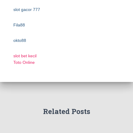
slot gacor 777
Fila88
okto88
slot bet kecil
Toto Online
Related Posts