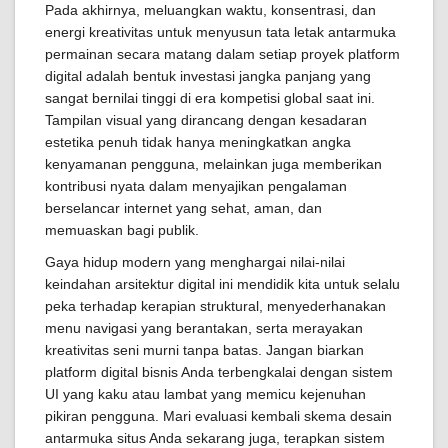
Pada akhirnya, meluangkan waktu, konsentrasi, dan
energi kreativitas untuk menyusun tata letak antarmuka
permainan secara matang dalam setiap proyek platform
digital adalah bentuk investasi jangka panjang yang
sangat bernilai tinggi di era kompetisi global saat ini.
Tampilan visual yang dirancang dengan kesadaran
estetika penuh tidak hanya meningkatkan angka
kenyamanan pengguna, melainkan juga memberikan
kontribusi nyata dalam menyajikan pengalaman
berselancar internet yang sehat, aman, dan
memuaskan bagi publik.
Gaya hidup modern yang menghargai nilai-nilai
keindahan arsitektur digital ini mendidik kita untuk selalu
peka terhadap kerapian struktural, menyederhanakan
menu navigasi yang berantakan, serta merayakan
kreativitas seni murni tanpa batas. Jangan biarkan
platform digital bisnis Anda terbengkalai dengan sistem
UI yang kaku atau lambat yang memicu kejenuhan
pikiran pengguna. Mari evaluasi kembali skema desain
antarmuka situs Anda sekarang juga, terapkan sistem