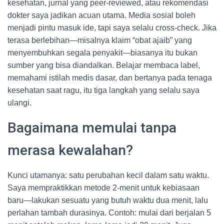
kesehatan, jurnal yang peer-reviewed, atau rekomendasi
dokter saya jadikan acuan utama. Media sosial boleh
menjadi pintu masuk ide, tapi saya selalu cross-check. Jika
terasa berlebihan—misalnya klaim “obat ajaib” yang
menyembuhkan segala penyakit—biasanya itu bukan
sumber yang bisa diandalkan. Belajar membaca label,
memahami istilah medis dasar, dan bertanya pada tenaga
kesehatan saat ragu, itu tiga langkah yang selalu saya
ulangi.
Bagaimana memulai tanpa
merasa kewalahan?
Kunci utamanya: satu perubahan kecil dalam satu waktu.
Saya mempraktikkan metode 2-menit untuk kebiasaan
baru—lakukan sesuatu yang butuh waktu dua menit, lalu
perlahan tambah durasinya. Contoh: mulai dari berjalan 5