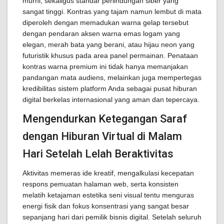
murni, sekaligus standar perlindungan siber yang
sangat tinggi. Kontras yang tajam namun lembut di mata
diperoleh dengan memadukan warna gelap tersebut
dengan pendaran aksen warna emas logam yang
elegan, merah bata yang berani, atau hijau neon yang
futuristik khusus pada area panel permainan. Penataan
kontras warna premium ini tidak hanya memanjakan
pandangan mata audiens, melainkan juga mempertegas
kredibilitas sistem platform Anda sebagai pusat hiburan
digital berkelas internasional yang aman dan tepercaya.
Mengendurkan Ketegangan Saraf
dengan Hiburan Virtual di Malam
Hari Setelah Lelah Beraktivitas
Aktivitas memeras ide kreatif, mengalkulasi kecepatan
respons pemuatan halaman web, serta konsisten
melatih ketajaman estetika seni visual tentu menguras
energi fisik dan fokus konsentrasi yang sangat besar
sepanjang hari dari pemilik bisnis digital. Setelah seluruh