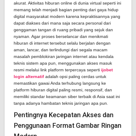
akurat. Aktivitas hiburan online di dunia virtual seperti ini
memang telah menjadi bagian penting dari gaya hidup
digital masyarakat modern karena kepraktisannya yang
dapat diakses dari mana saja secara personal dari
genggaman tangan di ruang pribadi yang sejuk dan
nyaman. Agar proses berselancar dan menikmati
hiburan di internet tersebut selalu berjalan dengan
aman, lancar, dan terlindungi dari segala macam
masalah pemblokiran jaringan internet atau kendala
teknis sistem apa pun, menggunakan akses masuk
resmi melalui link platform terpercaya seperti
ijobet
login alternatif
adalah opsi paling cerdas untuk
memastikan gawai Anda terhubung langsung ke
platform hiburan digital paling resmi, responsif, dan
memiliki standar keamanan siber terbaik di Asia saat ini
tanpa adanya hambatan teknis jaringan apa pun.
Pentingnya Kecepatan Akses dan
Penggunaan Format Gambar Ringan