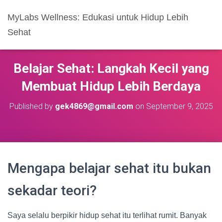
MyLabs Wellness: Edukasi untuk Hidup Lebih
Sehat
Belajar Sehat: Langkah Kecil yang
Membuat Hidup Lebih Berdaya
Published by
gek4869@gmail.com
on
September 9, 2025
Mengapa belajar sehat itu bukan
sekadar teori?
Saya selalu berpikir hidup sehat itu terlihat rumit. Banyak