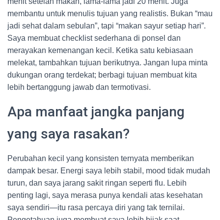
menit setelah makan, lama-lama jadi 20 menit. Juga
membantu untuk menulis tujuan yang realistis. Bukan “mau
jadi sehat dalam sebulan”, tapi “makan sayur setiap hari”.
Saya membuat checklist sederhana di ponsel dan
merayakan kemenangan kecil. Ketika satu kebiasaan
melekat, tambahkan tujuan berikutnya. Jangan lupa minta
dukungan orang terdekat; berbagi tujuan membuat kita
lebih bertanggung jawab dan termotivasi.
Apa manfaat jangka panjang
yang saya rasakan?
Perubahan kecil yang konsisten ternyata memberikan
dampak besar. Energi saya lebih stabil, mood tidak mudah
turun, dan saya jarang sakit ringan seperti flu. Lebih
penting lagi, saya merasa punya kendali atas kesehatan
saya sendiri—itu rasa percaya diri yang tak ternilai.
Pengetahuan juga membuat saya lebih bijak saat