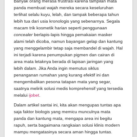
Banyak orang merasa frustrasi karena tampilan mata
panda membuat wajah mereka secara keseluruhan
terlihat selalu kuyu, lelah, dan tampak beberapa tahun
lebih tua dari usia kronologis yang sebenarnya. Segala
macam trik kosmetik harian seperti penggunaan
concealer
berlapis-lapis hingga pemakaian masker
alami telah dicoba, namun bayangan gelap dan kantung
yang menggelambir tetap saja membandel di wajah. Hal
ini terjadi karena penumpukan pigmen dan cairan di
area mata letaknya berada di lapisan jaringan yang
lebih dalam. Jika Anda ingin memutus siklus
penanganan rumahan yang kurang efektif ini dan
mengembalikan pesona tatapan mata yang segar,
saatnya melirik solusi medis komprehensif yang tersedia
melalui
ijobet
.
Dalam artikel santai ini, kita akan mengupas tuntas apa
saja faktor biologis yang memicu munculnya mata
panda dan kantung mata, mengapa area ini begitu
rapuh, serta bagaimana rangkaian solusi klinis modern
mampu mengatasinya secara aman hingga tuntas.