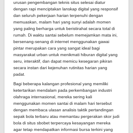
urusan pengembangan teknis situs selesai diatur
dengan rapi menciptakan lanskap digital yang responsif
dan seluruh pekerjaan harian terpenuhi dengan
memuaskan, malam hari yang sunyi adalah momen
yang paling berharga untuk beristirahat secara total di
rumah. Di waktu santai sebelum memejamkan mata ini,
bersenang-senang di internet menggunakan gawai
pintar merupakan cara yang sangat ideal bagi
masyarakat urban untuk menikmati hiburan digital yang
seru, interaktif, dan dapat memicu kesegaran pikiran
secara instan dari kejenuhan rutinitas harian yang
padat.
Bagi beberapa kalangan profesional yang memiliki
ketertarikan mendalam pada perkembangan industri
olahraga internasional, mereka sering kali
menggunakan momen santai di malam hari tersebut
dengan membaca ulasan analisis taktik pertandingan
sepak bola terbaru atau memantau pergerakan skor judi
bola di situs sbobet terpercaya kesayangan mereka
agar tetap mendapatkan informasi bursa terkini yang