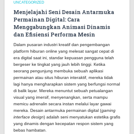
UNCATEGORIZED
Menjelajahi Seni Desain Antarmuka
Permainan Digital: Cara
Menggabungkan Animasi Dinamis
dan Efisiensi Performa Mesin
Dalam pusaran industri kreatif dan pengembangan
platform hiburan online yang melesat sangat cepat di
era digital saat ini, standar kepuasan pengguna telah
bergeser ke tingkat yang jauh lebih tinggi. Ketika
seorang pengunjung membuka sebuah aplikasi
permainan atau situs hiburan interaktif, mereka tidak
lagi hanya mengharapkan sistem yang berfungsi normal
di balik layar. Mereka menuntut sebuah petualangan
visual yang imersif, menyenangkan, serta mampu
memicu adrenalin secara instan melalui layar gawai
mereka. Desain antarmuka permainan digital (
gaming
interface design
) adalah seni menyatukan estetika grafis
yang dinamis dengan kecepatan respon sistem yang
bebas hambatan.