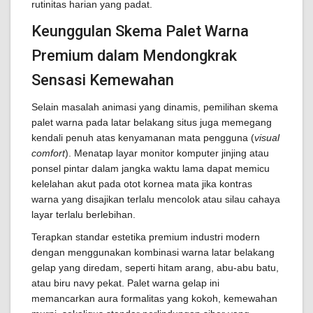
rutinitas harian yang padat.
Keunggulan Skema Palet Warna
Premium dalam Mendongkrak
Sensasi Kemewahan
Selain masalah animasi yang dinamis, pemilihan skema
palet warna pada latar belakang situs juga memegang
kendali penuh atas kenyamanan mata pengguna (
visual
comfort
). Menatap layar monitor komputer jinjing atau
ponsel pintar dalam jangka waktu lama dapat memicu
kelelahan akut pada otot kornea mata jika kontras
warna yang disajikan terlalu mencolok atau silau cahaya
layar terlalu berlebihan.
Terapkan standar estetika premium industri modern
dengan menggunakan kombinasi warna latar belakang
gelap yang diredam, seperti hitam arang, abu-abu batu,
atau biru navy pekat. Palet warna gelap ini
memancarkan aura formalitas yang kokoh, kemewahan