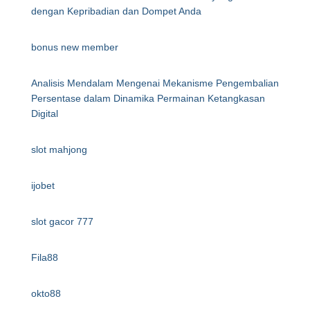
dengan Kepribadian dan Dompet Anda
bonus new member
Analisis Mendalam Mengenai Mekanisme Pengembalian
Persentase dalam Dinamika Permainan Ketangkasan
Digital
slot mahjong
ijobet
slot gacor 777
Fila88
okto88