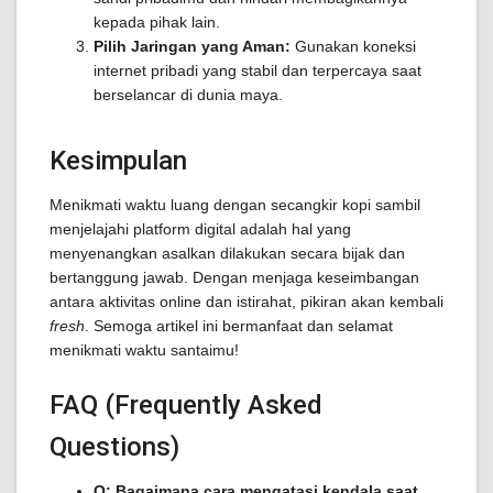
kepada pihak lain.
Pilih Jaringan yang Aman:
Gunakan koneksi
internet pribadi yang stabil dan terpercaya saat
berselancar di dunia maya.
Kesimpulan
Menikmati waktu luang dengan secangkir kopi sambil
menjelajahi platform digital adalah hal yang
menyenangkan asalkan dilakukan secara bijak dan
bertanggung jawab. Dengan menjaga keseimbangan
antara aktivitas online dan istirahat, pikiran akan kembali
fresh
. Semoga artikel ini bermanfaat dan selamat
menikmati waktu santaimu!
FAQ (Frequently Asked
Questions)
Q: Bagaimana cara mengatasi kendala saat