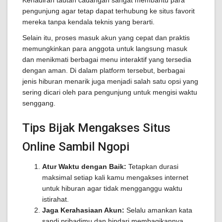
Kehadiran tautan cadangan sangat membantu para
pengunjung agar tetap dapat terhubung ke situs favorit
mereka tanpa kendala teknis yang berarti.
Selain itu, proses masuk akun yang cepat dan praktis
memungkinkan para anggota untuk langsung masuk
dan menikmati berbagai menu interaktif yang tersedia
dengan aman. Di dalam platform tersebut, berbagai
jenis hiburan menarik juga menjadi salah satu opsi yang
sering dicari oleh para pengunjung untuk mengisi waktu
senggang.
Tips Bijak Mengakses Situs
Online Sambil Ngopi
Atur Waktu dengan Baik:
Tetapkan durasi
maksimal setiap kali kamu mengakses internet
untuk hiburan agar tidak mengganggu waktu
istirahat.
Jaga Kerahasiaan Akun:
Selalu amankan kata
sandi pribadimu dan hindari membagikannya