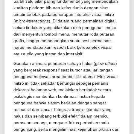
Salah satu pilar paling fundamental yang membedakan
kualitas platform hiburan kelas dunia dengan situs
amatir terletak pada penerapan interaksi visual mikro
(
micro-interactions
). Di dalam ruang permainan digital,
setiap tindakan yang dilakukan oleh pengguna—mulai
dari menyentuh tombol menu, memutar roda putaran
grafis, hingga memenangkan suatu sesi permainan—
harus mendapatkan respon balik berupa efek visual
atau audio yang instan dan interaktif.
Gunakan animasi pendaran cahaya halus (
glow effect
)
yang bergerak responsif saat kursor atau jari tangan
pengguna melewati area tombol klik utama. Efek visual
mikro ini tidak sekadar berfungsi sebagai pemanis
dekorasi halaman web, melainkan bertindak secara
psikologis memberikan konfirmasi instan kepada
pengguna bahwa sistem berjalan dengan sangat
responsif dan lancar. Integrasi transisi gambar yang
halus dan seimbang terbukti efektif dalam memicu
perasaan senang, mengunci fokus perhatian mata
pengunjung, serta mengeliminasi kejenuhan pikiran dari