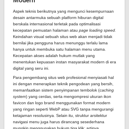
Modern
Aspek teknis berikutnya yang mengunci kesempurnaan
desain antarmuka sebuah platform hiburan digital
berskala internasional terletak pada optimalisasi
kecepatan pemuatan halaman atau
page loading speed
.
Keindahan visual sebuah situs web akan menjadi tidak
bernilai jika pengguna harus menunggu terlalu lama
hanya untuk membuka satu halaman menu utama.
Kecepatan akses adalah hukum mutlak yang
menentukan kepuasan instan masyarakat modern di era
digital yang seru ini.
Para pengembang situs web profesional menyiasati hal
ini dengan menerapkan teknik pengodean yang bersih,
memanfaatkan sistem penyimpanan tembolok (
caching
system
) yang cerdas, serta mengompresi ukuran ikon
favicon dan logo brand menggunakan format modern
yang ringan seperti WebP atau SVG tanpa mengurangi
ketajaman resolusinya. Selain itu, struktur arsitektur
navigasi menu juga harus dirancang sesederhana
mungkin menggunakan hukum tiga klik; artinya