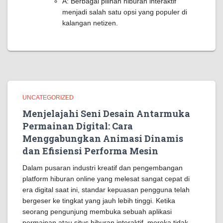
A: Berbagai pilihan hiburan interaktif
menjadi salah satu opsi yang populer di
kalangan netizen.
UNCATEGORIZED
Menjelajahi Seni Desain Antarmuka
Permainan Digital: Cara
Menggabungkan Animasi Dinamis
dan Efisiensi Performa Mesin
Dalam pusaran industri kreatif dan pengembangan
platform hiburan online yang melesat sangat cepat di
era digital saat ini, standar kepuasan pengguna telah
bergeser ke tingkat yang jauh lebih tinggi. Ketika
seorang pengunjung membuka sebuah aplikasi
permainan atau situs hiburan interaktif, mereka tidak