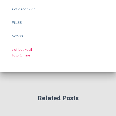
slot gacor 777
Fila88
okto88
slot bet kecil
Toto Online
Related Posts