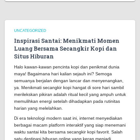
UNCATEGORIZED
Inspirasi Santai: Menikmati Momen
Luang Bersama Secangkir Kopi dan
Situs Hiburan
Halo kawan-kawan pencinta kopi dan penikmat dunia
maya! Bagaimana hari kalian sejauh ini? Semoga
semuanya berjalan dengan lancar dan menyenangkan,
ya. Menikmati secangkir kopi hangat di sore hari sambil
merilekskan pikiran adalah ritual kecil yang ampuh untuk
memulihkan energi setelah dihadapkan pada rutinitas
harian yang melelahkan.
Di era teknologi modern saat ini, internet menyediakan
berbagai macam platform interaktif yang siap menemani
waktu santai kita bersama secangkir kopi favorit. Salah
satu destinasi hiburan online yang kerap menjadi