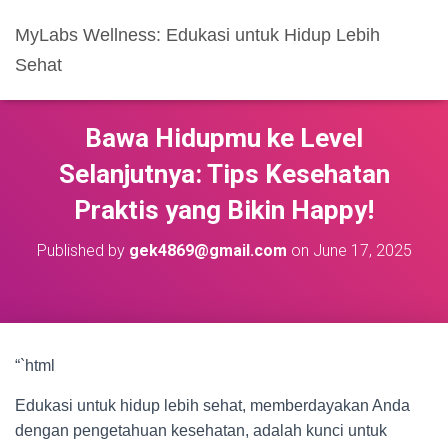
MyLabs Wellness: Edukasi untuk Hidup Lebih
Sehat
Bawa Hidupmu ke Level
Selanjutnya: Tips Kesehatan
Praktis yang Bikin Happy!
Published by
gek4869@gmail.com
on
June 17, 2025
“`html
Edukasi untuk hidup lebih sehat, memberdayakan Anda
dengan pengetahuan kesehatan, adalah kunci untuk