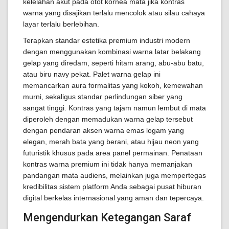
kelelahan akut pada otot kornea mata jika kontras
warna yang disajikan terlalu mencolok atau silau cahaya
layar terlalu berlebihan.
Terapkan standar estetika premium industri modern
dengan menggunakan kombinasi warna latar belakang
gelap yang diredam, seperti hitam arang, abu-abu batu,
atau biru navy pekat. Palet warna gelap ini
memancarkan aura formalitas yang kokoh, kemewahan
murni, sekaligus standar perlindungan siber yang
sangat tinggi. Kontras yang tajam namun lembut di mata
diperoleh dengan memadukan warna gelap tersebut
dengan pendaran aksen warna emas logam yang
elegan, merah bata yang berani, atau hijau neon yang
futuristik khusus pada area panel permainan. Penataan
kontras warna premium ini tidak hanya memanjakan
pandangan mata audiens, melainkan juga mempertegas
kredibilitas sistem platform Anda sebagai pusat hiburan
digital berkelas internasional yang aman dan tepercaya.
Mengendurkan Ketegangan Saraf