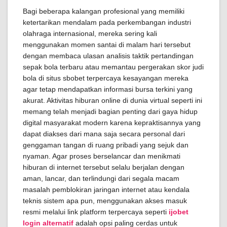
Bagi beberapa kalangan profesional yang memiliki
ketertarikan mendalam pada perkembangan industri
olahraga internasional, mereka sering kali
menggunakan momen santai di malam hari tersebut
dengan membaca ulasan analisis taktik pertandingan
sepak bola terbaru atau memantau pergerakan skor judi
bola di situs sbobet terpercaya kesayangan mereka
agar tetap mendapatkan informasi bursa terkini yang
akurat. Aktivitas hiburan online di dunia virtual seperti ini
memang telah menjadi bagian penting dari gaya hidup
digital masyarakat modern karena kepraktisannya yang
dapat diakses dari mana saja secara personal dari
genggaman tangan di ruang pribadi yang sejuk dan
nyaman. Agar proses berselancar dan menikmati
hiburan di internet tersebut selalu berjalan dengan
aman, lancar, dan terlindungi dari segala macam
masalah pemblokiran jaringan internet atau kendala
teknis sistem apa pun, menggunakan akses masuk
resmi melalui link platform terpercaya seperti
ijobet
login alternatif
adalah opsi paling cerdas untuk