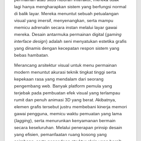
lagi hanya mengharapkan sistem yang berfungsi normal
di balik layar. Mereka menuntut sebuah petualangan
visual yang imersif, menyenangkan, serta mampu
memicu adrenalin secara instan melalui layar gawai
mereka. Desain antarmuka permainan digital (
gaming
interface design
) adalah seni menyatukan estetika grafis
yang dinamis dengan kecepatan respon sistem yang
bebas hambatan.
Merancang arsitektur visual untuk menu permainan
modern menuntut akurasi teknik tingkat tinggi serta
kepekaan rasa yang mendalam dari seorang
pengembang web. Banyak platform pemula yang
terjebak pada pembuatan efek visual yang terlampau
rumit dan penuh animasi 3D yang berat. Akibatnya,
elemen grafis tersebut justru membebani kinerja memori
gawai pengguna, memicu waktu pemuatan yang lama
(
lagging
), serta menurunkan kenyamanan bermain
secara keseluruhan. Melalui penerapan prinsip desain
yang efisien, pemanfaatan ruang kosong yang