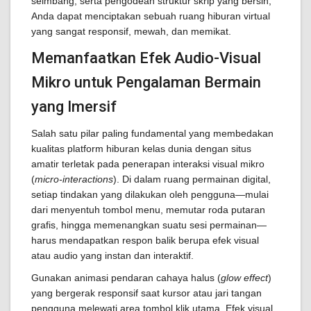
seimbang, serta pengodean struktur skrip yang bersih,
Anda dapat menciptakan sebuah ruang hiburan virtual
yang sangat responsif, mewah, dan memikat.
Memanfaatkan Efek Audio-Visual
Mikro untuk Pengalaman Bermain
yang Imersif
Salah satu pilar paling fundamental yang membedakan
kualitas platform hiburan kelas dunia dengan situs
amatir terletak pada penerapan interaksi visual mikro
(
micro-interactions
). Di dalam ruang permainan digital,
setiap tindakan yang dilakukan oleh pengguna—mulai
dari menyentuh tombol menu, memutar roda putaran
grafis, hingga memenangkan suatu sesi permainan—
harus mendapatkan respon balik berupa efek visual
atau audio yang instan dan interaktif.
Gunakan animasi pendaran cahaya halus (
glow effect
)
yang bergerak responsif saat kursor atau jari tangan
pengguna melewati area tombol klik utama. Efek visual