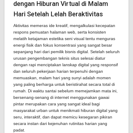
dengan Hiburan Virtual di Malam
Hari Setelah Lelah Beraktivitas
Aktivitas memeras ide kreatif, mengalkulasi kecepatan
respons pemuatan halaman web, serta konsisten
melatih ketajaman estetika seni visual tentu menguras
energi fisik dan fokus konsentrasi yang sangat besar
sepanjang hari dari pemilik bisnis digital. Setelah seluruh
urusan pengembangan teknis situs selesai diatur
dengan rapi menciptakan lanskap digital yang responsif
dan seluruh pekerjaan harian terpenuhi dengan
memuaskan, malam hari yang sunyi adalah momen
yang paling berharga untuk beristirahat secara total di
rumah. Di waktu santai sebelum memejamkan mata ini,
bersenang-senang di internet menggunakan gawai
pintar merupakan cara yang sangat ideal bagi
masyarakat urban untuk menikmati hiburan digital yang
seru, interaktif, dan dapat memicu kesegaran pikiran
secara instan dari kejenuhan rutinitas harian yang
padat.