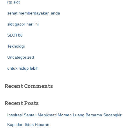
rtp slot
sehat memberdayakan anda
slot gacor hari ini
SLOT88
Teknologi
Uncategorized
untuk hidup lebih
Recent Comments
Recent Posts
Inspirasi Santai: Menikmati Momen Luang Bersama Secangkir
Kopi dan Situs Hiburan