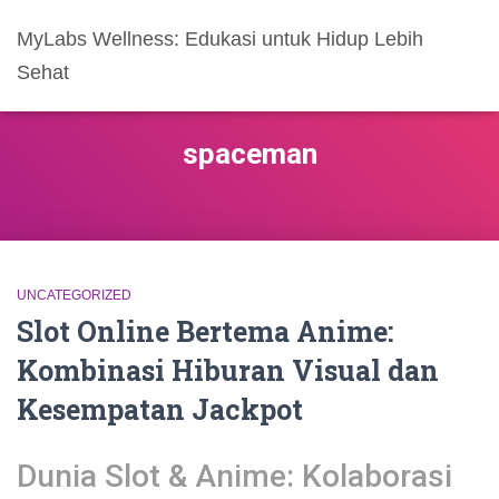
MyLabs Wellness: Edukasi untuk Hidup Lebih
Sehat
spaceman
UNCATEGORIZED
Slot Online Bertema Anime:
Kombinasi Hiburan Visual dan
Kesempatan Jackpot
Dunia Slot & Anime: Kolaborasi