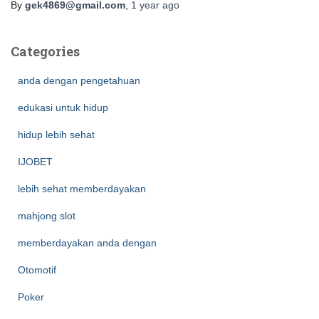
By
gek4869@gmail.com
,
1 year
ago
Categories
anda dengan pengetahuan
edukasi untuk hidup
hidup lebih sehat
IJOBET
lebih sehat memberdayakan
mahjong slot
memberdayakan anda dengan
Otomotif
Poker