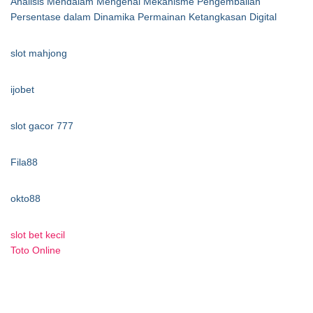
Analisis Mendalam Mengenai Mekanisme Pengembalian
Persentase dalam Dinamika Permainan Ketangkasan Digital
slot mahjong
ijobet
slot gacor 777
Fila88
okto88
slot bet kecil
Toto Online