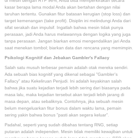
di mesin dengan RTP 96%, Anda bisa memperkirakan secara
kasar berapa lama modal Anda akan bertahan dengan nilai
taruhan tertentu. Gunakan fitur batasan kerugian (stop loss) dan
target kemenangan (take profit). Disiplin ini melindungi Anda dari
sifat serakah dan impulsif. Ingatlah bahwa mesin tidak punya
perasaan, jadi Anda harus melawannya dengan logika yang juga
tanpa perasaan. Jangan biarkan emosi mengendalikan jari Anda
saat menekan tombol; biarkan data dan rencana yang memimpin.
Psikologi Kognitif dan Jebakan Gambler's Fallacy
Salah satu musuh terbesar pemain adalah otak mereka sendiri.
Ada sebuah bias kognitif yang dikenal sebagai "Gambler's
Fallacy" atau Kekeliruan Penjudi. Ini adalah keyakinan salah
bahwa jika suatu kejadian terjadi lebih sering dari biasanya pada
masa lalu, maka kejadian tersebut akan terjadi lebih jarang di
masa depan, atau sebaliknya. Contohnya, jika sebuah mesin
belum mengeluarkan fitur bonus dalam waktu lama, pemain
sering yakin bahwa bonus "pasti akan segera keluar".
Padahal, seperti yang sudah dibahas tentang RNG, setiap
putaran adalah independen. Mesin tidak memiliki kewajiban untuk