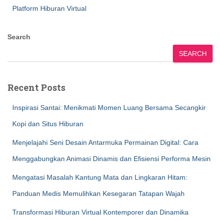
Platform Hiburan Virtual
Search
SEARCH
Recent Posts
Inspirasi Santai: Menikmati Momen Luang Bersama Secangkir
Kopi dan Situs Hiburan
Menjelajahi Seni Desain Antarmuka Permainan Digital: Cara
Menggabungkan Animasi Dinamis dan Efisiensi Performa Mesin
Mengatasi Masalah Kantung Mata dan Lingkaran Hitam:
Panduan Medis Memulihkan Kesegaran Tatapan Wajah
Transformasi Hiburan Virtual Kontemporer dan Dinamika