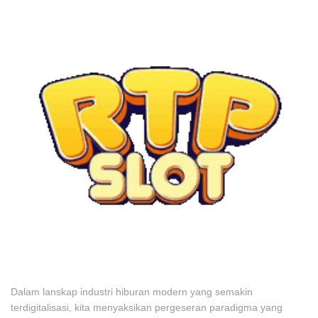
Dalam lanskap industri hiburan modern yang semakin
terdigitalisasi, kita menyaksikan pergeseran paradigma yang