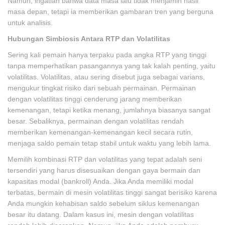
Namun, ingatlah bahwa data masa lalu tidak menjamin hasil
masa depan, tetapi ia memberikan gambaran tren yang berguna
untuk analisis.
Hubungan Simbiosis Antara RTP dan Volatilitas
Sering kali pemain hanya terpaku pada angka RTP yang tinggi
tanpa memperhatikan pasangannya yang tak kalah penting, yaitu
volatilitas. Volatilitas, atau sering disebut juga sebagai varians,
mengukur tingkat risiko dari sebuah permainan. Permainan
dengan volatilitas tinggi cenderung jarang memberikan
kemenangan, tetapi ketika menang, jumlahnya biasanya sangat
besar. Sebaliknya, permainan dengan volatilitas rendah
memberikan kemenangan-kemenangan kecil secara rutin,
menjaga saldo pemain tetap stabil untuk waktu yang lebih lama.
Memilih kombinasi RTP dan volatilitas yang tepat adalah seni
tersendiri yang harus disesuaikan dengan gaya bermain dan
kapasitas modal (bankroll) Anda. Jika Anda memiliki modal
terbatas, bermain di mesin volatilitas tinggi sangat berisiko karena
Anda mungkin kehabisan saldo sebelum siklus kemenangan
besar itu datang. Dalam kasus ini, mesin dengan volatilitas