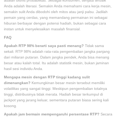
adalah bisnis probabilitas. Sebagai konsumen, senjata terbaik
Anda adalah literasi. Semakin Anda memahami cara kerja mesin,
semakin sulit Anda dibodohi oleh mitos atau janji palsu. Jadilah
pemain yang cerdas, yang memandang permainan ini sebagai
hiburan berbayar dengan potensi hadiah, bukan sebagai cara
instan untuk menyelesaikan masalah finansial.
FAQ
Apakah RTP 98% berarti saya pasti menang?
Tidak sama
sekali. RTP 98% adalah rata-rata pengembalian jangka panjang
dari miliaran putaran. Dalam jangka pendek, Anda bisa menang
besar atau kalah total. Itu adalah statistik mesin, bukan jaminan
hasil sesi individu Anda.
Mengapa mesin dengan RTP tinggi kadang sulit
dimenangkan?
Kemungkinan besar mesin tersebut memiliki
volatilitas yang sangat tinggi. Meskipun pengembalian totalnya
tinggi, distribusinya tidak merata. Hadiah besar terkumpul di
jackpot yang jarang keluar, sementara putaran biasa sering kali
kosong.
Apakah jam bermain mempengaruhi persentase RTP?
Secara