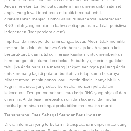
Anda menekan tombol putar, sistem hanya mengambil satu set
angka yang lewat tepat pada milidetik tersebut untuk
diterjemahkan menjadi simbol visual di layar Anda. Keberadaan
RNG inilah yang menjamin bahwa setiap putaran adalah peristiwa
independen (independent event).
Implikasi dari independensi ini sangat besar. Mesin tidak memiliki
memori. Ia tidak tahu bahwa Anda baru saja kalah sepuluh kali
berturut-turut, dan ia tidak "merasa kasihan" untuk memberikan
kemenangan di putaran kesebelas. Sebaliknya, mesin juga tidak
tahu jika Anda baru saja menang jackpot, sehingga peluang Anda
untuk menang lagi di putaran berikutnya tetap sama besarnya.
Mitos tentang "mesin panas" atau "mesin dingin" hanyalah ilusi
kognitif manusia yang selalu berusaha mencari pola dalam
kekacauan. Dengan memahami cara kerja RNG yang objektif dan
dingin ini, Anda bisa melepaskan diri dari takhayul dan mulai
melihat permainan sebagai probabilitas matematika murni.
Transparansi Data Sebagai Standar Baru Industri
Di era informasi yang terbuka ini, transparansi menjadi mata uang
yang sangat berharga. Pemain modern semakin kritis dan