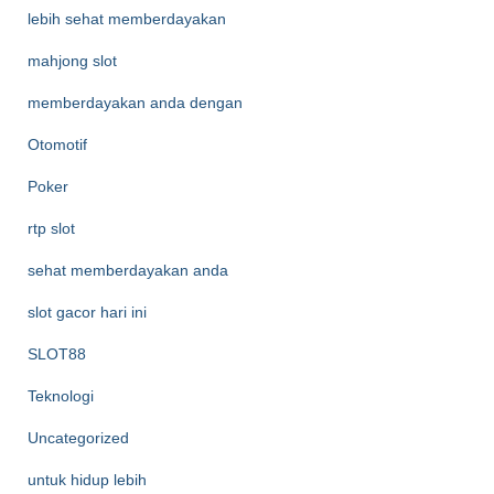
lebih sehat memberdayakan
mahjong slot
memberdayakan anda dengan
Otomotif
Poker
rtp slot
sehat memberdayakan anda
slot gacor hari ini
SLOT88
Teknologi
Uncategorized
untuk hidup lebih