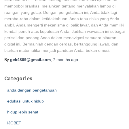
membobol brankas, melainkan tentang menyalakan lampu di
ruangan yang gelap. Dengan pengetahuan ini, Anda tidak lagi
meraba-raba dalam ketidaktahuan. Anda tahu risiko yang Anda
ambil, Anda mengerti mekanisme di balik layar, dan Anda memiliki
kendali penuh atas keputusan Anda. Jadikan wawasan ini sebagai
perisai dan pedang Anda dalam menavigasi samudra hiburan
digital ini. Bermainlah dengan cerdas, bertanggung jawab, dan
biarkan matematika menjadi panduan Anda, bukan emosi.
By
gek4869@gmail.com
,
7 months
ago
Categories
anda dengan pengetahuan
edukasi untuk hidup
hidup lebih sehat
IJOBET