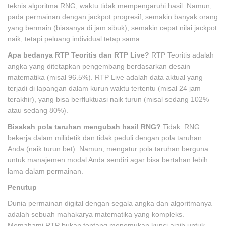
teknis algoritma RNG, waktu tidak mempengaruhi hasil. Namun,
pada permainan dengan jackpot progresif, semakin banyak orang
yang bermain (biasanya di jam sibuk), semakin cepat nilai jackpot
naik, tetapi peluang individual tetap sama.
Apa bedanya RTP Teoritis dan RTP Live?
RTP Teoritis adalah
angka yang ditetapkan pengembang berdasarkan desain
matematika (misal 96.5%). RTP Live adalah data aktual yang
terjadi di lapangan dalam kurun waktu tertentu (misal 24 jam
terakhir), yang bisa berfluktuasi naik turun (misal sedang 102%
atau sedang 80%).
Bisakah pola taruhan mengubah hasil RNG?
Tidak. RNG
bekerja dalam milidetik dan tidak peduli dengan pola taruhan
Anda (naik turun bet). Namun, mengatur pola taruhan berguna
untuk manajemen modal Anda sendiri agar bisa bertahan lebih
lama dalam permainan.
Penutup
Dunia permainan digital dengan segala angka dan algoritmanya
adalah sebuah mahakarya matematika yang kompleks.
Memahami RTP bukan tentang menemukan kunci ajaib untuk