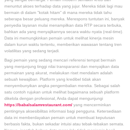
menuntut akses terhadap data yang jujur. Mereka tidak lagi mau
bermain di dalam "kotak hitam" di mana mereka tidak tahu
seberapa besar peluang mereka. Merespons tuntutan ini, banyak
penyedia layanan mulai menampilkan data RTP secara terbuka,
bahkan ada yang menyajikannya secara waktu nyata (real-time).
Data ini memungkinkan pemain untuk melihat kinerja mesin
dalam kurun waktu tertentu, memberikan wawasan tentang tren
volatilitas yang sedang terjadi.
Bagi pemain yang sedang mencari referensi tempat bermain
yang menjunjung tinggi nilai transparansi dan menyajikan data
permainan yang akurat, melakukan riset mendalam adalah
sebuah kewajiban. Platform yang kredibel tidak akan
menyembunyikan angka pengembalian mereka. Sebagai salah
satu contoh rujukan untuk melihat bagaimana sebuah platform
dikelola dengan profesional, Anda dapat mengunjungi
https://babalsalamrestaurant.com/
yang mencerminkan
pentingnya aksesibilitas informasi bagi pengguna. Ketersediaan
data ini memberdayakan pemain untuk membuat keputusan
berbasis fakta, bukan sekadar intuisi atau tebak-tebakan semata.