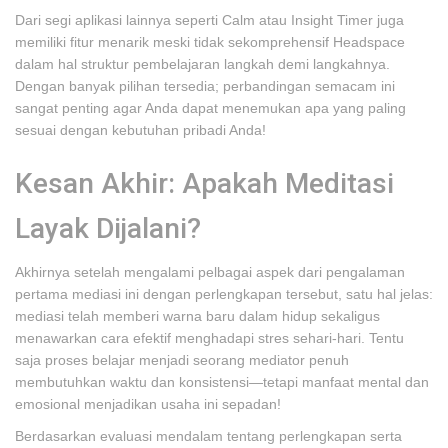
Dari segi aplikasi lainnya seperti Calm atau Insight Timer juga
memiliki fitur menarik meski tidak sekomprehensif Headspace
dalam hal struktur pembelajaran langkah demi langkahnya.
Dengan banyak pilihan tersedia; perbandingan semacam ini
sangat penting agar Anda dapat menemukan apa yang paling
sesuai dengan kebutuhan pribadi Anda!
Kesan Akhir: Apakah Meditasi
Layak Dijalani?
Akhirnya setelah mengalami pelbagai aspek dari pengalaman
pertama mediasi ini dengan perlengkapan tersebut, satu hal jelas:
mediasi telah memberi warna baru dalam hidup sekaligus
menawarkan cara efektif menghadapi stres sehari-hari. Tentu
saja proses belajar menjadi seorang mediator penuh
membutuhkan waktu dan konsistensi—tetapi manfaat mental dan
emosional menjadikan usaha ini sepadan!
Berdasarkan evaluasi mendalam tentang perlengkapan serta