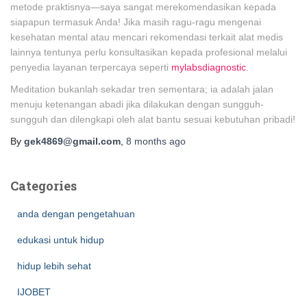
metode praktisnya—saya sangat merekomendasikan kepada
siapapun termasuk Anda! Jika masih ragu-ragu mengenai
kesehatan mental atau mencari rekomendasi terkait alat medis
lainnya tentunya perlu konsultasikan kepada profesional melalui
penyedia layanan terpercaya seperti
mylabsdiagnostic
.
Meditation bukanlah sekadar tren sementara; ia adalah jalan
menuju ketenangan abadi jika dilakukan dengan sungguh-
sungguh dan dilengkapi oleh alat bantu sesuai kebutuhan pribadi!
By
gek4869@gmail.com
,
8 months
ago
Categories
anda dengan pengetahuan
edukasi untuk hidup
hidup lebih sehat
IJOBET