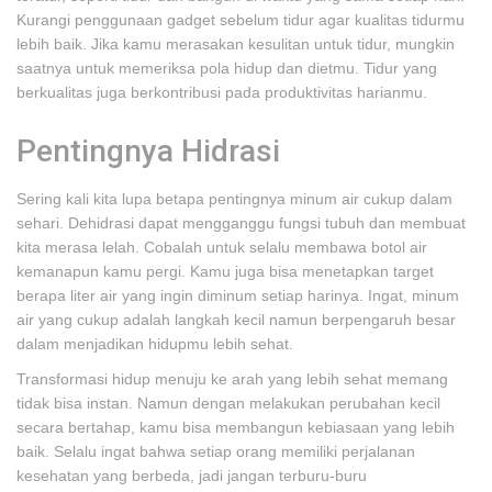
Kurangi penggunaan gadget sebelum tidur agar kualitas tidurmu
lebih baik. Jika kamu merasakan kesulitan untuk tidur, mungkin
saatnya untuk memeriksa pola hidup dan dietmu. Tidur yang
berkualitas juga berkontribusi pada produktivitas harianmu.
Pentingnya Hidrasi
Sering kali kita lupa betapa pentingnya minum air cukup dalam
sehari. Dehidrasi dapat mengganggu fungsi tubuh dan membuat
kita merasa lelah. Cobalah untuk selalu membawa botol air
kemanapun kamu pergi. Kamu juga bisa menetapkan target
berapa liter air yang ingin diminum setiap harinya. Ingat, minum
air yang cukup adalah langkah kecil namun berpengaruh besar
dalam menjadikan hidupmu lebih sehat.
Transformasi hidup menuju ke arah yang lebih sehat memang
tidak bisa instan. Namun dengan melakukan perubahan kecil
secara bertahap, kamu bisa membangun kebiasaan yang lebih
baik. Selalu ingat bahwa setiap orang memiliki perjalanan
kesehatan yang berbeda, jadi jangan terburu-buru