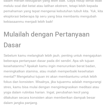
dalam meraih kebugaran yang lebih baik. Gaya hidup sehat tidak
melulu soal diet ketat atau latihan ekstrem, tetapi lebih kepada
pemahaman yang tepat mengenai kebutuhan tubuh kita. Yuk, kita
eksplorasi beberapa tip seru yang bisa membantu mengubah
kebiasaanmu menjadi lebih baik!
Mulailah dengan Pertanyaan
Dasar
Sebelum kamu melangkah lebih jauh, penting untuk mengajukan
beberapa pertanyaan dasar pada diri sendiri. Apa sih tujuan
kesehatanmu? Apakah kamu ingin menurunkan berat badan,
meningkatkan stamina, atau malah memperbaiki kesehatan
mental? Mengetahui tujuan ini akan membantumu untuk lebih
fokus dan konsisten. Misalnya, jika tujuanmu adalah mengurangi
stres, kamu bisa mulai dengan mengintegrasikan meditasi atau
yoga dalam rutinitas harian. Ingat, perubahan kecil yang
dilakukan secara konsisten akan memberikan dampak besar
dalam jangka panjang.