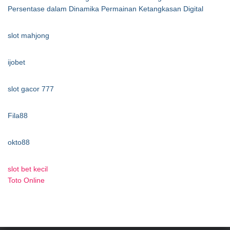
Persentase dalam Dinamika Permainan Ketangkasan Digital
slot mahjong
ijobet
slot gacor 777
Fila88
okto88
slot bet kecil
Toto Online