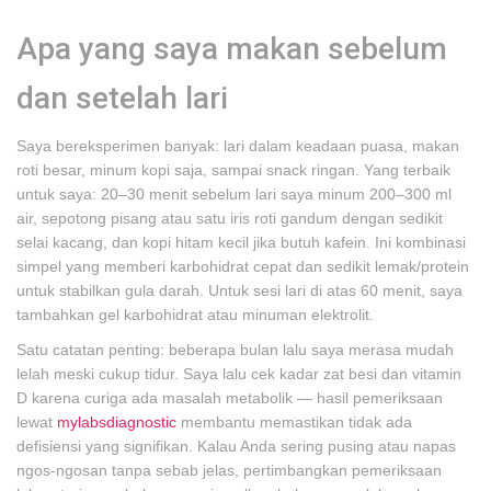
Apa yang saya makan sebelum
dan setelah lari
Saya bereksperimen banyak: lari dalam keadaan puasa, makan
roti besar, minum kopi saja, sampai snack ringan. Yang terbaik
untuk saya: 20–30 menit sebelum lari saya minum 200–300 ml
air, sepotong pisang atau satu iris roti gandum dengan sedikit
selai kacang, dan kopi hitam kecil jika butuh kafein. Ini kombinasi
simpel yang memberi karbohidrat cepat dan sedikit lemak/protein
untuk stabilkan gula darah. Untuk sesi lari di atas 60 menit, saya
tambahkan gel karbohidrat atau minuman elektrolit.
Satu catatan penting: beberapa bulan lalu saya merasa mudah
lelah meski cukup tidur. Saya lalu cek kadar zat besi dan vitamin
D karena curiga ada masalah metabolik — hasil pemeriksaan
lewat
mylabsdiagnostic
membantu memastikan tidak ada
defisiensi yang signifikan. Kalau Anda sering pusing atau napas
ngos-ngosan tanpa sebab jelas, pertimbangkan pemeriksaan