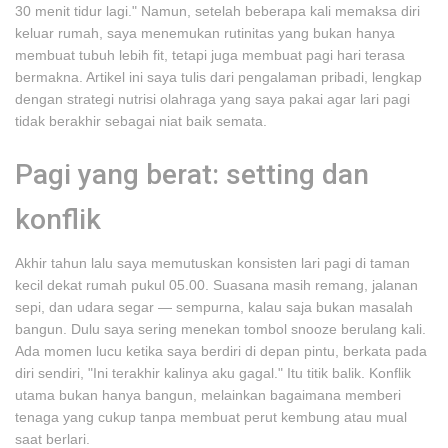
30 menit tidur lagi." Namun, setelah beberapa kali memaksa diri
keluar rumah, saya menemukan rutinitas yang bukan hanya
membuat tubuh lebih fit, tetapi juga membuat pagi hari terasa
bermakna. Artikel ini saya tulis dari pengalaman pribadi, lengkap
dengan strategi nutrisi olahraga yang saya pakai agar lari pagi
tidak berakhir sebagai niat baik semata.
Pagi yang berat: setting dan
konflik
Akhir tahun lalu saya memutuskan konsisten lari pagi di taman
kecil dekat rumah pukul 05.00. Suasana masih remang, jalanan
sepi, dan udara segar — sempurna, kalau saja bukan masalah
bangun. Dulu saya sering menekan tombol snooze berulang kali.
Ada momen lucu ketika saya berdiri di depan pintu, berkata pada
diri sendiri, "Ini terakhir kalinya aku gagal." Itu titik balik. Konflik
utama bukan hanya bangun, melainkan bagaimana memberi
tenaga yang cukup tanpa membuat perut kembung atau mual
saat berlari.