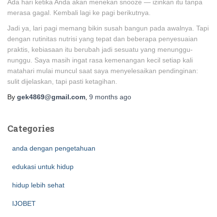
Ada hari ketika Anda akan menekan snooze — izinkan itu tanpa
merasa gagal. Kembali lagi ke pagi berikutnya.
Jadi ya, lari pagi memang bikin susah bangun pada awalnya. Tapi
dengan rutinitas nutrisi yang tepat dan beberapa penyesuaian
praktis, kebiasaan itu berubah jadi sesuatu yang menunggu-
nunggu. Saya masih ingat rasa kemenangan kecil setiap kali
matahari mulai muncul saat saya menyelesaikan pendinginan:
sulit dijelaskan, tapi pasti ketagihan.
By
gek4869@gmail.com
,
9 months
ago
Categories
anda dengan pengetahuan
edukasi untuk hidup
hidup lebih sehat
IJOBET