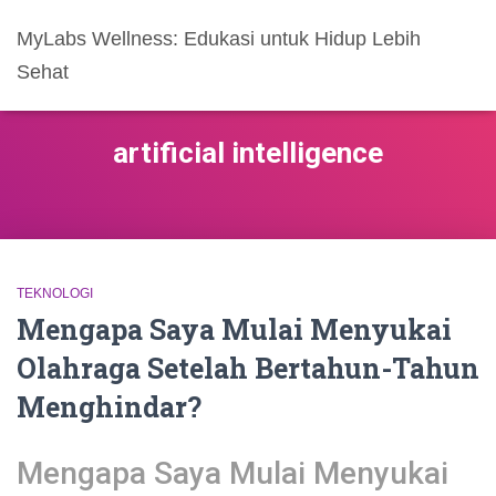
MyLabs Wellness: Edukasi untuk Hidup Lebih
Sehat
artificial intelligence
TEKNOLOGI
Mengapa Saya Mulai Menyukai
Olahraga Setelah Bertahun-Tahun
Menghindar?
Mengapa Saya Mulai Menyukai