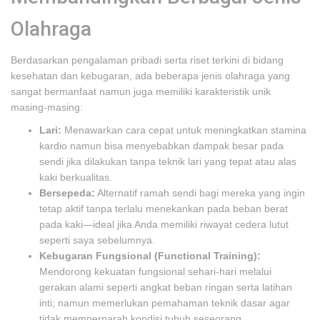
Olahraga
Berdasarkan pengalaman pribadi serta riset terkini di bidang
kesehatan dan kebugaran, ada beberapa jenis olahraga yang
sangat bermanfaat namun juga memiliki karakteristik unik
masing-masing:
Lari:
Menawarkan cara cepat untuk meningkatkan stamina
kardio namun bisa menyebabkan dampak besar pada
sendi jika dilakukan tanpa teknik lari yang tepat atau alas
kaki berkualitas.
Bersepeda:
Alternatif ramah sendi bagi mereka yang ingin
tetap aktif tanpa terlalu menekankan pada beban berat
pada kaki—ideal jika Anda memiliki riwayat cedera lutut
seperti saya sebelumnya.
Kebugaran Fungsional (Functional Training):
Mendorong kekuatan fungsional sehari-hari melalui
gerakan alami seperti angkat beban ringan serta latihan
inti; namun memerlukan pemahaman teknik dasar agar
tidak memperparah kondisi tubuh seseorang.