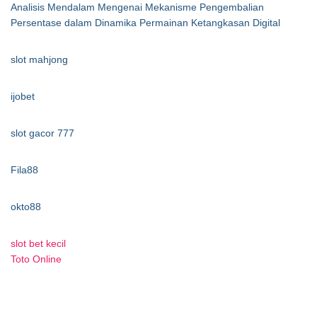
Analisis Mendalam Mengenai Mekanisme Pengembalian
Persentase dalam Dinamika Permainan Ketangkasan Digital
slot mahjong
ijobet
slot gacor 777
Fila88
okto88
slot bet kecil
Toto Online