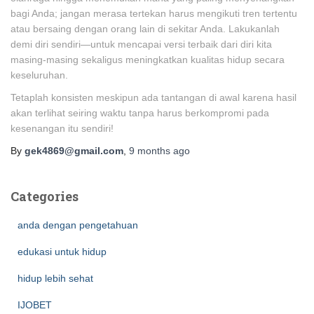
bagi Anda; jangan merasa tertekan harus mengikuti tren tertentu
atau bersaing dengan orang lain di sekitar Anda. Lakukanlah
demi diri sendiri—untuk mencapai versi terbaik dari diri kita
masing-masing sekaligus meningkatkan kualitas hidup secara
keseluruhan.
Tetaplah konsisten meskipun ada tantangan di awal karena hasil
akan terlihat seiring waktu tanpa harus berkompromi pada
kesenangan itu sendiri!
By
gek4869@gmail.com
,
9 months
ago
Categories
anda dengan pengetahuan
edukasi untuk hidup
hidup lebih sehat
IJOBET