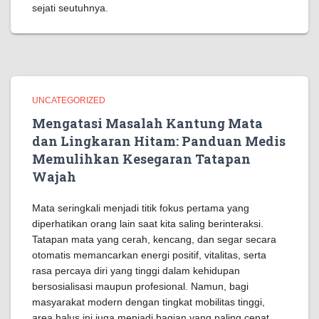
sejati seutuhnya.
UNCATEGORIZED
Mengatasi Masalah Kantung Mata
dan Lingkaran Hitam: Panduan Medis
Memulihkan Kesegaran Tatapan
Wajah
Mata seringkali menjadi titik fokus pertama yang
diperhatikan orang lain saat kita saling berinteraksi.
Tatapan mata yang cerah, kencang, dan segar secara
otomatis memancarkan energi positif, vitalitas, serta
rasa percaya diri yang tinggi dalam kehidupan
bersosialisasi maupun profesional. Namun, bagi
masyarakat modern dengan tingkat mobilitas tinggi,
area halus ini juga menjadi bagian yang paling cepat