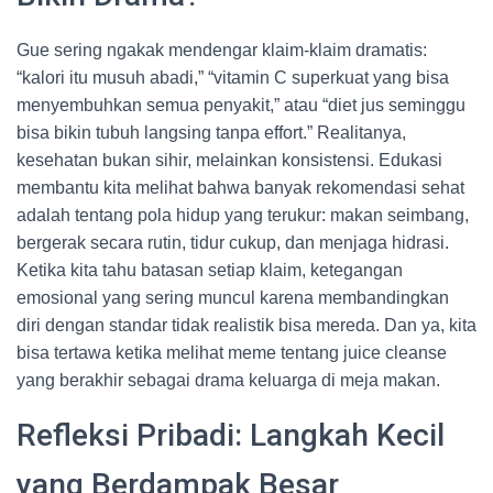
Gue sering ngakak mendengar klaim-klaim dramatis:
“kalori itu musuh abadi,” “vitamin C superkuat yang bisa
menyembuhkan semua penyakit,” atau “diet jus seminggu
bisa bikin tubuh langsing tanpa effort.” Realitanya,
kesehatan bukan sihir, melainkan konsistensi. Edukasi
membantu kita melihat bahwa banyak rekomendasi sehat
adalah tentang pola hidup yang terukur: makan seimbang,
bergerak secara rutin, tidur cukup, dan menjaga hidrasi.
Ketika kita tahu batasan setiap klaim, ketegangan
emosional yang sering muncul karena membandingkan
diri dengan standar tidak realistik bisa mereda. Dan ya, kita
bisa tertawa ketika melihat meme tentang juice cleanse
yang berakhir sebagai drama keluarga di meja makan.
Refleksi Pribadi: Langkah Kecil
yang Berdampak Besar