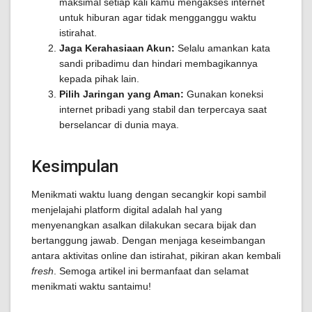
maksimal setiap kali kamu mengakses internet
untuk hiburan agar tidak mengganggu waktu
istirahat.
Jaga Kerahasiaan Akun:
Selalu amankan kata
sandi pribadimu dan hindari membagikannya
kepada pihak lain.
Pilih Jaringan yang Aman:
Gunakan koneksi
internet pribadi yang stabil dan terpercaya saat
berselancar di dunia maya.
Kesimpulan
Menikmati waktu luang dengan secangkir kopi sambil
menjelajahi platform digital adalah hal yang
menyenangkan asalkan dilakukan secara bijak dan
bertanggung jawab. Dengan menjaga keseimbangan
antara aktivitas online dan istirahat, pikiran akan kembali
fresh
. Semoga artikel ini bermanfaat dan selamat
menikmati waktu santaimu!