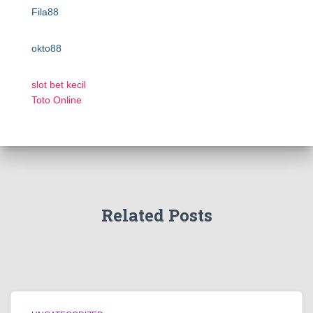
Fila88
okto88
slot bet kecil
Toto Online
Related Posts