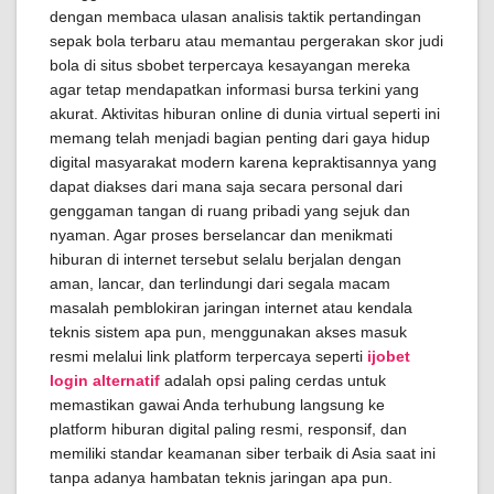
dengan membaca ulasan analisis taktik pertandingan
sepak bola terbaru atau memantau pergerakan skor judi
bola di situs sbobet terpercaya kesayangan mereka
agar tetap mendapatkan informasi bursa terkini yang
akurat. Aktivitas hiburan online di dunia virtual seperti ini
memang telah menjadi bagian penting dari gaya hidup
digital masyarakat modern karena kepraktisannya yang
dapat diakses dari mana saja secara personal dari
genggaman tangan di ruang pribadi yang sejuk dan
nyaman. Agar proses berselancar dan menikmati
hiburan di internet tersebut selalu berjalan dengan
aman, lancar, dan terlindungi dari segala macam
masalah pemblokiran jaringan internet atau kendala
teknis sistem apa pun, menggunakan akses masuk
resmi melalui link platform terpercaya seperti
ijobet
login alternatif
adalah opsi paling cerdas untuk
memastikan gawai Anda terhubung langsung ke
platform hiburan digital paling resmi, responsif, dan
memiliki standar keamanan siber terbaik di Asia saat ini
tanpa adanya hambatan teknis jaringan apa pun.