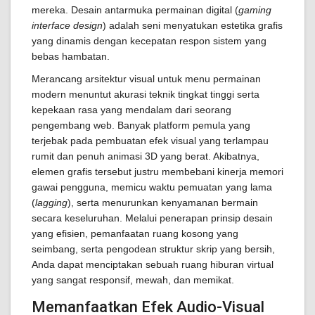
mereka. Desain antarmuka permainan digital (
gaming
interface design
) adalah seni menyatukan estetika grafis
yang dinamis dengan kecepatan respon sistem yang
bebas hambatan.
Merancang arsitektur visual untuk menu permainan
modern menuntut akurasi teknik tingkat tinggi serta
kepekaan rasa yang mendalam dari seorang
pengembang web. Banyak platform pemula yang
terjebak pada pembuatan efek visual yang terlampau
rumit dan penuh animasi 3D yang berat. Akibatnya,
elemen grafis tersebut justru membebani kinerja memori
gawai pengguna, memicu waktu pemuatan yang lama
(
lagging
), serta menurunkan kenyamanan bermain
secara keseluruhan. Melalui penerapan prinsip desain
yang efisien, pemanfaatan ruang kosong yang
seimbang, serta pengodean struktur skrip yang bersih,
Anda dapat menciptakan sebuah ruang hiburan virtual
yang sangat responsif, mewah, dan memikat.
Memanfaatkan Efek Audio-Visual