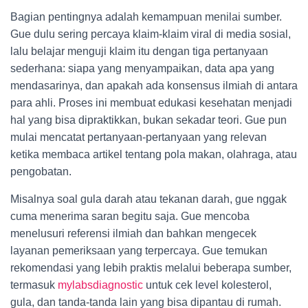
Bagian pentingnya adalah kemampuan menilai sumber.
Gue dulu sering percaya klaim-klaim viral di media sosial,
lalu belajar menguji klaim itu dengan tiga pertanyaan
sederhana: siapa yang menyampaikan, data apa yang
mendasarinya, dan apakah ada konsensus ilmiah di antara
para ahli. Proses ini membuat edukasi kesehatan menjadi
hal yang bisa dipraktikkan, bukan sekadar teori. Gue pun
mulai mencatat pertanyaan-pertanyaan yang relevan
ketika membaca artikel tentang pola makan, olahraga, atau
pengobatan.
Misalnya soal gula darah atau tekanan darah, gue nggak
cuma menerima saran begitu saja. Gue mencoba
menelusuri referensi ilmiah dan bahkan mengecek
layanan pemeriksaan yang terpercaya. Gue temukan
rekomendasi yang lebih praktis melalui beberapa sumber,
termasuk
mylabsdiagnostic
untuk cek level kolesterol,
gula, dan tanda-tanda lain yang bisa dipantau di rumah.