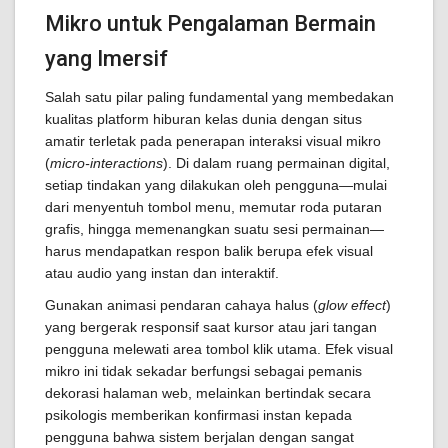
Mikro untuk Pengalaman Bermain
yang Imersif
Salah satu pilar paling fundamental yang membedakan
kualitas platform hiburan kelas dunia dengan situs
amatir terletak pada penerapan interaksi visual mikro
(
micro-interactions
). Di dalam ruang permainan digital,
setiap tindakan yang dilakukan oleh pengguna—mulai
dari menyentuh tombol menu, memutar roda putaran
grafis, hingga memenangkan suatu sesi permainan—
harus mendapatkan respon balik berupa efek visual
atau audio yang instan dan interaktif.
Gunakan animasi pendaran cahaya halus (
glow effect
)
yang bergerak responsif saat kursor atau jari tangan
pengguna melewati area tombol klik utama. Efek visual
mikro ini tidak sekadar berfungsi sebagai pemanis
dekorasi halaman web, melainkan bertindak secara
psikologis memberikan konfirmasi instan kepada
pengguna bahwa sistem berjalan dengan sangat