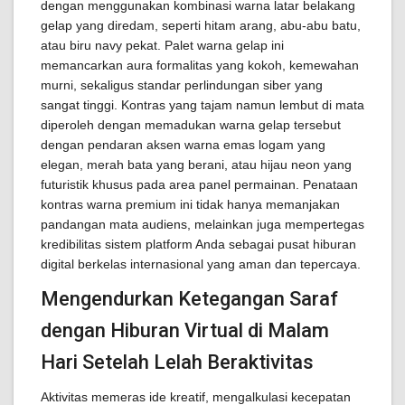
dengan menggunakan kombinasi warna latar belakang
gelap yang diredam, seperti hitam arang, abu-abu batu,
atau biru navy pekat. Palet warna gelap ini
memancarkan aura formalitas yang kokoh, kemewahan
murni, sekaligus standar perlindungan siber yang
sangat tinggi. Kontras yang tajam namun lembut di mata
diperoleh dengan memadukan warna gelap tersebut
dengan pendaran aksen warna emas logam yang
elegan, merah bata yang berani, atau hijau neon yang
futuristik khusus pada area panel permainan. Penataan
kontras warna premium ini tidak hanya memanjakan
pandangan mata audiens, melainkan juga mempertegas
kredibilitas sistem platform Anda sebagai pusat hiburan
digital berkelas internasional yang aman dan tepercaya.
Mengendurkan Ketegangan Saraf
dengan Hiburan Virtual di Malam
Hari Setelah Lelah Beraktivitas
Aktivitas memeras ide kreatif, mengalkulasi kecepatan