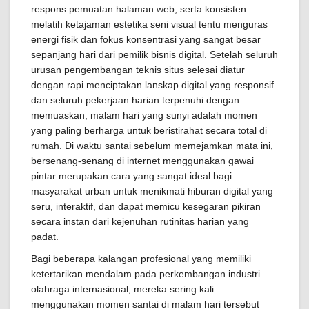
respons pemuatan halaman web, serta konsisten
melatih ketajaman estetika seni visual tentu menguras
energi fisik dan fokus konsentrasi yang sangat besar
sepanjang hari dari pemilik bisnis digital. Setelah seluruh
urusan pengembangan teknis situs selesai diatur
dengan rapi menciptakan lanskap digital yang responsif
dan seluruh pekerjaan harian terpenuhi dengan
memuaskan, malam hari yang sunyi adalah momen
yang paling berharga untuk beristirahat secara total di
rumah. Di waktu santai sebelum memejamkan mata ini,
bersenang-senang di internet menggunakan gawai
pintar merupakan cara yang sangat ideal bagi
masyarakat urban untuk menikmati hiburan digital yang
seru, interaktif, dan dapat memicu kesegaran pikiran
secara instan dari kejenuhan rutinitas harian yang
padat.
Bagi beberapa kalangan profesional yang memiliki
ketertarikan mendalam pada perkembangan industri
olahraga internasional, mereka sering kali
menggunakan momen santai di malam hari tersebut