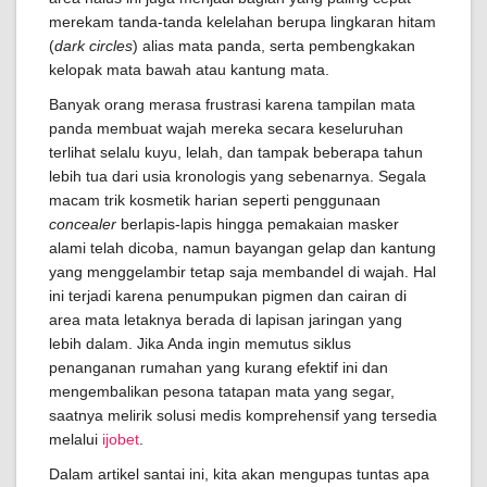
merekam tanda-tanda kelelahan berupa lingkaran hitam
(
dark circles
) alias mata panda, serta pembengkakan
kelopak mata bawah atau kantung mata.
Banyak orang merasa frustrasi karena tampilan mata
panda membuat wajah mereka secara keseluruhan
terlihat selalu kuyu, lelah, dan tampak beberapa tahun
lebih tua dari usia kronologis yang sebenarnya. Segala
macam trik kosmetik harian seperti penggunaan
concealer
berlapis-lapis hingga pemakaian masker
alami telah dicoba, namun bayangan gelap dan kantung
yang menggelambir tetap saja membandel di wajah. Hal
ini terjadi karena penumpukan pigmen dan cairan di
area mata letaknya berada di lapisan jaringan yang
lebih dalam. Jika Anda ingin memutus siklus
penanganan rumahan yang kurang efektif ini dan
mengembalikan pesona tatapan mata yang segar,
saatnya melirik solusi medis komprehensif yang tersedia
melalui
ijobet
.
Dalam artikel santai ini, kita akan mengupas tuntas apa