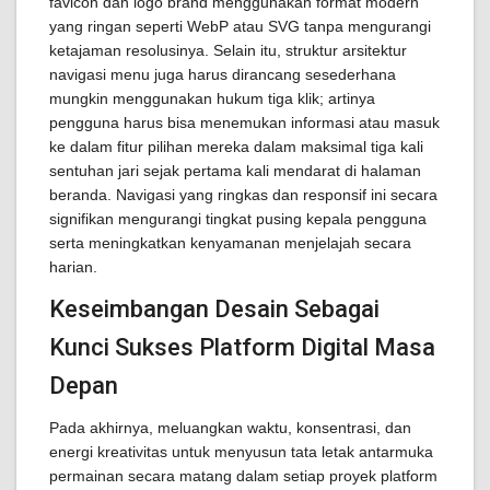
favicon dan logo brand menggunakan format modern
yang ringan seperti WebP atau SVG tanpa mengurangi
ketajaman resolusinya. Selain itu, struktur arsitektur
navigasi menu juga harus dirancang sesederhana
mungkin menggunakan hukum tiga klik; artinya
pengguna harus bisa menemukan informasi atau masuk
ke dalam fitur pilihan mereka dalam maksimal tiga kali
sentuhan jari sejak pertama kali mendarat di halaman
beranda. Navigasi yang ringkas dan responsif ini secara
signifikan mengurangi tingkat pusing kepala pengguna
serta meningkatkan kenyamanan menjelajah secara
harian.
Keseimbangan Desain Sebagai
Kunci Sukses Platform Digital Masa
Depan
Pada akhirnya, meluangkan waktu, konsentrasi, dan
energi kreativitas untuk menyusun tata letak antarmuka
permainan secara matang dalam setiap proyek platform