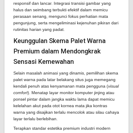
responsif dan lancar. Integrasi transisi gambar yang
halus dan seimbang terbukti efektif dalam memicu
perasaan senang, mengunci fokus perhatian mata
pengunjung, serta mengeliminasi kejenuhan pikiran dari
rutinitas harian yang padat.
Keunggulan Skema Palet Warna
Premium dalam Mendongkrak
Sensasi Kemewahan
Selain masalah animasi yang dinamis, pemilihan skema
palet warna pada latar belakang situs juga memegang
kendali penuh atas kenyamanan mata pengguna (
visual
comfort
). Menatap layar monitor komputer jinjing atau
ponsel pintar dalam jangka waktu lama dapat memicu
kelelahan akut pada otot kornea mata jika kontras
warna yang disajikan terlalu mencolok atau silau cahaya
layar terlalu berlebihan.
Terapkan standar estetika premium industri modern