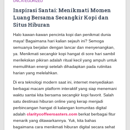
UNCATEGORIZED
Inspirasi Santai: Menikmati Momen
Luang Bersama Secangkir Kopi dan
Situs Hiburan
Halo kawan-kawan pencinta kopi dan penikmat dunia
maya! Bagaimana hari kalian sejauh ini? Semoga
semuanya berjalan dengan lancar dan menyenangkan,
ya. Menikmati secangkir kopi hangat di sore hari sambil
merilekskan pikiran adalah ritual kecil yang ampuh untuk
memulihkan energi setelah dihadapkan pada rutinitas
harian yang melelahkan.
Di era teknologi modern saat ini, internet menyediakan
berbagai macam platform interaktif yang siap menemani
waktu santai kita bersama secangkir kopi favorit. Salah
satu destinasi hiburan online yang kerap menjadi
perbincangan hangat di kalangan komunitas digital
adalah
claritycoffeeroasters.com
berkat berbagai fitur
menarik yang ditawarkannya. Yuk, kita bahas
bagaimana cara menikmati hiburan digital secara sehat