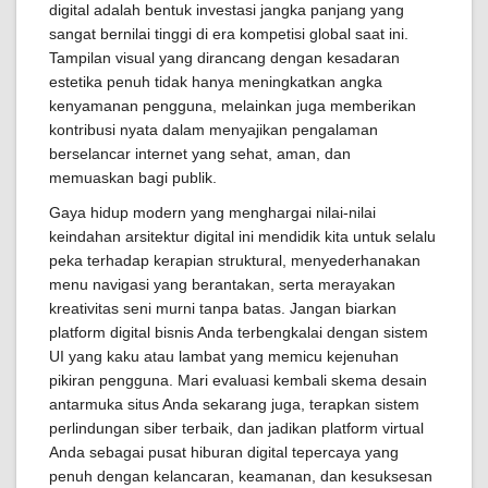
digital adalah bentuk investasi jangka panjang yang
sangat bernilai tinggi di era kompetisi global saat ini.
Tampilan visual yang dirancang dengan kesadaran
estetika penuh tidak hanya meningkatkan angka
kenyamanan pengguna, melainkan juga memberikan
kontribusi nyata dalam menyajikan pengalaman
berselancar internet yang sehat, aman, dan
memuaskan bagi publik.
Gaya hidup modern yang menghargai nilai-nilai
keindahan arsitektur digital ini mendidik kita untuk selalu
peka terhadap kerapian struktural, menyederhanakan
menu navigasi yang berantakan, serta merayakan
kreativitas seni murni tanpa batas. Jangan biarkan
platform digital bisnis Anda terbengkalai dengan sistem
UI yang kaku atau lambat yang memicu kejenuhan
pikiran pengguna. Mari evaluasi kembali skema desain
antarmuka situs Anda sekarang juga, terapkan sistem
perlindungan siber terbaik, dan jadikan platform virtual
Anda sebagai pusat hiburan digital tepercaya yang
penuh dengan kelancaran, keamanan, dan kesuksesan