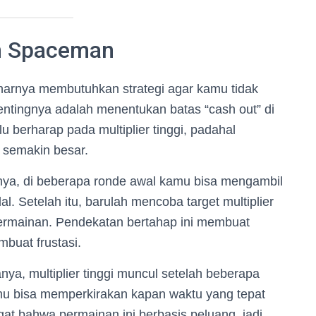
in Spaceman
arnya membutuhkan strategi agar kamu tidak
pentingnya adalah menentukan batas “cash out” di
 berharap pada multiplier tinggi, padahal
 semakin besar.
alnya, di beberapa ronde awal kamu bisa mengambil
 Setelah itu, barulah mencoba target multiplier
permainan. Pendekatan bertahap ini membuat
buat frustasi.
anya, multiplier tinggi muncul setelah beberapa
amu bisa memperkirakan kapan waktu yang tepat
at bahwa permainan ini berbasis peluang, jadi