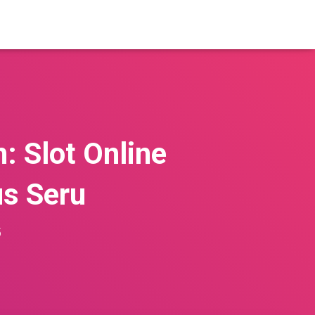
: Slot Online
us Seru
5