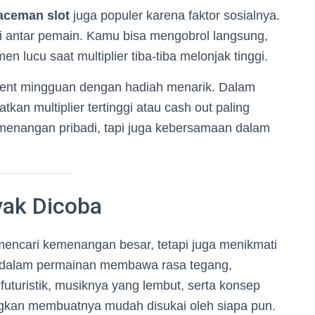
aceman slot
juga populer karena faktor sosialnya.
si antar pemain. Kamu bisa mengobrol langsung,
n lucu saat multiplier tiba-tiba melonjak tinggi.
ent mingguan dengan hadiah menarik. Dalam
kan multiplier tertinggi atau cash out paling
menangan pribadi, tapi juga kebersamaan dalam
ak Dicoba
encari kemenangan besar, tetapi juga menikmati
di dalam permainan membawa rasa tegang,
futuristik, musiknya yang lembut, serta konsep
gkan membuatnya mudah disukai oleh siapa pun.