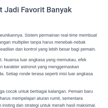
Jadi Favorit Banyak
 keunikannya. Sistem permainan real-time membuat
ngan multiplier tanpa harus menebak-nebak
eadilan dan kontrol yang lebih besar bagi pemain.
kat. Nuansa luar angkasa yang memukau, efek
an karakter astronot yang menggemaskan
 Setiap ronde terasa seperti misi luar angkasa
juga cocok untuk berbagai kalangan. Pemain baru
harus mempelajari aturan rumit, sementara
nsting dan strategi untuk meraih hasil maksimal.