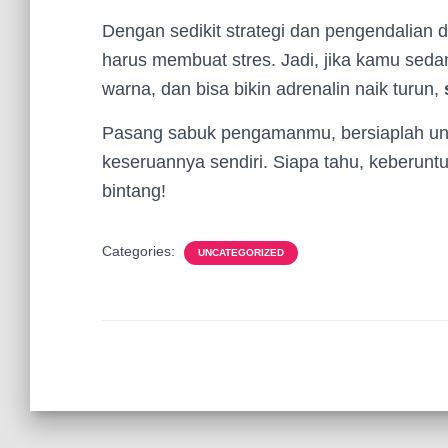
Dengan sedikit strategi dan pengendalian di
harus membuat stres. Jadi, jika kamu sed
warna, dan bisa bikin adrenalin naik turun,
Pasang sabuk pengamanmu, bersiaplah unt
keseruannya sendiri. Siapa tahu, keberun
bintang!
Categories:
UNCATEGORIZED