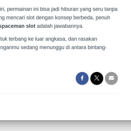
ri, permainan ini bisa jadi hiburan yang seru tanpa
ang mencari slot dengan konsep berbeda, penuh
spaceman slot
adalah jawabannya.
uk terbang ke luar angkasa, dan rasakan
tunganmu sedang menunggu di antara bintang-