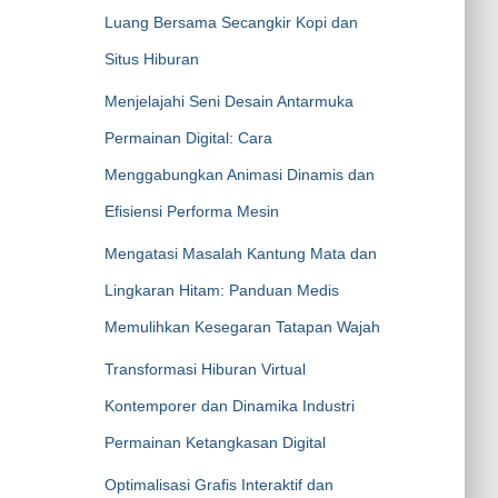
Luang Bersama Secangkir Kopi dan
Situs Hiburan
Menjelajahi Seni Desain Antarmuka
Permainan Digital: Cara
Menggabungkan Animasi Dinamis dan
Efisiensi Performa Mesin
Mengatasi Masalah Kantung Mata dan
Lingkaran Hitam: Panduan Medis
Memulihkan Kesegaran Tatapan Wajah
Transformasi Hiburan Virtual
Kontemporer dan Dinamika Industri
Permainan Ketangkasan Digital
Optimalisasi Grafis Interaktif dan