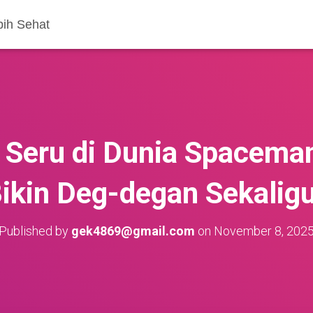
bih Sehat
Seru di Dunia Spaceman
ikin Deg-degan Sekalig
Published by
gek4869@gmail.com
on
November 8, 202