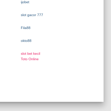
ijobet
slot gacor 777
Fila88
okto88
slot bet kecil
Toto Online