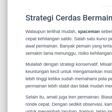
Strategi Cerdas Berma
Walaupun terlihat mudah,
spaceman
seben
cepat kehilangan saldo. Salah satu kunci 
awal permainan. Banyak pemain yang terlalu
semakin lama menunggu, risiko kehilangan
Mulailah dengan strategi konservatif. Mis
keuntungan kecil untuk mengamankan modal.
lebih tinggi ketika sudah memahami pola 
permainan lebih stabil dan tidak mudah mem
Selain itu, amati juga tren permainan. Bias
ronde cepat. Dengan sedikit observasi, k
untuk menambah taruhan. Namun, tetap ing