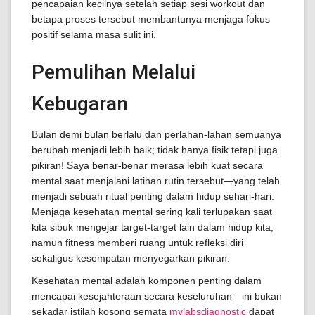
pencapaian kecilnya setelah setiap sesi workout dan
betapa proses tersebut membantunya menjaga fokus
positif selama masa sulit ini.
Pemulihan Melalui
Kebugaran
Bulan demi bulan berlalu dan perlahan-lahan semuanya
berubah menjadi lebih baik; tidak hanya fisik tetapi juga
pikiran! Saya benar-benar merasa lebih kuat secara
mental saat menjalani latihan rutin tersebut—yang telah
menjadi sebuah ritual penting dalam hidup sehari-hari.
Menjaga kesehatan mental sering kali terlupakan saat
kita sibuk mengejar target-target lain dalam hidup kita;
namun fitness memberi ruang untuk refleksi diri
sekaligus kesempatan menyegarkan pikiran.
Kesehatan mental adalah komponen penting dalam
mencapai kesejahteraan secara keseluruhan—ini bukan
sekadar istilah kosong semata
mylabsdiagnostic
dapat