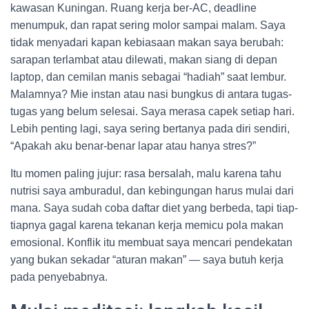
kawasan Kuningan. Ruang kerja ber-AC, deadline
menumpuk, dan rapat sering molor sampai malam. Saya
tidak menyadari kapan kebiasaan makan saya berubah:
sarapan terlambat atau dilewati, makan siang di depan
laptop, dan cemilan manis sebagai “hadiah” saat lembur.
Malamnya? Mie instan atau nasi bungkus di antara tugas-
tugas yang belum selesai. Saya merasa capek setiap hari.
Lebih penting lagi, saya sering bertanya pada diri sendiri,
“Apakah aku benar-benar lapar atau hanya stres?”
Itu momen paling jujur: rasa bersalah, malu karena tahu
nutrisi saya amburadul, dan kebingungan harus mulai dari
mana. Saya sudah coba daftar diet yang berbeda, tapi tiap-
tiapnya gagal karena tekanan kerja memicu pola makan
emosional. Konflik itu membuat saya mencari pendekatan
yang bukan sekadar “aturan makan” — saya butuh kerja
pada penyebabnya.