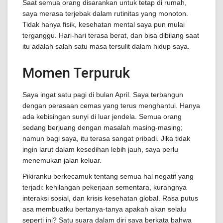
Saat semua orang disarankan untuk tetap di rumah,
saya merasa terjebak dalam rutinitas yang monoton.
Tidak hanya fisik, kesehatan mental saya pun mulai
terganggu. Hari-hari terasa berat, dan bisa dibilang saat
itu adalah salah satu masa tersulit dalam hidup saya.
Momen Terpuruk
Saya ingat satu pagi di bulan April. Saya terbangun
dengan perasaan cemas yang terus menghantui. Hanya
ada kebisingan sunyi di luar jendela. Semua orang
sedang berjuang dengan masalah masing-masing;
namun bagi saya, itu terasa sangat pribadi. Jika tidak
ingin larut dalam kesedihan lebih jauh, saya perlu
menemukan jalan keluar.
Pikiranku berkecamuk tentang semua hal negatif yang
terjadi: kehilangan pekerjaan sementara, kurangnya
interaksi sosial, dan krisis kesehatan global. Rasa putus
asa membuatku bertanya-tanya apakah akan selalu
seperti ini? Satu suara dalam diri saya berkata bahwa