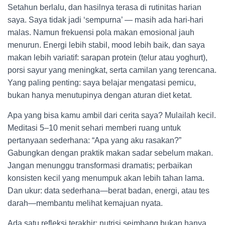
Setahun berlalu, dan hasilnya terasa di rutinitas harian
saya. Saya tidak jadi ‘sempurna’ — masih ada hari-hari
malas. Namun frekuensi pola makan emosional jauh
menurun. Energi lebih stabil, mood lebih baik, dan saya
makan lebih variatif: sarapan protein (telur atau yoghurt),
porsi sayur yang meningkat, serta camilan yang terencana.
Yang paling penting: saya belajar mengatasi pemicu,
bukan hanya menutupinya dengan aturan diet ketat.
Apa yang bisa kamu ambil dari cerita saya? Mulailah kecil.
Meditasi 5–10 menit sehari memberi ruang untuk
pertanyaan sederhana: “Apa yang aku rasakan?”
Gabungkan dengan praktik makan sadar sebelum makan.
Jangan menunggu transformasi dramatis; perbaikan
konsisten kecil yang menumpuk akan lebih tahan lama.
Dan ukur: data sederhana—berat badan, energi, atau tes
darah—membantu melihat kemajuan nyata.
Ada satu refleksi terakhir: nutrisi seimbang bukan hanya