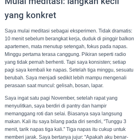
Mulai meditasi: langkah kecil
yang konkret
Saya mulai meditasi sebagai eksperimen. Tidak dramatis:
10 menit sebelum berangkat kerja, duduk di pinggir balkon
apartemen, mata menutup setengah, fokus pada napas.
Minggu pertama terasa canggung. Pikiran seperti radio
yang tidak pernah berhenti. Tapi saya konsisten; setiap
pagi saya kembali ke napas. Setelah tiga minggu, sesuatu
berubah. Saya menjadi sedikit lebih mampu mengenali
perasaan saat muncul: gelisah, bosan, lapar.
Saya ingat satu pagi November, setelah rapat yang
menyulitkan, saya berdiri di pantry dan hampir
memanggang roti dan selai. Biasanya saya langsung
makan. Kali itu saya bilang pada diri sendiri, “Tunggu 3
menit, tarik napas tiga kali.” Tiga napas itu cukup untuk
memberi jarak. Saya bertanya jujur: “Apakah aku benar-