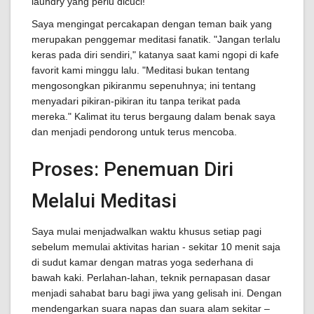
laundry yang perlu dicuci!
Saya mengingat percakapan dengan teman baik yang
merupakan penggemar meditasi fanatik. "Jangan terlalu
keras pada diri sendiri," katanya saat kami ngopi di kafe
favorit kami minggu lalu. "Meditasi bukan tentang
mengosongkan pikiranmu sepenuhnya; ini tentang
menyadari pikiran-pikiran itu tanpa terikat pada
mereka." Kalimat itu terus bergaung dalam benak saya
dan menjadi pendorong untuk terus mencoba.
Proses: Penemuan Diri
Melalui Meditasi
Saya mulai menjadwalkan waktu khusus setiap pagi
sebelum memulai aktivitas harian - sekitar 10 menit saja
di sudut kamar dengan matras yoga sederhana di
bawah kaki. Perlahan-lahan, teknik pernapasan dasar
menjadi sahabat baru bagi jiwa yang gelisah ini. Dengan
mendengarkan suara napas dan suara alam sekitar –