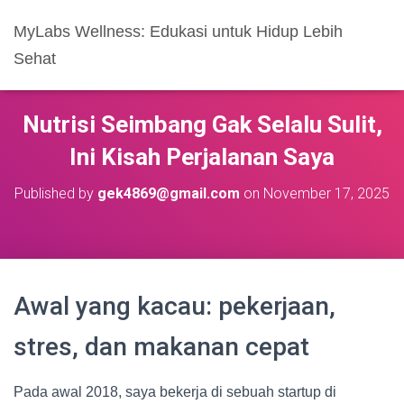
MyLabs Wellness: Edukasi untuk Hidup Lebih
Sehat
Nutrisi Seimbang Gak Selalu Sulit,
Ini Kisah Perjalanan Saya
Published by
gek4869@gmail.com
on
November 17, 2025
Awal yang kacau: pekerjaan,
stres, dan makanan cepat
Pada awal 2018, saya bekerja di sebuah startup di