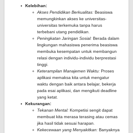
Kelebihan:
Akses Pendidikan Berkualitas:
Beasiswa
memungkinkan akses ke universitas-
universitas terkemuka tanpa harus
terbebani utang pendidikan.
Peningkatan Jaringan Sosial:
Berada dalam
lingkungan mahasiswa penerima beasiswa
membuka kesempatan untuk membangun
relasi dengan individu-individu berprestasi
tinggi.
Keterampilan Manajemen Waktu:
Proses
aplikasi memaksa kita untuk mengatur
waktu dengan baik antara belajar, bekerja
pada esai aplikasi, dan mengikuti deadline
yang ketat.
Kekurangan:
Tekanan Mental:
Kompetisi sengit dapat
membuat kita merasa terasing atau cemas
jika hasil tidak sesuai harapan.
Kekecewaan yang Menyakitkan:
Banyaknya