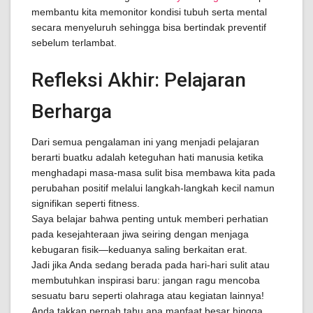
membantu kita memonitor kondisi tubuh serta mental
secara menyeluruh sehingga bisa bertindak preventif
sebelum terlambat.
Refleksi Akhir: Pelajaran
Berharga
Dari semua pengalaman ini yang menjadi pelajaran
berarti buatku adalah keteguhan hati manusia ketika
menghadapi masa-masa sulit bisa membawa kita pada
perubahan positif melalui langkah-langkah kecil namun
signifikan seperti fitness.
Saya belajar bahwa penting untuk memberi perhatian
pada kesejahteraan jiwa seiring dengan menjaga
kebugaran fisik—keduanya saling berkaitan erat.
Jadi jika Anda sedang berada pada hari-hari sulit atau
membutuhkan inspirasi baru: jangan ragu mencoba
sesuatu baru seperti olahraga atau kegiatan lainnya!
Anda takkan pernah tahu apa manfaat besar hingga