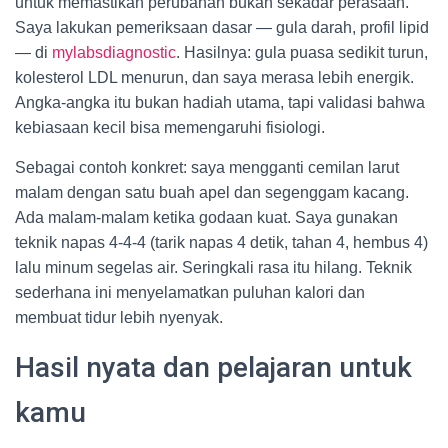
untuk memastikan perubahan bukan sekadar perasaan.
Saya lakukan pemeriksaan dasar — gula darah, profil lipid
— di
mylabsdiagnostic
. Hasilnya: gula puasa sedikit turun,
kolesterol LDL menurun, dan saya merasa lebih energik.
Angka-angka itu bukan hadiah utama, tapi validasi bahwa
kebiasaan kecil bisa memengaruhi fisiologi.
Sebagai contoh konkret: saya mengganti cemilan larut
malam dengan satu buah apel dan segenggam kacang.
Ada malam-malam ketika godaan kuat. Saya gunakan
teknik napas 4-4-4 (tarik napas 4 detik, tahan 4, hembus 4)
lalu minum segelas air. Seringkali rasa itu hilang. Teknik
sederhana ini menyelamatkan puluhan kalori dan
membuat tidur lebih nyenyak.
Hasil nyata dan pelajaran untuk
kamu