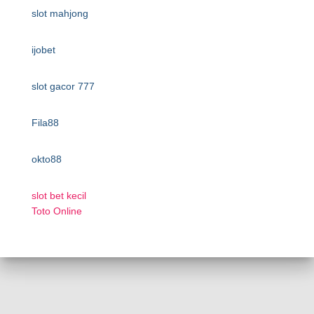
slot mahjong
ijobet
slot gacor 777
Fila88
okto88
slot bet kecil
Toto Online