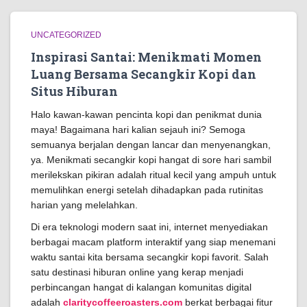
UNCATEGORIZED
Inspirasi Santai: Menikmati Momen
Luang Bersama Secangkir Kopi dan
Situs Hiburan
Halo kawan-kawan pencinta kopi dan penikmat dunia
maya! Bagaimana hari kalian sejauh ini? Semoga
semuanya berjalan dengan lancar dan menyenangkan,
ya. Menikmati secangkir kopi hangat di sore hari sambil
merilekskan pikiran adalah ritual kecil yang ampuh untuk
memulihkan energi setelah dihadapkan pada rutinitas
harian yang melelahkan.
Di era teknologi modern saat ini, internet menyediakan
berbagai macam platform interaktif yang siap menemani
waktu santai kita bersama secangkir kopi favorit. Salah
satu destinasi hiburan online yang kerap menjadi
perbincangan hangat di kalangan komunitas digital
adalah
claritycoffeeroasters.com
berkat berbagai fitur