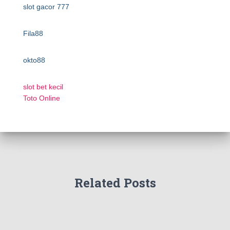
slot gacor 777
Fila88
okto88
slot bet kecil
Toto Online
Related Posts