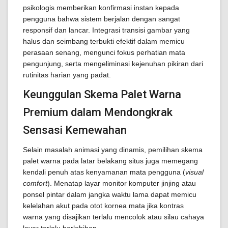
psikologis memberikan konfirmasi instan kepada
pengguna bahwa sistem berjalan dengan sangat
responsif dan lancar. Integrasi transisi gambar yang
halus dan seimbang terbukti efektif dalam memicu
perasaan senang, mengunci fokus perhatian mata
pengunjung, serta mengeliminasi kejenuhan pikiran dari
rutinitas harian yang padat.
Keunggulan Skema Palet Warna
Premium dalam Mendongkrak
Sensasi Kemewahan
Selain masalah animasi yang dinamis, pemilihan skema
palet warna pada latar belakang situs juga memegang
kendali penuh atas kenyamanan mata pengguna (
visual
comfort
). Menatap layar monitor komputer jinjing atau
ponsel pintar dalam jangka waktu lama dapat memicu
kelelahan akut pada otot kornea mata jika kontras
warna yang disajikan terlalu mencolok atau silau cahaya
layar terlalu berlebihan.