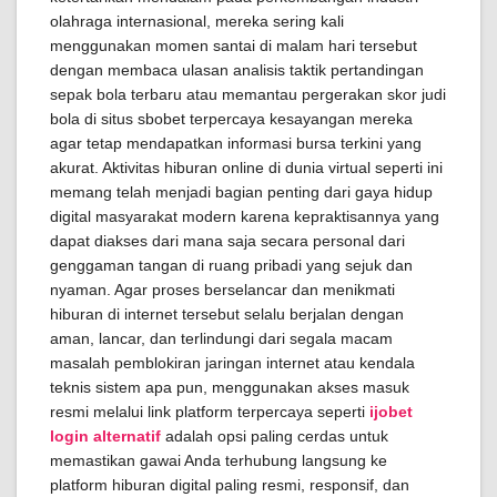
olahraga internasional, mereka sering kali
menggunakan momen santai di malam hari tersebut
dengan membaca ulasan analisis taktik pertandingan
sepak bola terbaru atau memantau pergerakan skor judi
bola di situs sbobet terpercaya kesayangan mereka
agar tetap mendapatkan informasi bursa terkini yang
akurat. Aktivitas hiburan online di dunia virtual seperti ini
memang telah menjadi bagian penting dari gaya hidup
digital masyarakat modern karena kepraktisannya yang
dapat diakses dari mana saja secara personal dari
genggaman tangan di ruang pribadi yang sejuk dan
nyaman. Agar proses berselancar dan menikmati
hiburan di internet tersebut selalu berjalan dengan
aman, lancar, dan terlindungi dari segala macam
masalah pemblokiran jaringan internet atau kendala
teknis sistem apa pun, menggunakan akses masuk
resmi melalui link platform terpercaya seperti
ijobet
login alternatif
adalah opsi paling cerdas untuk
memastikan gawai Anda terhubung langsung ke
platform hiburan digital paling resmi, responsif, dan