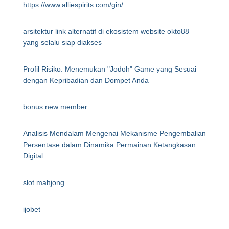
https://www.alliespirits.com/gin/
arsitektur link alternatif di ekosistem website okto88
yang selalu siap diakses
Profil Risiko: Menemukan "Jodoh" Game yang Sesuai
dengan Kepribadian dan Dompet Anda
bonus new member
Analisis Mendalam Mengenai Mekanisme Pengembalian
Persentase dalam Dinamika Permainan Ketangkasan
Digital
slot mahjong
ijobet