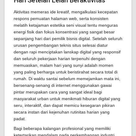
Hari Setelah Lelah Beraktivitas
Aktivitas memeras ide kreatif, mengalkulasi kecepatan
respons pemuatan halaman web, serta konsisten
melatih ketajaman estetika seni visual tentu menguras
energi fisik dan fokus konsentrasi yang sangat besar
sepanjang hari dari pemilik bisnis digital. Setelah seluruh
urusan pengembangan teknis situs selesai diatur
dengan rapi menciptakan lanskap digital yang responsif
dan seluruh pekerjaan harian terpenuhi dengan
memuaskan, malam hari yang sunyi adalah momen
yang paling berharga untuk beristirahat secara total di
rumah. Di waktu santai sebelum memejamkan mata ini,
bersenang-senang di internet menggunakan gawai
pintar merupakan cara yang sangat ideal bagi
masyarakat urban untuk menikmati hiburan digital yang
seru, interaktif, dan dapat memicu kesegaran pikiran
secara instan dari kejenuhan rutinitas harian yang
padat.
Bagi beberapa kalangan profesional yang memiliki
ketertarikan mendalam pada perkembangan industri