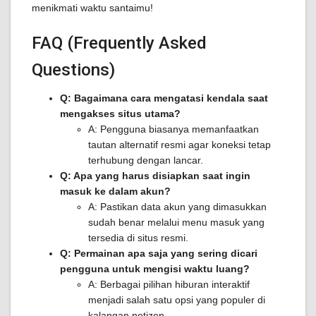
menikmati waktu santaimu!
FAQ (Frequently Asked
Questions)
Q: Bagaimana cara mengatasi kendala saat
mengakses situs utama?
A: Pengguna biasanya memanfaatkan
tautan alternatif resmi agar koneksi tetap
terhubung dengan lancar.
Q: Apa yang harus disiapkan saat ingin
masuk ke dalam akun?
A: Pastikan data akun yang dimasukkan
sudah benar melalui menu masuk yang
tersedia di situs resmi.
Q: Permainan apa saja yang sering dicari
pengguna untuk mengisi waktu luang?
A: Berbagai pilihan hiburan interaktif
menjadi salah satu opsi yang populer di
kalangan netizen.