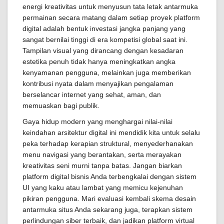
energi kreativitas untuk menyusun tata letak antarmuka
permainan secara matang dalam setiap proyek platform
digital adalah bentuk investasi jangka panjang yang
sangat bernilai tinggi di era kompetisi global saat ini.
Tampilan visual yang dirancang dengan kesadaran
estetika penuh tidak hanya meningkatkan angka
kenyamanan pengguna, melainkan juga memberikan
kontribusi nyata dalam menyajikan pengalaman
berselancar internet yang sehat, aman, dan
memuaskan bagi publik.
Gaya hidup modern yang menghargai nilai-nilai
keindahan arsitektur digital ini mendidik kita untuk selalu
peka terhadap kerapian struktural, menyederhanakan
menu navigasi yang berantakan, serta merayakan
kreativitas seni murni tanpa batas. Jangan biarkan
platform digital bisnis Anda terbengkalai dengan sistem
UI yang kaku atau lambat yang memicu kejenuhan
pikiran pengguna. Mari evaluasi kembali skema desain
antarmuka situs Anda sekarang juga, terapkan sistem
perlindungan siber terbaik, dan jadikan platform virtual