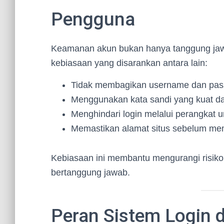
Pengguna
Keamanan akun bukan hanya tanggung jawa
kebiasaan yang disarankan antara lain:
Tidak membagikan username dan pas
Menggunakan kata sandi yang kuat da
Menghindari login melalui perangkat
Memastikan alamat situs sebelum me
Kebiasaan ini membantu mengurangi risiko
bertanggung jawab.
Peran Sistem Login