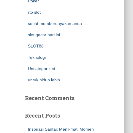
Poker
rtp slot
sehat memberdayakan anda
slot gacor hari ini
SLOT88
Teknologi
Uncategorized
untuk hidup lebih
Recent Comments
Recent Posts
Inspirasi Santai: Menikmati Momen