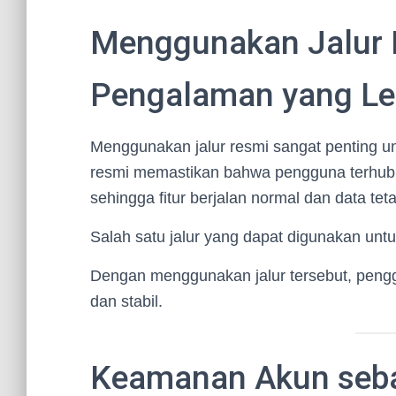
Menggunakan Jalur 
Pengalaman yang Leb
Menggunakan jalur resmi sangat penting unt
resmi memastikan bahwa pengguna terhubu
sehingga fitur berjalan normal dan data teta
Salah satu jalur yang dapat digunakan un
Dengan menggunakan jalur tersebut, peng
dan stabil.
Keamanan Akun seb