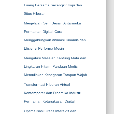
Luang Bersama Secangkir Kopi dan
Situs Hiburan
Menjelajahi Seni Desain Antarmuka
Permainan Digital: Cara
Menggabungkan Animasi Dinamis dan
Efisiensi Performa Mesin
Mengatasi Masalah Kantung Mata dan
Lingkaran Hitam: Panduan Medis
Memulihkan Kesegaran Tatapan Wajah
Transformasi Hiburan Virtual
Kontemporer dan Dinamika Industri
Permainan Ketangkasan Digital
Optimalisasi Grafis Interaktif dan