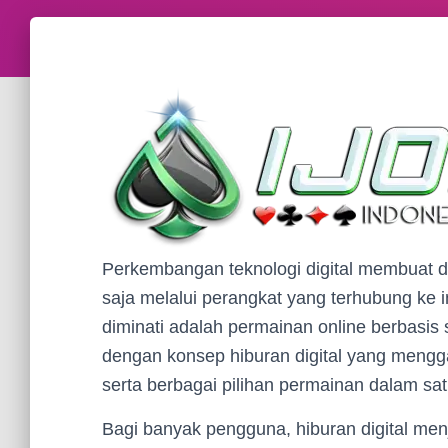
Perkembangan teknologi digital membuat d
saja melalui perangkat yang terhubung ke 
diminati adalah permainan online berbasis 
dengan konsep hiburan digital yang mengg
serta berbagai pilihan permainan dalam sat
Bagi banyak pengguna, hiburan digital men