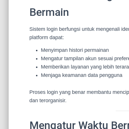
Bermain
Sistem login berfungsi untuk mengenali id
platform dapat:
Menyimpan histori permainan
Mengatur tampilan akun sesuai prefer
Memberikan layanan yang lebih terar
Menjaga keamanan data pengguna
Proses login yang benar membantu mencip
dan terorganisir.
Mengatur Waktu Ber