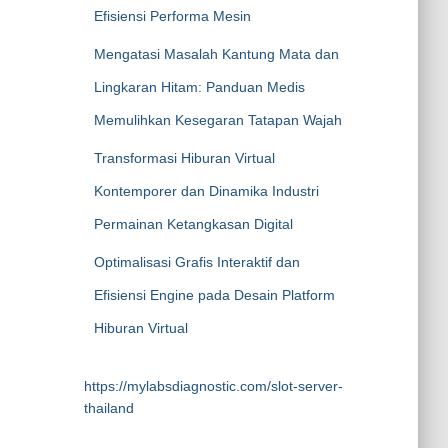
Efisiensi Performa Mesin
Mengatasi Masalah Kantung Mata dan
Lingkaran Hitam: Panduan Medis
Memulihkan Kesegaran Tatapan Wajah
Transformasi Hiburan Virtual
Kontemporer dan Dinamika Industri
Permainan Ketangkasan Digital
Optimalisasi Grafis Interaktif dan
Efisiensi Engine pada Desain Platform
Hiburan Virtual
https://mylabsdiagnostic.com/slot-server-
thailand