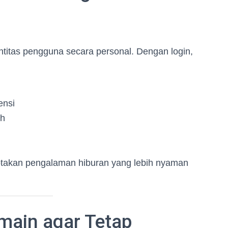
entitas pengguna secara personal. Dengan login,
ensi
ah
takan pengalaman hiburan yang lebih nyaman
main agar Tetap