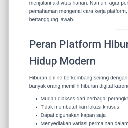
menjalani aktivitas harian. Namun, agar 
pemahaman mengenai cara kerja platform,
bertanggung jawab.
Peran Platform Hibu
Hidup Modern
Hiburan online berkembang seiring dengan 
banyak orang memilih hiburan digital karen
Mudah diakses dari berbagai perangk
Tidak membutuhkan lokasi khusus
Dapat digunakan kapan saja
Menyediakan variasi permainan dalam