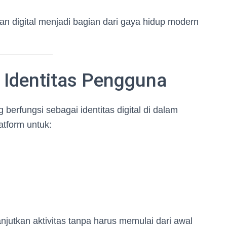
uran digital menjadi bagian dari gaya hidup modern
 Identitas Pengguna
berfungsi sebagai identitas digital di dalam
atform untuk:
jutkan aktivitas tanpa harus memulai dari awal