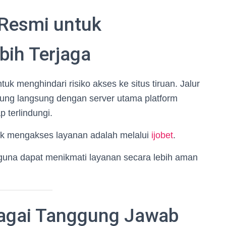
Resmi untuk
ih Terjaga
uk menghindari risiko akses ke situs tiruan. Jalur
ng langsung dengan server utama platform
p terlindungi.
tuk mengakses layanan adalah melalui
ijobet
.
guna dapat menikmati layanan secara lebih aman
agai Tanggung Jawab