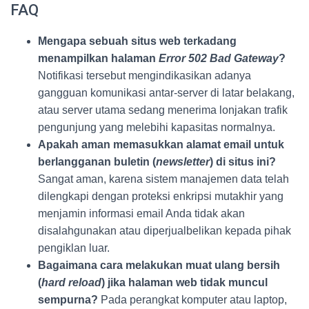
FAQ
Mengapa sebuah situs web terkadang
menampilkan halaman
Error 502 Bad Gateway
?
Notifikasi tersebut mengindikasikan adanya
gangguan komunikasi antar-server di latar belakang,
atau server utama sedang menerima lonjakan trafik
pengunjung yang melebihi kapasitas normalnya.
Apakah aman memasukkan alamat email untuk
berlangganan buletin (
newsletter
) di situs ini?
Sangat aman, karena sistem manajemen data telah
dilengkapi dengan proteksi enkripsi mutakhir yang
menjamin informasi email Anda tidak akan
disalahgunakan atau diperjualbelikan kepada pihak
pengiklan luar.
Bagaimana cara melakukan muat ulang bersih
(
hard reload
) jika halaman web tidak muncul
sempurna?
Pada perangkat komputer atau laptop,