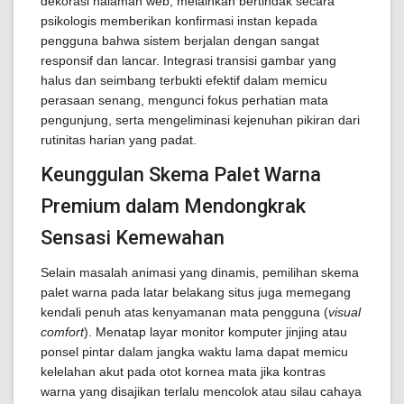
dekorasi halaman web, melainkan bertindak secara
psikologis memberikan konfirmasi instan kepada
pengguna bahwa sistem berjalan dengan sangat
responsif dan lancar. Integrasi transisi gambar yang
halus dan seimbang terbukti efektif dalam memicu
perasaan senang, mengunci fokus perhatian mata
pengunjung, serta mengeliminasi kejenuhan pikiran dari
rutinitas harian yang padat.
Keunggulan Skema Palet Warna
Premium dalam Mendongkrak
Sensasi Kemewahan
Selain masalah animasi yang dinamis, pemilihan skema
palet warna pada latar belakang situs juga memegang
kendali penuh atas kenyamanan mata pengguna (
visual
comfort
). Menatap layar monitor komputer jinjing atau
ponsel pintar dalam jangka waktu lama dapat memicu
kelelahan akut pada otot kornea mata jika kontras
warna yang disajikan terlalu mencolok atau silau cahaya