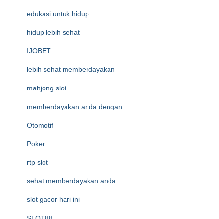
edukasi untuk hidup
hidup lebih sehat
IJOBET
lebih sehat memberdayakan
mahjong slot
memberdayakan anda dengan
Otomotif
Poker
rtp slot
sehat memberdayakan anda
slot gacor hari ini
SLOT88