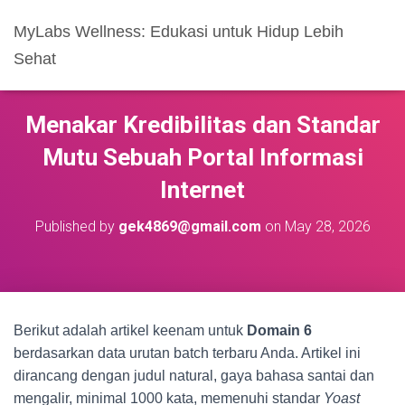
MyLabs Wellness: Edukasi untuk Hidup Lebih
Sehat
Menakar Kredibilitas dan Standar
Mutu Sebuah Portal Informasi
Internet
Published by
gek4869@gmail.com
on
May 28, 2026
Berikut adalah artikel keenam untuk
Domain 6
berdasarkan data urutan batch terbaru Anda. Artikel ini
dirancang dengan judul natural, gaya bahasa santai dan
mengalir, minimal 1000 kata, memenuhi standar
Yoast