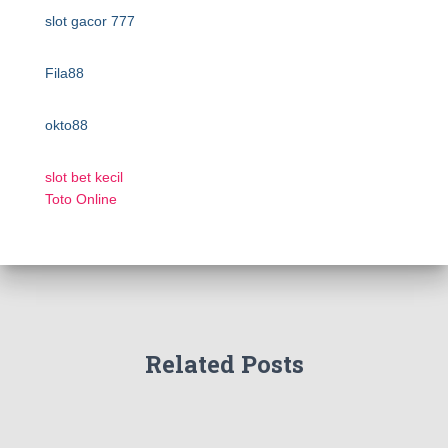
slot gacor 777
Fila88
okto88
slot bet kecil
Toto Online
Related Posts