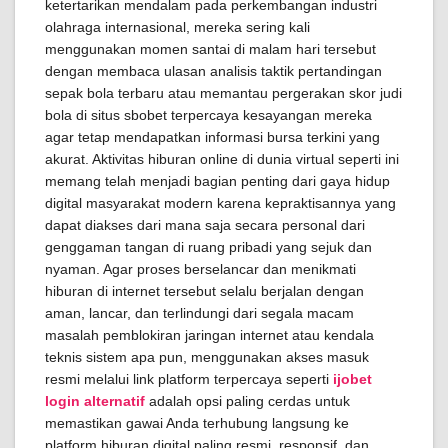
ketertarikan mendalam pada perkembangan industri
olahraga internasional, mereka sering kali
menggunakan momen santai di malam hari tersebut
dengan membaca ulasan analisis taktik pertandingan
sepak bola terbaru atau memantau pergerakan skor judi
bola di situs sbobet terpercaya kesayangan mereka
agar tetap mendapatkan informasi bursa terkini yang
akurat. Aktivitas hiburan online di dunia virtual seperti ini
memang telah menjadi bagian penting dari gaya hidup
digital masyarakat modern karena kepraktisannya yang
dapat diakses dari mana saja secara personal dari
genggaman tangan di ruang pribadi yang sejuk dan
nyaman. Agar proses berselancar dan menikmati
hiburan di internet tersebut selalu berjalan dengan
aman, lancar, dan terlindungi dari segala macam
masalah pemblokiran jaringan internet atau kendala
teknis sistem apa pun, menggunakan akses masuk
resmi melalui link platform terpercaya seperti
ijobet
login alternatif
adalah opsi paling cerdas untuk
memastikan gawai Anda terhubung langsung ke
platform hiburan digital paling resmi, responsif, dan