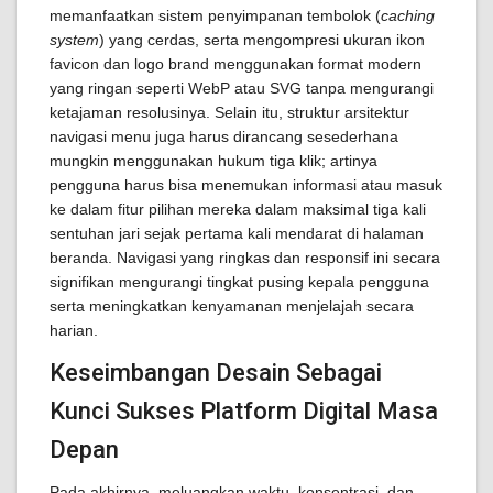
memanfaatkan sistem penyimpanan tembolok (
caching
system
) yang cerdas, serta mengompresi ukuran ikon
favicon dan logo brand menggunakan format modern
yang ringan seperti WebP atau SVG tanpa mengurangi
ketajaman resolusinya. Selain itu, struktur arsitektur
navigasi menu juga harus dirancang sesederhana
mungkin menggunakan hukum tiga klik; artinya
pengguna harus bisa menemukan informasi atau masuk
ke dalam fitur pilihan mereka dalam maksimal tiga kali
sentuhan jari sejak pertama kali mendarat di halaman
beranda. Navigasi yang ringkas dan responsif ini secara
signifikan mengurangi tingkat pusing kepala pengguna
serta meningkatkan kenyamanan menjelajah secara
harian.
Keseimbangan Desain Sebagai
Kunci Sukses Platform Digital Masa
Depan
Pada akhirnya, meluangkan waktu, konsentrasi, dan