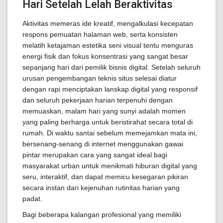
Hari Setelah Lelah Beraktivitas
Aktivitas memeras ide kreatif, mengalkulasi kecepatan
respons pemuatan halaman web, serta konsisten
melatih ketajaman estetika seni visual tentu menguras
energi fisik dan fokus konsentrasi yang sangat besar
sepanjang hari dari pemilik bisnis digital. Setelah seluruh
urusan pengembangan teknis situs selesai diatur
dengan rapi menciptakan lanskap digital yang responsif
dan seluruh pekerjaan harian terpenuhi dengan
memuaskan, malam hari yang sunyi adalah momen
yang paling berharga untuk beristirahat secara total di
rumah. Di waktu santai sebelum memejamkan mata ini,
bersenang-senang di internet menggunakan gawai
pintar merupakan cara yang sangat ideal bagi
masyarakat urban untuk menikmati hiburan digital yang
seru, interaktif, dan dapat memicu kesegaran pikiran
secara instan dari kejenuhan rutinitas harian yang
padat.
Bagi beberapa kalangan profesional yang memiliki