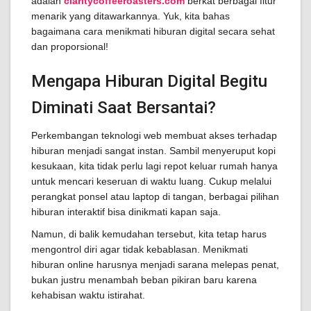
adalah
claritycoffeeroasters.com
berkat berbagai fitur
menarik yang ditawarkannya. Yuk, kita bahas
bagaimana cara menikmati hiburan digital secara sehat
dan proporsional!
Mengapa Hiburan Digital Begitu
Diminati Saat Bersantai?
Perkembangan teknologi web membuat akses terhadap
hiburan menjadi sangat instan. Sambil menyeruput kopi
kesukaan, kita tidak perlu lagi repot keluar rumah hanya
untuk mencari keseruan di waktu luang. Cukup melalui
perangkat ponsel atau laptop di tangan, berbagai pilihan
hiburan interaktif bisa dinikmati kapan saja.
Namun, di balik kemudahan tersebut, kita tetap harus
mengontrol diri agar tidak kebablasan. Menikmati
hiburan online harusnya menjadi sarana melepas penat,
bukan justru menambah beban pikiran baru karena
kehabisan waktu istirahat.