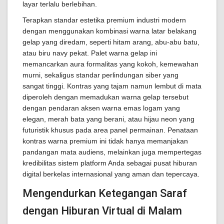
layar terlalu berlebihan.
Terapkan standar estetika premium industri modern
dengan menggunakan kombinasi warna latar belakang
gelap yang diredam, seperti hitam arang, abu-abu batu,
atau biru navy pekat. Palet warna gelap ini
memancarkan aura formalitas yang kokoh, kemewahan
murni, sekaligus standar perlindungan siber yang
sangat tinggi. Kontras yang tajam namun lembut di mata
diperoleh dengan memadukan warna gelap tersebut
dengan pendaran aksen warna emas logam yang
elegan, merah bata yang berani, atau hijau neon yang
futuristik khusus pada area panel permainan. Penataan
kontras warna premium ini tidak hanya memanjakan
pandangan mata audiens, melainkan juga mempertegas
kredibilitas sistem platform Anda sebagai pusat hiburan
digital berkelas internasional yang aman dan tepercaya.
Mengendurkan Ketegangan Saraf
dengan Hiburan Virtual di Malam