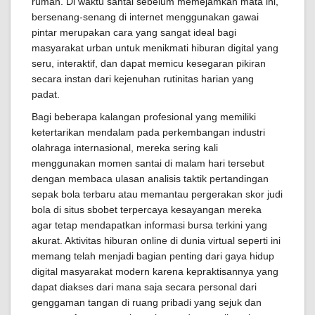
rumah. Di waktu santai sebelum memejamkan mata ini,
bersenang-senang di internet menggunakan gawai
pintar merupakan cara yang sangat ideal bagi
masyarakat urban untuk menikmati hiburan digital yang
seru, interaktif, dan dapat memicu kesegaran pikiran
secara instan dari kejenuhan rutinitas harian yang
padat.
Bagi beberapa kalangan profesional yang memiliki
ketertarikan mendalam pada perkembangan industri
olahraga internasional, mereka sering kali
menggunakan momen santai di malam hari tersebut
dengan membaca ulasan analisis taktik pertandingan
sepak bola terbaru atau memantau pergerakan skor judi
bola di situs sbobet terpercaya kesayangan mereka
agar tetap mendapatkan informasi bursa terkini yang
akurat. Aktivitas hiburan online di dunia virtual seperti ini
memang telah menjadi bagian penting dari gaya hidup
digital masyarakat modern karena kepraktisannya yang
dapat diakses dari mana saja secara personal dari
genggaman tangan di ruang pribadi yang sejuk dan