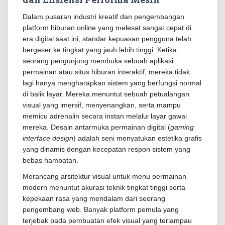
Dalam pusaran industri kreatif dan pengembangan
platform hiburan online yang melesat sangat cepat di
era digital saat ini, standar kepuasan pengguna telah
bergeser ke tingkat yang jauh lebih tinggi. Ketika
seorang pengunjung membuka sebuah aplikasi
permainan atau situs hiburan interaktif, mereka tidak
lagi hanya mengharapkan sistem yang berfungsi normal
di balik layar. Mereka menuntut sebuah petualangan
visual yang imersif, menyenangkan, serta mampu
memicu adrenalin secara instan melalui layar gawai
mereka. Desain antarmuka permainan digital (
gaming
interface design
) adalah seni menyatukan estetika grafis
yang dinamis dengan kecepatan respon sistem yang
bebas hambatan.
Merancang arsitektur visual untuk menu permainan
modern menuntut akurasi teknik tingkat tinggi serta
kepekaan rasa yang mendalam dari seorang
pengembang web. Banyak platform pemula yang
terjebak pada pembuatan efek visual yang terlampau