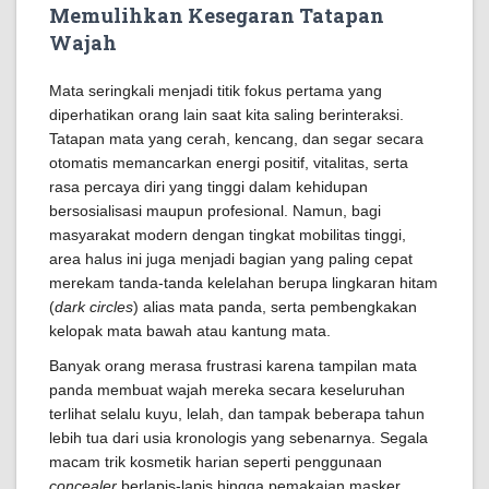
Memulihkan Kesegaran Tatapan
Wajah
Mata seringkali menjadi titik fokus pertama yang
diperhatikan orang lain saat kita saling berinteraksi.
Tatapan mata yang cerah, kencang, dan segar secara
otomatis memancarkan energi positif, vitalitas, serta
rasa percaya diri yang tinggi dalam kehidupan
bersosialisasi maupun profesional. Namun, bagi
masyarakat modern dengan tingkat mobilitas tinggi,
area halus ini juga menjadi bagian yang paling cepat
merekam tanda-tanda kelelahan berupa lingkaran hitam
(
dark circles
) alias mata panda, serta pembengkakan
kelopak mata bawah atau kantung mata.
Banyak orang merasa frustrasi karena tampilan mata
panda membuat wajah mereka secara keseluruhan
terlihat selalu kuyu, lelah, dan tampak beberapa tahun
lebih tua dari usia kronologis yang sebenarnya. Segala
macam trik kosmetik harian seperti penggunaan
concealer
berlapis-lapis hingga pemakaian masker