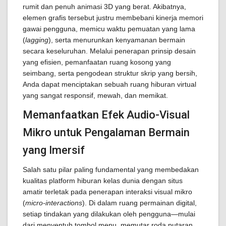
rumit dan penuh animasi 3D yang berat. Akibatnya,
elemen grafis tersebut justru membebani kinerja memori
gawai pengguna, memicu waktu pemuatan yang lama
(
lagging
), serta menurunkan kenyamanan bermain
secara keseluruhan. Melalui penerapan prinsip desain
yang efisien, pemanfaatan ruang kosong yang
seimbang, serta pengodean struktur skrip yang bersih,
Anda dapat menciptakan sebuah ruang hiburan virtual
yang sangat responsif, mewah, dan memikat.
Memanfaatkan Efek Audio-Visual
Mikro untuk Pengalaman Bermain
yang Imersif
Salah satu pilar paling fundamental yang membedakan
kualitas platform hiburan kelas dunia dengan situs
amatir terletak pada penerapan interaksi visual mikro
(
micro-interactions
). Di dalam ruang permainan digital,
setiap tindakan yang dilakukan oleh pengguna—mulai
dari menyentuh tombol menu, memutar roda putaran