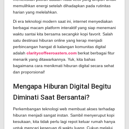
memulihkan energi setelah dihadapkan pada rutinitas
harian yang melelahkan.
Di era teknologi modern saat ini, internet menyediakan
berbagai macam platform interaktif yang siap menemani
waktu santai kita bersama secangkir kopi favorit. Salah
satu destinasi hiburan online yang kerap menjadi
perbincangan hangat di kalangan komunitas digital
adalah
claritycoffeeroasters.com
berkat berbagai fitur
menarik yang ditawarkannya. Yuk, kita bahas
bagaimana cara menikmati hiburan digital secara sehat
dan proporsional!
Mengapa Hiburan Digital Begitu
Diminati Saat Bersantai?
Perkembangan teknologi web membuat akses terhadap
hiburan menjadi sangat instan. Sambil menyeruput kopi
kesukaan, kita tidak perlu lagi repot keluar rumah hanya
untuk mencari keseruan di waktu luang. Cukup melalui