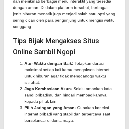
dan menikmati berbagai menu interaktif yang tersedia
dengan aman. Di dalam platform tersebut, berbagai
jenis hiburan menarik juga menjadi salah satu opsi yang
sering dicari oleh para pengunjung untuk mengisi waktu
senggang.
Tips Bijak Mengakses Situs
Online Sambil Ngopi
Atur Waktu dengan Baik:
Tetapkan durasi
maksimal setiap kali kamu mengakses internet
untuk hiburan agar tidak mengganggu waktu
istirahat.
Jaga Kerahasiaan Akun:
Selalu amankan kata
sandi pribadimu dan hindari membagikannya
kepada pihak lain.
Pilih Jaringan yang Aman:
Gunakan koneksi
internet pribadi yang stabil dan terpercaya saat
berselancar di dunia maya.