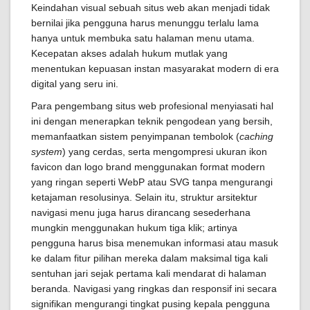
Keindahan visual sebuah situs web akan menjadi tidak
bernilai jika pengguna harus menunggu terlalu lama
hanya untuk membuka satu halaman menu utama.
Kecepatan akses adalah hukum mutlak yang
menentukan kepuasan instan masyarakat modern di era
digital yang seru ini.
Para pengembang situs web profesional menyiasati hal
ini dengan menerapkan teknik pengodean yang bersih,
memanfaatkan sistem penyimpanan tembolok (
caching
system
) yang cerdas, serta mengompresi ukuran ikon
favicon dan logo brand menggunakan format modern
yang ringan seperti WebP atau SVG tanpa mengurangi
ketajaman resolusinya. Selain itu, struktur arsitektur
navigasi menu juga harus dirancang sesederhana
mungkin menggunakan hukum tiga klik; artinya
pengguna harus bisa menemukan informasi atau masuk
ke dalam fitur pilihan mereka dalam maksimal tiga kali
sentuhan jari sejak pertama kali mendarat di halaman
beranda. Navigasi yang ringkas dan responsif ini secara
signifikan mengurangi tingkat pusing kepala pengguna