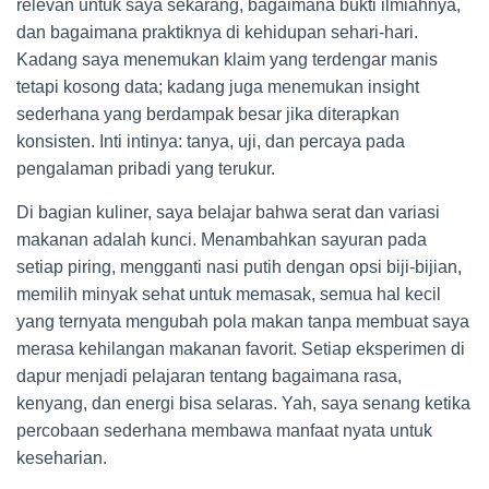
relevan untuk saya sekarang, bagaimana bukti ilmiahnya,
dan bagaimana praktiknya di kehidupan sehari-hari.
Kadang saya menemukan klaim yang terdengar manis
tetapi kosong data; kadang juga menemukan insight
sederhana yang berdampak besar jika diterapkan
konsisten. Inti intinya: tanya, uji, dan percaya pada
pengalaman pribadi yang terukur.
Di bagian kuliner, saya belajar bahwa serat dan variasi
makanan adalah kunci. Menambahkan sayuran pada
setiap piring, mengganti nasi putih dengan opsi biji-bijian,
memilih minyak sehat untuk memasak, semua hal kecil
yang ternyata mengubah pola makan tanpa membuat saya
merasa kehilangan makanan favorit. Setiap eksperimen di
dapur menjadi pelajaran tentang bagaimana rasa,
kenyang, dan energi bisa selaras. Yah, saya senang ketika
percobaan sederhana membawa manfaat nyata untuk
keseharian.