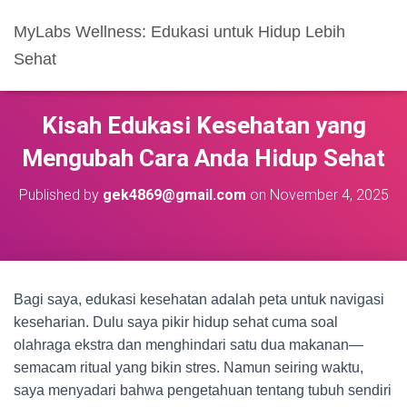
MyLabs Wellness: Edukasi untuk Hidup Lebih
Sehat
Kisah Edukasi Kesehatan yang
Mengubah Cara Anda Hidup Sehat
Published by
gek4869@gmail.com
on
November 4, 2025
Bagi saya, edukasi kesehatan adalah peta untuk navigasi
keseharian. Dulu saya pikir hidup sehat cuma soal
olahraga ekstra dan menghindari satu dua makanan—
semacam ritual yang bikin stres. Namun seiring waktu,
saya menyadari bahwa pengetahuan tentang tubuh sendiri