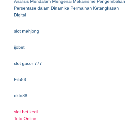
Analisis Mendalam Mengenai Mekanisme Pengembalian
Persentase dalam Dinamika Permainan Ketangkasan
Digital
slot mahjong
ijobet
slot gacor 777
Fila88
okto88
slot bet kecil
Toto Online