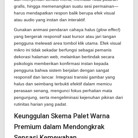
grafis, hingga memenangkan suatu sesi permainan—
harus mendapatkan respon balik berupa efek visual
atau audio yang instan dan interaktif.
Gunakan animasi pendaran cahaya halus (
glow effect
)
yang bergerak responsif saat kursor atau jari tangan
pengguna melewati area tombol klik utama. Efek visual
mikro ini tidak sekadar berfungsi sebagai pemanis
dekorasi halaman web, melainkan bertindak secara
psikologis memberikan konfirmasi instan kepada
pengguna bahwa sistem berjalan dengan sangat
responsif dan lancar. Integrasi transisi gambar yang
halus dan seimbang terbukti efektif dalam memicu
perasaan senang, mengunci fokus perhatian mata
pengunjung, serta mengeliminasi kejenuhan pikiran dari
rutinitas harian yang padat.
Keunggulan Skema Palet Warna
Premium dalam Mendongkrak
Sensasi Kemewahan