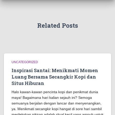
Related Posts
UNCATEGORIZED
Inspirasi Santai: Menikmati Momen
Luang Bersama Secangkir Kopi dan
Situs Hiburan
Halo kawan-kawan pencinta kopi dan penikmat dunia
maya! Bagaimana hari kalian sejauh ini? Semoga
semuanya berjalan dengan lancar dan menyenangkan,
ya. Menikmati secangkir kopi hangat di sore hari sambil
merilekskan pikiran adalah ritual kecil yang ampuh untuk