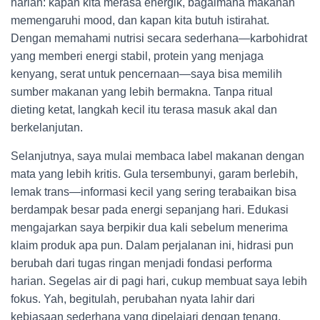
harian: kapan kita merasa energik, bagaimana makanan
memengaruhi mood, dan kapan kita butuh istirahat.
Dengan memahami nutrisi secara sederhana—karbohidrat
yang memberi energi stabil, protein yang menjaga
kenyang, serat untuk pencernaan—saya bisa memilih
sumber makanan yang lebih bermakna. Tanpa ritual
dieting ketat, langkah kecil itu terasa masuk akal dan
berkelanjutan.
Selanjutnya, saya mulai membaca label makanan dengan
mata yang lebih kritis. Gula tersembunyi, garam berlebih,
lemak trans—informasi kecil yang sering terabaikan bisa
berdampak besar pada energi sepanjang hari. Edukasi
mengajarkan saya berpikir dua kali sebelum menerima
klaim produk apa pun. Dalam perjalanan ini, hidrasi pun
berubah dari tugas ringan menjadi fondasi performa
harian. Segelas air di pagi hari, cukup membuat saya lebih
fokus. Yah, begitulah, perubahan nyata lahir dari
kebiasaan sederhana yang dipelajari dengan tenang.