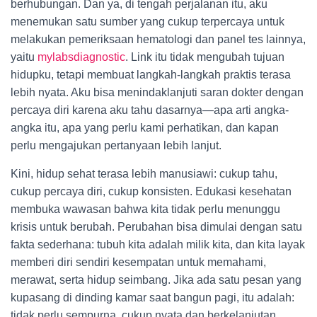
berhubungan. Dan ya, di tengah perjalanan itu, aku
menemukan satu sumber yang cukup terpercaya untuk
melakukan pemeriksaan hematologi dan panel tes lainnya,
yaitu
mylabsdiagnostic
. Link itu tidak mengubah tujuan
hidupku, tetapi membuat langkah-langkah praktis terasa
lebih nyata. Aku bisa menindaklanjuti saran dokter dengan
percaya diri karena aku tahu dasarnya—apa arti angka-
angka itu, apa yang perlu kami perhatikan, dan kapan
perlu mengajukan pertanyaan lebih lanjut.
Kini, hidup sehat terasa lebih manusiawi: cukup tahu,
cukup percaya diri, cukup konsisten. Edukasi kesehatan
membuka wawasan bahwa kita tidak perlu menunggu
krisis untuk berubah. Perubahan bisa dimulai dengan satu
fakta sederhana: tubuh kita adalah milik kita, dan kita layak
memberi diri sendiri kesempatan untuk memahami,
merawat, serta hidup seimbang. Jika ada satu pesan yang
kupasang di dinding kamar saat bangun pagi, itu adalah:
tidak perlu sempurna, cukup nyata dan berkelanjutan.