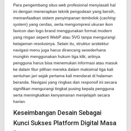
Para pengembang situs web profesional menyiasati hal
ini dengan menerapkan teknik pengodean yang bersih,
memanfaatkan sistem penyimpanan tembolok (
caching
system
) yang cerdas, serta mengompresi ukuran ikon
favicon dan logo brand menggunakan format modern
yang ringan seperti WebP atau SVG tanpa mengurangi
ketajaman resolusinya. Selain itu, struktur arsitektur
navigasi menu juga harus dirancang sesederhana
mungkin menggunakan hukum tiga klik; artinya
pengguna harus bisa menemukan informasi atau masuk
ke dalam fitur pilihan mereka dalam maksimal tiga kali
sentuhan jari sejak pertama kali mendarat di halaman
beranda. Navigasi yang ringkas dan responsif ini secara
signifikan mengurangi tingkat pusing kepala pengguna
serta meningkatkan kenyamanan menjelajah secara
harian.
Keseimbangan Desain Sebagai
Kunci Sukses Platform Digital Masa