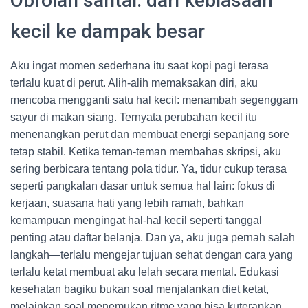
Obrolan santai: dari kebiasaan
kecil ke dampak besar
Aku ingat momen sederhana itu saat kopi pagi terasa
terlalu kuat di perut. Alih-alih memaksakan diri, aku
mencoba mengganti satu hal kecil: menambah segenggam
sayur di makan siang. Ternyata perubahan kecil itu
menenangkan perut dan membuat energi sepanjang sore
tetap stabil. Ketika teman-teman membahas skripsi, aku
sering berbicara tentang pola tidur. Ya, tidur cukup terasa
seperti pangkalan dasar untuk semua hal lain: fokus di
kerjaan, suasana hati yang lebih ramah, bahkan
kemampuan mengingat hal-hal kecil seperti tanggal
penting atau daftar belanja. Dan ya, aku juga pernah salah
langkah—terlalu mengejar tujuan sehat dengan cara yang
terlalu ketat membuat aku lelah secara mental. Edukasi
kesehatan bagiku bukan soal menjalankan diet ketat,
melainkan soal menemukan ritme yang bisa kuterapkan