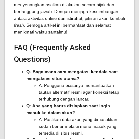
menyenangkan asalkan dilakukan secara bijak dan
bertanggung jawab. Dengan menjaga keseimbangan
antara aktivitas online dan istirahat, pikiran akan kembali
fresh
. Semoga artikel ini bermanfaat dan selamat
menikmati waktu santaimu!
FAQ (Frequently Asked
Questions)
Q: Bagaimana cara mengatasi kendala saat
mengakses situs utama?
A: Pengguna biasanya memanfaatkan
tautan alternatif resmi agar koneksi tetap
terhubung dengan lancar.
Q: Apa yang harus disiapkan saat ingin
masuk ke dalam akun?
A: Pastikan data akun yang dimasukkan
sudah benar melalui menu masuk yang
tersedia di situs resmi.