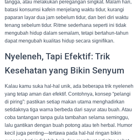
tangga, atau melakukan peregangan singkat. Malam hari,
batasi konsumsi kafein menjelang waktu tidur, kurangi
paparan layar dua jam sebelum tidur, dan beri diri waktu
tenang sebelum tidur. Ritme sederhana seperti ini tidak
mengubah hidup dalam semalam, tetapi bertahun-tahun
dapat mengubah kualitas hidup secara signifikan.
Nyeleneh, Tapi Efektif: Trik
Kesehatan yang Bikin Senyum
Kalau kamu suka hal-hal unik, ada beberapa trik nyeleneh
yang tetap aman dan efektif. Contohnya, konsep “pelangi
di piring”: pastikan setiap makan utama menghadirkan
setidaknya tiga warna berbeda dari sayur atau buah. Atau
coba tantangan tanpa gula tambahan selama seminggu,
lalu gantikan dengan buah potong atau teh herbal. Humor
kecil juga penting—tertawa pada hal-hal ringan bikin