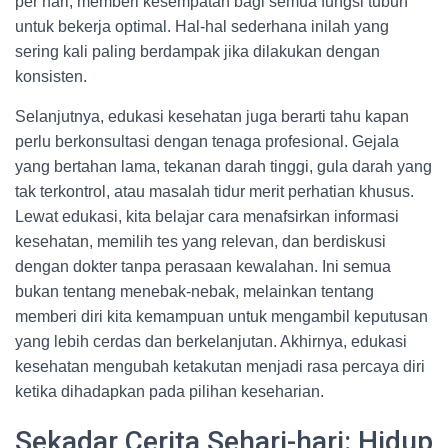
per hari, memberi kesempatan bagi semua fungsi tubuh
untuk bekerja optimal. Hal-hal sederhana inilah yang
sering kali paling berdampak jika dilakukan dengan
konsisten.
Selanjutnya, edukasi kesehatan juga berarti tahu kapan
perlu berkonsultasi dengan tenaga profesional. Gejala
yang bertahan lama, tekanan darah tinggi, gula darah yang
tak terkontrol, atau masalah tidur merit perhatian khusus.
Lewat edukasi, kita belajar cara menafsirkan informasi
kesehatan, memilih tes yang relevan, dan berdiskusi
dengan dokter tanpa perasaan kewalahan. Ini semua
bukan tentang menebak-nebak, melainkan tentang
memberi diri kita kemampuan untuk mengambil keputusan
yang lebih cerdas dan berkelanjutan. Akhirnya, edukasi
kesehatan mengubah ketakutan menjadi rasa percaya diri
ketika dihadapkan pada pilihan keseharian.
Sekadar Cerita Sehari-hari: Hidup