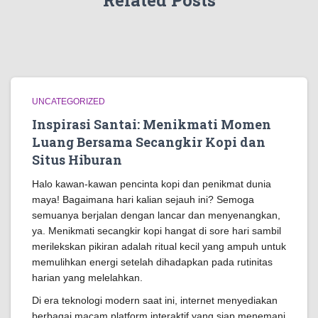
Related Posts
UNCATEGORIZED
Inspirasi Santai: Menikmati Momen
Luang Bersama Secangkir Kopi dan
Situs Hiburan
Halo kawan-kawan pencinta kopi dan penikmat dunia
maya! Bagaimana hari kalian sejauh ini? Semoga
semuanya berjalan dengan lancar dan menyenangkan,
ya. Menikmati secangkir kopi hangat di sore hari sambil
merilekskan pikiran adalah ritual kecil yang ampuh untuk
memulihkan energi setelah dihadapkan pada rutinitas
harian yang melelahkan.
Di era teknologi modern saat ini, internet menyediakan
berbagai macam platform interaktif yang siap menemani