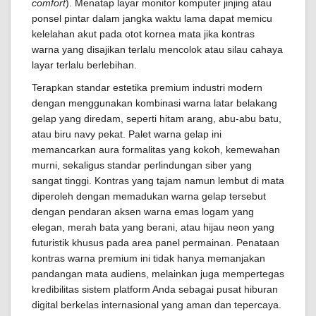
comfort
). Menatap layar monitor komputer jinjing atau
ponsel pintar dalam jangka waktu lama dapat memicu
kelelahan akut pada otot kornea mata jika kontras
warna yang disajikan terlalu mencolok atau silau cahaya
layar terlalu berlebihan.
Terapkan standar estetika premium industri modern
dengan menggunakan kombinasi warna latar belakang
gelap yang diredam, seperti hitam arang, abu-abu batu,
atau biru navy pekat. Palet warna gelap ini
memancarkan aura formalitas yang kokoh, kemewahan
murni, sekaligus standar perlindungan siber yang
sangat tinggi. Kontras yang tajam namun lembut di mata
diperoleh dengan memadukan warna gelap tersebut
dengan pendaran aksen warna emas logam yang
elegan, merah bata yang berani, atau hijau neon yang
futuristik khusus pada area panel permainan. Penataan
kontras warna premium ini tidak hanya memanjakan
pandangan mata audiens, melainkan juga mempertegas
kredibilitas sistem platform Anda sebagai pusat hiburan
digital berkelas internasional yang aman dan tepercaya.