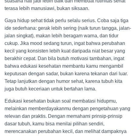
suasana hati jadi lebih baik dan membuat rutinitas sehat
terasa lebih manusiawi, bukan siksaan.
Gaya hidup sehat tidak perlu selalu serius. Coba saja tiga
ide sederhana: gerak lebih sering (naik turun tangga, jalan-
jalan singkat), makan lebih beragam warna, dan tidur
cukup. Jika mood sedang turun, ingat bahwa perubahan
kecil yang konsisten lebih kuat daripada niat besar yang
berakhir cepat. Dan bila butuh motivasi tambahan, ingat
bahwa edukasi kesehatan membantu kamu mengambil
keputusan dengan sadar, bukan karena tekanan dari luar.
Tetap lanjutkan dengan humor sehat, karena tubuh kita
juga butuh keceriaan untuk bertahan lama.
Edukasi kesehatan bukan soal membatasi hidupmu,
melainkan memberdayakanmu dengan pengetahuan yang
relevan dan praktis. Dengan memahami prinsip-prinsip
dasar tubuh, kamu bisa menilai pilihan sendiri,
merencanakan perubahan kecil, dan melihat dampaknya