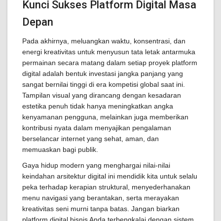
Kunci Sukses Platform Digital Masa
Depan
Pada akhirnya, meluangkan waktu, konsentrasi, dan
energi kreativitas untuk menyusun tata letak antarmuka
permainan secara matang dalam setiap proyek platform
digital adalah bentuk investasi jangka panjang yang
sangat bernilai tinggi di era kompetisi global saat ini.
Tampilan visual yang dirancang dengan kesadaran
estetika penuh tidak hanya meningkatkan angka
kenyamanan pengguna, melainkan juga memberikan
kontribusi nyata dalam menyajikan pengalaman
berselancar internet yang sehat, aman, dan
memuaskan bagi publik.
Gaya hidup modern yang menghargai nilai-nilai
keindahan arsitektur digital ini mendidik kita untuk selalu
peka terhadap kerapian struktural, menyederhanakan
menu navigasi yang berantakan, serta merayakan
kreativitas seni murni tanpa batas. Jangan biarkan
platform digital bisnis Anda terbengkalai dengan sistem