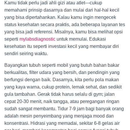
Kamu tidak perlu jadi ahli gizi atau atlet—cukup
memahami prinsip dasarnya dan mulai dari hal-hal kecil
yang bisa dipertahankan. Kalau kamu ingin mengecek
status kesehatan secara praktis, ada beberapa layanan tes
yang bisa jadi referensi. Misalnya, kamu bisa melihat opsi
seperti
mylabsdiagnostic
untuk memulai. Edukasi
kesehatan itu seperti investasi kecil yang membayar diri
sendiri seiring waktu.
Bayangkan tubuh seperti mobil yang butuh bahan bakar
berkualitas, filter udara yang bersih, dan pendingin yang
berfungsi dengan baik. Dasarnya, kita perlu pola makan
yang kaya warna, cukup protein, lemak sehat, dan sedikit
gula tambahan. Gerak tidak harus selalu di gym; jalan
cepat 20-30 menit, naik tangga, atau peregangan ringan
sudah sangat membantu. Tidur 7-9 jam bagi banyak orang
adalah mesin penyeimbang yang menjaga mood dan
konsentrasi. Hidrasi yang memadai, sekitar 6-8 gelas air