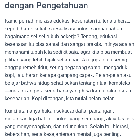
dengan Pengetahuan
Kamu pernah merasa edukasi kesehatan itu terlalu berat,
seperti harus kuliah spesialisasi nutrisi sampai paham
bagaimana sel-sel tubuh bekerja? Tenang, edukasi
kesehatan itu bisa santai dan sangat praktis. Intinya adalah
memahami tubuh kita sedikit saja, agar kita bisa membuat
pilihan yang lebih bijak setiap hari. Aku juga dulu sering
anggap remeh tidur, sering begadang sambil mengaduk
kopi, lalu heran kenapa gampang capek. Pelan-pelan aku
belajar bahwa hidup sehat bukan tentang ritual kompleks
—melainkan peta sederhana yang bisa kamu pakai dalam
keseharian. Kopi di tangan, kita mulai pelan-pelan.
Kunci utamanya bukan sekadar daftar pantangan,
melainkan tiga hal inti: nutrisi yang seimbang, aktivitas fisik
yang menyenangkan, dan tidur cukup. Selain itu, hidrasi,
kebersihan, serta kesejahteraan mental juga penting.