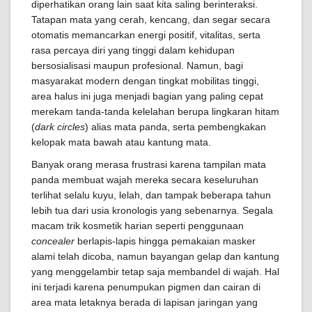
diperhatikan orang lain saat kita saling berinteraksi.
Tatapan mata yang cerah, kencang, dan segar secara
otomatis memancarkan energi positif, vitalitas, serta
rasa percaya diri yang tinggi dalam kehidupan
bersosialisasi maupun profesional. Namun, bagi
masyarakat modern dengan tingkat mobilitas tinggi,
area halus ini juga menjadi bagian yang paling cepat
merekam tanda-tanda kelelahan berupa lingkaran hitam
(
dark circles
) alias mata panda, serta pembengkakan
kelopak mata bawah atau kantung mata.
Banyak orang merasa frustrasi karena tampilan mata
panda membuat wajah mereka secara keseluruhan
terlihat selalu kuyu, lelah, dan tampak beberapa tahun
lebih tua dari usia kronologis yang sebenarnya. Segala
macam trik kosmetik harian seperti penggunaan
concealer
berlapis-lapis hingga pemakaian masker
alami telah dicoba, namun bayangan gelap dan kantung
yang menggelambir tetap saja membandel di wajah. Hal
ini terjadi karena penumpukan pigmen dan cairan di
area mata letaknya berada di lapisan jaringan yang