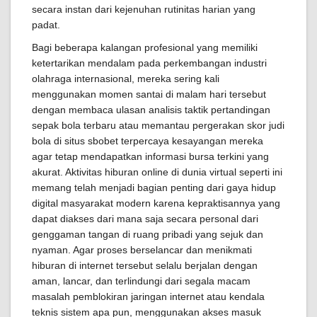
secara instan dari kejenuhan rutinitas harian yang
padat.
Bagi beberapa kalangan profesional yang memiliki
ketertarikan mendalam pada perkembangan industri
olahraga internasional, mereka sering kali
menggunakan momen santai di malam hari tersebut
dengan membaca ulasan analisis taktik pertandingan
sepak bola terbaru atau memantau pergerakan skor judi
bola di situs sbobet terpercaya kesayangan mereka
agar tetap mendapatkan informasi bursa terkini yang
akurat. Aktivitas hiburan online di dunia virtual seperti ini
memang telah menjadi bagian penting dari gaya hidup
digital masyarakat modern karena kepraktisannya yang
dapat diakses dari mana saja secara personal dari
genggaman tangan di ruang pribadi yang sejuk dan
nyaman. Agar proses berselancar dan menikmati
hiburan di internet tersebut selalu berjalan dengan
aman, lancar, dan terlindungi dari segala macam
masalah pemblokiran jaringan internet atau kendala
teknis sistem apa pun, menggunakan akses masuk