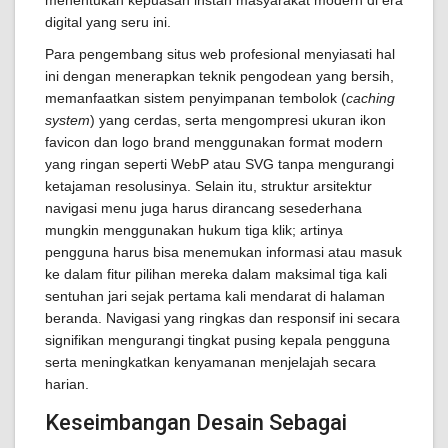
menentukan kepuasan instan masyarakat modern di era
digital yang seru ini.
Para pengembang situs web profesional menyiasati hal
ini dengan menerapkan teknik pengodean yang bersih,
memanfaatkan sistem penyimpanan tembolok (
caching
system
) yang cerdas, serta mengompresi ukuran ikon
favicon dan logo brand menggunakan format modern
yang ringan seperti WebP atau SVG tanpa mengurangi
ketajaman resolusinya. Selain itu, struktur arsitektur
navigasi menu juga harus dirancang sesederhana
mungkin menggunakan hukum tiga klik; artinya
pengguna harus bisa menemukan informasi atau masuk
ke dalam fitur pilihan mereka dalam maksimal tiga kali
sentuhan jari sejak pertama kali mendarat di halaman
beranda. Navigasi yang ringkas dan responsif ini secara
signifikan mengurangi tingkat pusing kepala pengguna
serta meningkatkan kenyamanan menjelajah secara
harian.
Keseimbangan Desain Sebagai