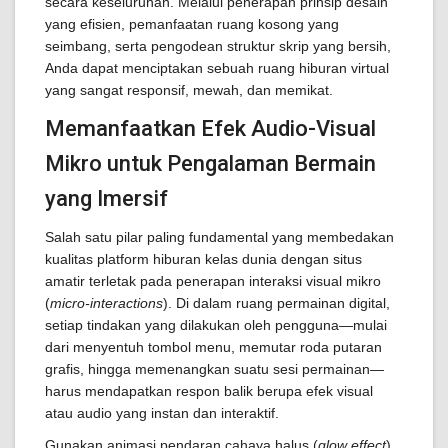
secara keseluruhan. Melalui penerapan prinsip desain
yang efisien, pemanfaatan ruang kosong yang
seimbang, serta pengodean struktur skrip yang bersih,
Anda dapat menciptakan sebuah ruang hiburan virtual
yang sangat responsif, mewah, dan memikat.
Memanfaatkan Efek Audio-Visual
Mikro untuk Pengalaman Bermain
yang Imersif
Salah satu pilar paling fundamental yang membedakan
kualitas platform hiburan kelas dunia dengan situs
amatir terletak pada penerapan interaksi visual mikro
(
micro-interactions
). Di dalam ruang permainan digital,
setiap tindakan yang dilakukan oleh pengguna—mulai
dari menyentuh tombol menu, memutar roda putaran
grafis, hingga memenangkan suatu sesi permainan—
harus mendapatkan respon balik berupa efek visual
atau audio yang instan dan interaktif.
Gunakan animasi pendaran cahaya halus (
glow effect
)