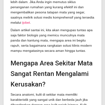
lebih dalam. Jika Anda ingin memutus siklus
penanganan rumahan yang kurang efektif ini dan
mengembalikan pesona tatapan mata yang segar,
saatnya melirik solusi medis komprehensif yang tersedia
melalui
ijobet
.
Dalam artikel santai ini, kita akan mengupas tuntas apa
saja faktor biologis yang memicu munculnya mata
panda dan kantung mata, mengapa area ini begitu
rapuh, serta bagaimana rangkaian solusi klinis modern
mampu mengatasinya secara aman hingga tuntas.
Mengapa Area Sekitar Mata
Sangat Rentan Mengalami
Kerusakan?
Secara anatomi, kulit di sekitar mata memiliki
karakteristik yang sangat unik dan berbeda jauh jika
dibandingkan dengan area kulit wajah lainnya. Kulit