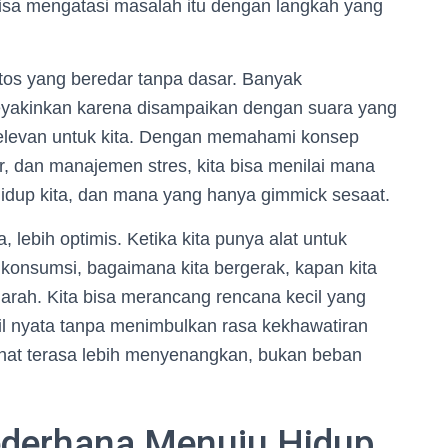
isa mengatasi masalah itu dengan langkah yang
os yang beredar tanpa dasar. Banyak
yakinkan karena disampaikan dengan suara yang
ak relevan untuk kita. Dengan memahami konsep
dur, dan manajemen stres, kita bisa menilai mana
idup kita, dan mana yang hanya gimmick sesaat.
 lebih optimis. Ketika kita punya alat untuk
konsumsi, bagaimana kita bergerak, kapan kita
n arah. Kita bisa merancang rencana kecil yang
il nyata tanpa menimbulkan rasa kekhawatiran
ehat terasa lebih menyenangkan, bukan beban
derhana Menuju Hidup