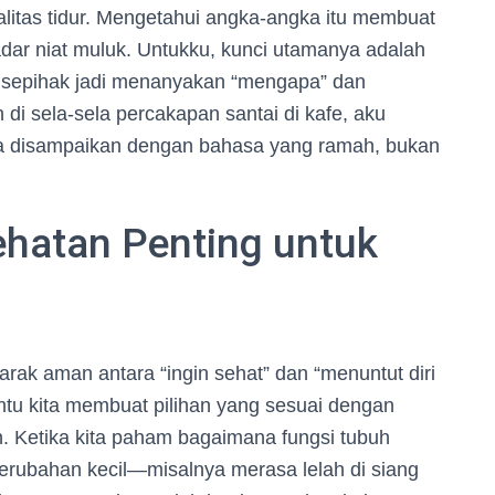
kualitas tidur. Mengetahui angka-angka itu membuat
adar niat muluk. Untukku, kunci utamanya adalah
 sepihak jadi menanyakan “mengapa” dan
di sela-sela percakapan santai di kafe, aku
 disampaikan dengan bahasa yang ramah, bukan
hatan Penting untuk
rak aman antara “ingin sehat” dan “menuntut diri
antu kita membuat pilihan yang sesuai dengan
n. Ketika kita paham bagaimana fungsi tubuh
a perubahan kecil—misalnya merasa lelah di siang