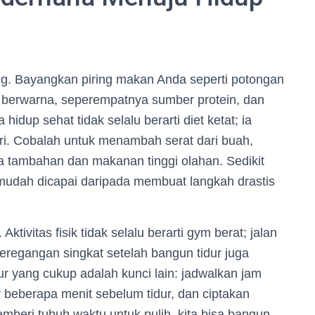
g. Bayangkan piring makan Anda seperti potongan
 berwarna, seperempatnya sumber protein, dan
dup sehat tidak selalu berarti diet ketat; ia
ari. Cobalah untuk menambah serat dari buah,
ula tambahan dan makanan tinggi olahan. Sedikit
 mudah dicapai daripada membuat langkah drastis
Aktivitas fisik tidak selalu berarti gym berat; jalan
peregangan singkat setelah bangun tidur juga
ur yang cukup adalah kunci lain: jadwalkan jam
yar beberapa menit sebelum tidur, dan ciptakan
mberi tubuh waktu untuk pulih, kita bisa bangun