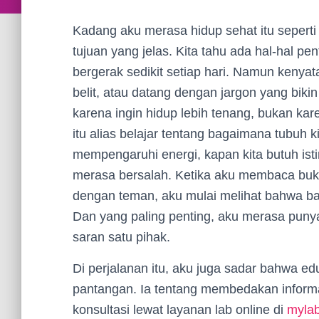
Kadang aku merasa hidup sehat itu seperti 
tujuan yang jelas. Kita tahu ada hal-hal pen
bergerak sedikit setiap hari. Namun kenyata
belit, atau datang dengan jargon yang biki
karena ingin hidup lebih tenang, bukan ka
itu alias belajar tentang bagaimana tubuh 
mempengaruhi energi, kapan kita butuh ist
merasa bersalah. Ketika aku membaca buku
dengan teman, aku mulai melihat bahwa ban
Dan yang paling penting, aku merasa puny
saran satu pihak.
Di perjalanan itu, aku juga sadar bahwa ed
pantangan. Ia tentang membedakan informa
konsultasi lewat layanan lab online di
mylab