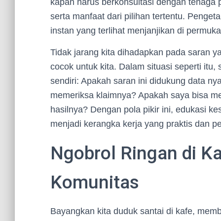
kapan harus berkonsultasi dengan tenaga 
serta manfaat dari pilihan tertentu. Penge
instan yang terlihat menjanjikan di permuka
Tidak jarang kita dihadapkan pada saran y
cocok untuk kita. Dalam situasi seperti itu,
sendiri: Apakah saran ini didukung data n
memeriksa klaimnya? Apakah saya bisa m
hasilnya? Dengan pola pikir ini, edukasi k
menjadi kerangka kerja yang praktis dan pe
Ngobrol Ringan di Ka
Komunitas
Bayangkan kita duduk santai di kafe, memb