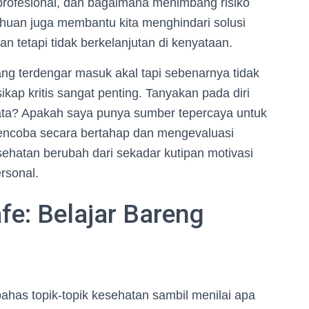
profesional, dan bagaimana menimbang risiko
tahuan juga membantu kita menghindari solusi
an tetapi tidak berkelanjutan di kenyataan.
ang terdengar masuk akal tapi sebenarnya tidak
 sikap kritis sangat penting. Tanyakan pada diri
yata? Apakah saya punya sumber tepercaya untuk
encoba secara bertahap dan mengevaluasi
esehatan berubah dari sekadar kutipan motivasi
rsonal.
fe: Belajar Bareng
ahas topik-topik kesehatan sambil menilai apa