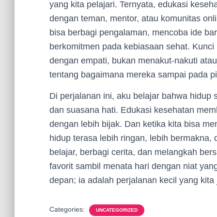
yang kita pelajari. Ternyata, edukasi keseh
dengan teman, mentor, atau komunitas onlin
bisa berbagi pengalaman, mencoba ide bar
berkomitmen pada kebiasaan sehat. Kunc
dengan empati, bukan menakut-nakuti atau 
tentang bagaimana mereka sampai pada pili
Di perjalanan ini, aku belajar bahwa hidup
dan suasana hati. Edukasi kesehatan member
dengan lebih bijak. Dan ketika kita bisa 
hidup terasa lebih ringan, lebih bermakna, d
belajar, berbagi cerita, dan melangkah be
favorit sambil menata hari dengan niat yang
depan; ia adalah perjalanan kecil yang kita j
Categories:
UNCATEGORIZED