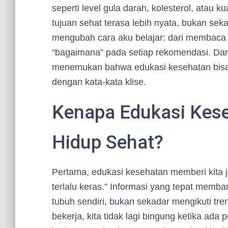
seperti level gula darah, kolesterol, atau 
tujuan sehat terasa lebih nyata, bukan sek
mengubah cara aku belajar: dari membaca
“bagaimana” pada setiap rekomendasi. Dan 
menemukan bahwa edukasi kesehatan bisa
dengan kata-kata klise.
Kenapa Edukasi Kese
Hidup Sehat?
Pertama, edukasi kesehatan memberi kita ja
terlalu keras.” Informasi yang tepat memb
tubuh sendiri, bukan sekadar mengikuti tre
bekerja, kita tidak lagi bingung ketika ad