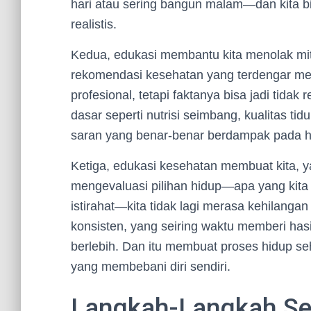
hari atau sering bangun malam—dan kita b
realistis.
Kedua, edukasi membantu kita menolak mit
rekomendasi kesehatan yang terdengar me
profesional, tetapi faktanya bisa jadi tid
dasar seperti nutrisi seimbang, kualitas ti
saran yang benar-benar berdampak pada h
Ketiga, edukasi kesehatan membuat kita, ya,
mengevaluasi pilihan hidup—apa yang kita 
istirahat—kita tidak lagi merasa kehilanga
konsisten, yang seiring waktu memberi has
berlebih. Dan itu membuat proses hidup s
yang membebani diri sendiri.
Langkah-Langkah Se