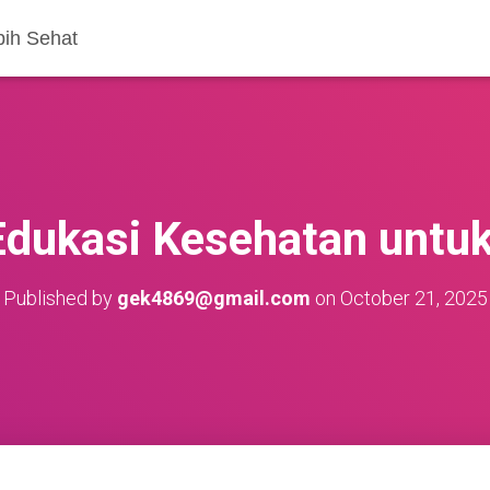
bih Sehat
Edukasi Kesehatan untu
Published by
gek4869@gmail.com
on
October 21, 2025