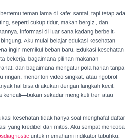
bertemu teman lama di kafe: santai, tapi tetap ada
ting, seperti cukup tidur, makan bergizi, dan
annya, informasi di luar sana kadang berbelit-
n bingung. Aku mulai belajar edukasi kesehatan
rena ingin memikul beban baru. Edukasi kesehatan
kita bekerja, bagaimana pilihan makanan
irahat, dan bagaimana mengatur pola harian tanpa
 ringan, menonton video singkat, atau ngobrol
yak hal bisa dilakukan dengan langkah kecil.
a kendali—bukan sekadar mengikuti tren atau
ukasi kesehatan tidak hanya soal menghafal daftar
si yang kredibel dari mitos. Aku sempat mencoba
sdiagnostic
untuk memahami indikator tubuhku,