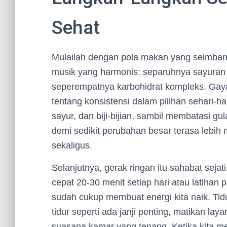
Sehat
Mulailah dengan pola makan yang seimban
musik yang harmonis: separuhnya sayuran
seperempatnya karbohidrat kompleks. Gaya hi
tentang konsistensi dalam pilihan sehari-h
sayur, dan biji-bijian, sambil membatasi g
demi sedikit perubahan besar terasa lebih
sekaligus.
Selanjutnya, gerak ringan itu sahabat sejati. 
cepat 20-30 menit setiap hari atau latihan 
sudah cukup membuat energi kita naik. Tid
tidur seperti ada janji penting, matikan la
suasana kamar yang tenang. Ketika kita me