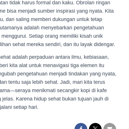
atan tidak harus formal dan kaku. Obrolan ringan
e bisa menjadi sumber inspirasi yang nyata. Kita
u, dan saling memberi dukungan untuk tetap
i utamanya adalah menyebarkan pengetahuan
menggurui. Setiap orang memiliki kisah unik
han sehat mereka sendiri, dan itu layak didengar.
 sehat adalah perpaduan antara ilmu, kebiasaan,
i kita alat untuk menavigasi tiga elemen itu
mengubah pengetahuan menjadi tindakan yang nyata,
an tentu saja lebih sehat. Jadi, mari kita terus
rsama—seraya menikmati secangkir kopi di kafe
 jelas. Karena hidup sehat bukan tujuan jauh di
alani setiap hari.